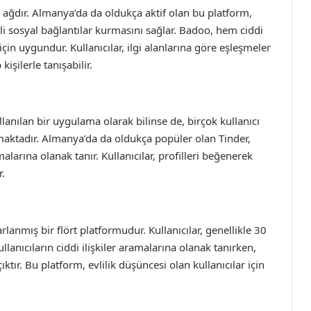
ağdır. Almanya’da da oldukça aktif olan bu platform,
itli sosyal bağlantılar kurmasını sağlar. Badoo, hem ciddi
için uygundur. Kullanıcılar, ilgi alanlarına göre eşleşmeler
işilerle tanışabilir.
kullanılan bir uygulama olarak bilinse de, birçok kullanıcı
unmaktadır. Almanya’da da oldukça popüler olan Tinder,
larına olanak tanır. Kullanıcılar, profilleri beğenerek
r.
lanmış bir flört platformudur. Kullanıcılar, genellikle 30
lanıcıların ciddi ilişkiler aramalarına olanak tanırken,
tır. Bu platform, evlilik düşüncesi olan kullanıcılar için