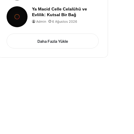
Ya Macid Celle Celalühü ve
Evlilik: Kutsal Bir Bağ
Admin
6 Ağustos 2026
Daha Fazla Yükle