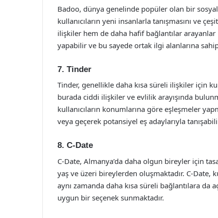
Badoo, dünya genelinde popüler olan bir sosyal 
kullanıcıların yeni insanlarla tanışmasını ve çeş
ilişkiler hem de daha hafif bağlantılar arayanlar 
yapabilir ve bu sayede ortak ilgi alanlarına sahip k
7. Tinder
Tinder, genellikle daha kısa süreli ilişkiler için 
burada ciddi ilişkiler ve evlilik arayışında bul
kullanıcıların konumlarına göre eşleşmeler yapma
veya geçerek potansiyel eş adaylarıyla tanışabili
8. C-Date
C-Date, Almanya’da daha olgun bireyler için tasar
yaş ve üzeri bireylerden oluşmaktadır. C-Date, kul
aynı zamanda daha kısa süreli bağlantılara da açık
uygun bir seçenek sunmaktadır.