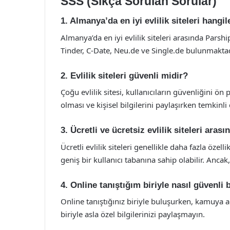
SSS (Sıkça Sorulan Sorular)
1. Almanya’da en iyi evlilik siteleri hangil
Almanya’da en iyi evlilik siteleri arasında Parsh
Tinder, C-Date, Neu.de ve Single.de bulunmaktad
2. Evlilik siteleri güvenli midir?
Çoğu evlilik sitesi, kullanıcıların güvenliğini ön
olması ve kişisel bilgilerini paylaşırken temkinl
3. Ücretli ve ücretsiz evlilik siteleri aras
Ücretli evlilik siteleri genellikle daha fazla özel
geniş bir kullanıcı tabanına sahip olabilir. Ancak,
4. Online tanıştığım biriyle nasıl güvenli 
Online tanıştığınız biriyle buluşurken, kamuya a
biriyle asla özel bilgilerinizi paylaşmayın.