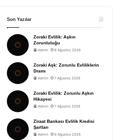
Son Yazılar
Zoraki Evlilik: Aşkın
Zorunluluğu
Admin
8 Ağustos 2026
Zoraki Aşk: Zorunlu Evliliklerin
Dramı
Admin
7 Ağustos 2026
Zoraki Evlilik: Zorunlu Aşkın
Hikayesi
Admin
7 Ağustos 2026
Ziraat Bankası Evlilik Kredisi
Şartları
Admin
6 Ağustos 2026