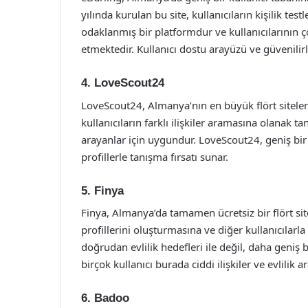
yılında kurulan bu site, kullanıcıların kişilik testl
odaklanmış bir platformdur ve kullanıcılarının çoğ
etmektedir. Kullanıcı dostu arayüzü ve güvenilirli
4. LoveScout24
LoveScout24, Almanya’nın en büyük flört siteler
kullanıcıların farklı ilişkiler aramasına olanak ta
arayanlar için uygundur. LoveScout24, geniş bir 
profillerle tanışma fırsatı sunar.
5. Finya
Finya, Almanya’da tamamen ücretsiz bir flört site
profillerini oluşturmasına ve diğer kullanıcılarla
doğrudan evlilik hedefleri ile değil, daha geniş b
birçok kullanıcı burada ciddi ilişkiler ve evlilik
6. Badoo