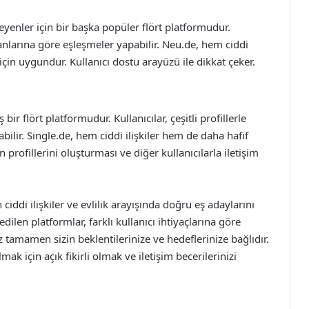
yenler için bir başka popüler flört platformudur.
i alanlarına göre eşleşmeler yapabilir. Neu.de, hem ciddi
 için uygundur. Kullanıcı dostu arayüzü ile dikkat çeker.
ir flört platformudur. Kullanıcılar, çeşitli profillerle
abilir. Single.de, hem ciddi ilişkiler hem de daha hafif
 profillerini oluşturması ve diğer kullanıcılarla iletişim
ın ciddi ilişkiler ve evlilik arayışında doğru eş adaylarını
len platformlar, farklı kullanıcı ihtiyaçlarına göre
iz tamamen sizin beklentilerinize ve hedeflerinize bağlıdır.
ak için açık fikirli olmak ve iletişim becerilerinizi