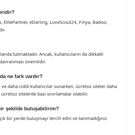
eridir?
ip, ElitePartner, eDarling, LoveScout24, Finya, Badoo,
ır.
 planda tutmaktadır. Ancak, kullanıcıların da dikkatli
i davranması önemlidir.
ında ne fark vardır?
lik ve daha ciddi kullanıcılar sunarken, ücretsiz siteler daha
 ücretsiz sitelerde bazı sınırlamalar olabilir.
bir şekilde buluşabilirim?
çık bir yerde buluşmayı tercih edin ve tanımadığınız