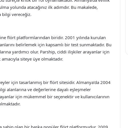
 bulma yolunda atacağınız ilk adımdır. Bu makalede,
 bilgi vereceğiz.
ne flört platformlarından biridir. 2001 yılında kurulan
i alanlarını belirlemek için kapsamlı bir test sunmaktadır. Bu
arına yardımcı olur. Parship, ciddi ilişkiler arayanlar için
ik amacıyla siteye üye olmaktadır.
reyler için tasarlanmış bir flört sitesidir. Almanya’da 2004
 ilgi alanlarına ve değerlerine dayalı eşleşmeler
 arayanlar için mükemmel bir seçenektir ve kullanıcılarının
olmaktadır.
a sahip olan bir başka popüler flört platformudur. 2009