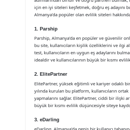
için en iyi siteleri keşfetmek, doğru eş adayını
Almanya’da popüler olan evlilik siteleri hakkında
1. Parship
Parship, Almanya’da en popüler ve güvenilir onli
bu site, kullanıcıların kişilik özelliklerini ve ilg
test, kullanıcıların en uygun eş adaylarını bulmal
idealdir ve kullanıcılarının büyük bir kısmı evlil
2. ElitePartner
ElitePartner, yüksek eğitimli ve kariyer odaklı bi
yılında kurulan bu platform, kullanıcıların ortak
yapmalarını sağlar. ElitePartner, ciddi bir ilişki
büyük bir kısmı evlilik düşüncesiyle siteye kayd
3. eDarling
eDarling, Almanya’da geniş bir kullanıcı tabanın