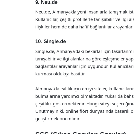
9. Neu.de
Neu.de, Almanya’da yeni insanlarla tanışmak iste
Kullanıcılar, çeşitli profillerle tanışabilir ve ilg
ilişkiler hem de daha hafif bağlantılar arayanlar
10. Single.de
Single.de, Almanya’daki bekarlar için tasarlanmış b
tanışabilir ve ilgi alanlarına göre eşleşmeler yap
bağlantılar arayanlar için uygundur. Kullanıcıların
kurması oldukça basittir.
Almanya’da evlilik için en iyi siteler, kullanıcılar
bulmalarına yardımcı olmaktadır. Yukarıda bahsedi
çeşitlilik göstermektedir. Hangi siteyi seçeceğin
Unutmayın ki, online flört dünyasında başarılı olm
geliştirmek önemlidir.