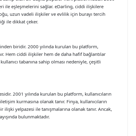
eri ile eşleşmelerini sağlar. eDarling, ciddi ilişkilere
u, uzun vadeli ilişkiler ve evlilik için burayı tercih
ği ile dikkat çeker.
inden biridir. 2000 yılında kurulan bu platform,
nır. Hem ciddi ilişkiler hem de daha hafif bağlantılar
kullanıcı tabanına sahip olması nedeniyle, çeşitli
sidir. 2001 yılında kurulan bu platform, kullanıcıların
 iletişim kurmasına olanak tanır. Finya, kullanıcıların
ir ilişki yelpazesi ile tanışmalarına olanak tanır. Ancak,
 arayışında bulunmaktadır.