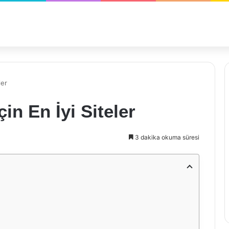
ler
in En İyi Siteler
3 dakika okuma süresi