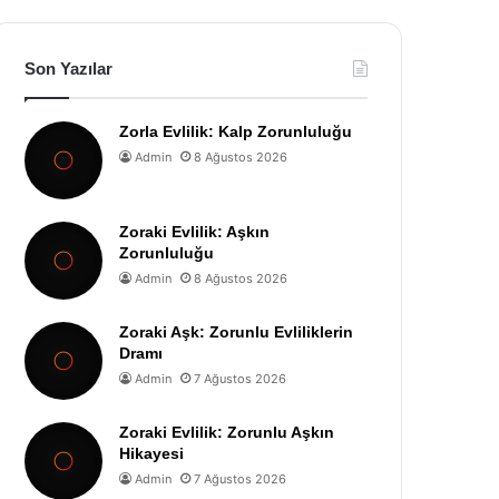
Son Yazılar
Zorla Evlilik: Kalp Zorunluluğu
Admin
8 Ağustos 2026
Zoraki Evlilik: Aşkın
Zorunluluğu
Admin
8 Ağustos 2026
Zoraki Aşk: Zorunlu Evliliklerin
Dramı
Admin
7 Ağustos 2026
Zoraki Evlilik: Zorunlu Aşkın
Hikayesi
Admin
7 Ağustos 2026