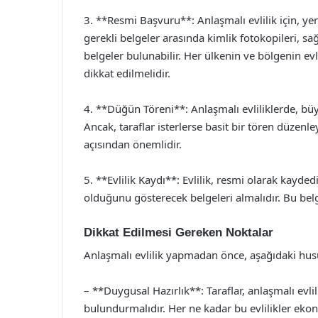
3. **Resmi Başvuru**: Anlaşmalı evlilik için, yer
gerekli belgeler arasında kimlik fotokopileri, sağ
belgeler bulunabilir. Her ülkenin ve bölgenin evl
dikkat edilmelidir.
4. **Düğün Töreni**: Anlaşmalı evliliklerde, bü
Ancak, taraflar isterlerse basit bir tören düzenle
açısından önemlidir.
5. **Evlilik Kaydı**: Evlilik, resmi olarak kaydedi
olduğunu gösterecek belgeleri almalıdır. Bu belgel
Dikkat Edilmesi Gereken Noktalar
Anlaşmalı evlilik yapmadan önce, aşağıdaki husu
– **Duygusal Hazırlık**: Taraflar, anlaşmalı ev
bulundurmalıdır. Her ne kadar bu evlilikler eko