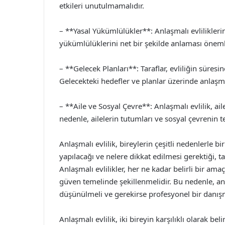
etkileri unutulmamalıdır.
– **Yasal Yükümlülükler**: Anlaşmalı evliliklerin 
yükümlülüklerini net bir şekilde anlaması önemli
– **Gelecek Planları**: Taraflar, evliliğin süresin
Gelecekteki hedefler ve planlar üzerinde anlaşma
– **Aile ve Sosyal Çevre**: Anlaşmalı evlilik, ai
nedenle, ailelerin tutumları ve sosyal çevrenin 
Anlaşmalı evlilik, bireylerin çeşitli nedenlerle bir
yapılacağı ve nelere dikkat edilmesi gerektiği, ta
Anlaşmalı evlilikler, her ne kadar belirli bir ama
güven temelinde şekillenmelidir. Bu nedenle, a
düşünülmeli ve gerekirse profesyonel bir danış
Anlaşmalı evlilik, iki bireyin karşılıklı olarak bel