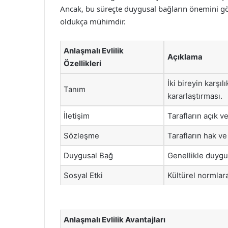
Ancak, bu süreçte duygusal bağların önemini g
oldukça mühimdir.
Anlaşmalı Evlilik
Açıklama
Özellikleri
İki bireyin karşıl
Tanım
kararlaştırması.
İletişim
Tarafların açık v
Sözleşme
Tarafların hak ve
Duygusal Bağ
Genellikle duygus
Sosyal Etki
Kültürel normlar
Anlaşmalı Evlilik Avantajları