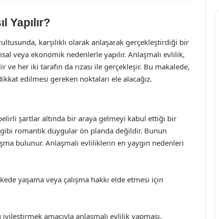
l Yapılır?
rultusunda, karşılıklı olarak anlaşarak gerçekleştirdiği bir
lumsal veya ekonomik nedenlerle yapılır. Anlaşmalı evlilik,
ir ve her iki tarafın da rızası ile gerçekleşir. Bu makalede,
 dikkat edilmesi gereken noktaları ele alacağız.
belirli şartlar altında bir araya gelmeyi kabul ettiği bir
aşk gibi romantik duygular ön planda değildir. Bunun
aşma bulunur. Anlaşmalı evliliklerin en yaygın nedenleri
ülkede yaşama veya çalışma hakkı elde etmesi için
iyileştirmek amacıyla anlaşmalı evlilik yapması.