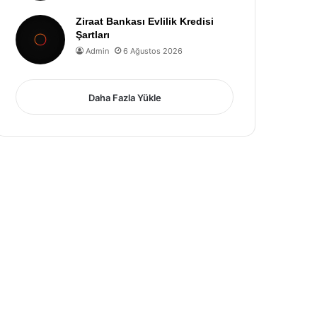
Ziraat Bankası Evlilik Kredisi
Şartları
Admin
6 Ağustos 2026
Daha Fazla Yükle