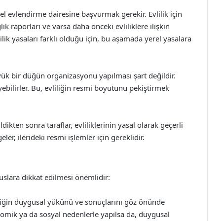
el evlendirme dairesine başvurmak gerekir. Evlilik için
lık raporları ve varsa daha önceki evliliklere ilişkin
ilik yasaları farklı olduğu için, bu aşamada yerel yasalara
yük bir düğün organizasyonu yapılması şart değildir.
yebilirler. Bu, evliliğin resmi boyutunu pekiştirmek
ldikten sonra taraflar, evliliklerinin yasal olarak geçerli
er, ilerideki resmi işlemler için gereklidir.
slara dikkat edilmesi önemlidir:
liliğin duygusal yükünü ve sonuçlarını göz önünde
nomik ya da sosyal nedenlerle yapılsa da, duygusal