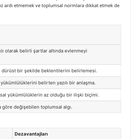
öz ardı etmemek ve toplumsal normlara dikkat etmek de
ıklı olarak belirli şartlar altında evlenmeyi
e dürüst bir şekilde beklentilerini belirlemesi.
 yükümlülüklerini belirten yazılı bir anlaşma.
al yükümlülüklerin az olduğu bir ilişki biçimi.
a göre değişebilen toplumsal algı.
Dezavantajları