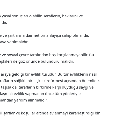
yasal sonuçları olabilir. Tarafların, haklarını ve
dir.
e ve şartlarına dair net bir anlayışa sahip olmalıdır.
ya varılmalıdır.
le ve sosyal çevre tarafından hoş karşılanmayabilir. Bu
tepkileri de göz önünde bulundurulmalıdır.
 araya geldiği bir evlilik türüdür. Bu tür evliliklerin nasıl
rafların sağlıklı bir ilişki sürdürmesi açısından önemlidir.
ç taşısa da, tarafların birbirine karşı duyduğu saygı ve
nlaşmalı evlilik yapmadan önce tüm yönleriyle
mandan yardım alınmalıdır.
irli şartlar ve koşullar altında evlenmeyi kararlaştırdığı bir