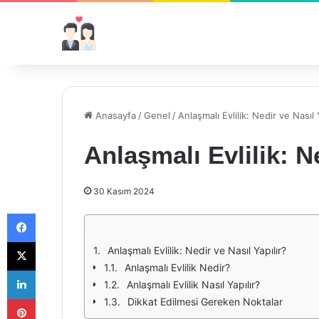
Anasayfa
/
Genel
/
Anlaşmalı Evlilik: Nedir ve Nasıl 
Anlaşmalı Evlilik: N
30 Kasım 2024
Facebook
X
Anlaşmalı Evlilik: Nedir ve Nasıl Yapılır?
Anlaşmalı Evlilik Nedir?
LinkedIn
Anlaşmalı Evlilik Nasıl Yapılır?
Pinterest
Dikkat Edilmesi Gereken Noktalar