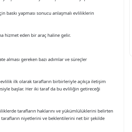
 için baskı yapması sonucu anlaşmalı evliliklerin
ına hizmet eden bir araç haline gelir.
ate alması gereken bazı adımlar ve süreçler
lilik ilk olarak tarafların birbirleriyle açıkça iletişim
siyle başlar. Her iki taraf da bu evliliğin getireceği
iklerde tarafların haklarını ve yükümlülüklerini belirten
arafların niyetlerini ve beklentilerini net bir şekilde