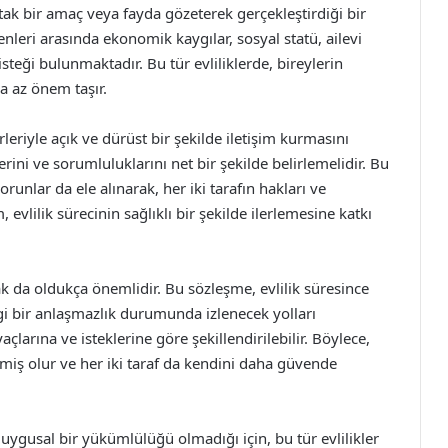
 ortak bir amaç veya fayda gözeterek gerçekleştirdiği bir
nleri arasında ekonomik kaygılar, sosyal statü, ailevi
steği bulunmaktadır. Bu tür evliliklerde, bireylerin
a az önem taşır.
irleriyle açık ve dürüst bir şekilde iletişim kurmasını
ilerini ve sorumluluklarını net bir şekilde belirlemelidir. Bu
runlar da ele alınarak, her iki tarafın hakları ve
, evlilik sürecinin sağlıklı bir şekilde ilerlemesine katkı
ak da oldukça önemlidir. Bu sözleşme, evlilik süresince
gi bir anlaşmazlık durumunda izlenecek yolları
yaçlarına ve isteklerine göre şekillendirilebilir. Böylece,
lmiş olur ve her iki taraf da kendini daha güvende
 duygusal bir yükümlülüğü olmadığı için, bu tür evlilikler