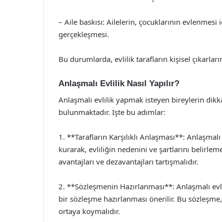
– Aile baskısı: Ailelerin, çocuklarının evlenmesi
gerçekleşmesi.
Bu durumlarda, evlilik tarafların kişisel çıkarlar
Anlaşmalı Evlilik Nasıl Yapılır?
Anlaşmalı evlilik yapmak isteyen bireylerin dikk
bulunmaktadır. İşte bu adımlar:
1. **Tarafların Karşılıklı Anlaşması**: Anlaşmalı ev
kurarak, evliliğin nedenini ve şartlarını belirleme
avantajları ve dezavantajları tartışmalıdır.
2. **Sözleşmenin Hazırlanması**: Anlaşmalı evlil
bir sözleşme hazırlanması önerilir. Bu sözleşme, t
ortaya koymalıdır.