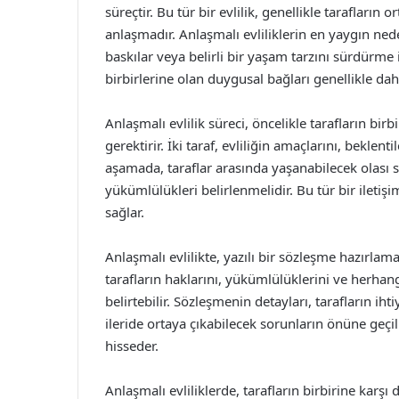
süreçtir. Bu tür bir evlilik, genellikle tarafların
anlaşmadır. Anlaşmalı evliliklerin en yaygın nede
baskılar veya belirli bir yaşam tarzını sürdürme i
birbirlerine olan duygusal bağları genellikle dah
Anlaşmalı evlilik süreci, öncelikle tarafların birb
gerektirir. İki taraf, evliliğin amaçlarını, beklent
aşamada, taraflar arasında yaşanabilecek olası so
yükümlülükleri belirlenmelidir. Bu tür bir iletişim
sağlar.
Anlaşmalı evlilikte, yazılı bir sözleşme hazırlam
tarafların haklarını, yükümlülüklerini ve herhan
belirtebilir. Sözleşmenin detayları, tarafların ihti
ileride ortaya çıkabilecek sorunların önüne geçi
hisseder.
Anlaşmalı evliliklerde, tarafların birbirine karşı