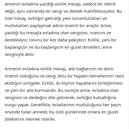
annenin evladına yazdığı evlilik mesajı, sadece bir tebrik
değil, aynı zamanda bir sevgi ve destek manifestosudur. Bu
özel mesaj, evliliğin getirdiği yeni sorumlulukları ve
mutlulukları paylaşmak adına önemli bir araçtır. Anne,
yazdığı bu mesajla evladına olan sevgisini, inancını ve
destekleyici rolünü bir kez daha pekiştirir. Evlilik, yeni bir
başlangıçtır ve bu başlangıcın en güzel temelleri, anne
sevgisiyle atılır.
Annenin evladına evlilik mesajı, aile bağlarının ne denli
önemli olduğunu ve sevgi dolu bir hayatın temellerinin nasıl
atıldığını simgeler. Evlilik, iki kişinin hayatlarını birleştirmesi
ve yeni bir aile kurmasıdır. Bu süreçte anne, evladına olan
sevgisini ve desteğini dile getirerek, evliliğin kutsallığına
vurgu yapar. Genellikle, evlatlarının mutluluğunu her şeyin
önünde tutan anneler, bu özel günlerinde onlara en güzel
dileklerini iletmek isterler.