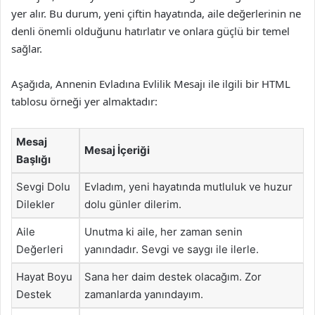
yer alır. Bu durum, yeni çiftin hayatında, aile değerlerinin ne
denli önemli olduğunu hatırlatır ve onlara güçlü bir temel
sağlar.
Aşağıda, Annenin Evladına Evlilik Mesajı ile ilgili bir HTML
tablosu örneği yer almaktadır:
Mesaj
Mesaj İçeriği
Başlığı
Sevgi Dolu
Evladım, yeni hayatında mutluluk ve huzur
Dilekler
dolu günler dilerim.
Aile
Unutma ki aile, her zaman senin
Değerleri
yanındadır. Sevgi ve saygı ile ilerle.
Hayat Boyu
Sana her daim destek olacağım. Zor
Destek
zamanlarda yanındayım.