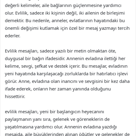
değerli kelimeler, aile bağlarının güçlenmesine yardımcı
olur. Evlilik, sadece iki kişinin değil, iki ailenin de birleşimi
demektir. Bu nedenle, anneler, evlatlarının hayatındaki bu
önemli değişimi kutlamak için özel bir mesaj yazmayı tercih
ederler.
Evlilik mesajları, sadece yazılı bir metin olmaktan öte,
duygusal bir bağın ifadesidir. Annenin evladına ilettiği her
kelime, sevgi, şefkat ve destek içerir. Bu mesajlar, evladının
yeni hayatında karşılaşacağı zorluklarda bir hatırlatıcı işlevi
görür. Anne, evladına olan inancını ve sevgisini bir kez daha
ifade ederek, onların her zaman yanında olduğunu
hissettirir.
evlilik mesajları, yeni bir başlangıcın heyecanını
paylaşmanın yanı sıra, gelenek ve göreneklerin de
yaşatılmasına yardımcı olur. Annenin evladına yazdığı
mesajda, aile büyüklerinden alınan öğütler ve gelenekler de