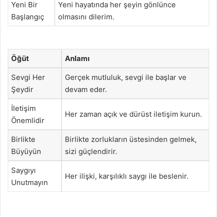
Yeni Bir
Yeni hayatında her şeyin gönlünce
Başlangıç
olmasını dilerim.
Öğüt
Anlamı
Sevgi Her
Gerçek mutluluk, sevgi ile başlar ve
Şeydir
devam eder.
İletişim
Her zaman açık ve dürüst iletişim kurun.
Önemlidir
Birlikte
Birlikte zorlukların üstesinden gelmek,
Büyüyün
sizi güçlendirir.
Saygıyı
Her ilişki, karşılıklı saygı ile beslenir.
Unutmayın