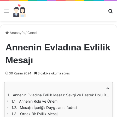
Menü
Ar
Anasayfa
/
Genel
Annenin Evladına Evlilik
Mesajı
30 Kasım 2024
3 dakika okuma süresi
Annenin Evladına Evlilik Mesajı: Sevgi ve Destek Dolu Bir Yolculuk
Annenin Rolü ve Önemi
Mesajın İçeriği: Duyguların İfadesi
Örnek Bir Evlilik Mesajı