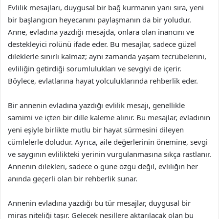
Evlilik mesajları, duygusal bir bağ kurmanın yanı sıra, yeni
bir başlangıcın heyecanını paylaşmanın da bir yoludur.
Anne, evladına yazdığı mesajda, onlara olan inancını ve
destekleyici rolünü ifade eder. Bu mesajlar, sadece güzel
dileklerle sınırlı kalmaz; aynı zamanda yaşam tecrübelerini,
evliliğin getirdiği sorumlulukları ve sevgiyi de içerir.
Böylece, evlatlarına hayat yolculuklarında rehberlik eder.
Bir annenin evladına yazdığı evlilik mesajı, genellikle
samimi ve içten bir dille kaleme alınır. Bu mesajlar, evladının
yeni eşiyle birlikte mutlu bir hayat sürmesini dileyen
cümlelerle doludur. Ayrıca, aile değerlerinin önemine, sevgi
ve saygının evlilikteki yerinin vurgulanmasına sıkça rastlanır.
Annenin dilekleri, sadece o güne özgü değil, evliliğin her
anında geçerli olan bir rehberlik sunar.
Annenin evladına yazdığı bu tür mesajlar, duygusal bir
miras niteliği taşır. Gelecek nesillere aktarılacak olan bu