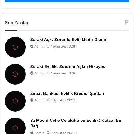
Son Yazılar
Zoraki Aşk: Zorunlu Evliliklerin Dramı
Admin
7 Ağustos 2026
Zoraki Evlilik: Zorunlu Aşkın Hikayesi
Admin
7 Ağustos 2026
Ziraat Bankası Evlilik Kredisi Şartları
Admin
6 Ağustos 2026
Ya Macid Celle Celalühü ve Evlilik: Kutsal Bir
Bağ
Admin
6 Ağustos 2026