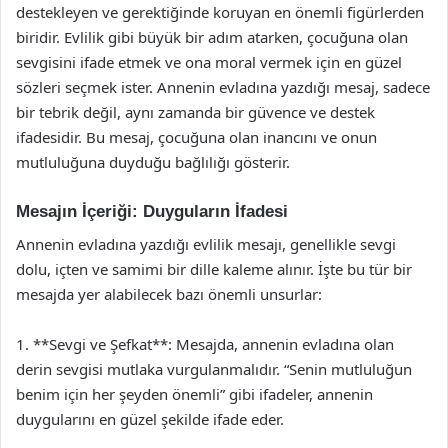
destekleyen ve gerektiğinde koruyan en önemli figürlerden
biridir. Evlilik gibi büyük bir adım atarken, çocuğuna olan
sevgisini ifade etmek ve ona moral vermek için en güzel
sözleri seçmek ister. Annenin evladına yazdığı mesaj, sadece
bir tebrik değil, aynı zamanda bir güvence ve destek
ifadesidir. Bu mesaj, çocuğuna olan inancını ve onun
mutluluğuna duyduğu bağlılığı gösterir.
Mesajın İçeriği: Duyguların İfadesi
Annenin evladına yazdığı evlilik mesajı, genellikle sevgi
dolu, içten ve samimi bir dille kaleme alınır. İşte bu tür bir
mesajda yer alabilecek bazı önemli unsurlar:
1. **Sevgi ve Şefkat**: Mesajda, annenin evladına olan
derin sevgisi mutlaka vurgulanmalıdır. “Senin mutluluğun
benim için her şeyden önemli” gibi ifadeler, annenin
duygularını en güzel şekilde ifade eder.