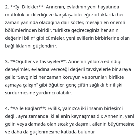
2. **İyi Dilekler**: Annenin, evladının yeni hayatında
mutluluklar dilediği ve karşılaşabileceği zorluklarda her
zaman yanında olacağına dair sözler, mesajın en önemli
bölümlerinden biridir. “Birlikte geçireceğiniz her anın
değerini bilin” gibi cümleler, yeni evlilerin birbirlerine olan
bağlılıklarını güçlendirir.
3. **Öğütler ve Tavsiyeler**: Annenin yıllarca edindiği
deneyimler, evladına vereceği değerli tavsiyelerle bir araya
gelir. “Sevginizi her zaman koruyun ve sorunları birlikte
aşmaya çalışın” gibi öğütler, genç çiftin sağlıklı bir ilişki
sürdürmesine yardımcı olabilir.
4. **Aile Bağları**: Evlilik, yalnızca iki insanın birleşimi
değil, aynı zamanda iki ailenin kaynaşmasıdır. Annenin, yeni
gelin veya damada olan sıcak yaklaşımı, ailenin büyümesine
ve daha da güçlenmesine katkıda bulunur.