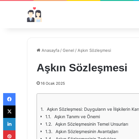
Anasayfa
/
Genel
/
Aşkın Sözleşmesi
Aşkın Sözleşmesi
16 Ocak 2025
Facebook
X
Aşkın Sözleşmesi: Duyguların ve İlişkilerin Ka
Aşkın Tanımı ve Önemi
LinkedIn
Aşkın Sözleşmesinin Temel Unsurları
Pinterest
Aşkın Sözleşmesinin Avantajları
Aşkın Sözleşmesinin Zorlukları