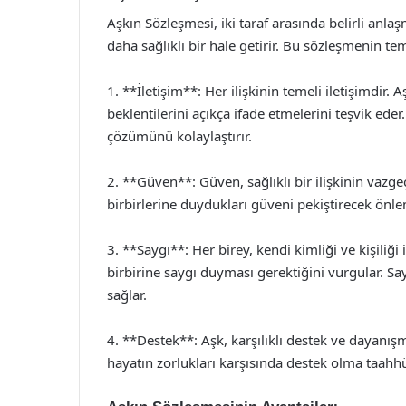
Aşkın Sözleşmesi, iki taraf arasında belirli anlaş
daha sağlıklı bir hale getirir. Bu sözleşmenin te
1. **İletişim**: Her ilişkinin temeli iletişimdir.
beklentilerini açıkça ifade etmelerini teşvik eder.
çözümünü kolaylaştırır.
2. **Güven**: Güven, sağlıklı bir ilişkinin vazge
birbirlerine duydukları güveni pekiştirecek önlem
3. **Saygı**: Her birey, kendi kimliği ve kişiliği 
birbirine saygı duyması gerektiğini vurgular. Say
sağlar.
4. **Destek**: Aşk, karşılıklı destek ve dayanışma
hayatın zorlukları karşısında destek olma taahhü