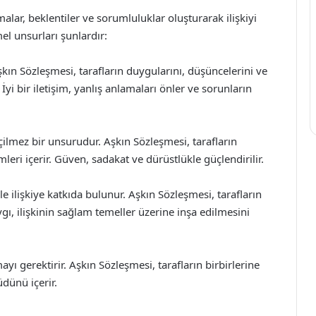
malar, beklentiler ve sorumluluklar oluşturarak ilişkiyi
mel unsurları şunlardır:
 Aşkın Sözleşmesi, tarafların duygularını, düşüncelerini ve
 İyi bir iletişim, yanlış anlamaları önler ve sorunların
çilmez bir unsurudur. Aşkın Sözleşmesi, tarafların
leri içerir. Güven, sadakat ve dürüstlükle güçlendirilir.
ile ilişkiye katkıda bulunur. Aşkın Sözleşmesi, tarafların
gı, ilişkinin sağlam temeller üzerine inşa edilmesini
yı gerektirir. Aşkın Sözleşmesi, tarafların birbirlerine
dünü içerir.