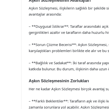
Aşkın Sözleşmesinin Avantajları
Aşkın Sözleşmesi, ilişkilerin sağlıklı bir şekild
avantajlar arasında:
– **Duygusal İstikrar**: Taraflar arasındaki açık 
gerginlikleri azaltır ve tarafların daha huzurlu 
– **Sorun Çözme Becerisi**: Aşkın Sözleşmesi, s
karşılaştıkları problemleri birlikte ele alır ve bu 
– **Bağlılık ve Sadakat**: İki taraf arasında ya
katkıda bulunur. Bu durum, ilişkinin daha uzun 
Aşkın Sözleşmesinin Zorlukları
Her ne kadar Aşkın Sözleşmesi birçok avantaj suns
– **Farklı Beklentiler**: Tarafların aşk ve ilişki 
zamanla sorunlara yol açabilir. Aşkın Sözleşmesi