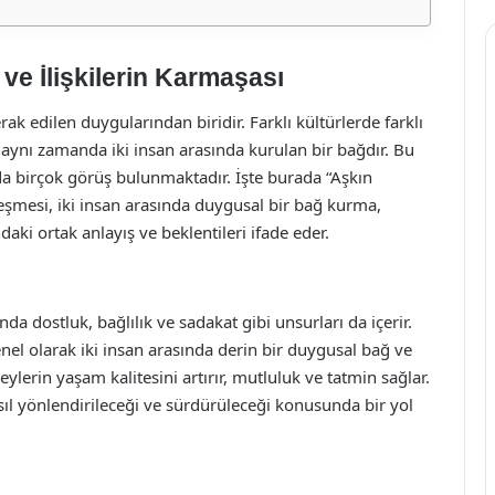
ve İlişkilerin Karmaşası
ak edilen duygularından biridir. Farklı kültürlerde farklı
, aynı zamanda iki insan arasında kurulan bir bağdır. Bu
 birçok görüş bulunmaktadır. İşte burada “Aşkın
eşmesi, iki insan arasında duygusal bir bağ kurma,
aki ortak anlayış ve beklentileri ifade eder.
nda dostluk, bağlılık ve sadakat gibi unsurları da içerir.
enel olarak iki insan arasında derin bir duygusal bağ ve
reylerin yaşam kalitesini artırır, mutluluk ve tatmin sağlar.
ıl yönlendirileceği ve sürdürüleceği konusunda bir yol