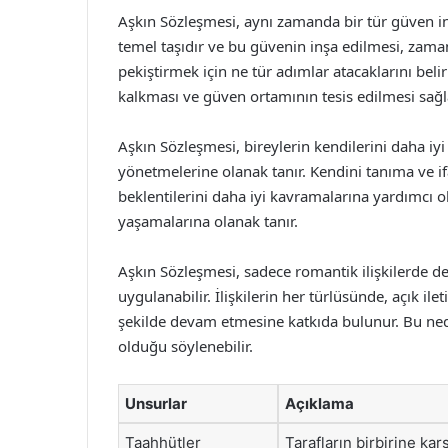
Aşkın Sözleşmesi, aynı zamanda bir tür güven inşa
temel taşıdır ve bu güvenin inşa edilmesi, zaman 
pekiştirmek için ne tür adımlar atacaklarını beli
kalkması ve güven ortamının tesis edilmesi sağl
Aşkın Sözleşmesi, bireylerin kendilerini daha iyi 
yönetmelerine olanak tanır. Kendini tanıma ve ifa
beklentilerini daha iyi kavramalarına yardımcı ol
yaşamalarına olanak tanır.
Aşkın Sözleşmesi, sadece romantik ilişkilerde de
uygulanabilir. İlişkilerin her türlüsünde, açık ilet
şekilde devam etmesine katkıda bulunur. Bu nede
olduğu söylenebilir.
Unsurlar
Açıklama
Taahhütler
Tarafların birbirine kar