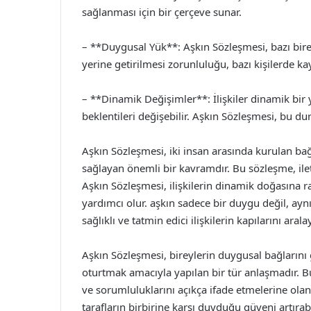
sağlanması için bir çerçeve sunar.
– **Duygusal Yük**: Aşkın Sözleşmesi, bazı bireyl
yerine getirilmesi zorunluluğu, bazı kişilerde kay
– **Dinamik Değişimler**: İlişkiler dinamik bir y
beklentileri değişebilir. Aşkın Sözleşmesi, bu d
Aşkın Sözleşmesi, iki insan arasında kurulan bağı
sağlayan önemli bir kavramdır. Bu sözleşme, ileti
Aşkın Sözleşmesi, ilişkilerin dinamik doğasına ra
yardımcı olur. aşkın sadece bir duygu değil, a
sağlıklı ve tatmin edici ilişkilerin kapılarını aralay
Aşkın Sözleşmesi, bireylerin duygusal bağlarını
oturtmak amacıyla yapılan bir tür anlaşmadır. Bu 
ve sorumluluklarını açıkça ifade etmelerine olanak
tarafların birbirine karşı duyduğu güveni artırab