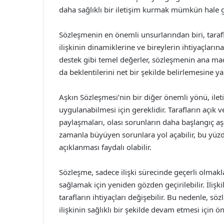
daha sağlıklı bir iletişim kurmak mümkün hale ge
Sözleşmenin en önemli unsurlarından biri, tarafla
ilişkinin dinamiklerine ve bireylerin ihtiyaçların
destek gibi temel değerler, sözleşmenin ana madd
da beklentilerini net bir şekilde belirlemesine y
Aşkın Sözleşmesi’nin bir diğer önemli yönü, iletiş
uygulanabilmesi için gereklidir. Tarafların açık v
paylaşmaları, olası sorunların daha başlangıç aş
zamanla büyüyen sorunlara yol açabilir, bu yüz
açıklanması faydalı olabilir.
Sözleşme, sadece ilişki sürecinde geçerli olmak
sağlamak için yeniden gözden geçirilebilir. İliş
tarafların ihtiyaçları değişebilir. Bu nedenle, 
ilişkinin sağlıklı bir şekilde devam etmesi için ö