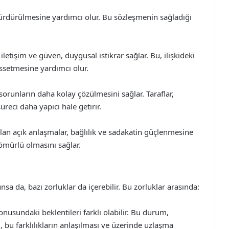
e sürdürülmesine yardımcı olur. Bu sözleşmenin sağladığı
iletişim ve güven, duygusal istikrar sağlar. Bu, ilişkideki
hissetmesine yardımcı olur.
orunların daha kolay çözülmesini sağlar. Taraflar,
süreci daha yapıcı hale getirir.
pılan açık anlaşmalar, bağlılık ve sadakatin güçlenmesine
ömürlü olmasını sağlar.
a da, bazı zorluklar da içerebilir. Bu zorluklar arasında:
konusundaki beklentileri farklı olabilir. Bu durum,
, bu farklılıkların anlaşılması ve üzerinde uzlaşma