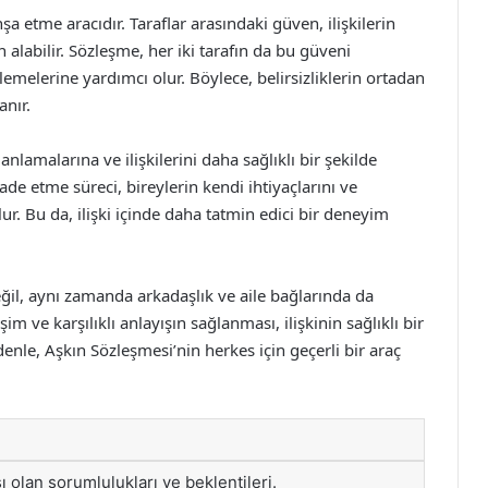
 etme aracıdır. Taraflar arasındaki güven, ilişkilerin
alabilir. Sözleşme, her iki tarafın da bu güveni
rlemelerine yardımcı olur. Böylece, belirsizliklerin ortadan
anır.
anlamalarına ve ilişkilerini daha sağlıklı bir şekilde
de etme süreci, bireylerin kendi ihtiyaçlarını ve
ur. Bu da, ilişki içinde daha tatmin edici bir deneyim
ğil, aynı zamanda arkadaşlık ve aile bağlarında da
işim ve karşılıklı anlayışın sağlanması, ilişkinin sağlıklı bir
nle, Aşkın Sözleşmesi’nin herkes için geçerli bir araç
şı olan sorumlulukları ve beklentileri.