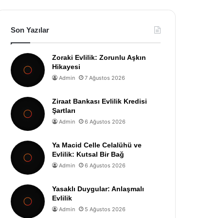
Son Yazılar
Zoraki Evlilik: Zorunlu Aşkın
Hikayesi
Admin
7 Ağustos 2026
Ziraat Bankası Evlilik Kredisi
Şartları
Admin
6 Ağustos 2026
Ya Macid Celle Celalühü ve
Evlilik: Kutsal Bir Bağ
Admin
6 Ağustos 2026
Yasaklı Duygular: Anlaşmalı
Evlilik
Admin
5 Ağustos 2026