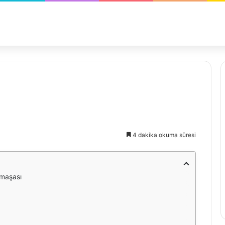
4 dakika okuma süresi
rmaşası