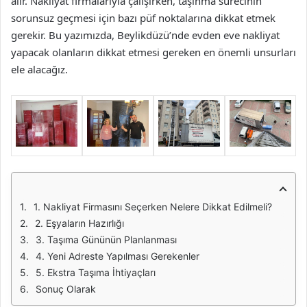
alır. Nakliyat firmalarıyla çalışırken, taşınma sürecinin
sorunsuz geçmesi için bazı püf noktalarına dikkat etmek
gerekir. Bu yazımızda, Beylikdüzü’nde evden eve nakliyat
yapacak olanların dikkat etmesi gereken en önemli unsurları
ele alacağız.
1. Nakliyat Firmasını Seçerken Nelere Dikkat Edilmeli?
2. Eşyaların Hazırlığı
3. Taşıma Gününün Planlanması
4. Yeni Adreste Yapılması Gerekenler
5. Ekstra Taşıma İhtiyaçları
Sonuç Olarak