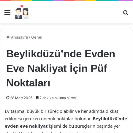
Menü
Ar
Anasayfa
/
Genel
Beylikdüzü’nde Evden
Eve Nakliyat İçin Püf
Noktaları
28 Mart 2025
2 dakika okuma süresi
Ev taşıma, büyük bir süreç olabilir ve her adımda dikkat
edilmesi gereken önemli noktalar bulunur.
Beylikdüzü’nde
evden eve nakliyat
işlemi de bu süreçlerin başında yer