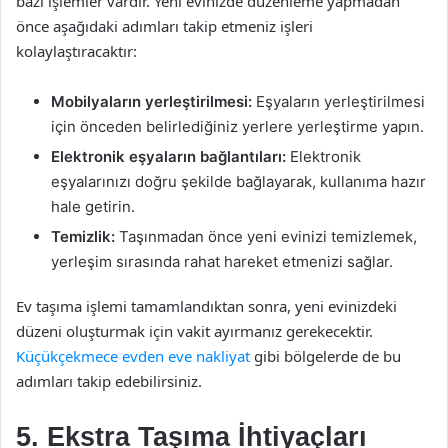
bazı işlemler vardır. Yeni evinizde düzenleme yapmadan
önce aşağıdaki adımları takip etmeniz işleri
kolaylaştıracaktır:
Mobilyaların yerleştirilmesi:
Eşyaların yerleştirilmesi
için önceden belirlediğiniz yerlere yerleştirme yapın.
Elektronik eşyaların bağlantıları:
Elektronik
eşyalarınızı doğru şekilde bağlayarak, kullanıma hazır
hale getirin.
Temizlik:
Taşınmadan önce yeni evinizi temizlemek,
yerleşim sırasında rahat hareket etmenizi sağlar.
Ev taşıma işlemi tamamlandıktan sonra, yeni evinizdeki
düzeni oluşturmak için vakit ayırmanız gerekecektir.
Küçükçekmece evden eve nakliyat
gibi bölgelerde de bu
adımları takip edebilirsiniz.
5. Ekstra Taşıma İhtiyaçları