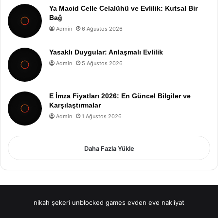
Ya Macid Celle Celalühü ve Evlilik: Kutsal Bir
Bağ
Admin
6 Ağustos 2026
Yasaklı Duygular: Anlaşmalı Evlilik
Admin
5 Ağustos 2026
E İmza Fiyatları 2026: En Güncel Bilgiler ve
Karşılaştırmalar
Admin
1 Ağustos 2026
Daha Fazla Yükle
nikah şekeri
unblocked games
evden eve nakliyat