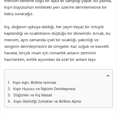
mevsim kendine özgü bir aşka ev sahipliği yapar. Bu yazıda,
kışın büyüsünün evlilikteki yeri üzerine derinlemesine bir
bakış sunacağız.
Kış, doğanın uykuya daldığı, her şeyin beyaz bir örtüyle
kaplandığı ve sıcaklıkların düştüğü bir dönemdir. Ancak, bu
mevsim, aynı zamanda içsel bir sıcaklığı, yakınlığı ve
sevginin derinleşmesini de simgeler. Kar, soğuk ve kasvetli
havalar, birçok insan için romantik anların zeminini
hazırlarken, evlilik açısından da özel bir anlam taşır.
Kışın Aşkı: Birlikte Isınmak
Kışın Huzuru ve İlişkinin Derinleşmesi
Düğünler ve Kış Masalı
Kışın Getirdiği Zorluklar ve Birlikte Aşma