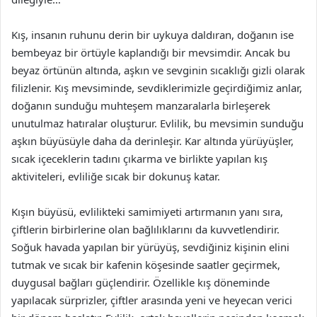
Kış, insanın ruhunu derin bir uykuya daldıran, doğanın ise
bembeyaz bir örtüyle kaplandığı bir mevsimdir. Ancak bu
beyaz örtünün altında, aşkın ve sevginin sıcaklığı gizli olarak
filizlenir. Kış mevsiminde, sevdiklerimizle geçirdiğimiz anlar,
doğanın sunduğu muhteşem manzaralarla birleşerek
unutulmaz hatıralar oluşturur. Evlilik, bu mevsimin sunduğu
aşkın büyüsüyle daha da derinleşir. Kar altında yürüyüşler,
sıcak içeceklerin tadını çıkarma ve birlikte yapılan kış
aktiviteleri, evliliğe sıcak bir dokunuş katar.
Kışın büyüsü, evlilikteki samimiyeti artırmanın yanı sıra,
çiftlerin birbirlerine olan bağlılıklarını da kuvvetlendirir.
Soğuk havada yapılan bir yürüyüş, sevdiğiniz kişinin elini
tutmak ve sıcak bir kafenin köşesinde saatler geçirmek,
duygusal bağları güçlendirir. Özellikle kış döneminde
yapılacak sürprizler, çiftler arasında yeni ve heyecan verici