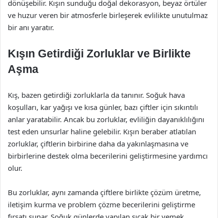
dönüşebilir. Kışın sunduğu doğal dekorasyon, beyaz örtüler
ve huzur veren bir atmosferle birleşerek evlilikte unutulmaz
bir anı yaratır.
Kışın Getirdiği Zorluklar ve Birlikte
Aşma
Kış, bazen getirdiği zorluklarla da tanınır. Soğuk hava
koşulları, kar yağışı ve kısa günler, bazı çiftler için sıkıntılı
anlar yaratabilir. Ancak bu zorluklar, evliliğin dayanıklılığını
test eden unsurlar haline gelebilir. Kışın beraber atlatılan
zorluklar, çiftlerin birbirine daha da yakınlaşmasına ve
birbirlerine destek olma becerilerini geliştirmesine yardımcı
olur.
Bu zorluklar, aynı zamanda çiftlere birlikte çözüm üretme,
iletişim kurma ve problem çözme becerilerini geliştirme
fırsatı sunar. Soğuk günlerde yapılan sıcak bir yemek,