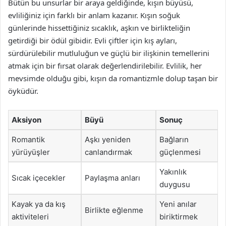
Bütün bu unsurlar bir araya geldiğinde, kışın büyüsü,
evliliğiniz için farklı bir anlam kazanır. Kışın soğuk
günlerinde hissettiğiniz sıcaklık, aşkın ve birlikteliğin
getirdiği bir ödül gibidir. Evli çiftler için kış ayları,
sürdürülebilir mutluluğun ve güçlü bir ilişkinin temellerini
atmak için bir fırsat olarak değerlendirilebilir. Evlilik, her
mevsimde olduğu gibi, kışın da romantizmle dolup taşan bir
öyküdür.
Aksiyon
Büyü
Sonuç
Romantik
Aşkı yeniden
Bağların
yürüyüşler
canlandırmak
güçlenmesi
Yakınlık
Sıcak içecekler
Paylaşma anları
duygusu
Kayak ya da kış
Yeni anılar
Birlikte eğlenme
aktiviteleri
biriktirmek