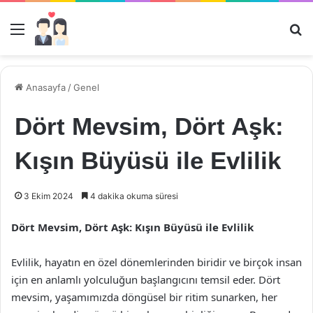
Menü
Ar
Anasayfa
/
Genel
Dört Mevsim, Dört Aşk:
Kışın Büyüsü ile Evlilik
3 Ekim 2024
4 dakika okuma süresi
Dört Mevsim, Dört Aşk: Kışın Büyüsü ile Evlilik
Evlilik, hayatın en özel dönemlerinden biridir ve birçok insan
için en anlamlı yolculuğun başlangıcını temsil eder. Dört
mevsim, yaşamımızda döngüsel bir ritim sunarken, her