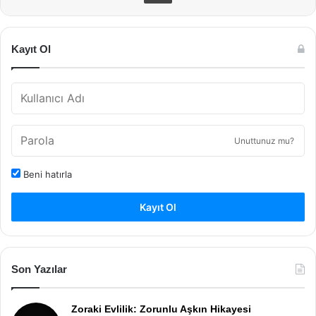
Kayıt Ol
Unuttunuz mu?
Beni hatırla
Kayıt Ol
Son Yazılar
Zoraki Evlilik: Zorunlu Aşkın Hikayesi