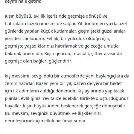
keyifli hale getirir.
Kışın büyüsü, evlilik içerisinde geçmişe dönüşü ve
hatıraların tazelenmesini de sağlar. Yıl dönümleri ya da özel
günlerde yapılan küçük kutlamalar, geçmişteki güzel anıları
yeniden canlandırır. Evlilik, bir yolculuk olduğu için,
geçmişte yaşadıklarınızı hatırlamak ve geleceğe umutla
bakmak önemlidir. Kışın getirdiği nostalji, çiftler arasında
geçmişe olan bağları güçlendirir.
kış mevsimi, sevgi dolu bir atmosferde yeni başlangıçlara da
zemin hazırlar. Bazen yeni bir yıl, bazen de yeni bir hedef
için ilk adımların atıldığı dönemdir. Kış aylarında yapılacak
planlar, evliliğinizi revitalize edebilir. Birlikte oluşturduğunuz
hayaller, kışın büyüsünden beslenerek gerçeğe dönüşebilir.
Bu mevsim, sevginizi büyütmek ve ilişkilerinizi
derinleştirmek için etkili bir fırsat sunar.