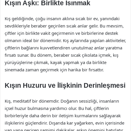
Kışın Aşkı: Birlikte Isınmak
Kış geldiğinde, çoğu insanın aklına sıcak bir ev, yanındaki
sevdikleriyle beraber geçirilen sıcak anlar gelir. Bu mevsim,
çiftler için birlikte vakit geçirmenin ve birbirlerine destek
olmanın ideal bir dönemidir. Kış aylarında yapılan aktiviteler,
çiftlerin bağlarını kuvvetlendiren unutulmaz anlar yaratma
fırsatı sunar. Bu dönem, beraber sıcak çikolata içmek, kış
yürüyüşlerine çıkmak, kayak yapmak ya da birlikte
sinemada zaman geçirmek için harika bir fırsattır.
Kışın Huzuru ve İlişkinin Derinleşmesi
Kış, meditatif bir dönemdir. Doğanın sessizliği, insanların
içsel huzur bulmasına yardımcı olur. Bu hal, çiftlerin
birbirleriyle daha derin bir iletişim kurmalarını sağlayarak
ilişkilerini güçlendirir. Dışarıda kar yağarken, evin içerisinde
yan yana geçiren samimi dakikalar, aşkın önemini hatırlatır.