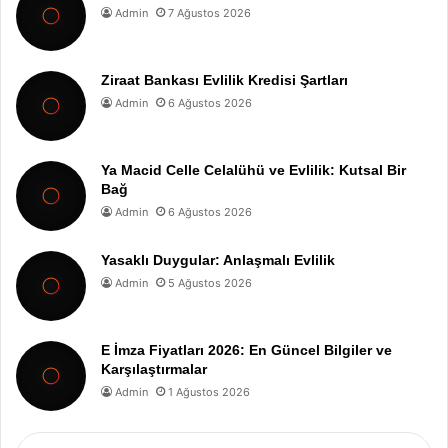
Admin
7 Ağustos 2026
Ziraat Bankası Evlilik Kredisi Şartları
Admin
6 Ağustos 2026
Ya Macid Celle Celalühü ve Evlilik: Kutsal Bir
Bağ
Admin
6 Ağustos 2026
Yasaklı Duygular: Anlaşmalı Evlilik
Admin
5 Ağustos 2026
E İmza Fiyatları 2026: En Güncel Bilgiler ve
Karşılaştırmalar
Admin
1 Ağustos 2026