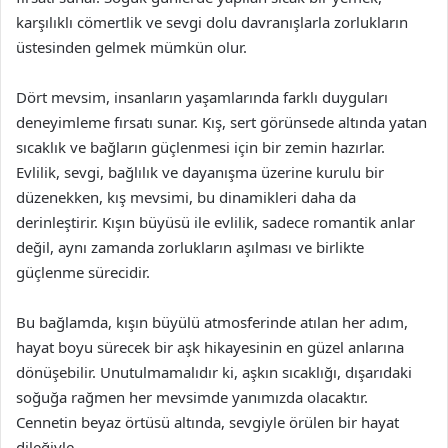
karşılıklı cömertlik ve sevgi dolu davranışlarla zorlukların
üstesinden gelmek mümkün olur.
Dört mevsim, insanların yaşamlarında farklı duyguları
deneyimleme fırsatı sunar. Kış, sert görünsede altında yatan
sıcaklık ve bağların güçlenmesi için bir zemin hazırlar.
Evlilik, sevgi, bağlılık ve dayanışma üzerine kurulu bir
düzenekken, kış mevsimi, bu dinamikleri daha da
derinleştirir. Kışın büyüsü ile evlilik, sadece romantik anlar
değil, aynı zamanda zorlukların aşılması ve birlikte
güçlenme sürecidir.
Bu bağlamda, kışın büyülü atmosferinde atılan her adım,
hayat boyu sürecek bir aşk hikayesinin en güzel anlarına
dönüşebilir. Unutulmamalıdır ki, aşkın sıcaklığı, dışarıdaki
soğuğa rağmen her mevsimde yanımızda olacaktır.
Cennetin beyaz örtüsü altında, sevgiyle örülen bir hayat
dileğiyle…