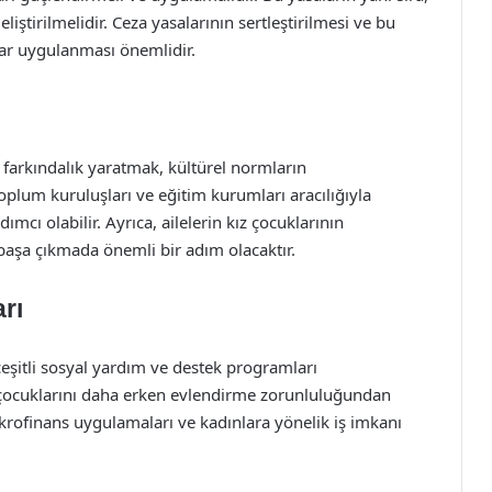
liştirilmelidir. Ceza yasalarının sertleştirilmesi ve bu
mlar uygulanması önemlidir.
 farkındalık yaratmak, kültürel normların
 toplum kuruluşları ve eğitim kurumları aracılığıyla
mcı olabilir. Ayrıca, ailelerin kız çocuklarının
başa çıkmada önemli bir adım olacaktır.
rı
eşitli sosyal yardım ve destek programları
z çocuklarını daha erken evlendirme zorunluluğundan
krofinans uygulamaları ve kadınlara yönelik iş imkanı