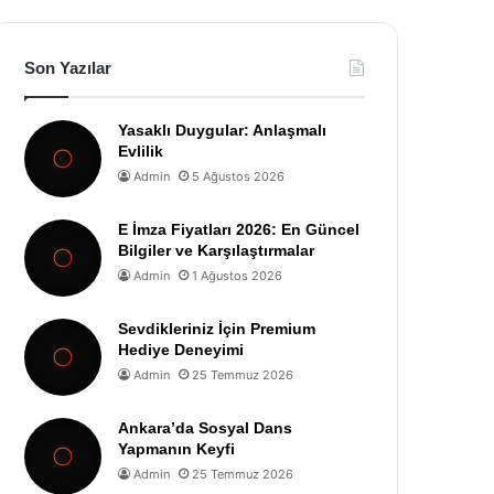
Son Yazılar
Yasaklı Duygular: Anlaşmalı
Evlilik
Admin
5 Ağustos 2026
E İmza Fiyatları 2026: En Güncel
Bilgiler ve Karşılaştırmalar
Admin
1 Ağustos 2026
Sevdikleriniz İçin Premium
Hediye Deneyimi
Admin
25 Temmuz 2026
Ankara’da Sosyal Dans
Yapmanın Keyfi
Admin
25 Temmuz 2026