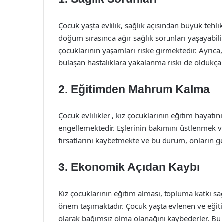
Çocuk yaşta evlilik, sağlık açısından büyük tehli
doğum sırasında ağır sağlık sorunları yaşayab
çocuklarının yaşamları riske girmektedir. Ayrıca, 
bulaşan hastalıklara yakalanma riski de oldukça 
2. Eğitimden Mahrum Kalma
Çocuk evlilikleri, kız çocuklarının eğitim haya
engellemektedir. Eşlerinin bakımını üstlenmek v
fırsatlarını kaybetmekte ve bu durum, onların ge
3. Ekonomik Açıdan Kaybı
Kız çocuklarının eğitim alması, topluma katkı 
önem taşımaktadır. Çocuk yaşta evlenen ve eğit
olarak bağımsız olma olanağını kaybederler. B