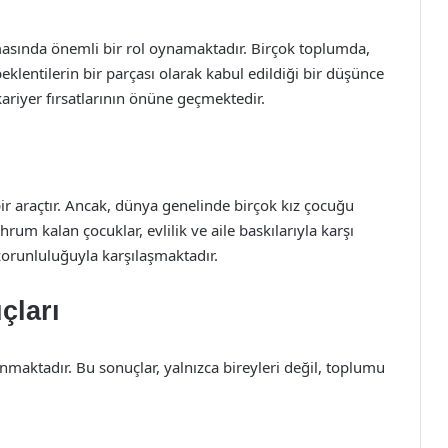
olmasında önemli bir rol oynamaktadır. Birçok toplumda,
klentilerin bir parçası olarak kabul edildiği bir düşünce
kariyer fırsatlarının önüne geçmektedir.
bir araçtır. Ancak, dünya genelinde birçok kız çocuğu
um kalan çocuklar, evlilik ve aile baskılarıyla karşı
orunluluğuyla karşılaşmaktadır.
çları
maktadır. Bu sonuçlar, yalnızca bireyleri değil, toplumu