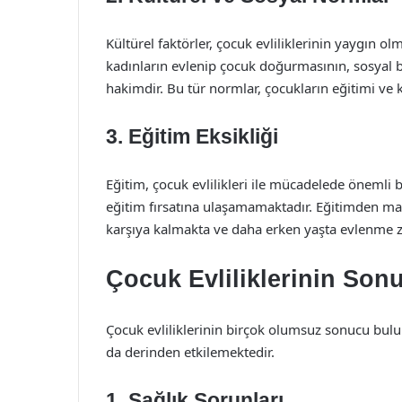
Kültürel faktörler, çocuk evliliklerinin yaygın 
kadınların evlenip çocuk doğurmasının, sosyal be
hakimdir. Bu tür normlar, çocukların eğitimi ve 
3. Eğitim Eksikliği
Eğitim, çocuk evlilikleri ile mücadelede önemli 
eğitim fırsatına ulaşamamaktadır. Eğitimden mahr
karşıya kalmakta ve daha erken yaşta evlenme z
Çocuk Evliliklerinin Sonu
Çocuk evliliklerinin birçok olumsuz sonucu bulun
da derinden etkilemektedir.
1. Sağlık Sorunları