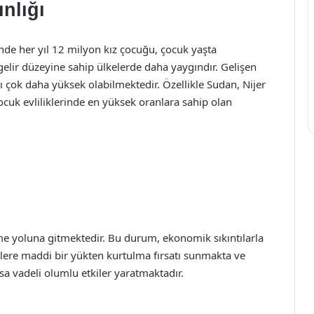
ınlığı
inde her yıl 12 milyon kız çocuğu, çocuk yaşta
gelir düzeyine sahip ülkelerde daha yaygındır. Gelişen
rı çok daha yüksek olabilmektedir. Özellikle Sudan, Nijer
çocuk evliliklerinde en yüksek oranlara sahip olan
rme yoluna gitmektedir. Bu durum, ekonomik sıkıntılarla
ilelere maddi bir yükten kurtulma fırsatı sunmakta ve
a vadeli olumlu etkiler yaratmaktadır.