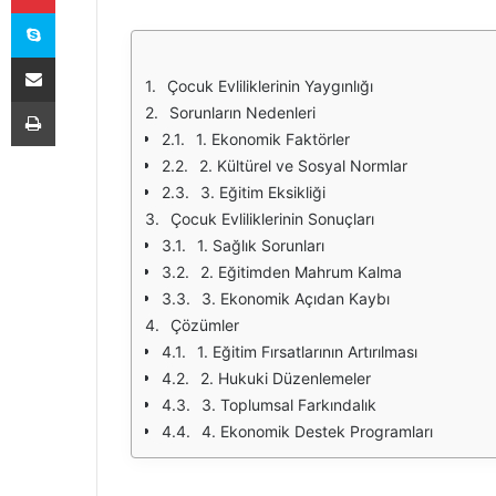
Skype
E-Posta ile paylaş
Çocuk Evliliklerinin Yaygınlığı
Yazdır
Sorunların Nedenleri
1. Ekonomik Faktörler
2. Kültürel ve Sosyal Normlar
3. Eğitim Eksikliği
Çocuk Evliliklerinin Sonuçları
1. Sağlık Sorunları
2. Eğitimden Mahrum Kalma
3. Ekonomik Açıdan Kaybı
Çözümler
1. Eğitim Fırsatlarının Artırılması
2. Hukuki Düzenlemeler
3. Toplumsal Farkındalık
4. Ekonomik Destek Programları