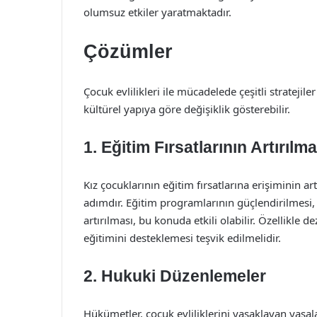
olumsuz etkiler yaratmaktadır.
Çözümler
Çocuk evlilikleri ile mücadelede çeşitli stratejil
kültürel yapıya göre değişiklik gösterebilir.
1. Eğitim Fırsatlarının Artırılma
Kız çocuklarının eğitim fırsatlarına erişiminin ar
adımdır. Eğitim programlarının güçlendirilmesi,
artırılması, bu konuda etkili olabilir. Özellikle d
eğitimini desteklemesi teşvik edilmelidir.
2. Hukuki Düzenlemeler
Hükümetler, çocuk evliliklerini yasaklayan yasala