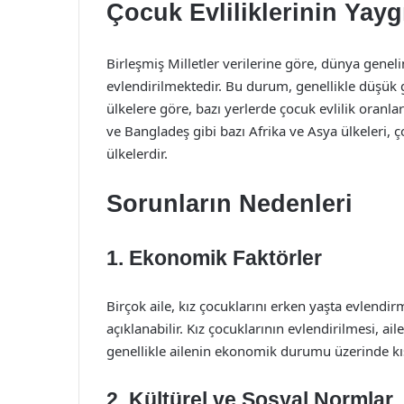
Çocuk Evliliklerinin Yayg
Birleşmiş Milletler verilerine göre, dünya genel
evlendirilmektedir. Bu durum, genellikle düşük 
ülkelere göre, bazı yerlerde çocuk evlilik oranla
ve Bangladeş gibi bazı Afrika ve Asya ülkeleri, 
ülkelerdir.
Sorunların Nedenleri
1. Ekonomik Faktörler
Birçok aile, kız çocuklarını erken yaşta evlendi
açıklanabilir. Kız çocuklarının evlendirilmesi, a
genellikle ailenin ekonomik durumu üzerinde kıs
2. Kültürel ve Sosyal Normlar