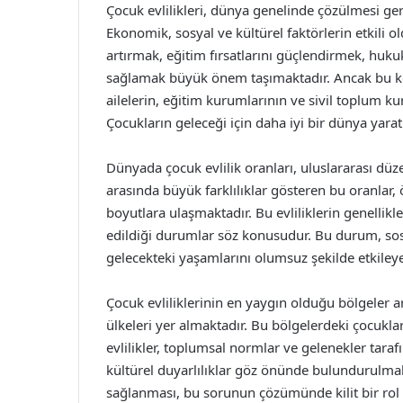
Çocuk evlilikleri, dünya genelinde çözülmesi ge
Ekonomik, sosyal ve kültürel faktörlerin etkili 
artırmak, eğitim fırsatlarını güçlendirmek, hu
sağlamak büyük önem taşımaktadır. Ancak bu kon
ailelerin, eğitim kurumlarının ve sivil toplum ku
Çocukların geleceği için daha iyi bir dünya yar
Dünyada çocuk evlilik oranları, uluslararası düz
arasında büyük farklılıklar gösteren bu oranlar, 
boyutlara ulaşmaktadır. Bu evliliklerin genellikle
edildiği durumlar söz konusudur. Bu durum, sos
gelecekteki yaşamlarını olumsuz şekilde etkileye
Çocuk evliliklerinin en yaygın olduğu bölgeler 
ülkeleri yer almaktadır. Bu bölgelerdeki çocukla
evlilikler, toplumsal normlar ve gelenekler tar
kültürel duyarlılıklar göz önünde bulundurulmalıd
sağlanması, bu sorunun çözümünde kilit bir rol