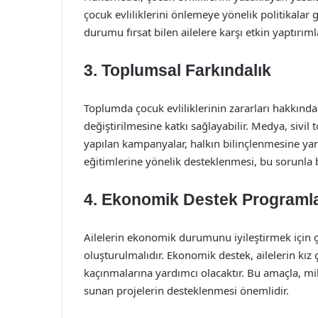
çocuk evliliklerini önlemeye yönelik politikalar ge
durumu fırsat bilen ailelere karşı etkin yaptırı
3. Toplumsal Farkındalık
Toplumda çocuk evliliklerinin zararları hakkında
değiştirilmesine katkı sağlayabilir. Medya, sivil
yapılan kampanyalar, halkın bilinçlenmesine yardı
eğitimlerine yönelik desteklenmesi, bu sorunla 
4. Ekonomik Destek Programla
Ailelerin ekonomik durumunu iyileştirmek için ç
oluşturulmalıdır. Ekonomik destek, ailelerin kı
kaçınmalarına yardımcı olacaktır. Bu amaçla, mi
sunan projelerin desteklenmesi önemlidir.