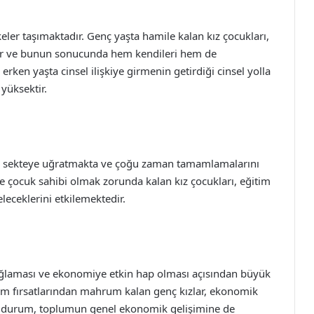
keler taşımaktadır. Genç yaşta hamile kalan kız çocukları,
ilir ve bunun sonucunda hem kendileri hem de
erken yaşta cinsel ilişkiye girmenin getirdiği cinsel yolla
yüksektir.
tını sekteye uğratmakta ve çoğu zaman tamamlamalarını
e çocuk sahibi olmak zorunda kalan kız çocukları, eğitim
leceklerini etkilemektedir.
sağlaması ve ekonomiye etkin hap olması açısından büyük
im fırsatlarından mahrum kalan genç kızlar, ekonomik
u durum, toplumun genel ekonomik gelişimine de