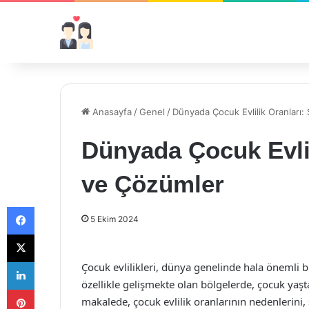
Anasayfa
/
Genel
/
Dünyada Çocuk Evlilik Oranları:
Dünyada Çocuk Evlil
ve Çözümler
Facebook
5 Ekim 2024
X
LinkedIn
Çocuk evlilikleri, dünya genelinde hala önemli 
özellikle gelişmekte olan bölgelerde, çocuk yaşta
Pinterest
makalede, çocuk evlilik oranlarının nedenlerini, 