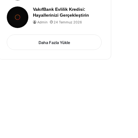
VakıfBank Evlilik Kredisi:
Hayallerinizi Gerçekleştirin
Admin
24 Temmuz 2026
Daha Fazla Yükle