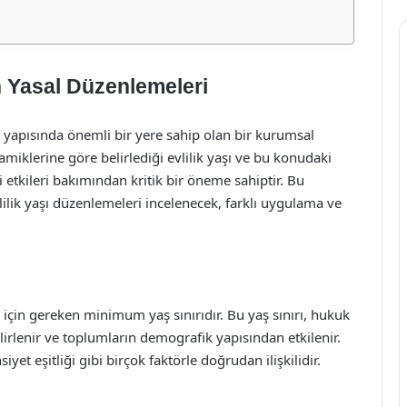
n Yasal Düzenlemeleri
al yapısında önemli bir yere sahip olan bir kurumsal
namiklerine göre belirlediği evlilik yaşı ve bu konudaki
 etkileri bakımından kritik bir öneme sahiptir. Bu
lilik yaşı düzenlemeleri incelenecek, farklı uygulama ve
si için gereken minimum yaş sınırıdır. Bu yaş sınırı, hukuk
irlenir ve toplumların demografik yapısından etkilenir.
yet eşitliği gibi birçok faktörle doğrudan ilişkilidir.