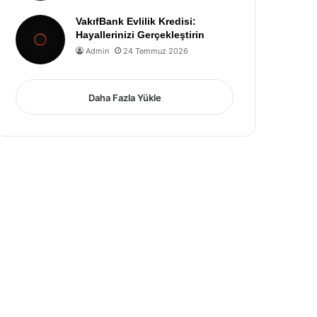
VakıfBank Evlilik Kredisi:
Hayallerinizi Gerçekleştirin
Admin
24 Temmuz 2026
Daha Fazla Yükle