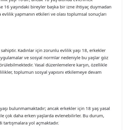
 ise 16 yaşındaki bireyler başka bir izne ihtiyaç duymadan
şta evlilik yapmanın etkileri ve olası toplumsal sonuçları
sahiptir. Kadınlar için zorunlu evlilik yaşı 18, erkekler
 uygulamalar ve sosyal normlar nedeniyle bu yaşlar göz
görülebilmektedir. Yasal düzenlemelere karşın, özellikle
ilikler, toplumun sosyal yapısını etkilemeye devam
ik yaşı bulunmamaktadır; ancak erkekler için 18 yaş yasal
yı ile çok daha erken yaşlarda evlenebilirler. Bu durum,
di tartışmalara yol açmaktadır.