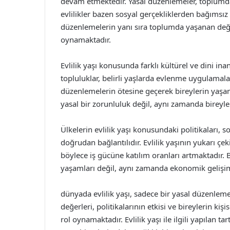
devam etmektedir. Yasal düzenlemeler, toplumd
evlilikler bazen sosyal gerçekliklerden bağımsız
düzenlemelerin yanı sıra toplumda yaşanan deği
oynamaktadır.
Evlilik yaşı konusunda farklı kültürel ve dini inan
topluluklar, belirli yaşlarda evlenme uygulamala
düzenlemelerin ötesine geçerek bireylerin yaşamla
yasal bir zorunluluk değil, aynı zamanda bireylerin
Ülkelerin evlilik yaşı konusundaki politikaları, 
doğrudan bağlantılıdır. Evlilik yaşının yukarı çe
böylece iş gücüne katılım oranları artmaktadır.
yaşamları değil, aynı zamanda ekonomik gelişim 
dünyada evlilik yaşı, sadece bir yasal düzenlem
değerleri, politikalarının etkisi ve bireylerin k
rol oynamaktadır. Evlilik yaşı ile ilgili yapılan t