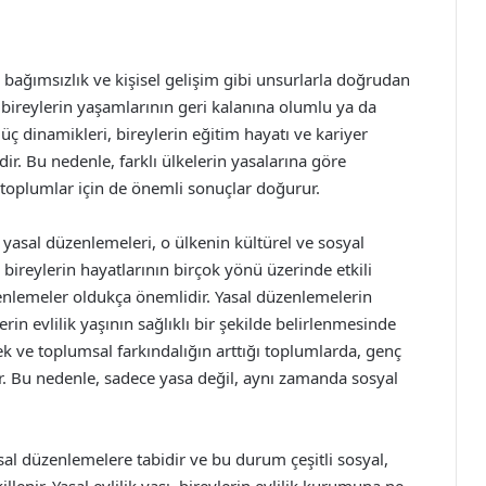
 bağımsızlık ve kişisel gelişim gibi unsurlarla doğrudan
kle bireylerin yaşamlarının geri kalanına olumlu ya da
üç dinamikleri, bireylerin eğitim hayatı ve kariyer
dir. Bu nedenle, farklı ülkelerin yasalarına göre
l, toplumlar için de önemli sonuçlar doğurur.
yasal düzenlemeleri, o ülkenin kültürel ve sosyal
 bireylerin hayatlarının birçok yönü üzerinde etkili
zenlemeler oldukça önemlidir. Yasal düzenlemelerin
rin evlilik yaşının sağlıklı bir şekilde belirlenmesinde
ek ve toplumsal farkındalığın arttığı toplumlarda, genç
r. Bu nedenle, sadece yasa değil, aynı zamanda sosyal
sal düzenlemelere tabidir ve bu durum çeşitli sosyal,