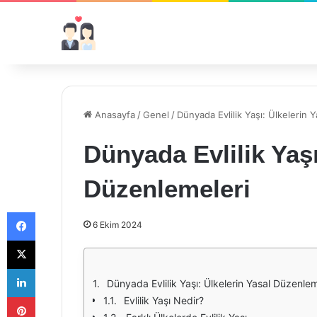
Anasayfa
/
Genel
/
Dünyada Evlilik Yaşı: Ülkelerin 
Dünyada Evlilik Yaşı
Düzenlemeleri
Facebook
6 Ekim 2024
X
LinkedIn
Dünyada Evlilik Yaşı: Ülkelerin Yasal Düzenlem
Pinterest
Evlilik Yaşı Nedir?