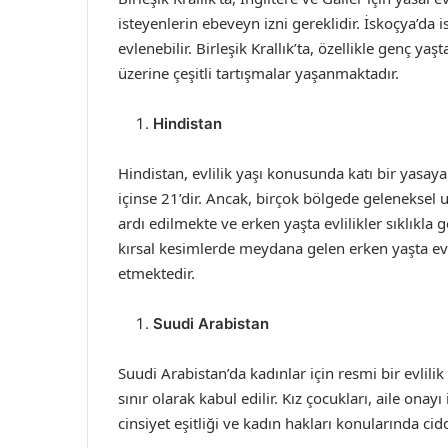
isteyenlerin ebeveyn izni gereklidir. İskoçya’da
evlenebilir. Birleşik Krallık’ta, özellikle genç ya
üzerine çeşitli tartışmalar yaşanmaktadır.
Hindistan
Hindistan, evlilik yaşı konusunda katı bir yasaya 
içinse 21’dir. Ancak, birçok bölgede geleneksel
ardı edilmekte ve erken yaşta evlilikler sıklıkla 
kırsal kesimlerde meydana gelen erken yaşta evl
etmektedir.
Suudi Arabistan
Suudi Arabistan’da kadınlar için resmi bir evlil
sınır olarak kabul edilir. Kız çocukları, aile ona
cinsiyet eşitliği ve kadın hakları konularında cid