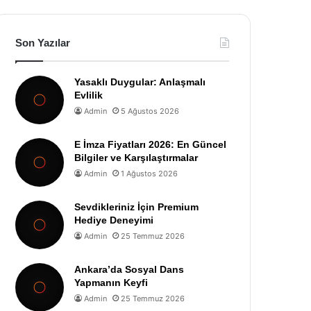
Son Yazılar
Yasaklı Duygular: Anlaşmalı
Evlilik
Admin
5 Ağustos 2026
E İmza Fiyatları 2026: En Güncel
Bilgiler ve Karşılaştırmalar
Admin
1 Ağustos 2026
Sevdikleriniz İçin Premium
Hediye Deneyimi
Admin
25 Temmuz 2026
Ankara’da Sosyal Dans
Yapmanın Keyfi
Admin
25 Temmuz 2026