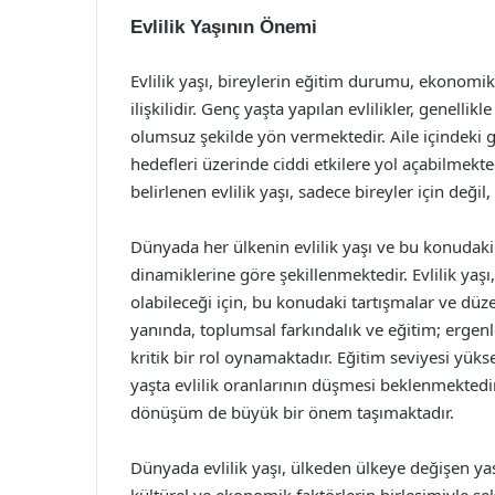
Evlilik Yaşının Önemi
Evlilik yaşı, bireylerin eğitim durumu, ekonomik
ilişkilidir. Genç yaşta yapılan evlilikler, genelli
olumsuz şekilde yön vermektedir. Aile içindeki g
hedefleri üzerinde ciddi etkilere yol açabilmekte
belirlenen evlilik yaşı, sadece bireyler için deği
Dünyada her ülkenin evlilik yaşı ve bu konudaki 
dinamiklerine göre şekillenmektedir. Evlilik yaşı,
olabileceği için, bu konudaki tartışmalar ve dü
yanında, toplumsal farkındalık ve eğitim; ergenle
kritik bir rol oynamaktadır. Eğitim seviyesi yüks
yaşta evlilik oranlarının düşmesi beklenmektedi
dönüşüm de büyük bir önem taşımaktadır.
Dünyada evlilik yaşı, ülkeden ülkeye değişen ya