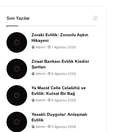
Son Yazılar
Zoraki Evlilik: Zorunlu Aşkın
Hikayesi
Admin
7 Ağustos 2026
Ziraat Bankası Evlilik Kredisi
Şartları
Admin
6 Ağustos 2026
Ya Macid Celle Celalühü ve
Evlilik: Kutsal Bir Bağ
Admin
6 Ağustos 2026
Yasaklı Duygular: Anlaşmalı
Evlilik
Admin
5 Ağustos 2026