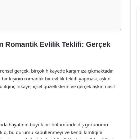
Romantik Evlilik Teklifi: Gerçek
ensel gerçek, birçok hikayede karşımıza çıkmaktadır.
ir kişinin romantik bir evlilik teklifi yapması, aşkın
u ilginç hikaye, içsel güzelliklerin ve gerçek aşkın nasıl
slında hayatının büyük bir bölümünde dış görünümü
ak o, bu durumu kabullenmeyi ve kendi kimliğini