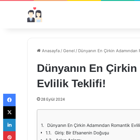
Anasayfa
/
Genel
/
Dünyanın En Çirkin Adamından Rom
Dünyanın En Çirki
Evlilik Teklifi!
Facebook
28 Eylül 2024
X
LinkedIn
Dünyanın En Çirkin Adamından Romantik Evlilik
Pinterest
Giriş: Bir Efsanenin Doğuşu