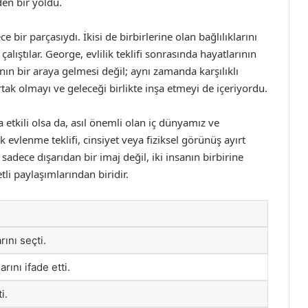
den bir yoldu.
bir parçasıydı. İkisi de birbirlerine olan bağlılıklarını
lıştılar. George, evlilik teklifi sonrasında hayatlarının
anın bir araya gelmesi değil; aynı zamanda karşılıklı
rtak olmayı ve geleceği birlikte inşa etmeyi de içeriyordu.
 etkili olsa da, asıl önemli olan iç dünyamız ve
 evlenme teklifi, cinsiyet veya fiziksel görünüş ayırt
sadece dışarıdan bir imaj değil, iki insanın birbirine
i paylaşımlarından biridir.
ını seçti.
rını ifade etti.
i.