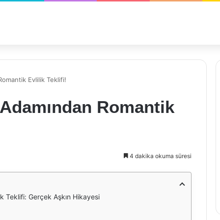
antik Evlilik Teklifi!
n Adamından Romantik
4 dakika okuma süresi
 Teklifi: Gerçek Aşkın Hikayesi