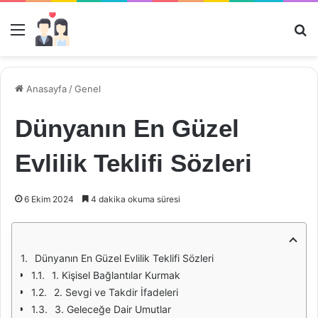
Menü
Ar
Anasayfa
/
Genel
Dünyanın En Güzel
Evlilik Teklifi Sözleri
6 Ekim 2024
4 dakika okuma süresi
Dünyanın En Güzel Evlilik Teklifi Sözleri
1. Kişisel Bağlantılar Kurmak
2. Sevgi ve Takdir İfadeleri
3. Geleceğe Dair Umutlar