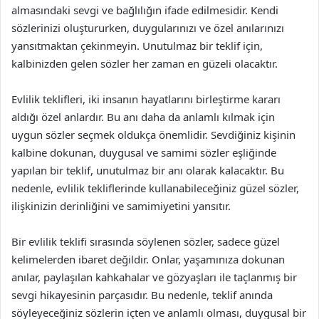
almasındaki sevgi ve bağlılığın ifade edilmesidir. Kendi
sözlerinizi oluştururken, duygularınızı ve özel anılarınızı
yansıtmaktan çekinmeyin. Unutulmaz bir teklif için,
kalbinizden gelen sözler her zaman en güzeli olacaktır.
Evlilik teklifleri, iki insanın hayatlarını birleştirme kararı
aldığı özel anlardır. Bu anı daha da anlamlı kılmak için
uygun sözler seçmek oldukça önemlidir. Sevdiğiniz kişinin
kalbine dokunan, duygusal ve samimi sözler eşliğinde
yapılan bir teklif, unutulmaz bir anı olarak kalacaktır. Bu
nedenle, evlilik tekliflerinde kullanabileceğiniz güzel sözler,
ilişkinizin derinliğini ve samimiyetini yansıtır.
Bir evlilik teklifi sırasında söylenen sözler, sadece güzel
kelimelerden ibaret değildir. Onlar, yaşamınıza dokunan
anılar, paylaşılan kahkahalar ve gözyaşları ile taçlanmış bir
sevgi hikayesinin parçasıdır. Bu nedenle, teklif anında
söyleyeceğiniz sözlerin içten ve anlamlı olması, duygusal bir