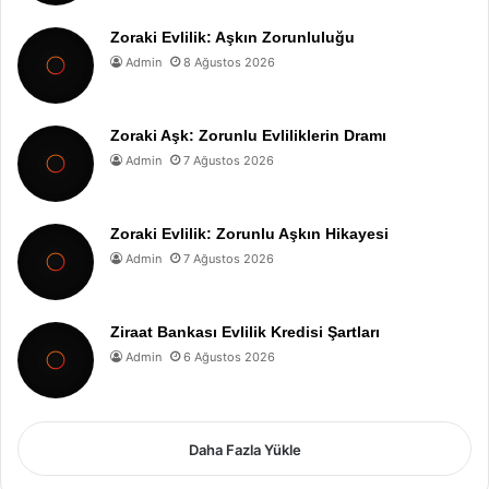
Zoraki Evlilik: Aşkın Zorunluluğu
Admin
8 Ağustos 2026
Zoraki Aşk: Zorunlu Evliliklerin Dramı
Admin
7 Ağustos 2026
Zoraki Evlilik: Zorunlu Aşkın Hikayesi
Admin
7 Ağustos 2026
Ziraat Bankası Evlilik Kredisi Şartları
Admin
6 Ağustos 2026
Daha Fazla Yükle