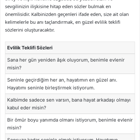
sevgilinizin ilişkisine hitap eden sözler bulmak en
önemlisidir. Kalbinizden geçenleri ifade eden, size ait olan
kelimelerle bu anı taçlandırmak, en güzel evlilik teklifi
sözlerini oluşturacaktır.
Evlilik Teklifi Sözleri
Sana her gün yeniden âşık oluyorum, benimle evlenir
misin?
Seninle geçirdiğim her an, hayatımın en güzel anı.
Hayatımı seninle birleştirmek istiyorum.
Kalbimde sadece sen varsın, bana hayat arkadaşı olmayı
kabul eder misin?
Bir ömür boyu yanımda olmanı istiyorum, benimle evlenir
misin?
Sonsuza kadar seninle olmak istiyorum. Hayatımın