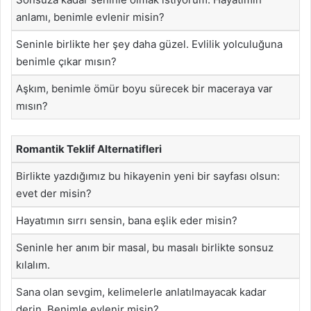
anlamı, benimle evlenir misin?
Seninle birlikte her şey daha güzel. Evlilik yolculuğuna
benimle çıkar mısın?
Aşkım, benimle ömür boyu sürecek bir maceraya var
mısın?
Romantik Teklif Alternatifleri
Birlikte yazdığımız bu hikayenin yeni bir sayfası olsun:
evet der misin?
Hayatımın sırrı sensin, bana eşlik eder misin?
Seninle her anım bir masal, bu masalı birlikte sonsuz
kılalım.
Sana olan sevgim, kelimelerle anlatılmayacak kadar
derin. Benimle evlenir misin?