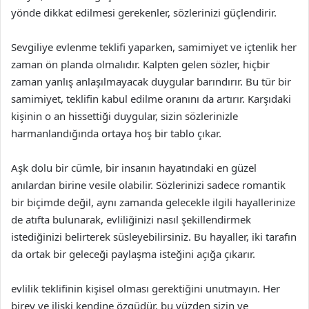
yönde dikkat edilmesi gerekenler, sözlerinizi güçlendirir.
Sevgiliye evlenme teklifi yaparken, samimiyet ve içtenlik her
zaman ön planda olmalıdır. Kalpten gelen sözler, hiçbir
zaman yanlış anlaşılmayacak duygular barındırır. Bu tür bir
samimiyet, teklifin kabul edilme oranını da artırır. Karşıdaki
kişinin o an hissettiği duygular, sizin sözlerinizle
harmanlandığında ortaya hoş bir tablo çıkar.
Aşk dolu bir cümle, bir insanın hayatındaki en güzel
anılardan birine vesile olabilir. Sözlerinizi sadece romantik
bir biçimde değil, aynı zamanda gelecekle ilgili hayallerinize
de atıfta bulunarak, evliliğinizi nasıl şekillendirmek
istediğinizi belirterek süsleyebilirsiniz. Bu hayaller, iki tarafın
da ortak bir geleceği paylaşma isteğini açığa çıkarır.
evlilik teklifinin kişisel olması gerektiğini unutmayın. Her
birey ve ilişki kendine özgüdür, bu yüzden sizin ve