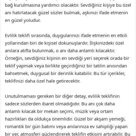
bağ kurulmasına yardımcı olacaktır. Sevdiğiniz kişiye bu özel
anı hatırlatacak güzel sözler bulmak, aşkınızı ifade etmenin
en güzel yoludur.
Evlilik teklifi sırasında, duygularınızı ifade etmenin en etkili
yollarından biri de kişisel dokunuşlardır. İlişkinizdeki özel
anılara atıfta bulunmak, o anı daha anlamlı kılacaktır.
Örneğin, sevdiğiniz kişinin en sevdiği yeri seçerek orada bir
teklif yapmak veya birlikte geçirdiğiniz bir tatilin anısından
bahsetmek, duygusal bir derinlik katabilir. Bu tür içerikler,
teklifinizi daha özel hale getirecektir.
Unutulmaması gereken bir diğer detay, evlilik teklifinin
sadece sözlerden ibaret olmadığıdır. Bu anı çok daha
anlamlı kılacak bir mekan seçimi, müzik veya ortam
hazırlıkları da oldukça önemlidir. Güzel bir akşam yemeği,
romantik bir gün batımı veya anılarınıza ev sahipliği yapan
bir yer, atmosferi güçlendirerek teklifin etkisini artırabilir. Bu