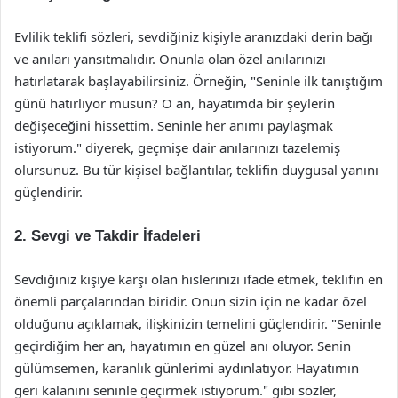
Evlilik teklifi sözleri, sevdiğiniz kişiyle aranızdaki derin bağı
ve anıları yansıtmalıdır. Onunla olan özel anılarınızı
hatırlatarak başlayabilirsiniz. Örneğin, "Seninle ilk tanıştığım
günü hatırlıyor musun? O an, hayatımda bir şeylerin
değişeceğini hissettim. Seninle her anımı paylaşmak
istiyorum." diyerek, geçmişe dair anılarınızı tazelemiş
olursunuz. Bu tür kişisel bağlantılar, teklifin duygusal yanını
güçlendirir.
2. Sevgi ve Takdir İfadeleri
Sevdiğiniz kişiye karşı olan hislerinizi ifade etmek, teklifin en
önemli parçalarından biridir. Onun sizin için ne kadar özel
olduğunu açıklamak, ilişkinizin temelini güçlendirir. "Seninle
geçirdiğim her an, hayatımın en güzel anı oluyor. Senin
gülümsemen, karanlık günlerimi aydınlatıyor. Hayatımın
geri kalanını seninle geçirmek istiyorum." gibi sözler,