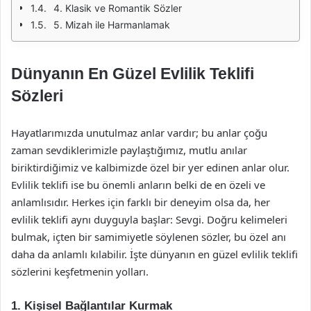
4. Klasik ve Romantik Sözler
5. Mizah ile Harmanlamak
Dünyanın En Güzel Evlilik Teklifi
Sözleri
Hayatlarımızda unutulmaz anlar vardır; bu anlar çoğu
zaman sevdiklerimizle paylaştığımız, mutlu anılar
biriktirdiğimiz ve kalbimizde özel bir yer edinen anlar olur.
Evlilik teklifi ise bu önemli anların belki de en özeli ve
anlamlısıdır. Herkes için farklı bir deneyim olsa da, her
evlilik teklifi aynı duyguyla başlar: Sevgi. Doğru kelimeleri
bulmak, içten bir samimiyetle söylenen sözler, bu özel anı
daha da anlamlı kılabilir. İşte dünyanın en güzel evlilik teklifi
sözlerini keşfetmenin yolları.
1. Kişisel Bağlantılar Kurmak