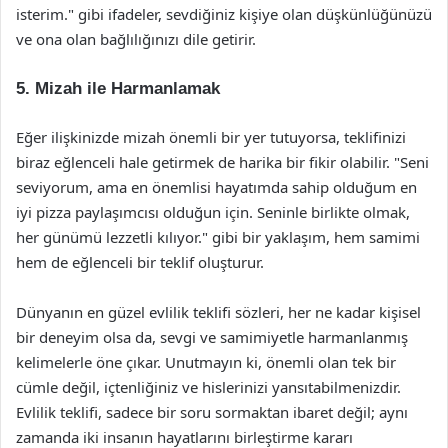
isterim." gibi ifadeler, sevdiğiniz kişiye olan düşkünlüğünüzü
ve ona olan bağlılığınızı dile getirir.
5. Mizah ile Harmanlamak
Eğer ilişkinizde mizah önemli bir yer tutuyorsa, teklifinizi
biraz eğlenceli hale getirmek de harika bir fikir olabilir. "Seni
seviyorum, ama en önemlisi hayatımda sahip olduğum en
iyi pizza paylaşımcısı olduğun için. Seninle birlikte olmak,
her günümü lezzetli kılıyor." gibi bir yaklaşım, hem samimi
hem de eğlenceli bir teklif oluşturur.
Dünyanın en güzel evlilik teklifi sözleri, her ne kadar kişisel
bir deneyim olsa da, sevgi ve samimiyetle harmanlanmış
kelimelerle öne çıkar. Unutmayın ki, önemli olan tek bir
cümle değil, içtenliğiniz ve hislerinizi yansıtabilmenizdir.
Evlilik teklifi, sadece bir soru sormaktan ibaret değil; aynı
zamanda iki insanın hayatlarını birleştirme kararı