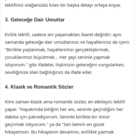
teklifinizi olağanüstü kılan bir başka detayı ortaya koyar.
3. Geleceğe Dair Umutlar
Evlilik teklifi, sadece anı yaşamaktan ibaret değildir; aynı
zamanda geleceğe dair umutlarınızı ve hayallerinizi de içerir.
"Birlikte yaşlanmak, hayallerimizi gerçekleştirmek,
çocuklarımızı büyütmek… Her şeyi seninle yapmak
istiyorum." gibi ifadeler, ilişkinizin geleceğini vurgularken,
sevdiğinize olan bağlılığınızı da ifade eder.
4. Klasik ve Romantik Sözler
Kimi zaman klasik ama romantik sözler, en etkileyici teklifi
yapar. "Hayatımda bitiğim her anı, seninle geçirdiğim her
dakika için şükrediyorum. Seninle birlikte bir ömür
geçirmek istiyorum." ya da "Sen benim en güzel
hikayemsin. Bu hikayenin devamını, evlilikle yazmak