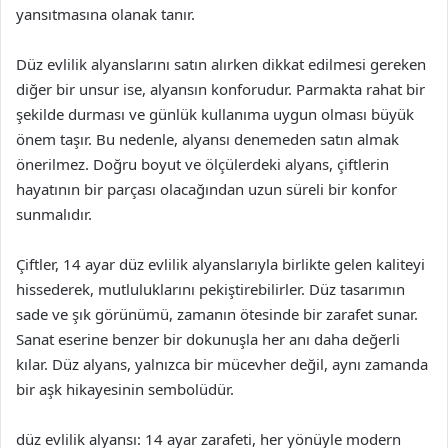
yansıtmasına olanak tanır.
Düz evlilik alyanslarını satın alırken dikkat edilmesi gereken
diğer bir unsur ise, alyansın konforudur. Parmakta rahat bir
şekilde durması ve günlük kullanıma uygun olması büyük
önem taşır. Bu nedenle, alyansı denemeden satın almak
önerilmez. Doğru boyut ve ölçülerdeki alyans, çiftlerin
hayatının bir parçası olacağından uzun süreli bir konfor
sunmalıdır.
Çiftler, 14 ayar düz evlilik alyanslarıyla birlikte gelen kaliteyi
hissederek, mutluluklarını pekiştirebilirler. Düz tasarımın
sade ve şık görünümü, zamanın ötesinde bir zarafet sunar.
Sanat eserine benzer bir dokunuşla her anı daha değerli
kılar. Düz alyans, yalnızca bir mücevher değil, aynı zamanda
bir aşk hikayesinin sembolüdür.
düz evlilik alyansı: 14 ayar zarafeti, her yönüyle modern