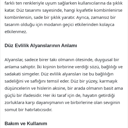
farklı ten renkleriyle uyum sağlarken kullanıcılarına da şıklık
katar. Düz tasarımı sayesinde, hangi kıyafetle kombinlenirse
kombinlensin, sade bir şıklık yaratır. Ayrıca, zamansız bir
tasarım olduğu için modanın geçici etkilerinden kolayca
etkilenmez.
Düz Evlilik Alyanslarının Anlamı
Alyanslar, sadece birer takı olmanın ötesinde, duygusal bir
anlama sahiptir. İki kişinin birbirine verdiği sözü, bağlılığı ve
sadakati simgeler. Düz evlilik alyansları ise bu bağlılığın
sadeliğini ve saflığını temsil eder. Düz bir yüzey, karmaşık
düşüncelerin ve hislerin aksine, bir arada olmanın basit ama
güçlü bir ifadesidir. Her iki taraf için de, hayatın getirdiği
zorluklara karşı dayanışmanın ve birbirlerine olan sevginin
somut bir hatırlatıcısıdır.
Bakım ve Kullanım