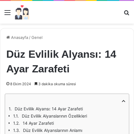
Menü
Ar
Anasayfa
/
Genel
Düz Evlilik Alyansı: 14
Ayar Zarafeti
8 Ekim 2024
3 dakika okuma süresi
Düz Evlilik Alyansı: 14 Ayar Zarafeti
Düz Evlilik Alyanslarının Özellikleri
14 Ayar Zarafeti
Düz Evlilik Alyanslarının Anlamı