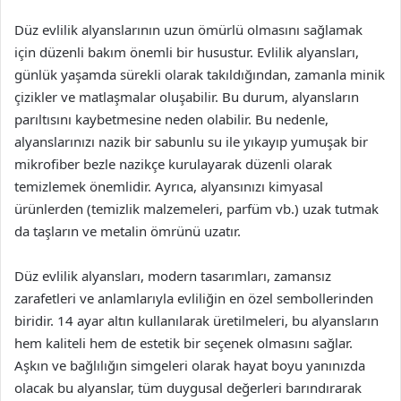
Düz evlilik alyanslarının uzun ömürlü olmasını sağlamak
için düzenli bakım önemli bir husustur. Evlilik alyansları,
günlük yaşamda sürekli olarak takıldığından, zamanla minik
çizikler ve matlaşmalar oluşabilir. Bu durum, alyansların
parıltısını kaybetmesine neden olabilir. Bu nedenle,
alyanslarınızı nazik bir sabunlu su ile yıkayıp yumuşak bir
mikrofiber bezle nazikçe kurulayarak düzenli olarak
temizlemek önemlidir. Ayrıca, alyansınızı kimyasal
ürünlerden (temizlik malzemeleri, parfüm vb.) uzak tutmak
da taşların ve metalin ömrünü uzatır.
Düz evlilik alyansları, modern tasarımları, zamansız
zarafetleri ve anlamlarıyla evliliğin en özel sembollerinden
biridir. 14 ayar altın kullanılarak üretilmeleri, bu alyansların
hem kaliteli hem de estetik bir seçenek olmasını sağlar.
Aşkın ve bağlılığın simgeleri olarak hayat boyu yanınızda
olacak bu alyanslar, tüm duygusal değerleri barındırarak