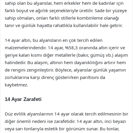
sahip olan bu alyanslar, hem erkekler hem de kadınlar için
farklı boyut ve ağırlık seçenekleriyle üretilir. Sade bir yüzeye
sahip olmaları, onları farklı stillerle kombinleme olanağı
tanır ve günlük hayatta rahatlıkla kullanılabilir hale getirir.
14 ayar altın, bu alyansların en çok tercih edilen
malzemelerindendir. 14 ayar, %58,3 oranında altın içerir ve
geriye kalan kısmı diğer metallerle (bakır, gümüş vb.) alaşım
halindedir. Bu alaşım, altının hem dayanıklılığını artırır hem
de rengini zenginleştirir. Böylece, alyanslar günlük yaşamın
zorluklarına karşı direnç gösterirken parıltısını da
kaybetmez.
14 Ayar Zarafeti
Düz evlilik alyanslarının 14 ayar olarak tercih edilmesinin bir
diğer önemli nedeni ise zarafetidir. 14 ayar altın, inci beyazı
veya sarı tonlarıyla estetik bir görünüm sunar. Bu tonlar,