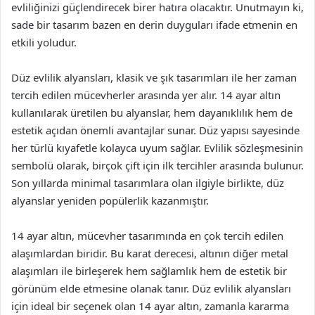
evliliğinizi güçlendirecek birer hatıra olacaktır. Unutmayın ki,
sade bir tasarım bazen en derin duyguları ifade etmenin en
etkili yoludur.
Düz evlilik alyansları, klasik ve şık tasarımları ile her zaman
tercih edilen mücevherler arasında yer alır. 14 ayar altın
kullanılarak üretilen bu alyanslar, hem dayanıklılık hem de
estetik açıdan önemli avantajlar sunar. Düz yapısı sayesinde
her türlü kıyafetle kolayca uyum sağlar. Evlilik sözleşmesinin
sembolü olarak, birçok çift için ilk tercihler arasında bulunur.
Son yıllarda minimal tasarımlara olan ilgiyle birlikte, düz
alyanslar yeniden popülerlik kazanmıştır.
14 ayar altın, mücevher tasarımında en çok tercih edilen
alaşımlardan biridir. Bu karat derecesi, altının diğer metal
alaşımları ile birleşerek hem sağlamlık hem de estetik bir
görünüm elde etmesine olanak tanır. Düz evlilik alyansları
için ideal bir seçenek olan 14 ayar altın, zamanla kararma