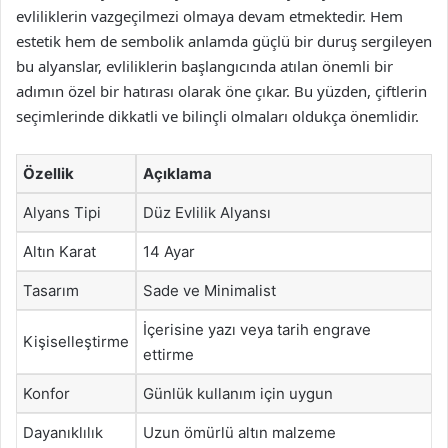
evliliklerin vazgeçilmezi olmaya devam etmektedir. Hem
estetik hem de sembolik anlamda güçlü bir duruş sergileyen
bu alyanslar, evliliklerin başlangıcında atılan önemli bir
adımın özel bir hatırası olarak öne çıkar. Bu yüzden, çiftlerin
seçimlerinde dikkatli ve bilinçli olmaları oldukça önemlidir.
Özellik
Açıklama
Alyans Tipi
Düz Evlilik Alyansı
Altın Karat
14 Ayar
Tasarım
Sade ve Minimalist
İçerisine yazı veya tarih engrave
Kişiselleştirme
ettirme
Konfor
Günlük kullanım için uygun
Dayanıklılık
Uzun ömürlü altın malzeme