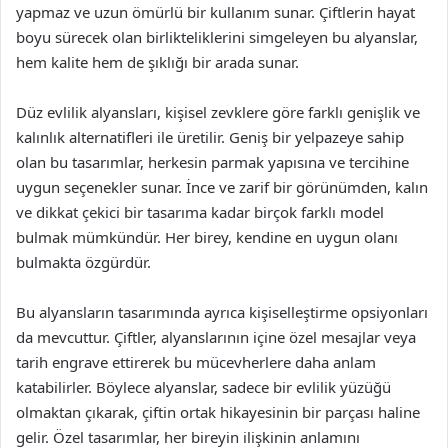
yapmaz ve uzun ömürlü bir kullanım sunar. Çiftlerin hayat
boyu sürecek olan birlikteliklerini simgeleyen bu alyanslar,
hem kalite hem de şıklığı bir arada sunar.
Düz evlilik alyansları, kişisel zevklere göre farklı genişlik ve
kalınlık alternatifleri ile üretilir. Geniş bir yelpazeye sahip
olan bu tasarımlar, herkesin parmak yapısına ve tercihine
uygun seçenekler sunar. İnce ve zarif bir görünümden, kalın
ve dikkat çekici bir tasarıma kadar birçok farklı model
bulmak mümkündür. Her birey, kendine en uygun olanı
bulmakta özgürdür.
Bu alyansların tasarımında ayrıca kişiselleştirme opsiyonları
da mevcuttur. Çiftler, alyanslarının içine özel mesajlar veya
tarih engrave ettirerek bu mücevherlere daha anlam
katabilirler. Böylece alyanslar, sadece bir evlilik yüzüğü
olmaktan çıkarak, çiftin ortak hikayesinin bir parçası haline
gelir. Özel tasarımlar, her bireyin ilişkinin anlamını