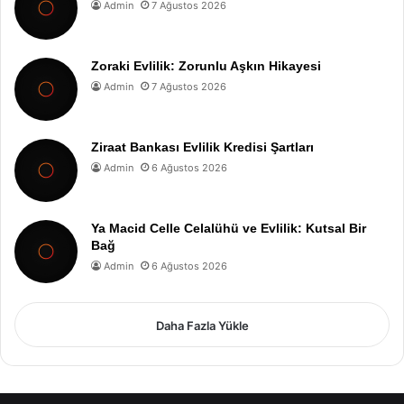
Admin
7 Ağustos 2026
Zoraki Evlilik: Zorunlu Aşkın Hikayesi
Admin
7 Ağustos 2026
Ziraat Bankası Evlilik Kredisi Şartları
Admin
6 Ağustos 2026
Ya Macid Celle Celalühü ve Evlilik: Kutsal Bir
Bağ
Admin
6 Ağustos 2026
Daha Fazla Yükle