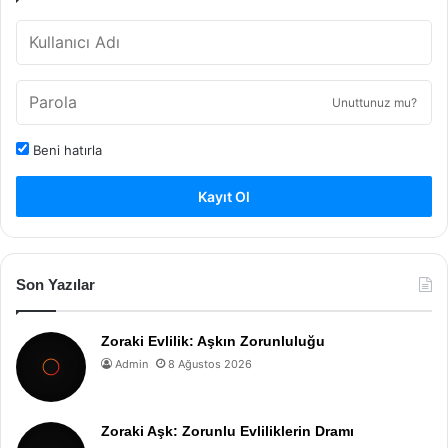
Unuttunuz mu?
Beni hatırla
Kayıt Ol
Son Yazılar
Zoraki Evlilik: Aşkın Zorunluluğu
Admin
8 Ağustos 2026
Zoraki Aşk: Zorunlu Evliliklerin Dramı