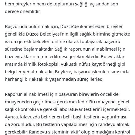
hem bireylerin hem de toplumun sağlığı açısından son
derece önemlidir.
Başvuruda bulunmak için, Düzce’de ikamet eden bireyler
genellikle Düzce Belediyesi’nin ilgili sağlık birimine gitmekte
ya da gerekli belgeleri online olarak toplayarak başvuru
sürecine başlamaktadır. Sağlık raporunun alınabilmesi için
bazı evrakların temin edilmesi gerekmektedir. Bu evraklar
arasında kimlik fotokopisi, vukuatlı nüfus kayıt örneği gibi
belgeler yer almaktadır. Böylece, başvuru işlemleri sırasında
herhangi bir aksaklık yaşanmadan süreç ilerler.
Raporun alınabilmesi için başvuran bireylerin öncelikle
muayeneden geçirilmesi gerekmektedir. Bu muayene, genel
sağlık kontrolü ve gerekli laboratuvar testlerini içermektedir.
Ayrıca, kılavuzda belirlenen belli başlı testlerin yaptırılması
da zorunludur. Bu testlerin yapılabilmesi için randevu almak
gerekebilir. Randevu sisteminin aktif olup olmadığını kontrol