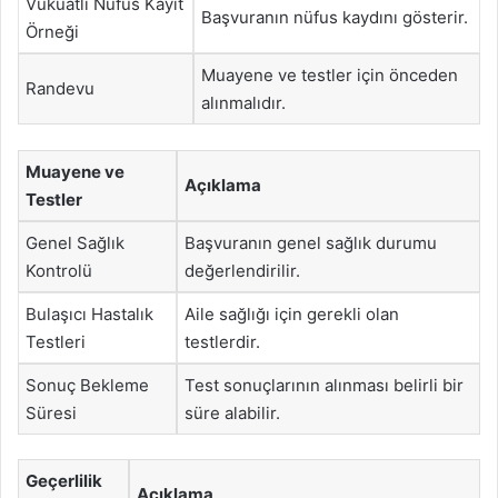
Vukuatlı Nüfus Kayıt
Başvuranın nüfus kaydını gösterir.
Örneği
Muayene ve testler için önceden
Randevu
alınmalıdır.
Muayene ve
Açıklama
Testler
Genel Sağlık
Başvuranın genel sağlık durumu
Kontrolü
değerlendirilir.
Bulaşıcı Hastalık
Aile sağlığı için gerekli olan
Testleri
testlerdir.
Sonuç Bekleme
Test sonuçlarının alınması belirli bir
Süresi
süre alabilir.
Geçerlilik
Açıklama