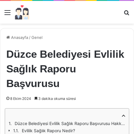
Menü
Ar
Anasayfa
/
Genel
Düzce Belediyesi Evlilik
Sağlık Raporu
Başvurusu
8 Ekim 2024
3 dakika okuma süresi
Düzce Belediyesi Evlilik Sağlık Raporu Başvurusu Hakkında Kapsamlı Bilgiler
Evlilik Sağlık Raporu Nedir?