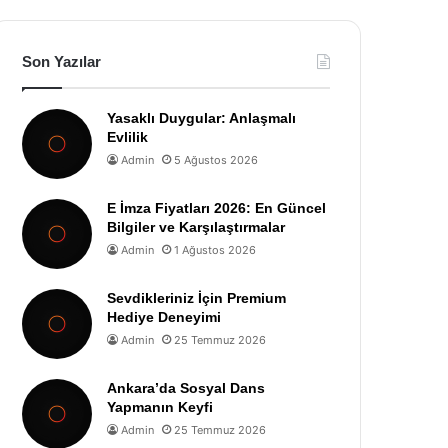
Son Yazılar
Yasaklı Duygular: Anlaşmalı
Evlilik
Admin
5 Ağustos 2026
E İmza Fiyatları 2026: En Güncel
Bilgiler ve Karşılaştırmalar
Admin
1 Ağustos 2026
Sevdikleriniz İçin Premium
Hediye Deneyimi
Admin
25 Temmuz 2026
Ankara’da Sosyal Dans
Yapmanın Keyfi
Admin
25 Temmuz 2026