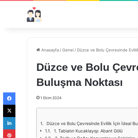
Anasayfa
/
Genel
/
Düzce ve Bolu Çevresinde Evlili
Düzce ve Bolu Çevres
Buluşma Noktası
Facebook
1 Ekim 2024
X
LinkedIn
Düzce ve Bolu Çevresinde Evlilik İçin İdeal B
Pinterest
1. Tabiatın Kucaklayışı: Abant Gölü