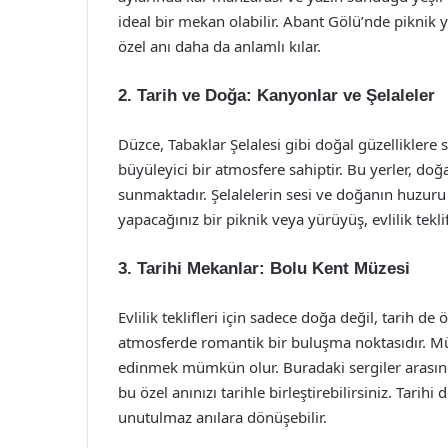
ideal bir mekan olabilir. Abant Gölü’nde pikni
özel anı daha da anlamlı kılar.
2. Tarih ve Doğa: Kanyonlar ve Şelaleler
Düzce, Tabaklar Şelalesi gibi doğal güzelliklere 
büyüleyici bir atmosfere sahiptir. Bu yerler, doğa
sunmaktadır. Şelalelerin sesi ve doğanın huzuru 
yapacağınız bir piknik veya yürüyüş, evlilik teklif
3. Tarihi Mekanlar: Bolu Kent Müzesi
Evlilik teklifleri için sadece doğa değil, tarih de
atmosferde romantik bir buluşma noktasıdır. Mü
edinmek mümkün olur. Buradaki sergiler arasın
bu özel anınızı tarihle birleştirebilirsiniz. Tarihi
unutulmaz anılara dönüşebilir.