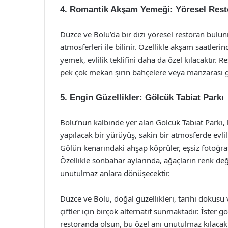
4. Romantik Akşam Yemeği: Yöresel Rest
Düzce ve Bolu’da bir dizi yöresel restoran bulun
atmosferleri ile bilinir. Özellikle akşam saatlerind
yemek, evlilik teklifini daha da özel kılacaktır.
pek çok mekan şirin bahçelere veya manzarası gü
5. Engin Güzellikler: Gölcük Tabiat Parkı
Bolu’nun kalbinde yer alan Gölcük Tabiat Parkı
yapılacak bir yürüyüş, sakin bir atmosferde evlili
Gölün kenarındaki ahşap köprüler, eşsiz fotoğra
Özellikle sonbahar aylarında, ağaçların renk değiş
unutulmaz anlara dönüşecektir.
Düzce ve Bolu, doğal güzellikleri, tarihi dokusu 
çiftler için birçok alternatif sunmaktadır. İster g
restoranda olsun, bu özel anı unutulmaz kılaca