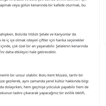
k yapmak veya gölün kenarında bir kafede oturmak, bu
sahipken, Bolu’da Yıldızlı Şelale ve Kanyonlar da
 ile iç içe olmak isteyen çiftler için harika seçenekler
içinde, çok özel bir an yaşanabilir. Şelalenin kenarında
ini daha etkileyici hale getirecektir.
 önemli bir unsur olabilir. Bolu Kent Müzesi, tarihi bir
ze gezilerek, aynı zamanda yerel kültür hakkında bilgi
da dolaşırken, hem geçmişe yolculuk yapabilir hem de
 dokunun tadını çıkararak yapacağınız bir evlilik teklifi,