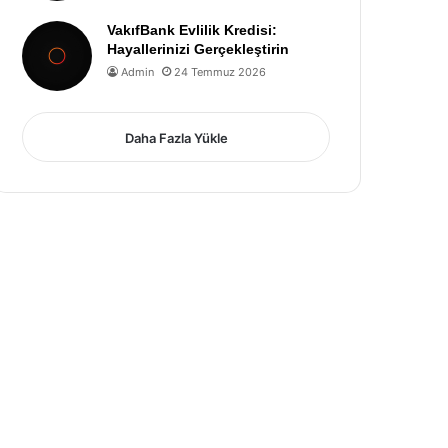
VakıfBank Evlilik Kredisi:
Hayallerinizi Gerçekleştirin
Admin
24 Temmuz 2026
Daha Fazla Yükle