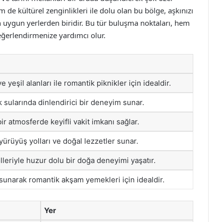
m de kültürel zenginlikleri ile dolu olan bu bölge, aşkınızı
 uygun yerlerden biridir. Bu tür buluşma noktaları, hem
eğerlendirmenize yardımcı olur.
 yeşil alanları ile romantik piknikler için idealdir.
k sularında dinlendirici bir deneyim sunar.
bir atmosferde keyifli vakit imkanı sağlar.
yürüyüş yolları ve doğal lezzetler sunar.
ölleriyle huzur dolu bir doğa deneyimi yaşatır.
 sunarak romantik akşam yemekleri için idealdir.
Yer