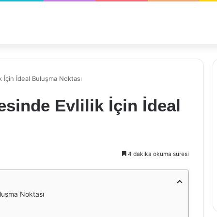
k İçin İdeal Buluşma Noktası
inde Evlilik İçin İdeal
4 dakika okuma süresi
uluşma Noktası