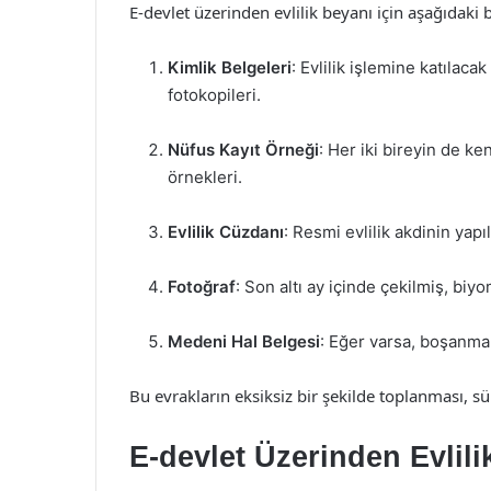
E-devlet üzerinden evlilik beyanı için aşağıdaki b
Kimlik Belgeleri
: Evlilik işlemine katılacak
fotokopileri.
Nüfus Kayıt Örneği
: Her iki bireyin de k
örnekleri.
Evlilik Cüzdanı
: Resmi evlilik akdinin yapı
Fotoğraf
: Son altı ay içinde çekilmiş, biyo
Medeni Hal Belgesi
: Eğer varsa, boşanma
Bu evrakların eksiksiz bir şekilde toplanması, s
E-devlet Üzerinden Evlili