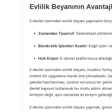
Evlilik Beyanının Avantajl
E-devlet üzerinden evlilik beyanı yapmanın birço
Zamandan Tasarruf
: Geleneksel yöntemle
Bürokratik İşlemleri Azaltır
: Kağıt işleri
Hızlı Erişim
: E-devlet platformuna dilediği
E-devlet üzerinden evlilik beyanı, modern Türkiye
önemli bir uygulama olarak öne çıkmaktadır. Gere
şekilde hazırlanması, sürecin sorunsuz bir şekilde
devlet kapısını kullanarak bu mutlu adımı atmanın
birleşim değil, aynı zamanda iki bireyin geleceği
E-devlet üzerinden evlilik beyanı yapmak, günüm