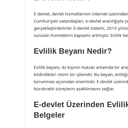
E-devlet, devlet hizmetlerinin internet üzerinde
Cumhuriyeti vatandaşları, e-devlet aracılığıyla çe
gerçekleştirebilirler. E-devlet sistemi, 2010 yılı
sunulan hizmetlerin kapsamı artmıştır. Evlilik be
Evlilik Beyanı Nedir?
Evlilik beyanı, iki kişinin hukuki anlamda bir aray
bildirdikleri resmi bir işlemdir. Bu beyan, evlili
korunması açısından önemlidir. E-devlet üzerinde
bürokratik süreçlerin azaltılmasını sağlar.
E-devlet Üzerinden Evlili
Belgeler