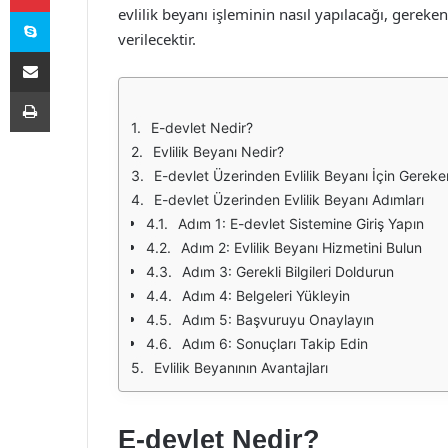
Skype
evlilik beyanı işleminin nasıl yapılacağı, gereke
verilecektir.
E-Posta ile paylaş
Yazdır
E-devlet Nedir?
Evlilik Beyanı Nedir?
E-devlet Üzerinden Evlilik Beyanı İçin Gereke
E-devlet Üzerinden Evlilik Beyanı Adımları
Adım 1: E-devlet Sistemine Giriş Yapın
Adım 2: Evlilik Beyanı Hizmetini Bulun
Adım 3: Gerekli Bilgileri Doldurun
Adım 4: Belgeleri Yükleyin
Adım 5: Başvuruyu Onaylayın
Adım 6: Sonuçları Takip Edin
Evlilik Beyanının Avantajları
E-devlet Nedir?