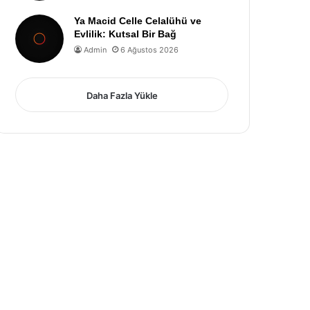
Ya Macid Celle Celalühü ve
Evlilik: Kutsal Bir Bağ
Admin
6 Ağustos 2026
Daha Fazla Yükle