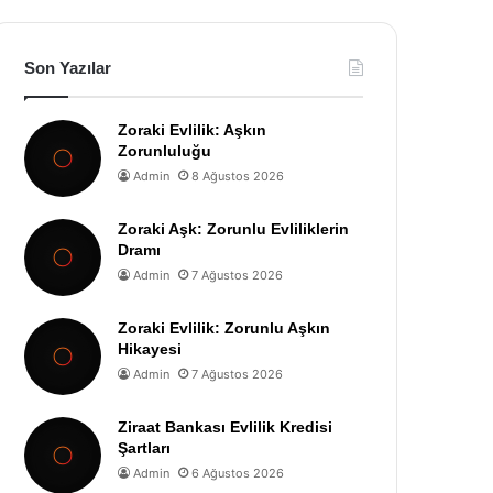
Son Yazılar
Zoraki Evlilik: Aşkın
Zorunluluğu
Admin
8 Ağustos 2026
Zoraki Aşk: Zorunlu Evliliklerin
Dramı
Admin
7 Ağustos 2026
Zoraki Evlilik: Zorunlu Aşkın
Hikayesi
Admin
7 Ağustos 2026
Ziraat Bankası Evlilik Kredisi
Şartları
Admin
6 Ağustos 2026