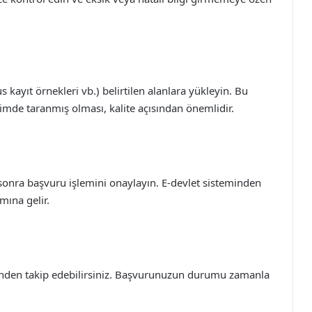
us kayıt örnekleri vb.) belirtilen alanlara yükleyin. Bu
imde taranmış olması, kalite açısından önemlidir.
sonra başvuru işlemini onaylayın. E-devlet sisteminden
mına gelir.
nden takip edebilirsiniz. Başvurunuzun durumu zamanla