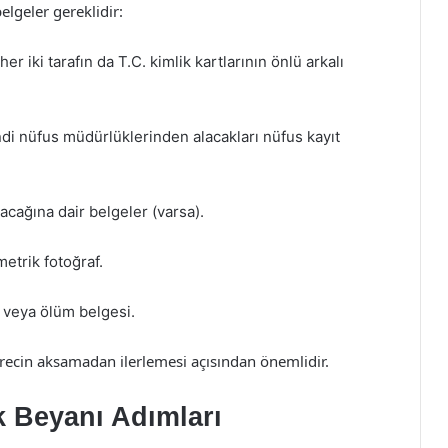
elgeler gereklidir:
 her iki tarafın da T.C. kimlik kartlarının önlü arkalı
endi nüfus müdürlüklerinden alacakları nüfus kayıt
lacağına dair belgeler (varsa).
metrik fotoğraf.
 veya ölüm belgesi.
ürecin aksamadan ilerlemesi açısından önemlidir.
k Beyanı Adımları