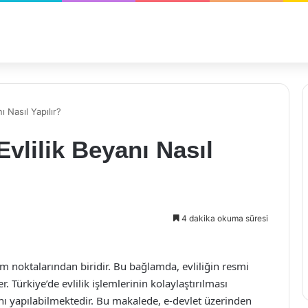
 Nasıl Yapılır?
vlilik Beyanı Nasıl
4 dakika okuma süresi
üm noktalarından biridir. Bu bağlamda, evliliğin resmi
 Türkiye’de evlilik işlemlerinin kolaylaştırılması
anı yapılabilmektedir. Bu makalede, e-devlet üzerinden