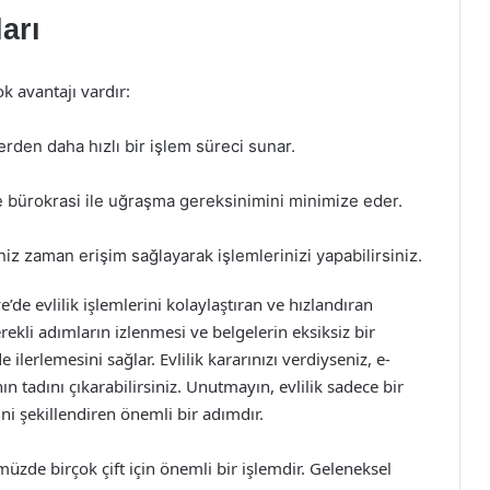
arı
k avantajı vardır:
rden daha hızlı bir işlem süreci sunar.
 ve bürokrasi ile uğraşma gereksinimini minimize eder.
niz zaman erişim sağlayarak işlemlerinizi yapabilirsiniz.
’de evlilik işlemlerini kolaylaştıran ve hızlandıran
kli adımların izlenmesi ve belgelerin eksiksiz bir
 ilerlemesini sağlar. Evlilik kararınızı verdiyseniz, e-
 tadını çıkarabilirsiniz. Unutmayın, evlilik sadece bir
ni şekillendiren önemli bir adımdır.
üzde birçok çift için önemli bir işlemdir. Geleneksel