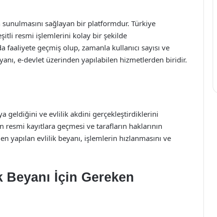
n sunulmasını sağlayan bir platformdur. Türkiye
şitli resmi işlemlerini kolay bir şekilde
nda faaliyete geçmiş olup, zamanla kullanıcı sayısı ve
yanı, e-devlet üzerinden yapılabilen hizmetlerden biridir.
a geldiğini ve evlilik akdini gerçekleştirdiklerini
ğin resmi kayıtlara geçmesi ve tarafların haklarının
n yapılan evlilik beyanı, işlemlerin hızlanmasını ve
k Beyanı İçin Gereken