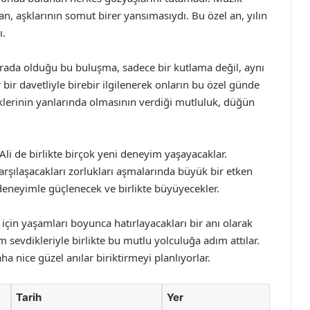
an, aşklarının somut birer yansımasıydı. Bu özel an, yılın
ı.
 arada olduğu bu buluşma, sadece bir kutlama değil, aynı
bir davetliyle birebir ilgilenerek onların bu özel günde
iklerinin yanlarında olmasının verdiği mutluluk, düğün
 Ali de birlikte birçok yeni deneyim yaşayacaklar.
 karşılaşacakları zorlukları aşmalarında büyük bir etken
ve deneyimle güçlenecek ve birlikte büyüyecekler.
 için yaşamları boyunca hatırlayacakları bir anı olarak
m sevdikleriyle birlikte bu mutlu yolculuğa adım attılar.
ha nice güzel anılar biriktirmeyi planlıyorlar.
Tarih
Yer