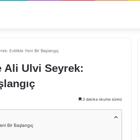
ek: Evlilikle Yeni Bir Başlangıç
 Ali Ulvi Seyrek:
aşlangıç
3 dakika okuma süresi
Yeni Bir Başlangıç