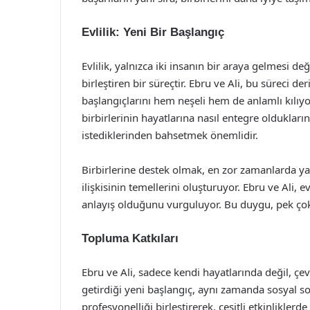
Evlilik: Yeni Bir Başlangıç
Evlilik, yalnızca iki insanın bir araya gelmesi d
birleştiren bir süreçtir. Ebru ve Ali, bu süreci de
başlangıçlarını hem neşeli hem de anlamlı kılıyo
birbirlerinin hayatlarına nasıl entegre oldukları
istediklerinden bahsetmek önemlidir.
Birbirlerine destek olmak, en zor zamanlarda ya
ilişkisinin temellerini oluşturuyor. Ebru ve Ali, e
anlayış olduğunu vurguluyor. Bu duygu, pek çok i
Topluma Katkıları
Ebru ve Ali, sadece kendi hayatlarında değil, çevr
getirdiği yeni başlangıç, aynı zamanda sosyal sor
profesyonelliği birleştirerek, çeşitli etkinlikler