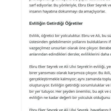
sarf ediyorlar. Bu yönleriyle, Ebru Eker Seyrek ve
insanın hayatına dokunmayı da amaçlıyorlar.
Evliliğin Getirdiği Öğretiler
Evlilik, öğretici bir yolculuktur. Ebru ve Ali, bu
üstesinden gelebilmenin yollarını bulduklarını ifa
vazgeçilmez unsurları olarak öne çıkıyor. Berabe
anlarından edindikleri dersler, evliliklerini daha
Ebru Eker Seyrek ve Ali Ulvi Seyrek’in evliliği, y
birer yansıması olarak karşımıza çıkıyor. Bu ikili,
gerçekleştirmekle kalmıyor; aynı zamanda toplum
oluşturuyor. Evliliğin getirdiği sorumluluklar v
bir yer tutuyor. Her şeyden önemlisi, bu aşk ve 
evliliğin ne kadar değerli bir yolculuk olduğunu
Ebru Eker Seyrek ve Ali Ulvi Seyrek, hayatlarını b