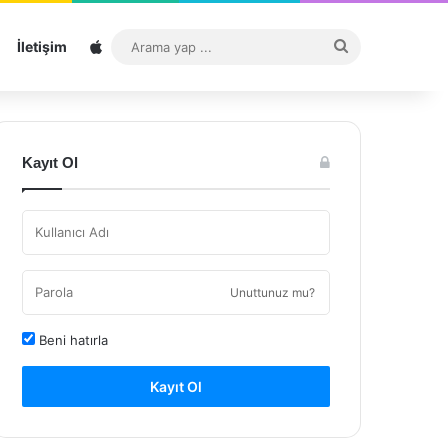
Sitemap
Arama
İletişim
yap
...
Kayıt Ol
Unuttunuz mu?
Beni hatırla
Kayıt Ol