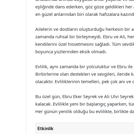
eşliğinde dans ederken, göz göze geldikleri her 
en güzel anlarından biri olarak hafızalara kazınd
Ailelerin ve dostların oluşturduğu herkesin bir
zamanda ruhsal bir birleşmeydi. Ebru ve Ali, her 
kendilerini özel hissetmesini sağladı. Tüm sevd
boyunca yüzlerinden eksik olmadı.
Evlilik, aynı zamanda bir yolculuktur ve Ebru ile
Birbirlerine olan destekleri ve sevgileri, ileride
olacaktır. Evliliklerinin temelleri, pek çok anı 
Bu özel gün, Ebru Eker Seyrek ve Ali Ulvi Seyrek
kalacak. Evlilikle yeni bir başlangıç yaparken, tü
Her günün yenilik olduğu bu evlilikte, birlikte da
Etkinlik