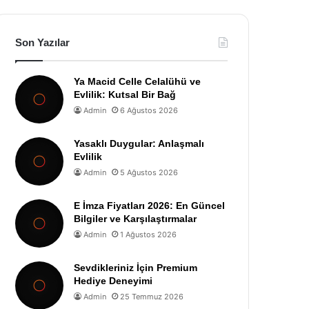
Son Yazılar
Ya Macid Celle Celalühü ve
Evlilik: Kutsal Bir Bağ
Admin
6 Ağustos 2026
Yasaklı Duygular: Anlaşmalı
Evlilik
Admin
5 Ağustos 2026
E İmza Fiyatları 2026: En Güncel
Bilgiler ve Karşılaştırmalar
Admin
1 Ağustos 2026
Sevdikleriniz İçin Premium
Hediye Deneyimi
Admin
25 Temmuz 2026