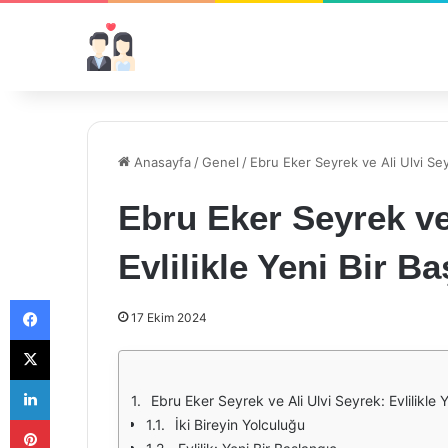
Anasayfa
/
Genel
/
Ebru Eker Seyrek ve Ali Ulvi Seyr
Ebru Eker Seyrek ve
Evlilikle Yeni Bir B
Facebook
17 Ekim 2024
X
LinkedIn
Ebru Eker Seyrek ve Ali Ulvi Seyrek: Evlilikle 
Pinterest
İki Bireyin Yolculuğu