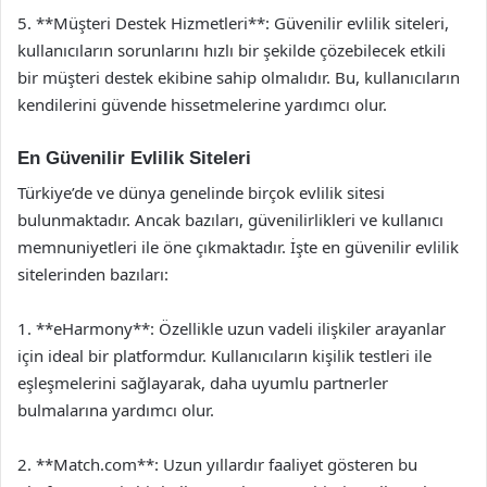
5. **Müşteri Destek Hizmetleri**: Güvenilir evlilik siteleri,
kullanıcıların sorunlarını hızlı bir şekilde çözebilecek etkili
bir müşteri destek ekibine sahip olmalıdır. Bu, kullanıcıların
kendilerini güvende hissetmelerine yardımcı olur.
En Güvenilir Evlilik Siteleri
Türkiye’de ve dünya genelinde birçok evlilik sitesi
bulunmaktadır. Ancak bazıları, güvenilirlikleri ve kullanıcı
memnuniyetleri ile öne çıkmaktadır. İşte en güvenilir evlilik
sitelerinden bazıları:
1. **eHarmony**: Özellikle uzun vadeli ilişkiler arayanlar
için ideal bir platformdur. Kullanıcıların kişilik testleri ile
eşleşmelerini sağlayarak, daha uyumlu partnerler
bulmalarına yardımcı olur.
2. **Match.com**: Uzun yıllardır faaliyet gösteren bu