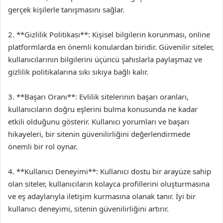
gerçek kişilerle tanışmasını sağlar.
2. **Gizlilik Politikası**: Kişisel bilgilerin korunması, online
platformlarda en önemli konulardan biridir. Güvenilir siteler,
kullanıcılarının bilgilerini üçüncü şahıslarla paylaşmaz ve
gizlilik politikalarına sıkı sıkıya bağlı kalır.
3. **Başarı Oranı**: Evlilik sitelerinin başarı oranları,
kullanıcıların doğru eşlerini bulma konusunda ne kadar
etkili olduğunu gösterir. Kullanıcı yorumları ve başarı
hikayeleri, bir sitenin güvenilirliğini değerlendirmede
önemli bir rol oynar.
4. **Kullanıcı Deneyimi**: Kullanıcı dostu bir arayüze sahip
olan siteler, kullanıcıların kolayca profillerini oluşturmasına
ve eş adaylarıyla iletişim kurmasına olanak tanır. İyi bir
kullanıcı deneyimi, sitenin güvenilirliğini artırır.