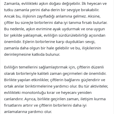
Zamanla, evlilikteki aşkın doğası değişebilir. İlk heyecan ve
tutku zamanla yerini daha derin bir sevgiye bırakabilir.
Ancak bu, ilişkinin zayıfladığı anlamına gelmez. Aksine,
çiftler bu süreçte birbirlerini daha iyi tanıma fırsatı bulurlar.
Bu nedenle, aşkın evrimine ayak uydurmak ve ona uygun
bir şekilde yaklaşmak, evliliğin sürdürülebilirliği açısından
önemlidir. Eşlerin birbirlerine karşı duydukları sevgi,
zamanla daha olgun bir hale gelebilir ve bu, ilişkilerinin
derinleşmesine katkıda bulunur.
Evliliğin temellerini sağlamlaştırmak için, çiftlerin düzenli
olarak birbirleriyle kaliteli zaman geçirmeleri de önemlidir.
Birlikte yapılan etkinlikler, çiftlerin bağlarını güçlendirir ve
ortak anılar biriktirmelerine yardımcı olur. Bu tür aktiviteler,
evlilikteki monotonluğu kırar ve heyecanı yeniden
canlandırır. Ayrıca, birlikte geçirilen zaman, iletişim kurma
fırsatlarını artırır ve çiftlerin birbirlerini daha iyi
anlamalarına yardımcı olur.