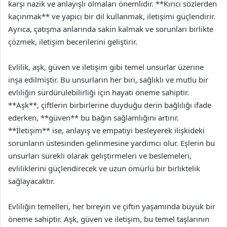
karşı nazik ve anlayışlı olmaları önemlidir. **Kırıcı sözlerden
kaçınmak** ve yapıcı bir dil kullanmak, iletişimi güçlendirir.
Ayrıca, çatışma anlarında sakin kalmak ve sorunları birlikte
çözmek, iletişim becerilerini geliştirir.
Evlilik, aşk, güven ve iletişim gibi temel unsurlar üzerine
inşa edilmiştir. Bu unsurların her biri, sağlıklı ve mutlu bir
evliliğin sürdürülebilirliği için hayati öneme sahiptir.
**Aşk**, çiftlerin birbirlerine duyduğu derin bağlılığı ifade
ederken, **güven** bu bağın sağlamlığını artırır.
**İletişim** ise, anlayış ve empatiyi besleyerek ilişkideki
sorunların üstesinden gelinmesine yardımcı olur. Eşlerin bu
unsurları sürekli olarak geliştirmeleri ve beslemeleri,
evliliklerini güçlendirecek ve uzun ömürlü bir birliktelik
sağlayacaktır.
Evliliğin temelleri, her bireyin ve çiftin yaşamında büyük bir
öneme sahiptir. Aşk, güven ve iletişim, bu temel taşlarının