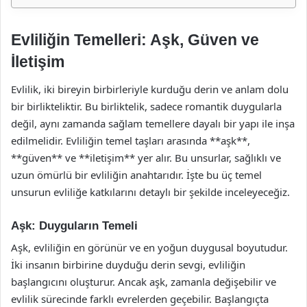
Evliliğin Temelleri: Aşk, Güven ve
İletişim
Evlilik, iki bireyin birbirleriyle kurduğu derin ve anlam dolu
bir birlikteliktir. Bu birliktelik, sadece romantik duygularla
değil, aynı zamanda sağlam temellere dayalı bir yapı ile inşa
edilmelidir. Evliliğin temel taşları arasında **aşk**,
**güven** ve **iletişim** yer alır. Bu unsurlar, sağlıklı ve
uzun ömürlü bir evliliğin anahtarıdır. İşte bu üç temel
unsurun evliliğe katkılarını detaylı bir şekilde inceleyeceğiz.
Aşk: Duyguların Temeli
Aşk, evliliğin en görünür ve en yoğun duygusal boyutudur.
İki insanın birbirine duyduğu derin sevgi, evliliğin
başlangıcını oluşturur. Ancak aşk, zamanla değişebilir ve
evlilik sürecinde farklı evrelerden geçebilir. Başlangıçta