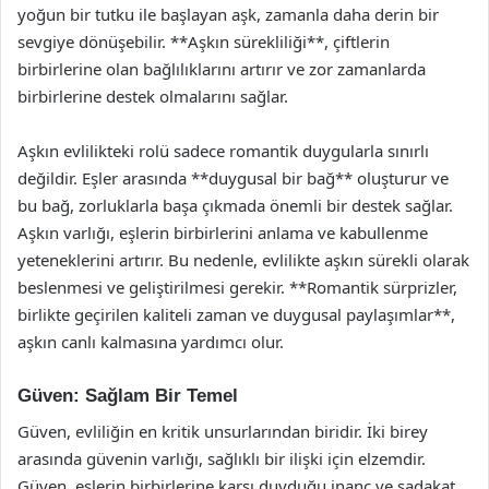
yoğun bir tutku ile başlayan aşk, zamanla daha derin bir
sevgiye dönüşebilir. **Aşkın sürekliliği**, çiftlerin
birbirlerine olan bağlılıklarını artırır ve zor zamanlarda
birbirlerine destek olmalarını sağlar.
Aşkın evlilikteki rolü sadece romantik duygularla sınırlı
değildir. Eşler arasında **duygusal bir bağ** oluşturur ve
bu bağ, zorluklarla başa çıkmada önemli bir destek sağlar.
Aşkın varlığı, eşlerin birbirlerini anlama ve kabullenme
yeteneklerini artırır. Bu nedenle, evlilikte aşkın sürekli olarak
beslenmesi ve geliştirilmesi gerekir. **Romantik sürprizler,
birlikte geçirilen kaliteli zaman ve duygusal paylaşımlar**,
aşkın canlı kalmasına yardımcı olur.
Güven: Sağlam Bir Temel
Güven, evliliğin en kritik unsurlarından biridir. İki birey
arasında güvenin varlığı, sağlıklı bir ilişki için elzemdir.
Güven, eşlerin birbirlerine karşı duyduğu inanç ve sadakat