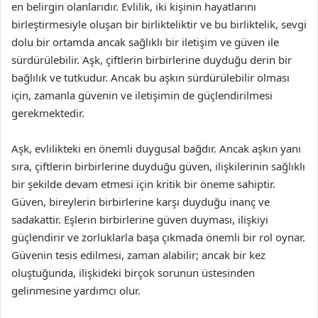
en belirgin olanlarıdır. Evlilik, iki kişinin hayatlarını
birleştirmesiyle oluşan bir birlikteliktir ve bu birliktelik, sevgi
dolu bir ortamda ancak sağlıklı bir iletişim ve güven ile
sürdürülebilir. Aşk, çiftlerin birbirlerine duyduğu derin bir
bağlılık ve tutkudur. Ancak bu aşkın sürdürülebilir olması
için, zamanla güvenin ve iletişimin de güçlendirilmesi
gerekmektedir.
Aşk, evlilikteki en önemli duygusal bağdır. Ancak aşkın yanı
sıra, çiftlerin birbirlerine duyduğu güven, ilişkilerinin sağlıklı
bir şekilde devam etmesi için kritik bir öneme sahiptir.
Güven, bireylerin birbirlerine karşı duyduğu inanç ve
sadakattir. Eşlerin birbirlerine güven duyması, ilişkiyi
güçlendirir ve zorluklarla başa çıkmada önemli bir rol oynar.
Güvenin tesis edilmesi, zaman alabilir; ancak bir kez
oluştuğunda, ilişkideki birçok sorunun üstesinden
gelinmesine yardımcı olur.