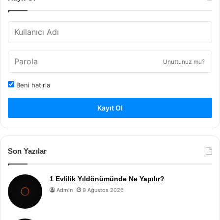
Unuttunuz mu?
Beni hatırla
Kayıt Ol
Son Yazılar
1 Evlilik Yıldönümünde Ne Yapılır?
Admin
9 Ağustos 2026