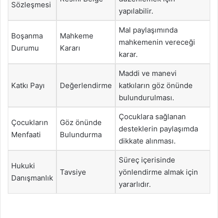
Sözleşmesi
yapılabilir.
Mal paylaşımında
Boşanma
Mahkeme
mahkemenin vereceği
Durumu
Kararı
karar.
Maddi ve manevi
Katkı Payı
Değerlendirme
katkıların göz önünde
bulundurulması.
Çocuklara sağlanan
Çocukların
Göz önünde
desteklerin paylaşımda
Menfaati
Bulundurma
dikkate alınması.
Süreç içerisinde
Hukuki
Tavsiye
yönlendirme almak için
Danışmanlık
yararlıdır.