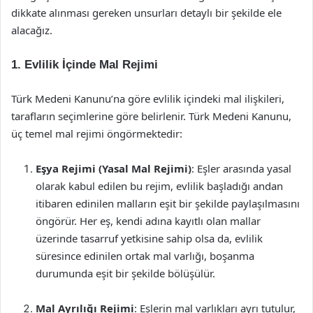
dikkate alınması gereken unsurları detaylı bir şekilde ele
alacağız.
1. Evlilik İçinde Mal Rejimi
Türk Medeni Kanunu’na göre evlilik içindeki mal ilişkileri,
tarafların seçimlerine göre belirlenir. Türk Medeni Kanunu,
üç temel mal rejimi öngörmektedir:
Eşya Rejimi (Yasal Mal Rejimi)
: Eşler arasında yasal
olarak kabul edilen bu rejim, evlilik başladığı andan
itibaren edinilen malların eşit bir şekilde paylaşılmasını
öngörür. Her eş, kendi adına kayıtlı olan mallar
üzerinde tasarruf yetkisine sahip olsa da, evlilik
süresince edinilen ortak mal varlığı, boşanma
durumunda eşit bir şekilde bölüşülür.
Mal Ayrılığı Rejimi
: Eşlerin mal varlıkları ayrı tutulur,