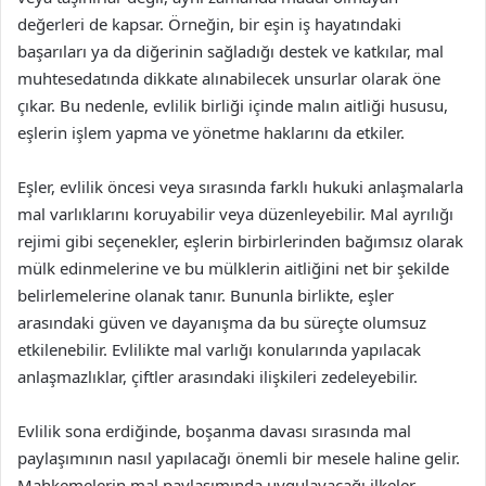
değerleri de kapsar. Örneğin, bir eşin iş hayatındaki
başarıları ya da diğerinin sağladığı destek ve katkılar, mal
muhtesedatında dikkate alınabilecek unsurlar olarak öne
çıkar. Bu nedenle, evlilik birliği içinde malın aitliği hususu,
eşlerin işlem yapma ve yönetme haklarını da etkiler.
Eşler, evlilik öncesi veya sırasında farklı hukuki anlaşmalarla
mal varlıklarını koruyabilir veya düzenleyebilir. Mal ayrılığı
rejimi gibi seçenekler, eşlerin birbirlerinden bağımsız olarak
mülk edinmelerine ve bu mülklerin aitliğini net bir şekilde
belirlemelerine olanak tanır. Bununla birlikte, eşler
arasındaki güven ve dayanışma da bu süreçte olumsuz
etkilenebilir. Evlilikte mal varlığı konularında yapılacak
anlaşmazlıklar, çiftler arasındaki ilişkileri zedeleyebilir.
Evlilik sona erdiğinde, boşanma davası sırasında mal
paylaşımının nasıl yapılacağı önemli bir mesele haline gelir.
Mahkemelerin mal paylaşımında uygulayacağı ilkeler,