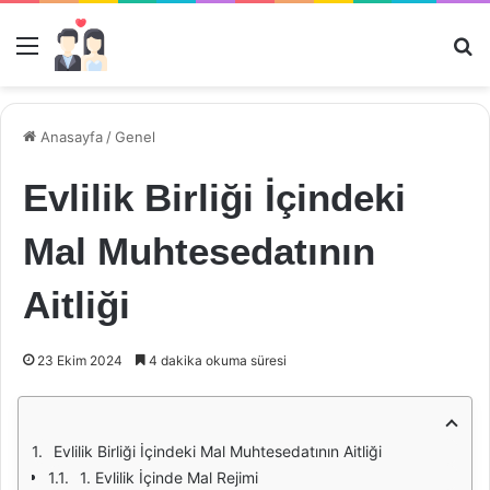
Menü
Ar
Anasayfa
/
Genel
Evlilik Birliği İçindeki
Mal Muhtesedatının
Aitliği
23 Ekim 2024
4 dakika okuma süresi
Evlilik Birliği İçindeki Mal Muhtesedatının Aitliği
1. Evlilik İçinde Mal Rejimi