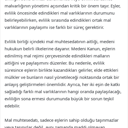
malvarlığının yönetimi açısından kritik bir önem taşır. Eşler,
evlilik öncesinde edindikleri mal varlıklarının durumunu
belirleyebilirken, evlilik sırasında edindikleri ortak mal
varlıklarının paylaşımı ise farklı bir süreç gerektirir.
Evlilik birliği içindeki mal muhtesedatının aitliği, medeni
hukukun belirli ilkelerine dayanır. Medeni Kanun, eşlerin
edinilmiş mal rejimi çerçevesinde edindikleri malların
aitliğini ve paylaşımını düzenler. Bu nedenle, evlilik
süresince eşlerin birlikte kazandıkları gelirler, elde ettikleri
mülkler ve bunların nasıl yönetileceği noktasında ortak bir
anlayış geliştirmeleri önemlidir. Ayrıca, her iki eşin de katkı
sağladığı farklı mal varlıklarının hangi oranda paylaşılacağı,
evliliğin sona ermesi durumunda büyük bir sorun teşkil
edebilir.
Mal muhtesedatı, sadece eşlerin sahip olduğu taşınmazlar
veya taşınırlar değil, aynı zamanda maddi olmayan