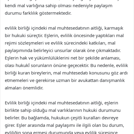
kendi mal varlığına sahip olması nedeniyle paylaşım
durumu farklılık göstermektedir.
evlilik birliği içindeki mal muhtesedatının aitliği, karmaşık
bir hukuki süreçtir. Eşlerin, evlilik öncesinde yaptıkları mal
rejimi sözleşmeleri ve evlilik sürecindeki katkıları, mal
paylaşımında belirleyici unsurlar olarak öne çıkmaktadır.
Eşlerin hak ve yükümlülüklerini net bir şekilde anlaması,
olası hukukî sorunların önüne geçecektir. Bu nedenle, evlilik
birliği kuran bireylerin, mal muhtesedatı konusunu göz ardı
etmemeleri ve gerekirse uzman bir avukattan danışmanlık
almaları önemlidir.
Evlilik birliği içindeki mal muhtesedatının aitliği, eşlerin
birlikte sahip olduğu mal varlıklarının hukuki durumunu
belirler. Bu bağlamda, hukukun çeşitli kuralları devreye
girer. Eşler arasında mal paylaşımı ile ilgili olan bu durum,
evliliğin sona ermesi durumunda veya evlilik süresince