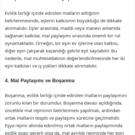
Evlilik birliği içinde edinilen malların aitliğinin
belirlenmesinde, eşlerin katkısının büyüklüğü de dikkate
alınmalıdır. Eşler arasında, maddi veya manevi anlamda
sağlanan katkılar, mal paylaşımı sırasında önemli bir rol
oynamaktadır. Örneğin, bir eşin ev işlerine olan katkısı,
diğer eşin çalışarak kazandığı gelirle eşit sayılabilir. Bu
nedenle, mal muhtesedatının değerlendirilmesinde her iki
eşin katkıları ve iş yükleri dikkate alınmalıdır.
4. Mal Paylaşımı ve Boşanma
Boşanma, evlilik birliği içinde edinilen malların paylaşımını
zorunlu kılan bir durumdur. Boşanma davası açıldığında,
öncelikle mal rejiminin belirlenmesi yapılmalı, ardından
ortak malların tespiti ve paylaşımı sürecine geçilmelidir.
Eşya rejimi altında edinilmiş ortak malların paylaşımında
eşitlik esası geçerli olsa da, mal ayrılığı rejiminde her eşin