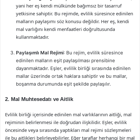
yani her eş kendi mülkünde bağımsız bir tasarruf
yetkisine sahiptir. Bu rejimde, evlilik süresince edinilen
malların paylaşımı söz konusu değildir. Her eş, kendi
mal varlığını kendi menfaatleri doğrultusunda
kullanmaktadır.
Paylaşımlı Mal Rejimi
: Bu rejim, evlilik süresince
edinilen malların eşit paylaşılması prensibine
dayanmaktadır. Eşler, evlilik birliği sırasında edinilen
mallar üzerinde ortak haklara sahiptir ve bu mallar,
boşanma durumunda eşit şekilde paylaşılır.
2. Mal Muhtesedatı ve Aitlik
Evlilik birliği içerisinde edinilen mal varlıklarının aitliği, mal
rejiminin belirlenmesi ile doğrudan ilişkilidir. Eşler, evlilik
öncesinde veya sırasında yaptıkları mal rejimi sözleşmeleri
ile bu aitlikleri belirleyebilirler. Eğer taraflar herhangi bir mal