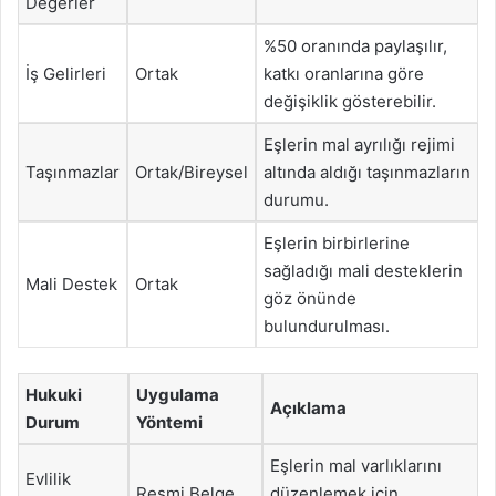
Değerler
%50 oranında paylaşılır,
İş Gelirleri
Ortak
katkı oranlarına göre
değişiklik gösterebilir.
Eşlerin mal ayrılığı rejimi
Taşınmazlar
Ortak/Bireysel
altında aldığı taşınmazların
durumu.
Eşlerin birbirlerine
sağladığı mali desteklerin
Mali Destek
Ortak
göz önünde
bulundurulması.
Hukuki
Uygulama
Açıklama
Durum
Yöntemi
Eşlerin mal varlıklarını
Evlilik
Resmi Belge
düzenlemek için