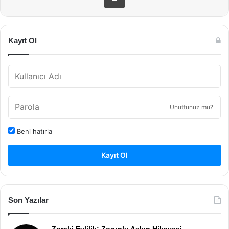
Kayıt Ol
Unuttunuz mu?
Beni hatırla
Kayıt Ol
Son Yazılar
Zoraki Evlilik: Zorunlu Aşkın Hikayesi