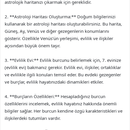
astrolojik haritanızı çıkarmak için gereklidir.
2. **Astroloji Haritası Oluşturma:** Doğum bilgilerinizi
kullanarak bir astroloji haritası oluşturabilirsiniz. Bu harita,
Güneş, Ay, Venüs ve diğer gezegenlerin konumlarını
gösterir. Özellikle Venüs’ün yerleşimi, evlilik ve ilişkiler
açısından büyük önem taşır.
3. **Evlilik Evi:** Evlilik burcunu belirlemek için, 7. evinize
(evlilik evi) bakmanız gerekir. Evlilik evi, ilişkiler, ortaklıklar
ve evlilikle ilgili konuları temsil eder. Bu evdeki gezegenler
ve burçlar, evlilik hayatınızdaki dinamikleri etkiler.
4. **Burçların Özellikleri:** Hesapladığınız burcun
özelliklerini incelemek, evlilik hayatınız hakkında önemli
bilgiler sağlar. Her burcun kendine özgü karakteristikleri ve
ilişkilerdeki tutumları vardır.