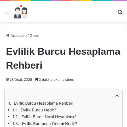
Menü
Ar
Anasayfa
/
Genel
Evlilik Burcu Hesaplama
Rehberi
28 Ocak 2025
3 dakika okuma süresi
Evlilik Burcu Hesaplama Rehberi
Evlilik Burcu Nedir?
Evlilik Burcu Nasıl Hesaplanır?
Evlilik Burcunun Önemi Nedir?