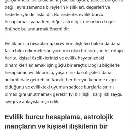
değil, aynı zamanda bireylerin kişilikleri, değerleri ve
hedefleriyle de ilişkilidir. Bu nedenle, evlilik burcu
hesaplaması yaparken, diğer astrolojik unsurları da göz
önünde bulundurmak önemlidir.
Evlilik burcu hesaplama, bireylerin ilişkileri hakkında daha
fazla bilgi edinmelerine yardımcı olan bir süreçtir. Astrolojik
harita, kişisel özelliklerinizi ve evlilik hayatınızdaki
dinamikleri anlamak için güçlü bir araçtır. Doğru bilgilerle
hesaplanan evlilik burcu, yaşamınızdaki ilişkileri daha
anlamlı hale getirebilir. Ancak, her bireyin kendine özgü
olduğunu ve evlilikteki uyumun sadece burçlarla sınırlı
olmadığını unutmamak gerekir. İyi bir ilişki, karşılıklı saygı,
sevgi ve anlayışla inşa edilir.
Evlilik burcu hesaplama, astrolojik
inançların ve kişisel ilişkilerin bir