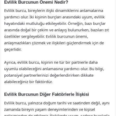
Evlilik Burcunun Önemi Nedir?
Evlilik burcu, bireylerin ilişki dinamiklerini anlamalarına
yardımcı olur. İki kişinin burçları arasındaki uyum, evlilik
hayatındaki mutluluğu etkileyebilir. Örneğin, bazı burçlar
arasında doğal bir çekim ve anlayış bulunurken, bazıları zıt
özellikler sergileyebilir. Evlilik burcunun önemi,
anlaşmazlıkları çözmek ve ilişkileri güçlendirmek için de
geçerlidir.
Ayrıca, evlilik burcu, kişinin ne tür bir partnerle daha
uyumlu olabileceğini anlamasına yardımcı olur. Bu bilgi,
potansiyel partnerlerinizi değerlendirirken dikkate
alabileceğiniz bir faktördür.
Evlilik Burcunun Diğer Faktörlerle İlişkisi
Evlilik burcu, yalnızca doğum tarihi ve saatinden değil, aynı
zamanda bireyin yaşam deneyimlerinden ve kişisel
gelişiminden de etkilenir. İlişkilerde uyum, sadece burçlarla