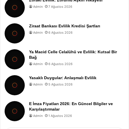
Admin
7 Ağustos 2026
Ziraat Bankası Evlilik Kredisi Şartları
Admin
6 Ağustos 2026
Ya Macid Celle Celalühü ve Evlilik: Kutsal Bir
Bağ
Admin
6 Ağustos 2026
Yasaklı Duygular: Anlaşmalı Evlilik
Admin
5 Ağustos 2026
E İmza Fiyatları 2026: En Güncel Bilgiler ve
Karşılaştırmalar
Admin
1 Ağustos 2026