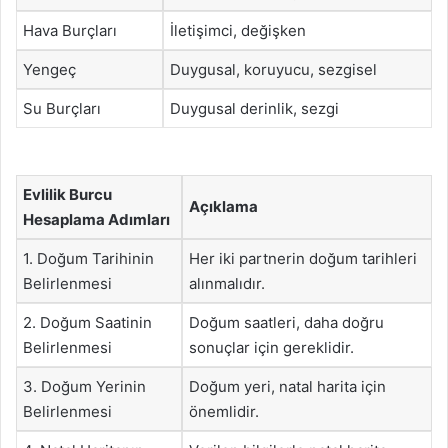
Hava Burçları
İletişimci, değişken
Yengeç
Duygusal, koruyucu, sezgisel
Su Burçları
Duygusal derinlik, sezgi
Evlilik Burcu
Açıklama
Hesaplama Adımları
1. Doğum Tarihinin
Her iki partnerin doğum tarihleri
Belirlenmesi
alınmalıdır.
2. Doğum Saatinin
Doğum saatleri, daha doğru
Belirlenmesi
sonuçlar için gereklidir.
3. Doğum Yerinin
Doğum yeri, natal harita için
Belirlenmesi
önemlidir.