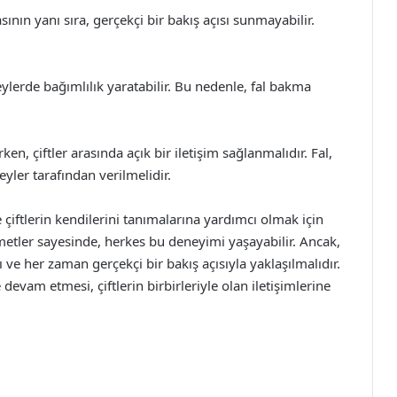
sının yanı sıra, gerçekçi bir bakış açısı sunmayabilir.
eylerde bağımlılık yaratabilir. Bu nedenle, fal bakma
en, çiftler arasında açık bir iletişim sağlanmalıdır. Fal,
eyler tarafından verilmelidir.
 ve çiftlerin kendilerini tanımalarına yardımcı olmak için
zmetler sayesinde, herkes bu deneyimi yaşayabilir. Ancak,
ı ve her zaman gerçekçi bir bakış açısıyla yaklaşılmalıdır.
e devam etmesi, çiftlerin birbirleriyle olan iletişimlerine