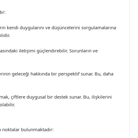
ır:
rin kendi duygularını ve düşüncelerini sorgulamalarına
idir.
rasındaki iletişimi güçlendirebilir. Sorunların ve
lerinin geleceği hakkında bir perspektif sunar. Bu, daha
, çiftlere duygusal bir destek sunar. Bu, ilişkilerini
labilir.
zı noktalar bulunmaktadır: