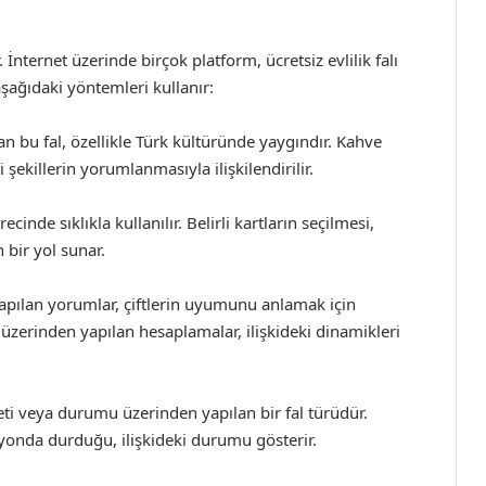
nternet üzerinde birçok platform, ücretsiz evlilik falı
şağıdaki yöntemleri kullanır:
an bu fal, özellikle Türk kültüründe yaygındır. Kahve
i şekillerin yorumlanmasıyla ilişkilendirilir.
ecinde sıklıkla kullanılır. Belirli kartların seçilmesi,
 bir yol sunar.
 yapılan yorumlar, çiftlerin uyumunu anlamak için
ri üzerinden yapılan hesaplamalar, ilişkideki dinamikleri
eti veya durumu üzerinden yapılan bir fal türüdür.
nda durduğu, ilişkideki durumu gösterir.