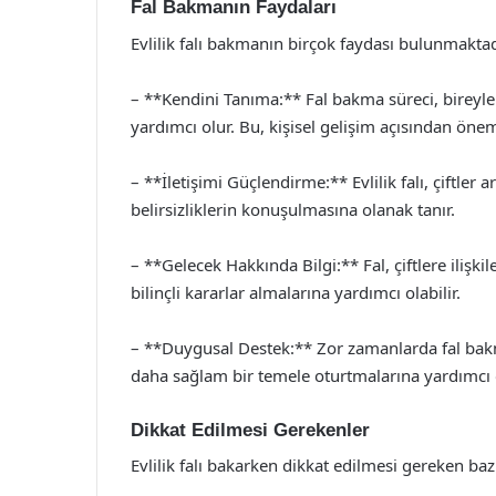
Fal Bakmanın Faydaları
Evlilik falı bakmanın birçok faydası bulunmaktad
– **Kendini Tanıma:** Fal bakma süreci, bireyle
yardımcı olur. Bu, kişisel gelişim açısından öneml
– **İletişimi Güçlendirme:** Evlilik falı, çiftler a
belirsizliklerin konuşulmasına olanak tanır.
– **Gelecek Hakkında Bilgi:** Fal, çiftlere ilişki
bilinçli kararlar almalarına yardımcı olabilir.
– **Duygusal Destek:** Zor zamanlarda fal bakmak
daha sağlam bir temele oturtmalarına yardımcı o
Dikkat Edilmesi Gerekenler
Evlilik falı bakarken dikkat edilmesi gereken ba