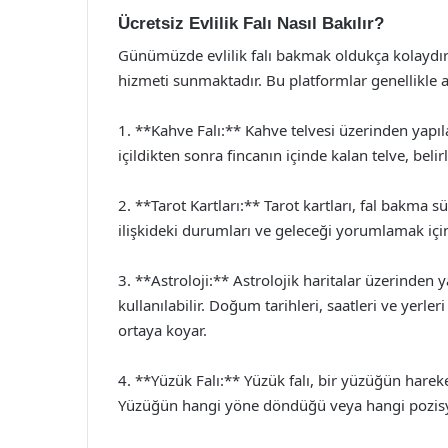
Ücretsiz Evlilik Falı Nasıl Bakılır?
Günümüzde evlilik falı bakmak oldukça kolaydır. İ
hizmeti sunmaktadır. Bu platformlar genellikle a
1. **Kahve Falı:** Kahve telvesi üzerinden yapıl
içildikten sonra fincanın içinde kalan telve, belirl
2. **Tarot Kartları:** Tarot kartları, fal bakma sür
ilişkideki durumları ve geleceği yorumlamak için
3. **Astroloji:** Astrolojik haritalar üzerinden
kullanılabilir. Doğum tarihleri, saatleri ve yerle
ortaya koyar.
4. **Yüzük Falı:** Yüzük falı, bir yüzüğün harek
Yüzüğün hangi yöne döndüğü veya hangi pozisyo