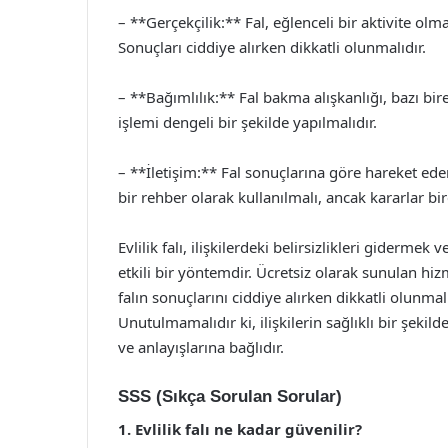
– **Gerçekçilik:** Fal, eğlenceli bir aktivite olma
Sonuçları ciddiye alırken dikkatli olunmalıdır.
– **Bağımlılık:** Fal bakma alışkanlığı, bazı bir
işlemi dengeli bir şekilde yapılmalıdır.
– **İletişim:** Fal sonuçlarına göre hareket ederk
bir rehber olarak kullanılmalı, ancak kararlar bir
Evlilik falı, ilişkilerdeki belirsizlikleri gidermek
etkili bir yöntemdir. Ücretsiz olarak sunulan hi
falın sonuçlarını ciddiye alırken dikkatli olunmal
Unutulmamalıdır ki, ilişkilerin sağlıklı bir şekild
ve anlayışlarına bağlıdır.
SSS (Sıkça Sorulan Sorular)
1. Evlilik falı ne kadar güvenilir?