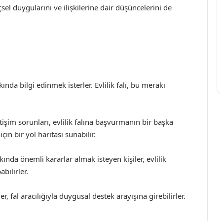
çsel duygularını ve ilişkilerine dair düşüncelerini de
ında bilgi edinmek isterler. Evlilik falı, bu merakı
etişim sorunları, evlilik falına başvurmanın bir başka
in bir yol haritası sunabilir.
kında önemli kararlar almak isteyen kişiler, evlilik
bilirler.
r, fal aracılığıyla duygusal destek arayışına girebilirler.