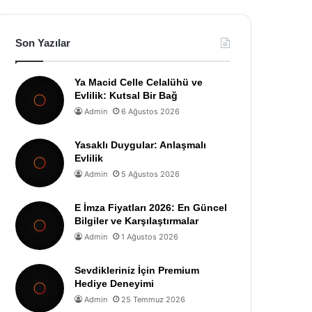
Son Yazılar
Ya Macid Celle Celalühü ve
Evlilik: Kutsal Bir Bağ
Admin
6 Ağustos 2026
Yasaklı Duygular: Anlaşmalı
Evlilik
Admin
5 Ağustos 2026
E İmza Fiyatları 2026: En Güncel
Bilgiler ve Karşılaştırmalar
Admin
1 Ağustos 2026
Sevdikleriniz İçin Premium
Hediye Deneyimi
Admin
25 Temmuz 2026