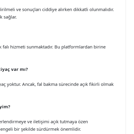
ndirilmeli ve sonuçları ciddiye alırken dikkatli olunmalıdır.
k sağlar.
ik falı hizmeti sunmaktadır. Bu platformlardan birine
htiyaç var mı?
tiyaç yoktur. Ancak, fal bakma sürecinde açık fikirli olmak
iyim?
erlendirmeye ve iletişimi açık tutmaya özen
 dengeli bir şekilde sürdürmek önemlidir.