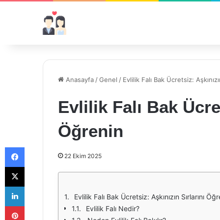
Anasayfa
/
Genel
/
Evlilik Falı Bak Ücretsiz: Aşkınız
Evlilik Falı Bak Ücre
Öğrenin
Facebook
22 Ekim 2025
X
LinkedIn
Evlilik Falı Bak Ücretsiz: Aşkınızın Sırlarını Öğ
Pinterest
Evlilik Falı Nedir?