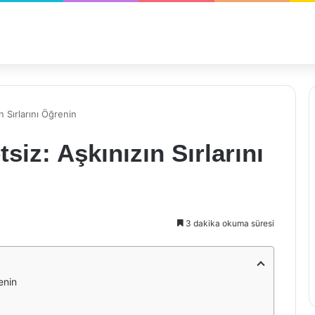
ın Sırlarını Öğrenin
tsiz: Aşkınızın Sırlarını
3 dakika okuma süresi
renin