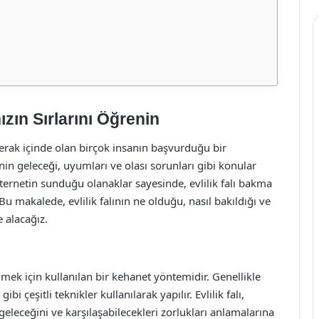
ızın Sırlarını Öğrenin
a merak içinde olan birçok insanın başvurduğu bir
erinin geleceği, uyumları ve olası sorunları gibi konular
ternetin sunduğu olanaklar sayesinde, evlilik falı bakma
 Bu makalede, evlilik falının ne olduğu, nasıl bakıldığı ve
 alacağız.
edinmek için kullanılan bir kehanet yöntemidir. Genellikle
gibi çeşitli teknikler kullanılarak yapılır. Evlilik falı,
n geleceğini ve karşılaşabilecekleri zorlukları anlamalarına