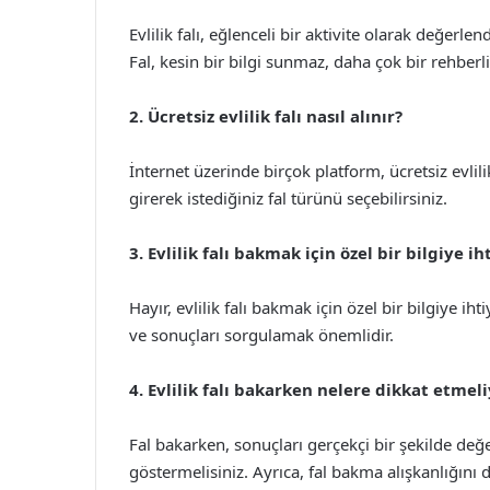
Evlilik falı, eğlenceli bir aktivite olarak değerle
Fal, kesin bir bilgi sunmaz, daha çok bir rehberli
2. Ücretsiz evlilik falı nasıl alınır?
İnternet üzerinde birçok platform, ücretsiz evlil
girerek istediğiniz fal türünü seçebilirsiniz.
3. Evlilik falı bakmak için özel bir bilgiye i
Hayır, evlilik falı bakmak için özel bir bilgiye ih
ve sonuçları sorgulamak önemlidir.
4. Evlilik falı bakarken nelere dikkat etmel
Fal bakarken, sonuçları gerçekçi bir şekilde değ
göstermelisiniz. Ayrıca, fal bakma alışkanlığını