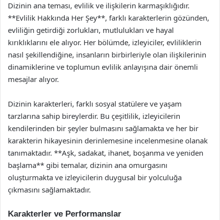
Dizinin ana teması, evlilik ve ilişkilerin karmaşıklığıdır.
**Evlilik Hakkında Her Şey**, farklı karakterlerin gözünden,
evliliğin getirdiği zorlukları, mutlulukları ve hayal
kırıklıklarını ele alıyor. Her bölümde, izleyiciler, evliliklerin
nasıl şekillendiğine, insanların birbirleriyle olan ilişkilerinin
dinamiklerine ve toplumun evlilik anlayışına dair önemli
mesajlar alıyor.
Dizinin karakterleri, farklı sosyal statülere ve yaşam
tarzlarına sahip bireylerdir. Bu çeşitlilik, izleyicilerin
kendilerinden bir şeyler bulmasını sağlamakta ve her bir
karakterin hikayesinin derinlemesine incelenmesine olanak
tanımaktadır. **Aşk, sadakat, ihanet, boşanma ve yeniden
başlama** gibi temalar, dizinin ana omurgasını
oluşturmakta ve izleyicilerin duygusal bir yolculuğa
çıkmasını sağlamaktadır.
Karakterler ve Performanslar