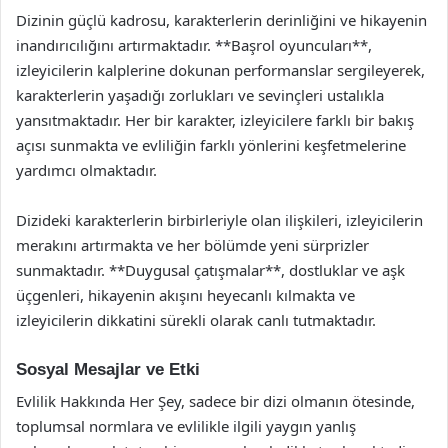
Dizinin güçlü kadrosu, karakterlerin derinliğini ve hikayenin
inandırıcılığını artırmaktadır. **Başrol oyuncuları**,
izleyicilerin kalplerine dokunan performanslar sergileyerek,
karakterlerin yaşadığı zorlukları ve sevinçleri ustalıkla
yansıtmaktadır. Her bir karakter, izleyicilere farklı bir bakış
açısı sunmakta ve evliliğin farklı yönlerini keşfetmelerine
yardımcı olmaktadır.
Dizideki karakterlerin birbirleriyle olan ilişkileri, izleyicilerin
merakını artırmakta ve her bölümde yeni sürprizler
sunmaktadır. **Duygusal çatışmalar**, dostluklar ve aşk
üçgenleri, hikayenin akışını heyecanlı kılmakta ve
izleyicilerin dikkatini sürekli olarak canlı tutmaktadır.
Sosyal Mesajlar ve Etki
Evlilik Hakkında Her Şey, sadece bir dizi olmanın ötesinde,
toplumsal normlara ve evlilikle ilgili yaygın yanlış