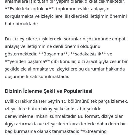
anlamalara ışık tutan bir yapım olarak dikkat çekmektedir.
**Evlilikteki zorluklar**, toplumun evlilik anlayışını
sorgulamakta ve izleyicilere, ilişkilerdeki iletişimin önemini
hatırlatmaktadır.
Dizi, izleyicilere, ilişkilerdeki sorunların çözümünde empati,
anlayış ve iletişimin ne denli önemli olduğunu
göstermektedir. **Boşanma**, **sadakatsizlik** ve
**yeniden başlama** gibi konular, dizi aracılığıyla cesur bir
şekilde ele alınmakta ve izleyicilere bu durumlar hakkında
düşünme fırsatı sunulmaktadır.
Dizinin İzlenme Şekli ve Popülaritesi
Evlilik Hakkında Her Şey’in 15 bölümünü tek parça izlemek,
izleyicilere bütün hikayeyi kesintisiz bir şekilde
deneyimleme imkanı sunmaktadır. Bu format, diziye olan
ilgiyi artırmakta ve izleyicilerin karakterlerle daha derin bir
bağ kurmasına olanak tanımaktadır. **Streaming