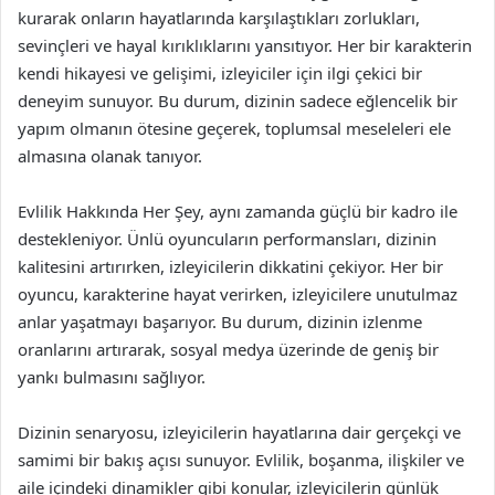
kurarak onların hayatlarında karşılaştıkları zorlukları,
sevinçleri ve hayal kırıklıklarını yansıtıyor. Her bir karakterin
kendi hikayesi ve gelişimi, izleyiciler için ilgi çekici bir
deneyim sunuyor. Bu durum, dizinin sadece eğlencelik bir
yapım olmanın ötesine geçerek, toplumsal meseleleri ele
almasına olanak tanıyor.
Evlilik Hakkında Her Şey, aynı zamanda güçlü bir kadro ile
destekleniyor. Ünlü oyuncuların performansları, dizinin
kalitesini artırırken, izleyicilerin dikkatini çekiyor. Her bir
oyuncu, karakterine hayat verirken, izleyicilere unutulmaz
anlar yaşatmayı başarıyor. Bu durum, dizinin izlenme
oranlarını artırarak, sosyal medya üzerinde de geniş bir
yankı bulmasını sağlıyor.
Dizinin senaryosu, izleyicilerin hayatlarına dair gerçekçi ve
samimi bir bakış açısı sunuyor. Evlilik, boşanma, ilişkiler ve
aile içindeki dinamikler gibi konular, izleyicilerin günlük