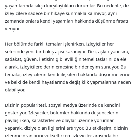
yaşamlarında sıkça karşılaştıkları durumlar. Bu nedenle, dizi
izleyicilere sadece bir hikaye sunmakla kalmıyor, aynı
zamanda onlara kendi yaşamları hakkında düşünme fırsatı
veriyor.
Her bölümde farklı temalar işlenirken, izleyiciler her
seferinde yeni bir bakış açısı kazanıyor. Dizi, aşkın yanı sıra,
sadakat, güven, iletişim gibi evliliğin temel taşlarını da ele
alarak, izleyicilere derinlemesine bir deneyim sunuyor. Bu
temalar, izleyicilerin kendi ilişkileri hakkında düşünmelerine
ve belki de kendi hayatlarında değişiklik yapmalarına neden
olabiliyor.
Dizinin popülaritesi, sosyal medya üzerinde de kendini
gösteriyor. İzleyiciler, bölümler hakkında düşüncelerini
paylaşırken, karakterler ve olaylar üzerine yorumlar
yaparak, diziye olan ilgilerini artırıyor. Bu etkileşim, dizinin
izlenme oranlarını yükseltirken, izleyiciler arasında bir