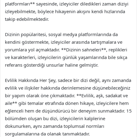
platformları** sayesinde, izleyiciler diledikleri zaman diziyi
izleyebilmekte, böylece hikayenin akışını kendi hızlarında
takip edebilmektedir.
Dizinin popülaritesi, sosyal medya platformlarında da
kendini göstermekte, izleyiciler arasında tartışmalara ve
yorumlara yol açmaktadır. **Dizinin sahneleri**, replikleri
ve karakterleri, izleyicilerin günlük yaşamlarında bile sıkça
referans gösterdiği unsurlar haline gelmiştir.
Evlilik Hakkında Her Şey, sadece bir dizi değil, aynı zamanda
evlilik ve ilişkiler hakkında derinlemesine düşünebileceğiniz
bir yapım olarak öne çıkmaktadır. **Evlilik, aşk, sadakat ve
aile** gibi temalar etrafında dönen hikaye, izleyicilere hem
eğlenceli hem de düşündürücü bir deneyim sunmaktadır. 15
bölümden oluşan bu dizi, izleyicilerin kalplerine
dokunurken, aynı zamanda toplumsal normları
sorgulamalarına da olanak tanımaktadır.