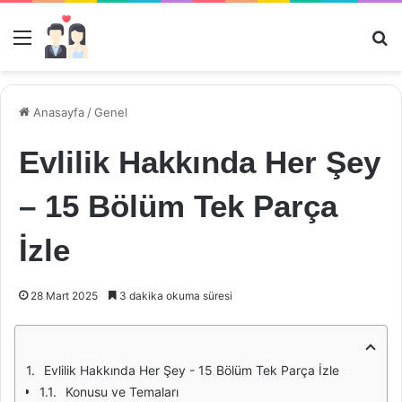
Menü
Ar
Anasayfa
/
Genel
Evlilik Hakkında Her Şey
– 15 Bölüm Tek Parça
İzle
28 Mart 2025
3 dakika okuma süresi
Evlilik Hakkında Her Şey - 15 Bölüm Tek Parça İzle
Konusu ve Temaları