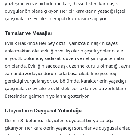
yüzleşmeleri ve birbirlerine karşı hissettikleri karmaşık
duygular ön plana çıkıyor. Her bir karakterin yaşadığı içsel
çatışmalar, izleyicilerin empati kurmasını sağlıyor.
Temalar ve Mesajlar
Evlilik Hakkında Her Şey dizisi, yalnızca bir aşk hikayesi
anlatmaktan öte, evliliğin ve ilişkilerin çeşitli yönlerini ele
alıyor. 3. bölümde, sadakat, güven ve iletişim gibi temalar
ön planda. Evliliğin sadece aşk üzerine kurulu olmadığı, aynı
zamanda zorlayıcı durumlarla başa çıkabilme yeteneği
gerektiği vurgulanıyor. Bu bölümde, karakterlerin yaşadığı
çatışmalar, izleyicilere evlilikteki zorlukları ve bu zorlukların
üstesinden gelmenin yollarını gösteriyor.
İzleyicilerin Duygusal Yolculuğu
Dizinin 3. bölümü, izleyicileri duygusal bir yolculuğa
çıkarıyor. Her karakterin yaşadığı sorunlar ve duygusal anlar,