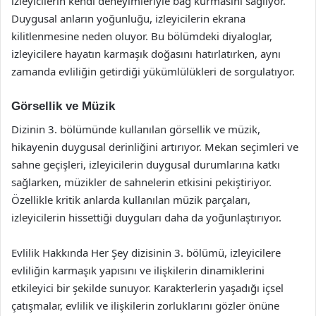
izleyicilerin kendi deneyimleriyle bağ kurmasını sağlıyor.
Duygusal anların yoğunluğu, izleyicilerin ekrana
kilitlenmesine neden oluyor. Bu bölümdeki diyaloglar,
izleyicilere hayatın karmaşık doğasını hatırlatırken, aynı
zamanda evliliğin getirdiği yükümlülükleri de sorgulatıyor.
Görsellik ve Müzik
Dizinin 3. bölümünde kullanılan görsellik ve müzik,
hikayenin duygusal derinliğini artırıyor. Mekan seçimleri ve
sahne geçişleri, izleyicilerin duygusal durumlarına katkı
sağlarken, müzikler de sahnelerin etkisini pekiştiriyor.
Özellikle kritik anlarda kullanılan müzik parçaları,
izleyicilerin hissettiği duyguları daha da yoğunlaştırıyor.
Evlilik Hakkında Her Şey dizisinin 3. bölümü, izleyicilere
evliliğin karmaşık yapısını ve ilişkilerin dinamiklerini
etkileyici bir şekilde sunuyor. Karakterlerin yaşadığı içsel
çatışmalar, evlilik ve ilişkilerin zorluklarını gözler önüne