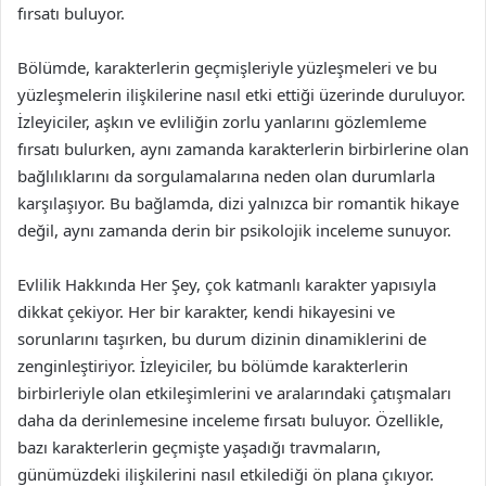
fırsatı buluyor.
Bölümde, karakterlerin geçmişleriyle yüzleşmeleri ve bu
yüzleşmelerin ilişkilerine nasıl etki ettiği üzerinde duruluyor.
İzleyiciler, aşkın ve evliliğin zorlu yanlarını gözlemleme
fırsatı bulurken, aynı zamanda karakterlerin birbirlerine olan
bağlılıklarını da sorgulamalarına neden olan durumlarla
karşılaşıyor. Bu bağlamda, dizi yalnızca bir romantik hikaye
değil, aynı zamanda derin bir psikolojik inceleme sunuyor.
Evlilik Hakkında Her Şey, çok katmanlı karakter yapısıyla
dikkat çekiyor. Her bir karakter, kendi hikayesini ve
sorunlarını taşırken, bu durum dizinin dinamiklerini de
zenginleştiriyor. İzleyiciler, bu bölümde karakterlerin
birbirleriyle olan etkileşimlerini ve aralarındaki çatışmaları
daha da derinlemesine inceleme fırsatı buluyor. Özellikle,
bazı karakterlerin geçmişte yaşadığı travmaların,
günümüzdeki ilişkilerini nasıl etkilediği ön plana çıkıyor.