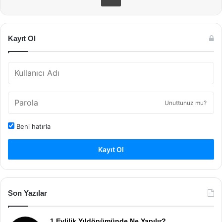
Kayıt Ol
Unuttunuz mu?
Beni hatırla
Kayıt Ol
Son Yazılar
1 Evlilik Yıldönümünde Ne Yapılır?