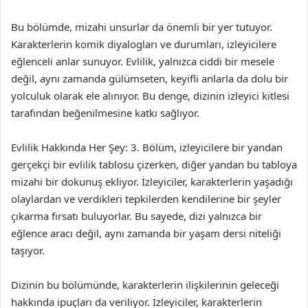
Bu bölümde, mizahi unsurlar da önemli bir yer tutuyor.
Karakterlerin komik diyalogları ve durumları, izleyicilere
eğlenceli anlar sunuyor. Evlilik, yalnızca ciddi bir mesele
değil, aynı zamanda gülümseten, keyifli anlarla da dolu bir
yolculuk olarak ele alınıyor. Bu denge, dizinin izleyici kitlesi
tarafından beğenilmesine katkı sağlıyor.
Evlilik Hakkında Her Şey: 3. Bölüm, izleyicilere bir yandan
gerçekçi bir evlilik tablosu çizerken, diğer yandan bu tabloya
mizahi bir dokunuş ekliyor. İzleyiciler, karakterlerin yaşadığı
olaylardan ve verdikleri tepkilerden kendilerine bir şeyler
çıkarma fırsatı buluyorlar. Bu sayede, dizi yalnızca bir
eğlence aracı değil, aynı zamanda bir yaşam dersi niteliği
taşıyor.
Dizinin bu bölümünde, karakterlerin ilişkilerinin geleceği
hakkında ipuçları da veriliyor. İzleyiciler, karakterlerin