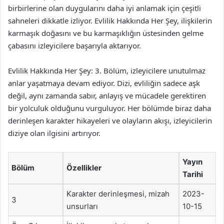
birbirlerine olan duygularını daha iyi anlamak için çeşitli
sahneleri dikkatle izliyor. Evlilik Hakkında Her Şey, ilişkilerin
karmaşık doğasını ve bu karmaşıklığın üstesinden gelme
çabasını izleyicilere başarıyla aktarıyor.
Evlilik Hakkında Her Şey: 3. Bölüm, izleyicilere unutulmaz
anlar yaşatmaya devam ediyor. Dizi, evliliğin sadece aşk
değil, aynı zamanda sabır, anlayış ve mücadele gerektiren
bir yolculuk olduğunu vurguluyor. Her bölümde biraz daha
derinleşen karakter hikayeleri ve olayların akışı, izleyicilerin
diziye olan ilgisini artırıyor.
Yayın
Bölüm
Özellikler
Tarihi
Karakter derinleşmesi, mizah
2023-
3
unsurları
10-15