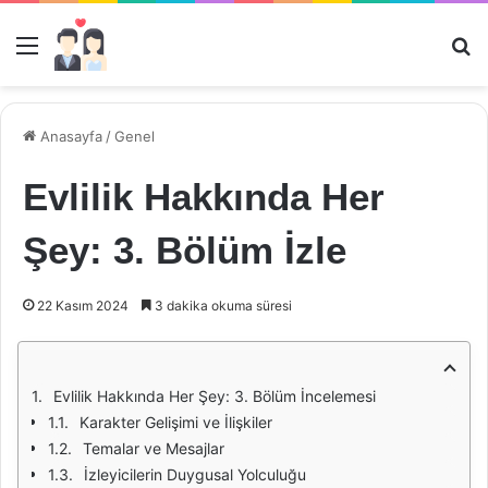
Menü
Ar
Anasayfa
/
Genel
Evlilik Hakkında Her
Şey: 3. Bölüm İzle
22 Kasım 2024
3 dakika okuma süresi
Evlilik Hakkında Her Şey: 3. Bölüm İncelemesi
Karakter Gelişimi ve İlişkiler
Temalar ve Mesajlar
İzleyicilerin Duygusal Yolculuğu