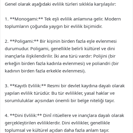
Genel olarak aşağıdaki evlilik türleri sıklıkla karşılaşılır:
1. **Monogami:** Tek eşli evlilik anlamına gelir. Modern
toplumların çoğunda yaygın bir evlilik biçimidir.
2. **Poligami:** Bir kişinin birden fazla eşle evlenmesi
durumudur. Poligami, genellikle belirli kültürel ve dini
inançlarla ilişkilendirilir. İki ana türü vardır: Polijini (bir
erkeğin birden fazla kadınla evlenmesi) ve poliandri (bir
kadının birden fazla erkekle evlenmesi).
3. **Kayıtlı Evlilik:** Resmi bir devlet kaydına dayalı olarak
yapılan evlilik türüdür. Bu tür evlilikler, yasal haklar ve
sorumluluklar açısından önemli bir belge niteliği taşır.
4. **Dini Evlilik:** Dinî ritüellere ve inançlara dayalı olarak
gerçekleştirilen evliliklerdir. Dini evlilikler, genellikle
toplumsal ve kültürel açıdan daha fazla anlam taşır.