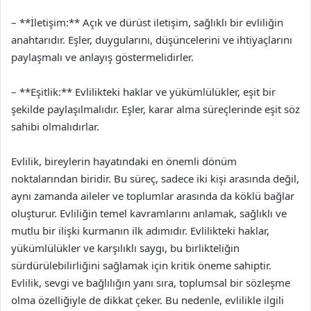
– **İletişim:** Açık ve dürüst iletişim, sağlıklı bir evliliğin
anahtarıdır. Eşler, duygularını, düşüncelerini ve ihtiyaçlarını
paylaşmalı ve anlayış göstermelidirler.
– **Eşitlik:** Evlilikteki haklar ve yükümlülükler, eşit bir
şekilde paylaşılmalıdır. Eşler, karar alma süreçlerinde eşit söz
sahibi olmalıdırlar.
Evlilik, bireylerin hayatındaki en önemli dönüm
noktalarından biridir. Bu süreç, sadece iki kişi arasında değil,
aynı zamanda aileler ve toplumlar arasında da köklü bağlar
oluşturur. Evliliğin temel kavramlarını anlamak, sağlıklı ve
mutlu bir ilişki kurmanın ilk adımıdır. Evlilikteki haklar,
yükümlülükler ve karşılıklı saygı, bu birlikteliğin
sürdürülebilirliğini sağlamak için kritik öneme sahiptir.
Evlilik, sevgi ve bağlılığın yanı sıra, toplumsal bir sözleşme
olma özelliğiyle de dikkat çeker. Bu nedenle, evlilikle ilgili