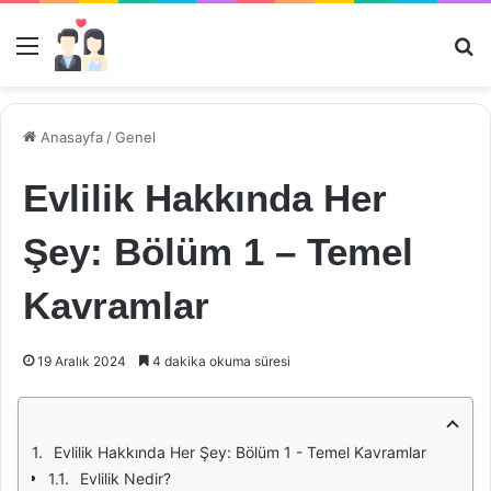
Menü
Ar
Anasayfa
/
Genel
Evlilik Hakkında Her
Şey: Bölüm 1 – Temel
Kavramlar
19 Aralık 2024
4 dakika okuma süresi
Evlilik Hakkında Her Şey: Bölüm 1 - Temel Kavramlar
Evlilik Nedir?