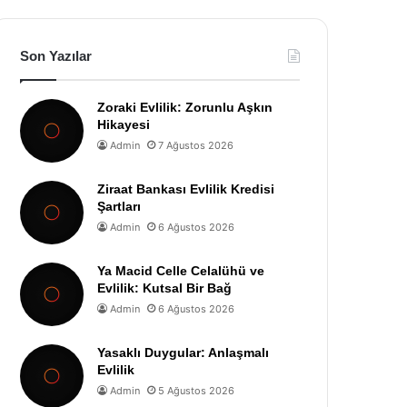
Son Yazılar
Zoraki Evlilik: Zorunlu Aşkın
Hikayesi
Admin
7 Ağustos 2026
Ziraat Bankası Evlilik Kredisi
Şartları
Admin
6 Ağustos 2026
Ya Macid Celle Celalühü ve
Evlilik: Kutsal Bir Bağ
Admin
6 Ağustos 2026
Yasaklı Duygular: Anlaşmalı
Evlilik
Admin
5 Ağustos 2026