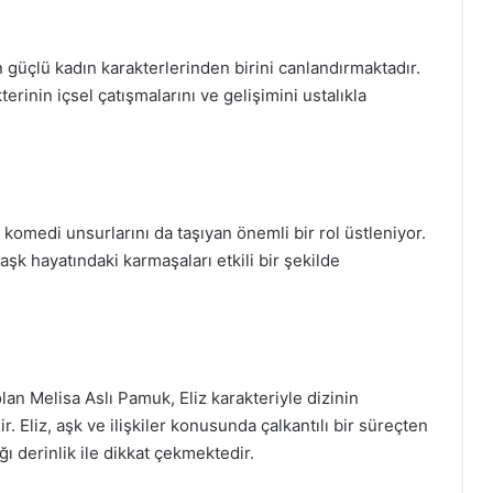
in güçlü kadın karakterlerinden birini canlandırmaktadır.
erinin içsel çatışmalarını ve gelişimini ustalıkla
 komedi unsurlarını da taşıyan önemli bir rol üstleniyor.
 aşk hayatındaki karmaşaları etkili bir şekilde
an Melisa Aslı Pamuk, Eliz karakteriyle dizinin
r. Eliz, aşk ve ilişkiler konusunda çalkantılı bir süreçten
ı derinlik ile dikkat çekmektedir.