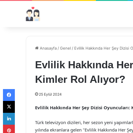
Anasayfa
/
Genel
/
Evlilik Hakkında Her Şey Dizisi O
Evlilik Hakkında Her
Kimler Rol Alıyor?
Facebook
25 Eylül 2024
X
Evlilik Hakkında Her Şey Dizisi Oyuncuları: 
LinkedIn
Türk televizyon dizileri, her sezon yeni yapıml
Pinterest
yılında ekranlara gelen "Evlilik Hakkında Her Şey