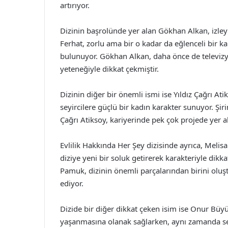
artırıyor.
Dizinin başrolünde yer alan Gökhan Alkan, izleyic
Ferhat, zorlu ama bir o kadar da eğlenceli bir k
bulunuyor. Gökhan Alkan, daha önce de televizyo
yeteneğiyle dikkat çekmiştir.
Dizinin diğer bir önemli ismi ise Yıldız Çağrı Ati
seyircilere güçlü bir kadın karakter sunuyor. Şiri
Çağrı Atiksoy, kariyerinde pek çok projede yer a
Evlilik Hakkında Her Şey dizisinde ayrıca, Melis
diziye yeni bir soluk getirerek karakteriyle dikka
Pamuk, dizinin önemli parçalarından birini oluşt
ediyor.
Dizide bir diğer dikkat çeken isim ise Onur Büy
yaşanmasına olanak sağlarken, aynı zamanda ser