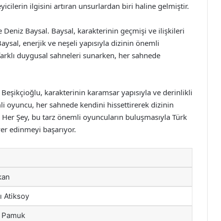
yicilerin ilgisini artıran unsurlardan biri haline gelmiştir.
Deniz Baysal. Baysal, karakterinin geçmişi ve ilişkileri
aysal, enerjik ve neşeli yapısıyla dizinin önemli
e farklı duygusal sahneleri sunarken, her sahnede
 Beşikçioğlu, karakterinin karamsar yapısıyla ve derinlikli
li oyuncu, her sahnede kendini hissettirerek dizinin
da Her Şey, bu tarz önemli oyuncuların buluşmasıyla Türk
yer edinmeyi başarıyor.
kan
ı Atiksoy
ı Pamuk