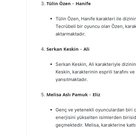
Tülin Özen
–
Hanife
Tülin Özen, Hanife karakteri ile dizin
Tecrübeli bir oyuncu olan Özen, karakt
aktarmaktadır.
Serkan Keskin
–
Ali
Serkan Keskin, Ali karakteriyle dizinin
Keskin, karakterinin esprili tarafını ve
yansıtmaktadır.
Melisa Aslı Pamuk
–
Eliz
Genç ve yetenekli oyunculardan biri ol
enerjisini yükselten isimlerden birisidi
geçmektedir. Melisa, karakterine kattığ