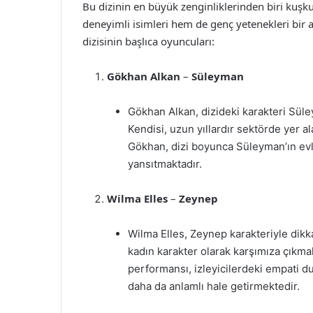
Bu dizinin en büyük zenginliklerinden biri kuş
deneyimli isimleri hem de genç yetenekleri bir 
dizisinin başlıca oyuncuları:
Gökhan Alkan
–
Süleyman
Gökhan Alkan, dizideki karakteri Süley
Kendisi, uzun yıllardır sektörde yer al
Gökhan, dizi boyunca Süleyman’ın evli
yansıtmaktadır.
Wilma Elles
–
Zeynep
Wilma Elles, Zeynep karakteriyle dikka
kadın karakter olarak karşımıza çıkma
performansı, izleyicilerdeki empati d
daha da anlamlı hale getirmektedir.