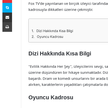
Skype
Fox TV’de yayınlanan ve birçok izleyici tarafın
kadrosuyla dikkatleri üzerine çekmiştir.
E-Posta ile paylaş
Yazdır
Dizi Hakkında Kısa Bilgi
Oyuncu Kadrosu
Dizi Hakkında Kısa Bilgi
"Evlilik Hakkında Her Şey", izleyicilerini sevgi, sa
üzerine düşündüren bir hikaye sunmaktadır. Dizi,
başardı. Dram ve komedi unsurlarını bir arada b
alırken, karakterlerin yaşadıkları çatışmalarla do
Oyuncu Kadrosu