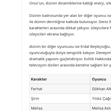
Onur’un, dizinin dinamiklerine kattığı enerji, izle
Dizinin kadrosunda yer alan bir diğer oyuncu ise 
ile dizinin derinliğine katkıda bulunuyor. Deniz B
karakterleri arasında dikkat çekiyor. İzleyiciler
izleyicileri ekrana bağlıyor.
dizinin bir diğer oyuncusu ise Erdal Beşikçioğlu.
oyunculuğuyla diziye zenginlik katıyor. Deneyim
dramatik yapısını güçlendiriyor. Evlilik Hakkın
televizyon dizileri arasında kendine sağlam bir 
Karakter
Oyuncu
Ferhat
Gökhan Al
Şirin
Yıldız Çağr
Melisa
Melisa Asl