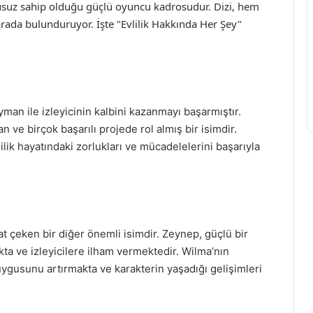
kusuz sahip olduğu güçlü oyuncu kadrosudur. Dizi, hem
arada bulunduruyor. İşte "Evlilik Hakkında Her Şey"
man ile izleyicinin kalbini kazanmayı başarmıştır.
an ve birçok başarılı projede rol almış bir isimdir.
lik hayatındaki zorlukları ve mücadelelerini başarıyla
t çeken bir diğer önemli isimdir. Zeynep, güçlü bir
kta ve izleyicilere ilham vermektedir. Wilma’nın
uygusunu artırmakta ve karakterin yaşadığı gelişimleri