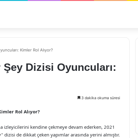
yuncuları: Kimler Rol Alıyor?
 Şey Dizisi Oyuncuları:
3 dakika okuma süresi
Kimler Rol Alıyor?
arla izleyicilerini kendine çekmeye devam ederken, 2021
" dizisi de dikkat çeken yapımlar arasında yerini almıştır.