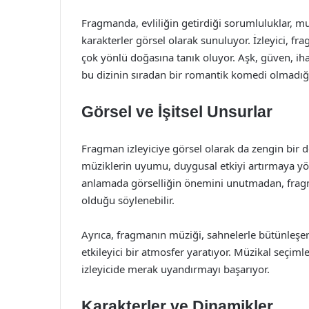
Fragmanda, evliliğin getirdiği sorumluluklar, m
karakterler görsel olarak sunuluyor. İzleyici, fra
çok yönlü doğasına tanık oluyor. Aşk, güven, ihan
bu dizinin sıradan bir romantik komedi olmadığın
Görsel ve İşitsel Unsurlar
Fragman izleyiciye görsel olarak da zengin bir 
müziklerin uyumu, duygusal etkiyi artırmaya yön
anlamada görselliğin önemini unutmadan, fragman
olduğu söylenebilir.
Ayrıca, fragmanın müziği, sahnelerle bütünleşer
etkileyici bir atmosfer yaratıyor. Müzikal seçiml
izleyicide merak uyandırmayı başarıyor.
Karakterler ve Dinamikler