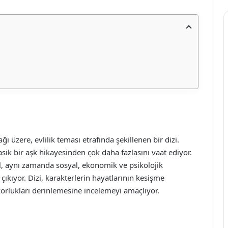
ı üzere, evlilik teması etrafında şekillenen bir dizi.
ik bir aşk hikayesinden çok daha fazlasını vaat ediyor.
ğil, aynı zamanda sosyal, ekonomik ve psikolojik
çıkıyor. Dizi, karakterlerin hayatlarının kesişme
 zorlukları derinlemesine incelemeyi amaçlıyor.