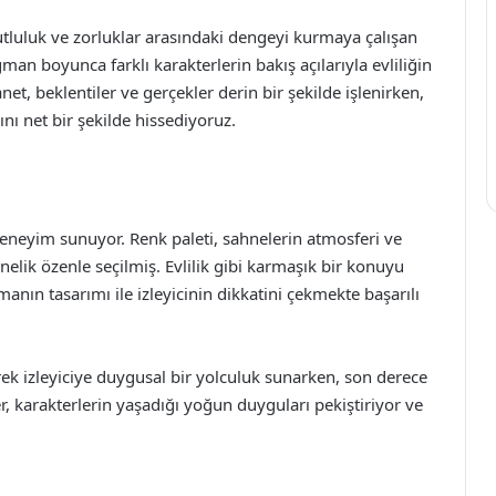
utluluk ve zorluklar arasındaki dengeyi kurmaya çalışan
gman boyunca farklı karakterlerin bakış açılarıyla evliliğin
et, beklentiler ve gerçekler derin bir şekilde işlenirken,
ı net bir şekilde hissediyoruz.
deneyim sunuyor. Renk paleti, sahnelerin atmosferi ve
elik özenle seçilmiş. Evlilik gibi karmaşık bir konuyu
ın tasarımı ile izleyicinin dikkatini çekmekte başarılı
ek izleyiciye duygusal bir yolculuk sunarken, son derece
er, karakterlerin yaşadığı yoğun duyguları pekiştiriyor ve