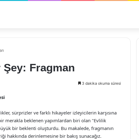
man
r Şey: Fragman
3 dakika okuma süresi
esi
ler, sürprizler ve farklı hikayeler izleyicilerin karşısına
ir merakla beklenen yapımlardan biri olan "Evlilik
 büyük bir beklenti oluşturdu. Bu makalede, fragmanın
eriği hakkında derinlemesine bir bakış sunacağız.