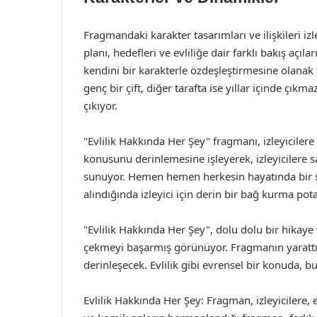
Fragmandaki karakter tasarımları ve ilişkileri izle
planı, hedefleri ve evliliğe dair farklı bakış açıları
kendini bir karakterle özdeşleştirmesine olanak t
genç bir çift, diğer tarafta ise yıllar içinde çıkm
çıkıyor.
"Evlilik Hakkında Her Şey" fragmanı, izleyicilere g
konusunu derinlemesine işleyerek, izleyicilere 
sunuyor. Hemen hemen herkesin hayatında bir şeki
alındığında izleyici için derin bir bağ kurma pota
"Evlilik Hakkında Her Şey", dolu dolu bir hikaye 
çekmeyi başarmış görünüyor. Fragmanın yarattığ
derinleşecek. Evlilik gibi evrensel bir konuda, bu
Evlilik Hakkında Her Şey: Fragman, izleyicilere,