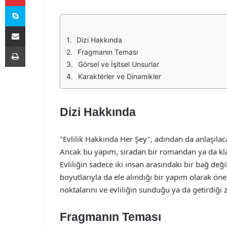
Skype
E-Posta ile paylaş
Dizi Hakkında
Yazdır
Fragmanın Teması
Görsel ve İşitsel Unsurlar
Karakterler ve Dinamikler
Dizi Hakkında
"Evlilik Hakkında Her Şey", adından da anlaşılacağ
Ancak bu yapım, sıradan bir romandan ya da klas
Evliliğin sadece iki insan arasındaki bir bağ de
boyutlarıyla da ele alındığı bir yapım olarak öne 
noktalarını ve evliliğin sunduğu ya da getirdiği
Fragmanın Teması