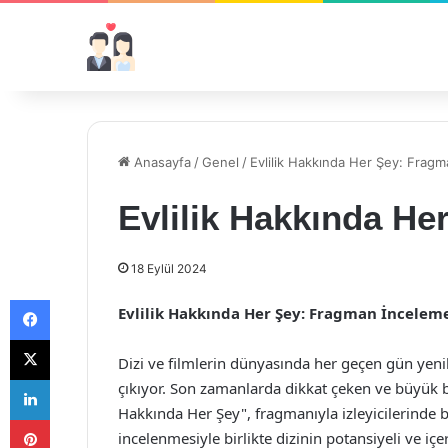
Anasayfa
/
Genel
/
Evlilik Hakkında Her Şey: Frag
Evlilik Hakkında He
18 Eylül 2024
Facebook
Evlilik Hakkında Her Şey: Fragman İncelem
X
Dizi ve filmlerin dünyasında her geçen gün yenilik
LinkedIn
çıkıyor. Son zamanlarda dikkat çeken ve büyük b
Hakkında Her Şey", fragmanıyla izleyicilerinde
Pinterest
incelenmesiyle birlikte dizinin potansiyeli ve iç