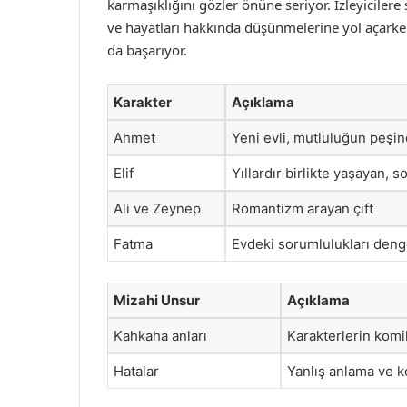
karmaşıklığını gözler önüne seriyor. İzleyicilere
ve hayatları hakkında düşünmelerine yol açark
da başarıyor.
Karakter
Açıklama
Ahmet
Yeni evli, mutluluğun peşi
Elif
Yıllardır birlikte yaşayan, s
Ali ve Zeynep
Romantizm arayan çift
Fatma
Evdeki sorumlulukları den
Mizahi Unsur
Açıklama
Kahkaha anları
Karakterlerin komi
Hatalar
Yanlış anlama ve k