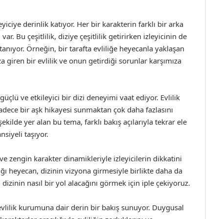
yiciye derinlik katıyor. Her bir karakterin farklı bir arka
 var. Bu çeşitlilik, diziye çeşitlilik getirirken izleyicinin de
anıyor. Örneğin, bir tarafta evliliğe heyecanla yaklaşan
aza giren bir evlilik ve onun getirdiği sorunlar karşımıza
üçlü ve etkileyici bir dizi deneyimi vaat ediyor. Evlilik
sadece bir aşk hikayesi sunmaktan çok daha fazlasını
lde yer alan bu tema, farklı bakış açılarıyla tekrar ele
nsiyeli taşıyor.
ve zengin karakter dinamikleriyle izleyicilerin dikkatini
ı heyecan, dizinin vizyona girmesiyle birlikte daha da
 dizinin nasıl bir yol alacağını görmek için iple çekiyoruz.
 evlilik kurumuna dair derin bir bakış sunuyor. Duygusal