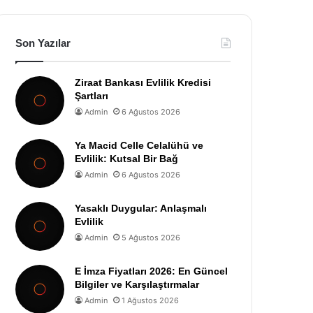
Son Yazılar
Ziraat Bankası Evlilik Kredisi
Şartları
Admin
6 Ağustos 2026
Ya Macid Celle Celalühü ve
Evlilik: Kutsal Bir Bağ
Admin
6 Ağustos 2026
Yasaklı Duygular: Anlaşmalı
Evlilik
Admin
5 Ağustos 2026
E İmza Fiyatları 2026: En Güncel
Bilgiler ve Karşılaştırmalar
Admin
1 Ağustos 2026