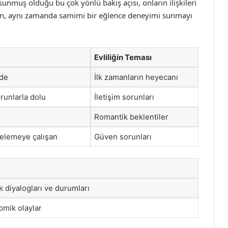
 sunmuş olduğu bu çok yönlü bakış açısı, onların ilişkileri
en, aynı zamanda samimi bir eğlence deneyimi sunmayı
Evliliğin Teması
nde
İlk zamanların heyecanı
orunlarla dolu
İletişim sorunları
Romantik beklentiler
gelemeye çalışan
Güven sorunları
k diyalogları ve durumları
omik olaylar