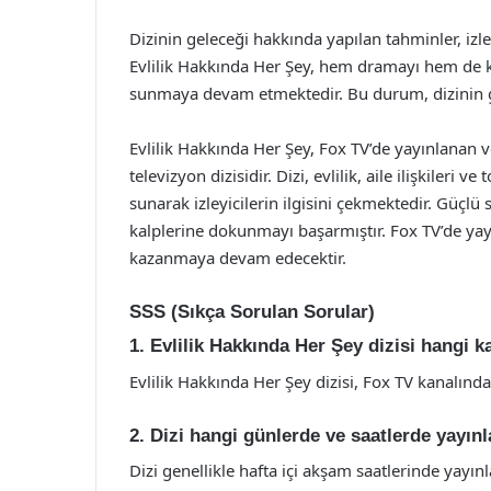
Dizinin geleceği hakkında yapılan tahminler, iz
Evlilik Hakkında Her Şey, hem dramayı hem de k
sunmaya devam etmektedir. Bu durum, dizinin g
Evlilik Hakkında Her Şey, Fox TV’de yayınlanan ve 
televizyon dizisidir. Dizi, evlilik, aile ilişkiler
sunarak izleyicilerin ilgisini çekmektedir. Güçlü s
kalplerine dokunmayı başarmıştır. Fox TV’de yayı
kazanmaya devam edecektir.
SSS (Sıkça Sorulan Sorular)
1. Evlilik Hakkında Her Şey dizisi hangi 
Evlilik Hakkında Her Şey dizisi, Fox TV kanalınd
2. Dizi hangi günlerde ve saatlerde yayın
Dizi genellikle hafta içi akşam saatlerinde yayın