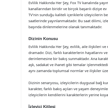
Evlilik Hakkında Her Şey, Fox TV kanalında yayın
kanallarından biridir ve birçok başarılı diziye e
TV’nin sunduğu kaliteli içeriklerle izleyicilerin b
saatlerinde yayınlanmaktadır. Bu saat dilimi, izl
başında dinlenmelerine olanak tanımaktadır.
Dizinin Konusu
Evlilik Hakkında Her Şey, evlilik, aile ilişkileri
dramadır. Dizi, farklı karakterlerin hayatlarını ve 
derinlemesine bir bakış sunmaktadır. Ana karakte
aşk, sadakat ve ihanet gibi temalar işlenmektedi
aynı zamanda toplumsal normlar ve ilişkiler üz
Dizinin senaryosu, izleyicilerin duygusal bağ kur
karakter, farklı bakış açıları ve yaşam deneyiml
izleyicilerin kendilerini karakterlerin yerine ko
İzleyici Kitlesi