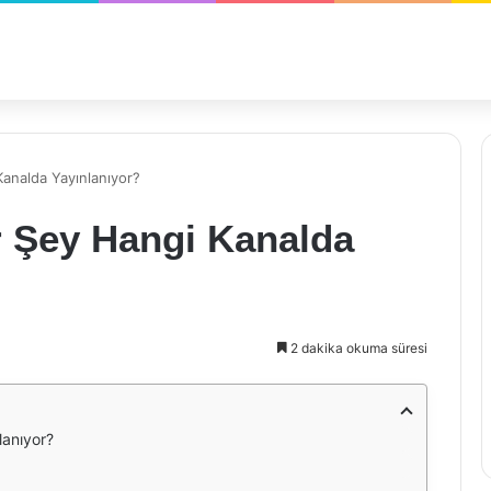
Kanalda Yayınlanıyor?
r Şey Hangi Kanalda
2 dakika okuma süresi
lanıyor?