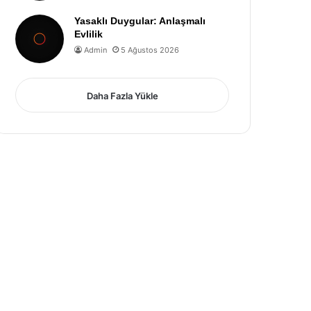
Yasaklı Duygular: Anlaşmalı
Evlilik
Admin
5 Ağustos 2026
Daha Fazla Yükle