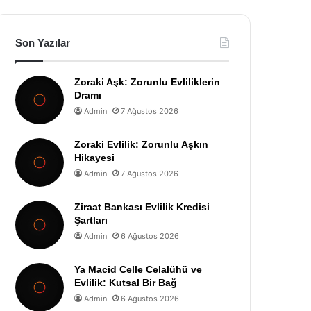
Son Yazılar
Zoraki Aşk: Zorunlu Evliliklerin
Dramı
Admin
7 Ağustos 2026
Zoraki Evlilik: Zorunlu Aşkın
Hikayesi
Admin
7 Ağustos 2026
Ziraat Bankası Evlilik Kredisi
Şartları
Admin
6 Ağustos 2026
Ya Macid Celle Celalühü ve
Evlilik: Kutsal Bir Bağ
Admin
6 Ağustos 2026