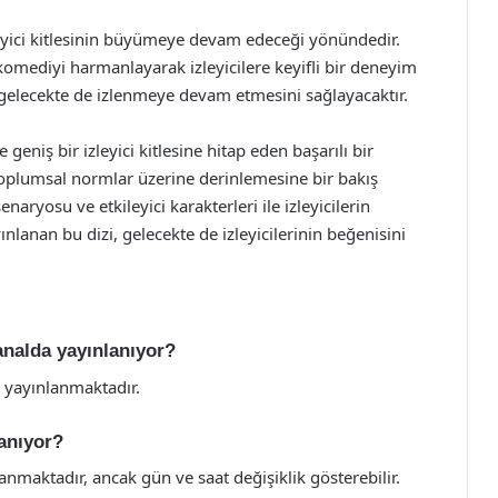
leyici kitlesinin büyümeye devam edeceği yönündedir.
omediyi harmanlayarak izleyicilere keyifli bir deneyim
elecekte de izlenmeye devam etmesini sağlayacaktır.
geniş bir izleyici kitlesine hitap eden başarılı bir
i ve toplumsal normlar üzerine derinlemesine bir bakış
enaryosu ve etkileyici karakterleri ile izleyicilerin
nlanan bu dizi, gelecekte de izleyicilerinin beğenisini
kanalda yayınlanıyor?
a yayınlanmaktadır.
lanıyor?
lanmaktadır, ancak gün ve saat değişiklik gösterebilir.