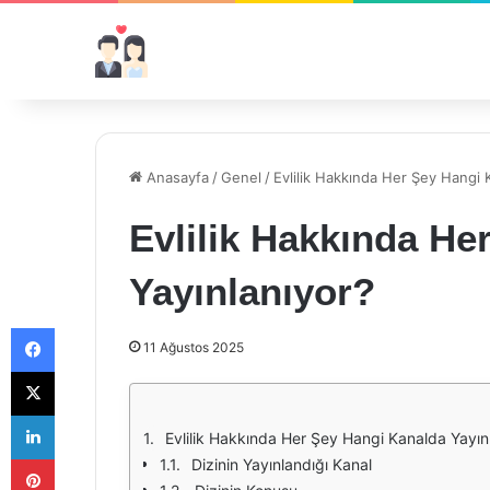
Anasayfa
/
Genel
/
Evlilik Hakkında Her Şey Hangi 
Evlilik Hakkında He
Yayınlanıyor?
Facebook
11 Ağustos 2025
X
LinkedIn
Evlilik Hakkında Her Şey Hangi Kanalda Yayın
Pinterest
Dizinin Yayınlandığı Kanal