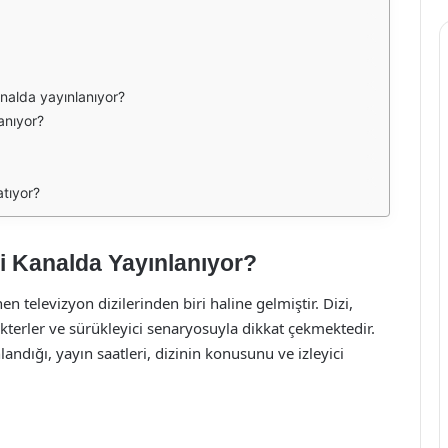
analda yayınlanıyor?
anıyor?
atıyor?
i Kanalda Yayınlanıyor?
en televizyon dizilerinden biri haline gelmiştir. Dizi,
akterler ve sürükleyici senaryosuyla dikkat çekmektedir.
ndığı, yayın saatleri, dizinin konusunu ve izleyici