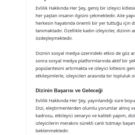
Evlilik Hakkında Her Şey, geniş bir izleyici kitle
her yaştan insanın ilgisini çekmektedir. Aile yapıs
herkesin hayatında önemli bir yer tuttuğu için d
tanımaktadır. Özellikle kadın izleyiciler, dizinin 
özdeşleşmektedir.
Dizinin sosyal medya üzerindeki etkisi de göz ard
sonra sosyal medya platformlarında aktif bir ş
popülaritesini artırmakta ve izleyici kitlesini g
etkileşimlerle, izleyicileri arasında bir topluluk
Dizinin Başarısı ve Geleceği
Evlilik Hakkında Her Şey, yayınlandığı süre boy
Dizi, eleştirmenlerden olumlu yorumlar almış ve 
kadrosu, etkileyici senaryo ve kaliteli yapım, diz
izleyicilerin merakını sürekli canlı tutmayı başa
beklenmektedir.