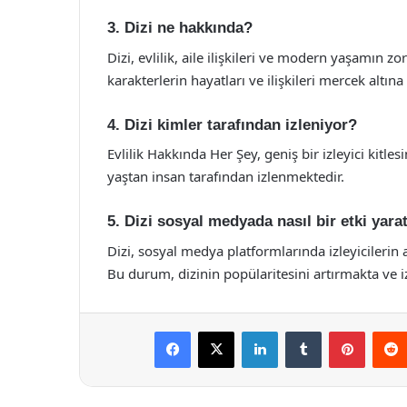
3. Dizi ne hakkında?
Dizi, evlilik, aile ilişkileri ve modern yaşamın z
karakterlerin hayatları ve ilişkileri mercek altına
4. Dizi kimler tarafından izleniyor?
Evlilik Hakkında Her Şey, geniş bir izleyici kitl
yaştan insan tarafından izlenmektedir.
5. Dizi sosyal medyada nasıl bir etki yara
Dizi, sosyal medya platformlarında izleyicilerin
Bu durum, dizinin popülaritesini artırmakta ve iz
Facebook
X
LinkedIn
Tumblr
Pintere