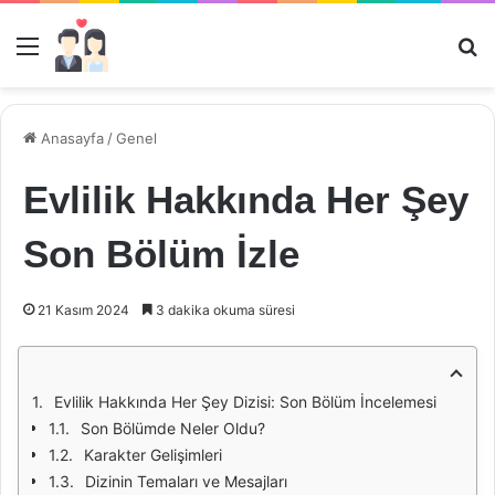
Menü
Ar
Anasayfa
/
Genel
Evlilik Hakkında Her Şey
Son Bölüm İzle
21 Kasım 2024
3 dakika okuma süresi
Evlilik Hakkında Her Şey Dizisi: Son Bölüm İncelemesi
Son Bölümde Neler Oldu?
Karakter Gelişimleri
Dizinin Temaları ve Mesajları