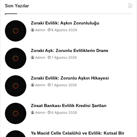
Son Yazılar
Zoraki Evlilik: Aşkın Zorunluluğu
Admin
8 Ağustos 2026
Zoraki Aşk: Zorunlu Evliliklerin Dramı
Admin
7 Ağustos 2026
Zoraki Evlilik: Zorunlu Aşkın Hikayesi
Admin
7 Ağustos 2026
Ziraat Bankası Evlilik Kredisi Şartları
Admin
6 Ağustos 2026
Ya Macid Celle Celalühü ve Evlilik: Kutsal Bir