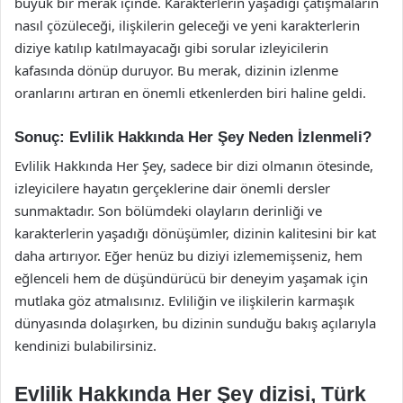
büyük bir merak içinde. Karakterlerin yaşadığı çatışmaların
nasıl çözüleceği, ilişkilerin geleceği ve yeni karakterlerin
diziye katılıp katılmayacağı gibi sorular izleyicilerin
kafasında dönüp duruyor. Bu merak, dizinin izlenme
oranlarını artıran en önemli etkenlerden biri haline geldi.
Sonuç: Evlilik Hakkında Her Şey Neden İzlenmeli?
Evlilik Hakkında Her Şey, sadece bir dizi olmanın ötesinde,
izleyicilere hayatın gerçeklerine dair önemli dersler
sunmaktadır. Son bölümdeki olayların derinliği ve
karakterlerin yaşadığı dönüşümler, dizinin kalitesini bir kat
daha artırıyor. Eğer henüz bu diziyi izlememişseniz, hem
eğlenceli hem de düşündürücü bir deneyim yaşamak için
mutlaka göz atmalısınız. Evliliğin ve ilişkilerin karmaşık
dünyasında dolaşırken, bu dizinin sunduğu bakış açılarıyla
kendinizi bulabilirsiniz.
Evlilik Hakkında Her Şey dizisi, Türk