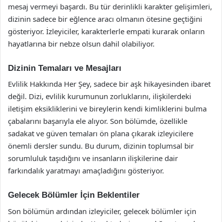
mesaj vermeyi başardı. Bu tür derinlikli karakter gelişimleri,
dizinin sadece bir eğlence aracı olmanın ötesine geçtiğini
gösteriyor. İzleyiciler, karakterlerle empati kurarak onların
hayatlarına bir nebze olsun dahil olabiliyor.
Dizinin Temaları ve Mesajları
Evlilik Hakkında Her Şey, sadece bir aşk hikayesinden ibaret
değil. Dizi, evlilik kurumunun zorluklarını, ilişkilerdeki
iletişim eksikliklerini ve bireylerin kendi kimliklerini bulma
çabalarını başarıyla ele alıyor. Son bölümde, özellikle
sadakat ve güven temaları ön plana çıkarak izleyicilere
önemli dersler sundu. Bu durum, dizinin toplumsal bir
sorumluluk taşıdığını ve insanların ilişkilerine dair
farkındalık yaratmayı amaçladığını gösteriyor.
Gelecek Bölümler İçin Beklentiler
Son bölümün ardından izleyiciler, gelecek bölümler için