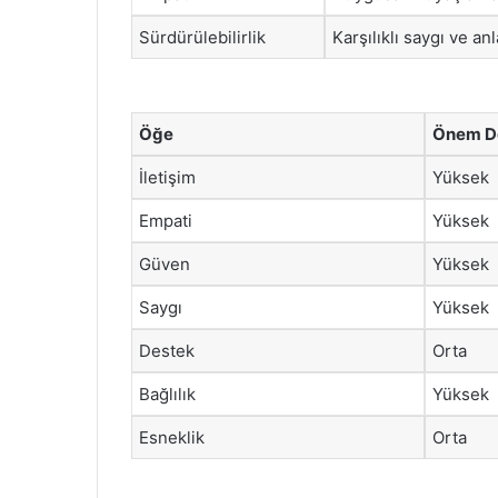
Sürdürülebilirlik
Karşılıklı saygı ve an
Öğe
Önem D
İletişim
Yüksek
Empati
Yüksek
Güven
Yüksek
Saygı
Yüksek
Destek
Orta
Bağlılık
Yüksek
Esneklik
Orta