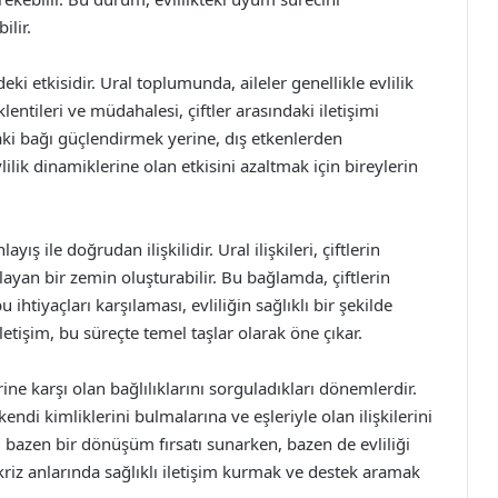
ilir.
eki etkisidir. Ural toplumunda, aileler genellikle evlilik
lentileri ve müdahalesi, çiftler arasındaki iletişimi
daki bağı güçlendirmek yerine, dış etkenlerden
vlilik dinamiklerine olan etkisini azaltmak için bireylerin
ayış ile doğrudan ilişkilidir. Ural ilişkileri, çiftlerin
layan bir zemin oluşturabilir. Bu bağlamda, çiftlerin
 ihtiyaçları karşılaması, evliliğin sağlıklı bir şekilde
letişim, bu süreçte temel taşlar olarak öne çıkar.
erine karşı olan bağlılıklarını sorguladıkları dönemlerdir.
 kendi kimliklerini bulmalarına ve eşleriyle olan ilişkilerini
, bazen bir dönüşüm fırsatı sunarken, bazen de evliliği
kriz anlarında sağlıklı iletişim kurmak ve destek aramak