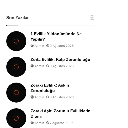
Son Yazılar
1 Evlilik Yıldönümünde Ne
Yapılır?
Admin
9 Ağustos 2026
Zorla Evlilik: Kalp Zorunluluğu
Admin
8 Ağustos 2026
Zoraki Evlilik: Aşkın
Zorunluluğu
Admin
8 Ağustos 2026
Zoraki Aşk: Zorunlu Evliliklerin
Dramı
Admin
7 Ağustos 2026