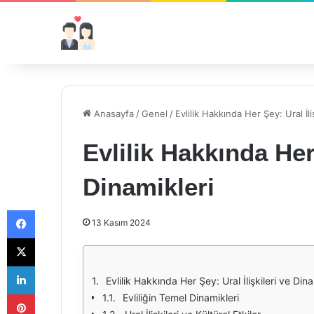
Anasayfa
/
Genel
/
Evlilik Hakkında Her Şey: Ural İli
Evlilik Hakkında Her 
Dinamikleri
Facebook
13 Kasım 2024
X
LinkedIn
Evlilik Hakkında Her Şey: Ural İlişkileri ve Dina
Pinterest
Evliliğin Temel Dinamikleri