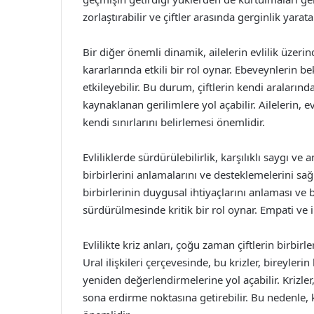
zorlaştırabilir ve çiftler arasında gerginlik yaratab
Bir diğer önemli dinamik, ailelerin evlilik üzerind
kararlarında etkili bir rol oynar. Ebeveynlerin bek
etkileyebilir. Bu durum, çiftlerin kendi araların
kaynaklanan gerilimlere yol açabilir. Ailelerin, e
kendi sınırlarını belirlemesi önemlidir.
Evliliklerde sürdürülebilirlik, karşılıklı saygı ve anl
birbirlerini anlamalarını ve desteklemelerini sağ
birbirlerinin duygusal ihtiyaçlarını anlaması ve bu
sürdürülmesinde kritik bir rol oynar. Empati ve i
Evlilikte kriz anları, çoğu zaman çiftlerin birbirl
Ural ilişkileri çerçevesinde, bu krizler, bireylerin
yeniden değerlendirmelerine yol açabilir. Krizler
sona erdirme noktasına getirebilir. Bu nedenle, 