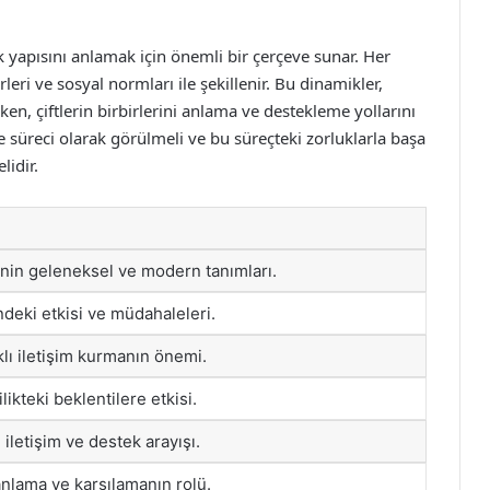
şık yapısını anlamak için önemli bir çerçeve sunar. Her
rleri ve sosyal normları ile şekillenir. Bu dinamikler,
arken, çiftlerin birbirlerini anlama ve destekleme yollarını
e süreci olarak görülmeli ve bu süreçteki zorluklarla başa
lidir.
inin geleneksel ve modern tanımları.
indeki etkisi ve müdahaleleri.
klı iletişim kurmanın önemi.
likteki beklentilere etkisi.
ı iletişim ve destek arayışı.
anlama ve karşılamanın rolü.