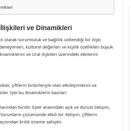
amikleri
lişkileri ve Dinamikleri
lıklı olarak sorumluluk ve bağlılık üstlendiği bir ilişki
deneyimleri, kültürel değerleri ve kişilik özellikleri büyük
amiklerini ve Ural ilişkileri üzerindeki etkilerini
ler, çiftlerin birbirleriyle olan etkileşimlerini ve
kiler. İşte bu dinamiklerin bazıları:
aşlarından biridir. Eşler arasındaki açık ve dürüst iletişim,
Sorunların çözümünde etkili bir iletişim, çiftlerin
 açısından kritik öneme sahiptir.