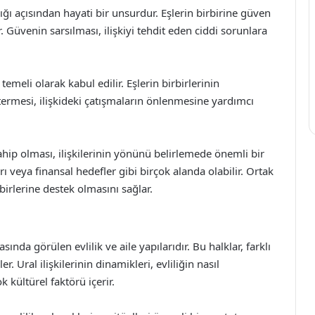
lığı açısından hayati bir unsurdur. Eşlerin birbirine güven
Güvenin sarsılması, ilişkiyi tehdit eden ciddi sorunlara
n temeli olarak kabul edilir. Eşlerin birbirlerinin
stermesi, ilişkideki çatışmaların önlenmesine yardımcı
ahip olması, ilişkilerinin yönünü belirlemede önemli bir
rı veya finansal hedefler gibi birçok alanda olabilir. Ortak
rbirlerine destek olmasını sağlar.
asında görülen evlilik ve aile yapılarıdır. Bu halklar, farklı
er. Ural ilişkilerinin dinamikleri, evliliğin nasıl
 kültürel faktörü içerir.