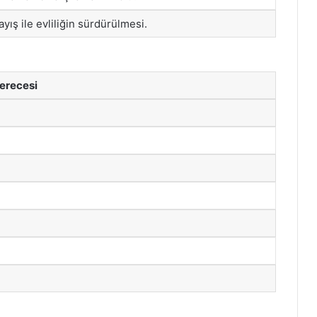
layış ile evliliğin sürdürülmesi.
erecesi