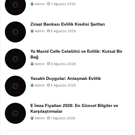
Admin
7 Ağustos 2026
Ziraat Bankası Evlilik Kredisi Şartları
Admin
6 Ağustos 2026
Ya Macid Celle Celalühü ve Evlilik: Kutsal Bir
Bağ
Admin
6 Ağustos 2026
Yasaklı Duygular: Anlaşmalı Evlilik
Admin
5 Ağustos 2026
E İmza Fiyatları 2026: En Güncel Bilgiler ve
Karşılaştırmalar
Admin
1 Ağustos 2026