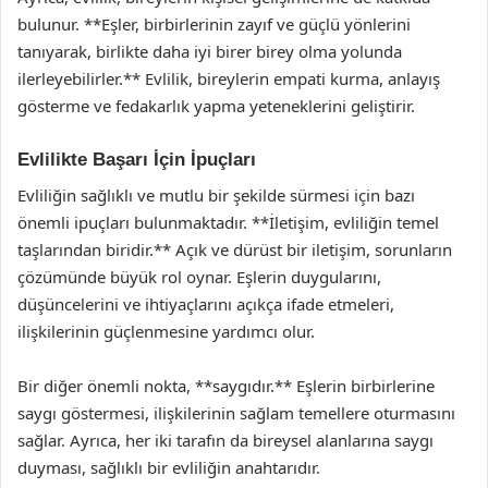
bulunur. **Eşler, birbirlerinin zayıf ve güçlü yönlerini
tanıyarak, birlikte daha iyi birer birey olma yolunda
ilerleyebilirler.** Evlilik, bireylerin empati kurma, anlayış
gösterme ve fedakarlık yapma yeteneklerini geliştirir.
Evlilikte Başarı İçin İpuçları
Evliliğin sağlıklı ve mutlu bir şekilde sürmesi için bazı
önemli ipuçları bulunmaktadır. **İletişim, evliliğin temel
taşlarından biridir.** Açık ve dürüst bir iletişim, sorunların
çözümünde büyük rol oynar. Eşlerin duygularını,
düşüncelerini ve ihtiyaçlarını açıkça ifade etmeleri,
ilişkilerinin güçlenmesine yardımcı olur.
Bir diğer önemli nokta, **saygıdır.** Eşlerin birbirlerine
saygı göstermesi, ilişkilerinin sağlam temellere oturmasını
sağlar. Ayrıca, her iki tarafın da bireysel alanlarına saygı
duyması, sağlıklı bir evliliğin anahtarıdır.