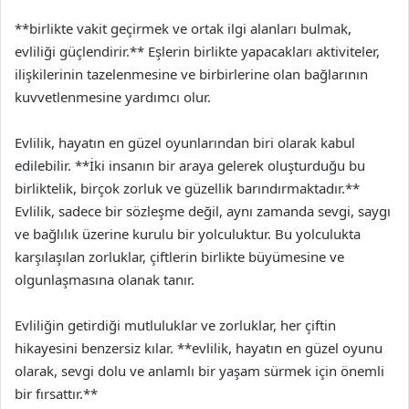
**birlikte vakit geçirmek ve ortak ilgi alanları bulmak,
evliliği güçlendirir.** Eşlerin birlikte yapacakları aktiviteler,
ilişkilerinin tazelenmesine ve birbirlerine olan bağlarının
kuvvetlenmesine yardımcı olur.
Evlilik, hayatın en güzel oyunlarından biri olarak kabul
edilebilir. **İki insanın bir araya gelerek oluşturduğu bu
birliktelik, birçok zorluk ve güzellik barındırmaktadır.**
Evlilik, sadece bir sözleşme değil, aynı zamanda sevgi, saygı
ve bağlılık üzerine kurulu bir yolculuktur. Bu yolculukta
karşılaşılan zorluklar, çiftlerin birlikte büyümesine ve
olgunlaşmasına olanak tanır.
Evliliğin getirdiği mutluluklar ve zorluklar, her çiftin
hikayesini benzersiz kılar. **evlilik, hayatın en güzel oyunu
olarak, sevgi dolu ve anlamlı bir yaşam sürmek için önemli
bir fırsattır.**