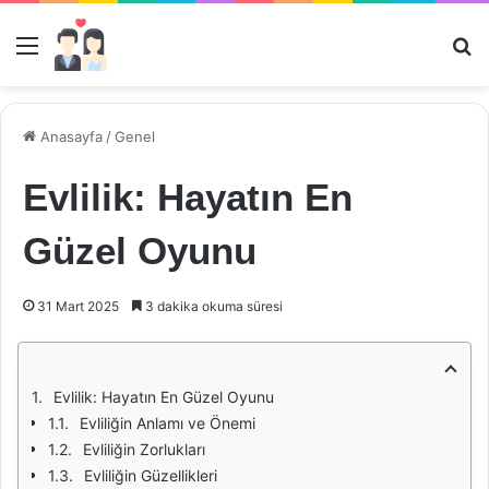
Menü
Ar
Anasayfa
/
Genel
Evlilik: Hayatın En
Güzel Oyunu
31 Mart 2025
3 dakika okuma süresi
Evlilik: Hayatın En Güzel Oyunu
Evliliğin Anlamı ve Önemi
Evliliğin Zorlukları
Evliliğin Güzellikleri