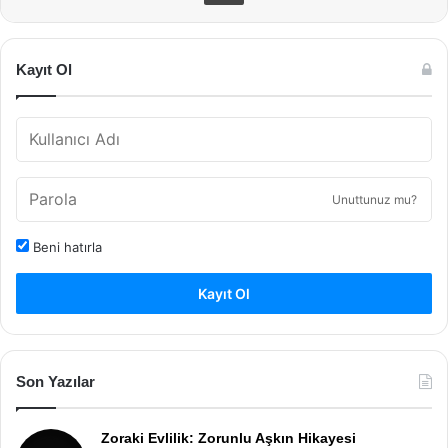
Kayıt Ol
Unuttunuz mu?
Beni hatırla
Kayıt Ol
Son Yazılar
Zoraki Evlilik: Zorunlu Aşkın Hikayesi