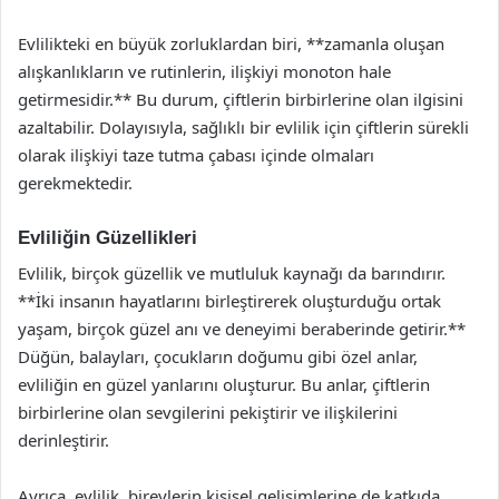
Evlilikteki en büyük zorluklardan biri, **zamanla oluşan
alışkanlıkların ve rutinlerin, ilişkiyi monoton hale
getirmesidir.** Bu durum, çiftlerin birbirlerine olan ilgisini
azaltabilir. Dolayısıyla, sağlıklı bir evlilik için çiftlerin sürekli
olarak ilişkiyi taze tutma çabası içinde olmaları
gerekmektedir.
Evliliğin Güzellikleri
Evlilik, birçok güzellik ve mutluluk kaynağı da barındırır.
**İki insanın hayatlarını birleştirerek oluşturduğu ortak
yaşam, birçok güzel anı ve deneyimi beraberinde getirir.**
Düğün, balayları, çocukların doğumu gibi özel anlar,
evliliğin en güzel yanlarını oluşturur. Bu anlar, çiftlerin
birbirlerine olan sevgilerini pekiştirir ve ilişkilerini
derinleştirir.
Ayrıca, evlilik, bireylerin kişisel gelişimlerine de katkıda