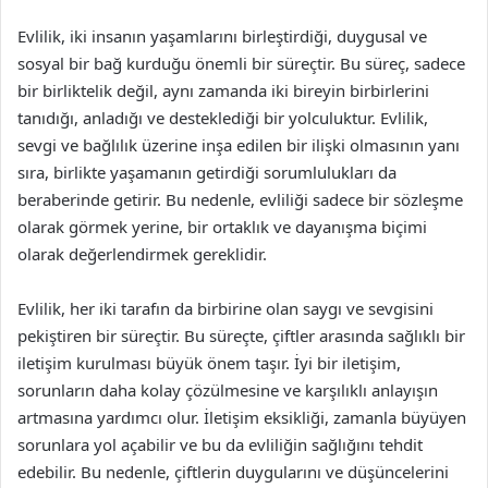
Evlilik, iki insanın yaşamlarını birleştirdiği, duygusal ve
sosyal bir bağ kurduğu önemli bir süreçtir. Bu süreç, sadece
bir birliktelik değil, aynı zamanda iki bireyin birbirlerini
tanıdığı, anladığı ve desteklediği bir yolculuktur. Evlilik,
sevgi ve bağlılık üzerine inşa edilen bir ilişki olmasının yanı
sıra, birlikte yaşamanın getirdiği sorumlulukları da
beraberinde getirir. Bu nedenle, evliliği sadece bir sözleşme
olarak görmek yerine, bir ortaklık ve dayanışma biçimi
olarak değerlendirmek gereklidir.
Evlilik, her iki tarafın da birbirine olan saygı ve sevgisini
pekiştiren bir süreçtir. Bu süreçte, çiftler arasında sağlıklı bir
iletişim kurulması büyük önem taşır. İyi bir iletişim,
sorunların daha kolay çözülmesine ve karşılıklı anlayışın
artmasına yardımcı olur. İletişim eksikliği, zamanla büyüyen
sorunlara yol açabilir ve bu da evliliğin sağlığını tehdit
edebilir. Bu nedenle, çiftlerin duygularını ve düşüncelerini