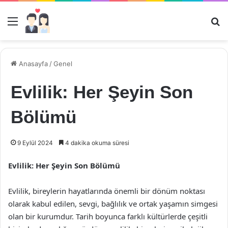
Menü
Ar
Anasayfa
/
Genel
Evlilik: Her Şeyin Son
Bölümü
9 Eylül 2024
4 dakika okuma süresi
Evlilik: Her Şeyin Son Bölümü
Evlilik, bireylerin hayatlarında önemli bir dönüm noktası
olarak kabul edilen, sevgi, bağlılık ve ortak yaşamın simgesi
olan bir kurumdur. Tarih boyunca farklı kültürlerde çeşitli