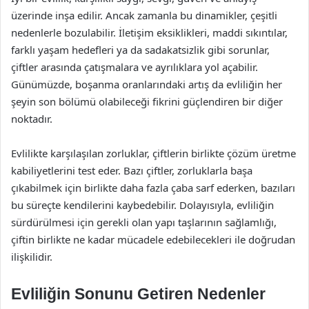
üzerinde inşa edilir. Ancak zamanla bu dinamikler, çeşitli
nedenlerle bozulabilir. İletişim eksiklikleri, maddi sıkıntılar,
farklı yaşam hedefleri ya da sadakatsizlik gibi sorunlar,
çiftler arasında çatışmalara ve ayrılıklara yol açabilir.
Günümüzde, boşanma oranlarındaki artış da evliliğin her
şeyin son bölümü olabileceği fikrini güçlendiren bir diğer
noktadır.
Evlilikte karşılaşılan zorluklar, çiftlerin birlikte çözüm üretme
kabiliyetlerini test eder. Bazı çiftler, zorluklarla başa
çıkabilmek için birlikte daha fazla çaba sarf ederken, bazıları
bu süreçte kendilerini kaybedebilir. Dolayısıyla, evliliğin
sürdürülmesi için gerekli olan yapı taşlarının sağlamlığı,
çiftin birlikte ne kadar mücadele edebilecekleri ile doğrudan
ilişkilidir.
Evliliğin Sonunu Getiren Nedenler