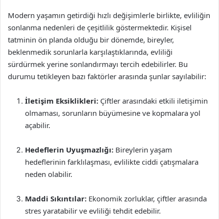
Modern yaşamın getirdiği hızlı değişimlerle birlikte, evliliğin
sonlanma nedenleri de çeşitlilik göstermektedir. Kişisel
tatminin ön planda olduğu bir dönemde, bireyler,
beklenmedik sorunlarla karşılaştıklarında, evliliği
sürdürmek yerine sonlandırmayı tercih edebilirler. Bu
durumu tetikleyen bazı faktörler arasında şunlar sayılabilir:
İletişim Eksiklikleri:
Çiftler arasındaki etkili iletişimin
olmaması, sorunların büyümesine ve kopmalara yol
açabilir.
Hedeflerin Uyuşmazlığı:
Bireylerin yaşam
hedeflerinin farklılaşması, evlilikte ciddi çatışmalara
neden olabilir.
Maddi Sıkıntılar:
Ekonomik zorluklar, çiftler arasında
stres yaratabilir ve evliliği tehdit edebilir.