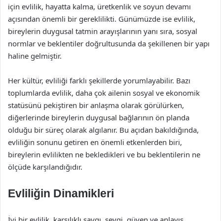
için evlilik, hayatta kalma, üretkenlik ve soyun devamı
açısından önemli bir gereklilikti. Günümüzde ise evlilik,
bireylerin duygusal tatmin arayışlarının yanı sıra, sosyal
normlar ve beklentiler doğrultusunda da şekillenen bir yapı
haline gelmiştir.
Her kültür, evliliği farklı şekillerde yorumlayabilir. Bazı
toplumlarda evlilik, daha çok ailenin sosyal ve ekonomik
statüsünü pekiştiren bir anlaşma olarak görülürken,
diğerlerinde bireylerin duygusal bağlarının ön planda
olduğu bir süreç olarak algılanır. Bu açıdan bakıldığında,
evliliğin sonunu getiren en önemli etkenlerden biri,
bireylerin evlilikten ne bekledikleri ve bu beklentilerin ne
ölçüde karşılandığıdır.
Evliliğin Dinamikleri
İyi bir evlilik, karşılıklı saygı, sevgi, güven ve anlayış