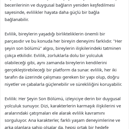
becerilerinin ve duygusal bağların yeniden keşfedilmesi
sayesinde, evlilikler hayata daha güçlü bir bağla
bağlanabilir.
Evlilik, bireylerin yaşadığı birlikteliklerin önemli bir
parçasıdır ve bu konuda her bireyin deneyimi farklıdır. "Her
şeyin son bölümü" algısı, bireylerin ilişkilerindeki tatminen
çokça etkilidir. Evlilik, zorluklarla dolu bir yolculuk
olabileceği gibi, aynı zamanda bireylerin kendilerini
gerçekleştirebileceği bir platform da sunar. evlilik, her iki
tarafın da üzerinde çalışması gereken bir yapı olup, doğru
niyetler ve çabalarla güçlenebilir ve sürekliliğini koruyabilir.
Evlilik: Her Şeyin Son Bölümü, izleyiciye derin bir duygusal
yolculuk sunuyor. Dizi, karakterlerin karmaşık ilişkilerini ve
aralarındaki çatışmaları ele alarak evlilik kavramını
sorguluyor. Ana karakterler, farklı yaşam deneyimlerine ve
arka planlara sahip olsalar da, hepsi ortak bir hedefe