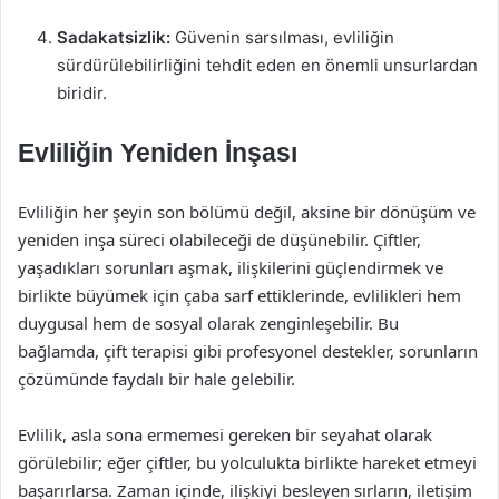
Sadakatsizlik:
Güvenin sarsılması, evliliğin
sürdürülebilirliğini tehdit eden en önemli unsurlardan
biridir.
Evliliğin Yeniden İnşası
Evliliğin her şeyin son bölümü değil, aksine bir dönüşüm ve
yeniden inşa süreci olabileceği de düşünebilir. Çiftler,
yaşadıkları sorunları aşmak, ilişkilerini güçlendirmek ve
birlikte büyümek için çaba sarf ettiklerinde, evlilikleri hem
duygusal hem de sosyal olarak zenginleşebilir. Bu
bağlamda, çift terapisi gibi profesyonel destekler, sorunların
çözümünde faydalı bir hale gelebilir.
Evlilik, asla sona ermemesi gereken bir seyahat olarak
görülebilir; eğer çiftler, bu yolculukta birlikte hareket etmeyi
başarırlarsa. Zaman içinde, ilişkiyi besleyen sırların, iletişim