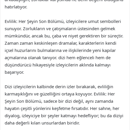
hatırlatıyor.
Evlilik: Her Şeyin Son Bölümü, izleyicilere umut sembolleri
sunuyor. Zorlukların ve çatışmaların üstesinden gelmek
mümkündür, ancak bu, çaba ve niyet gerektiren bir süreçtir.
Zaman zaman keskinleşen dramalar, karakterlerin kendi
içsel huzurlarını bulmalarına ve ilişkilerinde yeni kapılar
açmalarına olanak tanıyor. dizi hem eğlenceli hem de
düşündürücü hikayesiyle izleyicilerin aklında kalmayı
başarıyor.
Dizi izleyicilerin kalbinde derin izler bırakarak, evliliğin
karmaşıklığını ve güzelliğini ortaya koyuyor. Evlilik: Her
Şeyin Son Bölümü, sadece bir dizi değil, aynı zamanda
hayatın çeşitli yönlerini keşfetme fırsatıdır. Her sahne, her
diyalog, izleyiciye bir şeyler katmayı hedefliyor; bu da diziyi
daha değerli kılan unsurlardan biridir.