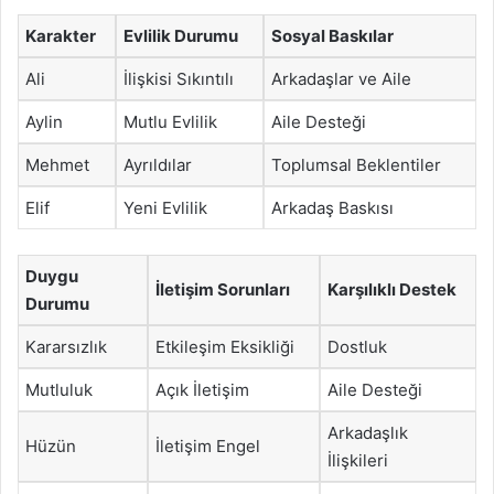
Karakter
Evlilik Durumu
Sosyal Baskılar
Ali
İlişkisi Sıkıntılı
Arkadaşlar ve Aile
Aylin
Mutlu Evlilik
Aile Desteği
Mehmet
Ayrıldılar
Toplumsal Beklentiler
Elif
Yeni Evlilik
Arkadaş Baskısı
Duygu
İletişim Sorunları
Karşılıklı Destek
Durumu
Kararsızlık
Etkileşim Eksikliği
Dostluk
Mutluluk
Açık İletişim
Aile Desteği
Arkadaşlık
Hüzün
İletişim Engel
İlişkileri