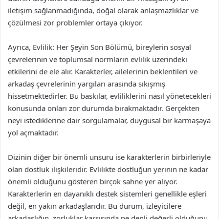
iletişim sağlanmadığında, doğal olarak anlaşmazlıklar ve
çözülmesi zor problemler ortaya çıkıyor.
Ayrıca, Evlilik: Her Şeyin Son Bölümü, bireylerin sosyal
çevrelerinin ve toplumsal normların evlilik üzerindeki
etkilerini de ele alır. Karakterler, ailelerinin beklentileri ve
arkadaş çevrelerinin yargıları arasında sıkışmış
hissetmektedirler. Bu baskılar, evliliklerini nasıl yönetecekleri
konusunda onları zor durumda bırakmaktadır. Gerçekten
neyi istediklerine dair sorgulamalar, duygusal bir karmaşaya
yol açmaktadır.
Dizinin diğer bir önemli unsuru ise karakterlerin birbirleriyle
olan dostluk ilişkileridir. Evlilikte dostluğun yerinin ne kadar
önemli olduğunu gösteren birçok sahne yer alıyor.
Karakterlerin en dayanıklı destek sistemleri genellikle eşleri
değil, en yakın arkadaşlarıdır. Bu durum, izleyicilere
arkadaşlığın, zorluklar karşısında ne denli değerli olduğunu