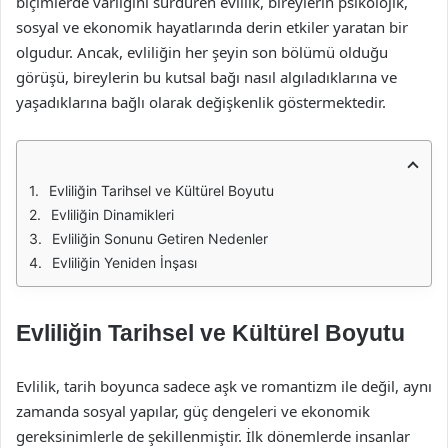
biçimlerde varlığını sürdüren evlilik, bireylerin psikolojik,
sosyal ve ekonomik hayatlarında derin etkiler yaratan bir
olgudur. Ancak, evliliğin her şeyin son bölümü olduğu
görüşü, bireylerin bu kutsal bağı nasıl algıladıklarına ve
yaşadıklarına bağlı olarak değişkenlik göstermektedir.
Evliliğin Tarihsel ve Kültürel Boyutu
Evliliğin Dinamikleri
Evliliğin Sonunu Getiren Nedenler
Evliliğin Yeniden İnşası
Evliliğin Tarihsel ve Kültürel Boyutu
Evlilik, tarih boyunca sadece aşk ve romantizm ile değil, aynı
zamanda sosyal yapılar, güç dengeleri ve ekonomik
gereksinimlerle de şekillenmiştir. İlk dönemlerde insanlar