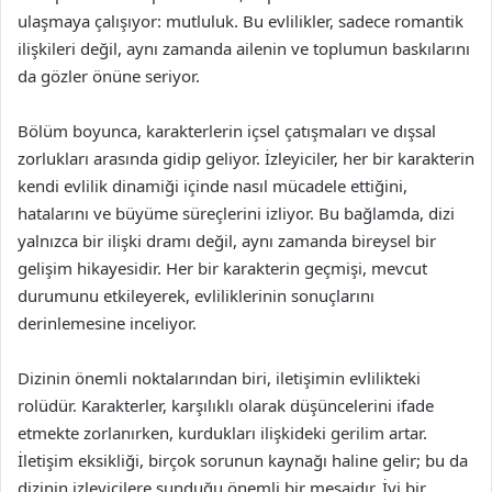
ulaşmaya çalışıyor: mutluluk. Bu evlilikler, sadece romantik
ilişkileri değil, aynı zamanda ailenin ve toplumun baskılarını
da gözler önüne seriyor.
Bölüm boyunca, karakterlerin içsel çatışmaları ve dışsal
zorlukları arasında gidip geliyor. İzleyiciler, her bir karakterin
kendi evlilik dinamiği içinde nasıl mücadele ettiğini,
hatalarını ve büyüme süreçlerini izliyor. Bu bağlamda, dizi
yalnızca bir ilişki dramı değil, aynı zamanda bireysel bir
gelişim hikayesidir. Her bir karakterin geçmişi, mevcut
durumunu etkileyerek, evliliklerinin sonuçlarını
derinlemesine inceliyor.
Dizinin önemli noktalarından biri, iletişimin evlilikteki
rolüdür. Karakterler, karşılıklı olarak düşüncelerini ifade
etmekte zorlanırken, kurdukları ilişkideki gerilim artar.
İletişim eksikliği, birçok sorunun kaynağı haline gelir; bu da
dizinin izleyicilere sunduğu önemli bir mesajdır. İyi bir