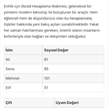
Evlilik için Ebced Hesaplama Makinesi, geleneksel bir
yöntemi modern teknoloji ile buluşturan bir araçtır. Hem
eğlenceli hem de düşündürücü olan bu hesaplamalar,
ilişkiler hakkında yeni bakış açıları sunabilmektedir. Fakat
her zaman hatırlanması gereken, önemli olanın insanların
birbirleriyle olan bağları ve iletişimleri olduğudur.
İsim
Sayısal Değer
Ali
61
Sena
85
Mehmet
101
Elif
51
Çift
Uyum Değeri