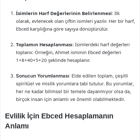
İsimlerin Harf Değerlerinin Belirlenmesi
: İlk
olarak, evlenecek olan çiftin isimleri yazılır. Her bir harf,
Ebced karşılığına göre sayıya dönüştürülür.
Toplamın Hesaplanması
: İsimlerdeki harf değerleri
toplanır. Örneğin, Ahmet isminin Ebced değerleri
1+8+40+5+20 şeklinde hesaplanır.
Sonucun Yorumlanması
: Elde edilen toplam, çeşitli
spiritüel ve mistik yorumlara tabi tutulur. Bu yorumlar,
her ne kadar bilimsel bir temele dayanmıyor olsa da,
birçok insan için anlamlı ve önemli olabilmektedir.
Evlilik İçin Ebced Hesaplamanın
Anlamı