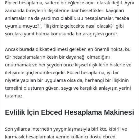
Ebced hesaplama, sadece bir eğlence aracı olarak değil. Aynı
zamanda bireylerin ilişkilerine dair hissettikleri kaygıları
anlamalarına da yardımcı olabilir. Bu hesaplamalar, "acaba
uyumlu muyuz?", "ilişkimiz gelecekte nasıl olacak?" gibi
sorulara yanıt bulma konusunda bir araç işlevi görür.
Ancak burada dikkat edilmesi gereken en önemli nokta, bu
tür hesaplamaların kesin bir dayanağı olmadığını
unutmamak ve her şeyden önce kişisel ilişkilerin hislerle ve
iletişimle güçlendirileceğidir. Ebced hesaplama, iyi bir
niyetle yapılan bir uygulama olsa da, herhangi bir ilişkinin
temelini oluşturan güven, saygı ve karşılıklı anlayışın yerini
tutamaz.
Evlilik İçin Ebced Hesaplama Makinesi
Son yıllarda internetin yaygınlaşmasıyla birlikte, kibirli ve
karmaşık hesaplamalar yerine kullanıcı dostu ebced