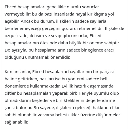
Ebced hesaplamaları genellikle olumlu sonuçlar
vermeyebilir; bu da bazı insanlarda hayal kırıklığına yol
açabilir. Ancak bu durum, ilişkilerin sadece sayılarla
belirlenemeyeceği gerçeğini göz ardı etmemelidir. İlişkilerde
özgür irade, iletişim ve sevgi gibi unsurlar, Ebced
hesaplamalarının ötesinde daha büyük bir öneme sahiptir.
Dolayısıyla, bu hesaplamaların sadece bir eğlence aracı
olduğunu unutmamak önemlidir.
Kimi insanlar, Ebced hesaplarını hayatlarının bir parçası
haline getirirken, bazıları ise bu yöntemi sadece belli
dönemlerde kullanmaktadır. Evlilik hazırlık aşamasında,
çiftler bu hesaplamaları yaparak birbirleriyle uyumlu olup
olmadıklarını keşfeder ve birlikteliklerini değerlendirme
şansı bulurlar. Bu sayede, ilişkilerin geleceği hakkında fikir
sahibi olunabilir ve varsa belirsizlikler üzerine düşünmeler
sağlanabilir.