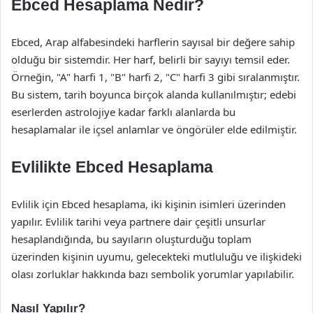
Ebced Hesaplama Nedir?
Ebced, Arap alfabesindeki harflerin sayısal bir değere sahip
olduğu bir sistemdir. Her harf, belirli bir sayıyı temsil eder.
Örneğin, "A" harfi 1, "B" harfi 2, "C" harfi 3 gibi sıralanmıştır.
Bu sistem, tarih boyunca birçok alanda kullanılmıştır; edebi
eserlerden astrolojiye kadar farklı alanlarda bu
hesaplamalar ile içsel anlamlar ve öngörüler elde edilmiştir.
Evlilikte Ebced Hesaplama
Evlilik için Ebced hesaplama, iki kişinin isimleri üzerinden
yapılır. Evlilik tarihi veya partnere dair çeşitli unsurlar
hesaplandığında, bu sayıların oluşturduğu toplam
üzerinden kişinin uyumu, gelecekteki mutluluğu ve ilişkideki
olası zorluklar hakkında bazı sembolik yorumlar yapılabilir.
Nasıl Yapılır?