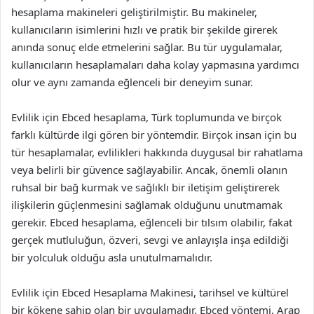
hesaplama makineleri geliştirilmiştir. Bu makineler,
kullanıcıların isimlerini hızlı ve pratik bir şekilde girerek
anında sonuç elde etmelerini sağlar. Bu tür uygulamalar,
kullanıcıların hesaplamaları daha kolay yapmasına yardımcı
olur ve aynı zamanda eğlenceli bir deneyim sunar.
Evlilik için Ebced hesaplama, Türk toplumunda ve birçok
farklı kültürde ilgi gören bir yöntemdir. Birçok insan için bu
tür hesaplamalar, evlilikleri hakkında duygusal bir rahatlama
veya belirli bir güvence sağlayabilir. Ancak, önemli olanın
ruhsal bir bağ kurmak ve sağlıklı bir iletişim geliştirerek
ilişkilerin güçlenmesini sağlamak olduğunu unutmamak
gerekir. Ebced hesaplama, eğlenceli bir tılsım olabilir, fakat
gerçek mutluluğun, özveri, sevgi ve anlayışla inşa edildiği
bir yolculuk olduğu asla unutulmamalıdır.
Evlilik için Ebced Hesaplama Makinesi, tarihsel ve kültürel
bir kökene sahip olan bir uygulamadır. Ebced yöntemi, Arap