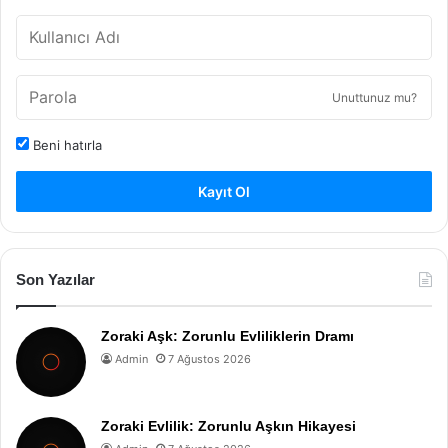
Unuttunuz mu?
Beni hatırla
Kayıt Ol
Son Yazılar
Zoraki Aşk: Zorunlu Evliliklerin Dramı
Admin
7 Ağustos 2026
Zoraki Evlilik: Zorunlu Aşkın Hikayesi