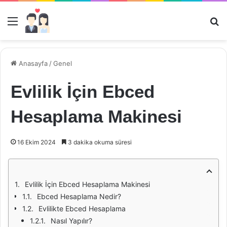
Menü
Ar
Anasayfa
/
Genel
Evlilik İçin Ebced
Hesaplama Makinesi
16 Ekim 2024
3 dakika okuma süresi
Evlilik İçin Ebced Hesaplama Makinesi
Ebced Hesaplama Nedir?
Evlilikte Ebced Hesaplama
Nasıl Yapılır?