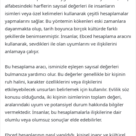
alfabesindeki harflerin sayısal değerleri ile insanların
isimleri veya özel kelimeleri kullanarak çeşitli hesaplamalar
yapmalarını sağlar. Bu yöntemin kökenleri eski zamanlara
dayanmakta olup, tarih boyunca birçok kültürde farklı
şekillerde benimsenmiştir. İnsanlar, Ebced hesaplama aracını
kullanarak, sevdikleri ile olan uyumlarını ve ilişkilerini
anlamaya çalışır.
Bu hesaplama aracı, isminizle eşleşen sayısal değerleri
bulmanıza yardımcı olur. Bu değerler genellikle bir kişinin
ruh halini, karakter özelliklerini veya ilişkilerini
etkileyebilecek unsurları belirlemek için kullanılır. Evlilik söz
konusu olduğunda, iki kişinin isimlerinin toplam değeri,
aralarındaki uyum ve potansiyel durum hakkında bilgiler
vermektedir. İnsanlar, bu hesaplamalarla ilişkilerine dair
olumlu veya olumsuz sonuçlar elde edebilirler.
Ebced hesaplarının nasıl yapıldığı, kişisel inanç ve kültürel