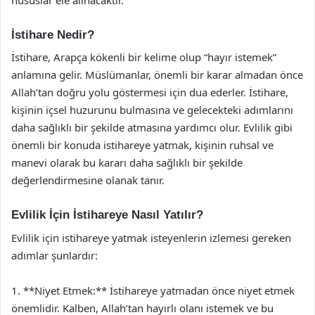
İstihare Nedir?
İstihare, Arapça kökenli bir kelime olup “hayır istemek”
anlamına gelir. Müslümanlar, önemli bir karar almadan önce
Allah’tan doğru yolu göstermesi için dua ederler. İstihare,
kişinin içsel huzurunu bulmasına ve gelecekteki adımlarını
daha sağlıklı bir şekilde atmasına yardımcı olur. Evlilik gibi
önemli bir konuda istihareye yatmak, kişinin ruhsal ve
manevi olarak bu kararı daha sağlıklı bir şekilde
değerlendirmesine olanak tanır.
Evlilik İçin İstihareye Nasıl Yatılır?
Evlilik için istihareye yatmak isteyenlerin izlemesi gereken
adımlar şunlardır:
1. **Niyet Etmek:** İstihareye yatmadan önce niyet etmek
önemlidir. Kalben, Allah’tan hayırlı olanı istemek ve bu