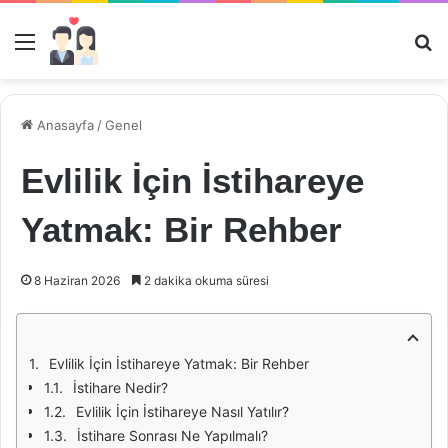
Menü
Ar
Anasayfa
/
Genel
Evlilik İçin İstihareye
Yatmak: Bir Rehber
8 Haziran 2026
2 dakika okuma süresi
Evlilik İçin İstihareye Yatmak: Bir Rehber
İstihare Nedir?
Evlilik İçin İstihareye Nasıl Yatılır?
İstihare Sonrası Ne Yapılmalı?