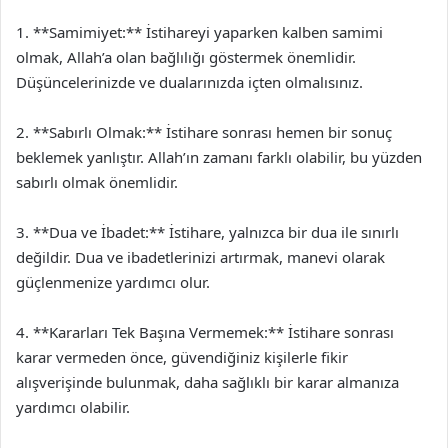
1. **Samimiyet:** İstihareyi yaparken kalben samimi
olmak, Allah’a olan bağlılığı göstermek önemlidir.
Düşüncelerinizde ve dualarınızda içten olmalısınız.
2. **Sabırlı Olmak:** İstihare sonrası hemen bir sonuç
beklemek yanlıştır. Allah’ın zamanı farklı olabilir, bu yüzden
sabırlı olmak önemlidir.
3. **Dua ve İbadet:** İstihare, yalnızca bir dua ile sınırlı
değildir. Dua ve ibadetlerinizi artırmak, manevi olarak
güçlenmenize yardımcı olur.
4. **Kararları Tek Başına Vermemek:** İstihare sonrası
karar vermeden önce, güvendiğiniz kişilerle fikir
alışverişinde bulunmak, daha sağlıklı bir karar almanıza
yardımcı olabilir.