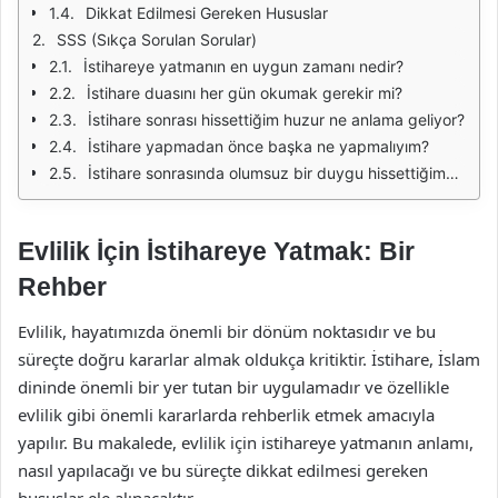
Dikkat Edilmesi Gereken Hususlar
SSS (Sıkça Sorulan Sorular)
İstihareye yatmanın en uygun zamanı nedir?
İstihare duasını her gün okumak gerekir mi?
İstihare sonrası hissettiğim huzur ne anlama geliyor?
İstihare yapmadan önce başka ne yapmalıyım?
İstihare sonrasında olumsuz bir duygu hissettiğimde ne yapmalıyım?
Evlilik İçin İstihareye Yatmak: Bir
Rehber
Evlilik, hayatımızda önemli bir dönüm noktasıdır ve bu
süreçte doğru kararlar almak oldukça kritiktir. İstihare, İslam
dininde önemli bir yer tutan bir uygulamadır ve özellikle
evlilik gibi önemli kararlarda rehberlik etmek amacıyla
yapılır. Bu makalede, evlilik için istihareye yatmanın anlamı,
nasıl yapılacağı ve bu süreçte dikkat edilmesi gereken
hususlar ele alınacaktır.