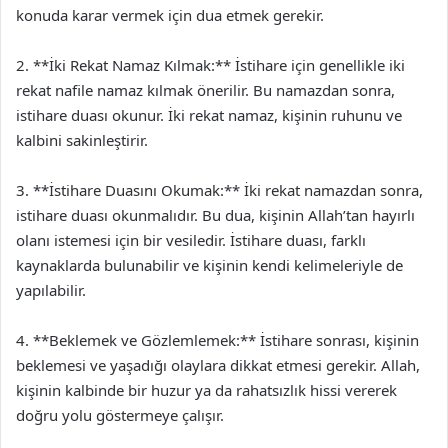
konuda karar vermek için dua etmek gerekir.
2. **İki Rekat Namaz Kılmak:** İstihare için genellikle iki
rekat nafile namaz kılmak önerilir. Bu namazdan sonra,
istihare duası okunur. İki rekat namaz, kişinin ruhunu ve
kalbini sakinleştirir.
3. **İstihare Duasını Okumak:** İki rekat namazdan sonra,
istihare duası okunmalıdır. Bu dua, kişinin Allah’tan hayırlı
olanı istemesi için bir vesiledir. İstihare duası, farklı
kaynaklarda bulunabilir ve kişinin kendi kelimeleriyle de
yapılabilir.
4. **Beklemek ve Gözlemlemek:** İstihare sonrası, kişinin
beklemesi ve yaşadığı olaylara dikkat etmesi gerekir. Allah,
kişinin kalbinde bir huzur ya da rahatsızlık hissi vererek
doğru yolu göstermeye çalışır.