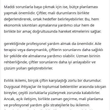
Maddi sorunlarla başa çıkmak için ise, bütçe planlaması
yapmak önemlidir. Çiftler, mali durumlarını birlikte
değerlendirerek, ortak hedefler belirleyebilirler. Bu, hem
ekonomik sıkıntıları aşmalarına yardımcı olur hem de
birlikte bir amaç doğrultusunda hareket etmelerini sağlar.
gerektiğinde profesyonel yardım almak da önemlidir. Aile
terapisi veya danışmanlık, çiftlerin sorunlarını daha sağlıklı
bir şekilde ele almalarına yardımcı olabilir. Uzman birinin
rehberliğinde, çiftler sorunlarını daha iyi anlayabilir ve
çözüm yolları geliştirebilirler.
Evlilik ikilemi, birçok çiftin karşılaştığı zorlu bir durumdur.
Duygusal ihtiyaçlar ile toplumsal beklentiler arasında sıkışan
bireyler, çeşitli zorluklarla yüzleşmek zorunda kalabilirler.
Ancak, açık iletişim, birlikte zaman geçirme, mali planlama
ve profesyonel yardım gibi stratejilerle bu ikilemin