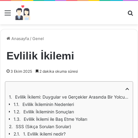
Menü
Ar
Anasayfa
/
Genel
Evlilik İkilemi
3 Ekim 2025
2 dakika okuma süresi
Evlilik İkilemi: Duygular ve Gerçekler Arasında Bir Yolculuk
Evlilik İkileminin Nedenleri
Evlilik İkileminin Sonuçları
Evlilik İkilemi ile Baş Etme Yolları
SSS (Sıkça Sorulan Sorular)
1. Evlilik ikilemi nedir?