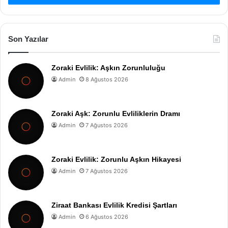
Son Yazılar
Zoraki Evlilik: Aşkın Zorunluluğu
Admin
8 Ağustos 2026
Zoraki Aşk: Zorunlu Evliliklerin Dramı
Admin
7 Ağustos 2026
Zoraki Evlilik: Zorunlu Aşkın Hikayesi
Admin
7 Ağustos 2026
Ziraat Bankası Evlilik Kredisi Şartları
Admin
6 Ağustos 2026