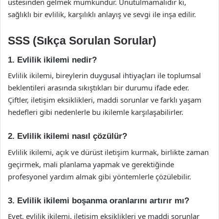
üstesinden gelmek mümkündür. Unutulmamalıdır ki,
sağlıklı bir evlilik, karşılıklı anlayış ve sevgi ile inşa edilir.
SSS (Sıkça Sorulan Sorular)
1. Evlilik ikilemi nedir?
Evlilik ikilemi, bireylerin duygusal ihtiyaçları ile toplumsal
beklentileri arasında sıkıştıkları bir durumu ifade eder.
Çiftler, iletişim eksiklikleri, maddi sorunlar ve farklı yaşam
hedefleri gibi nedenlerle bu ikilemle karşılaşabilirler.
2. Evlilik ikilemi nasıl çözülür?
Evlilik ikilemi, açık ve dürüst iletişim kurmak, birlikte zaman
geçirmek, mali planlama yapmak ve gerektiğinde
profesyonel yardım almak gibi yöntemlerle çözülebilir.
3. Evlilik ikilemi boşanma oranlarını artırır mı?
Evet, evlilik ikilemi, iletişim eksiklikleri ve maddi sorunlar