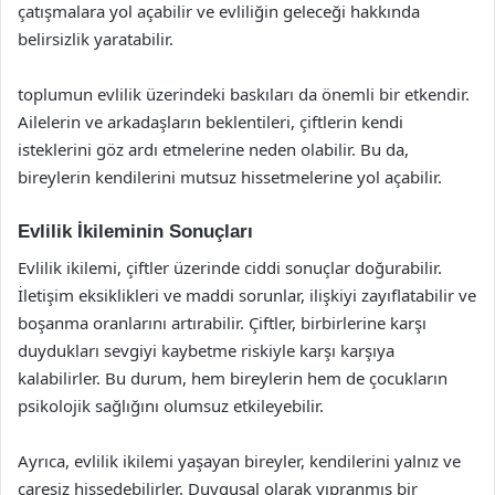
çatışmalara yol açabilir ve evliliğin geleceği hakkında
belirsizlik yaratabilir.
toplumun evlilik üzerindeki baskıları da önemli bir etkendir.
Ailelerin ve arkadaşların beklentileri, çiftlerin kendi
isteklerini göz ardı etmelerine neden olabilir. Bu da,
bireylerin kendilerini mutsuz hissetmelerine yol açabilir.
Evlilik İkileminin Sonuçları
Evlilik ikilemi, çiftler üzerinde ciddi sonuçlar doğurabilir.
İletişim eksiklikleri ve maddi sorunlar, ilişkiyi zayıflatabilir ve
boşanma oranlarını artırabilir. Çiftler, birbirlerine karşı
duydukları sevgiyi kaybetme riskiyle karşı karşıya
kalabilirler. Bu durum, hem bireylerin hem de çocukların
psikolojik sağlığını olumsuz etkileyebilir.
Ayrıca, evlilik ikilemi yaşayan bireyler, kendilerini yalnız ve
çaresiz hissedebilirler. Duygusal olarak yıpranmış bir