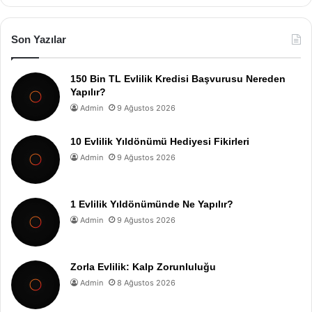
Son Yazılar
150 Bin TL Evlilik Kredisi Başvurusu Nereden
Yapılır?
Admin
9 Ağustos 2026
10 Evlilik Yıldönümü Hediyesi Fikirleri
Admin
9 Ağustos 2026
1 Evlilik Yıldönümünde Ne Yapılır?
Admin
9 Ağustos 2026
Zorla Evlilik: Kalp Zorunluluğu
Admin
8 Ağustos 2026