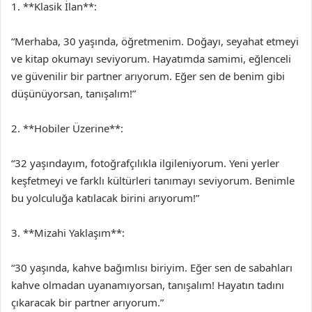
1. **Klasik İlan**:
“Merhaba, 30 yaşında, öğretmenim. Doğayı, seyahat etmeyi
ve kitap okumayı seviyorum. Hayatımda samimi, eğlenceli
ve güvenilir bir partner arıyorum. Eğer sen de benim gibi
düşünüyorsan, tanışalım!”
2. **Hobiler Üzerine**:
“32 yaşındayım, fotoğrafçılıkla ilgileniyorum. Yeni yerler
keşfetmeyi ve farklı kültürleri tanımayı seviyorum. Benimle
bu yolculuğa katılacak birini arıyorum!”
3. **Mizahi Yaklaşım**:
“30 yaşında, kahve bağımlısı biriyim. Eğer sen de sabahları
kahve olmadan uyanamıyorsan, tanışalım! Hayatın tadını
çıkaracak bir partner arıyorum.”