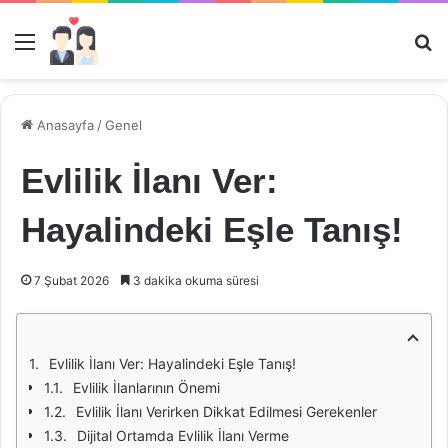
Menü
Ar
Anasayfa
/
Genel
Evlilik İlanı Ver:
Hayalindeki Eşle Tanış!
7 Şubat 2026
3 dakika okuma süresi
Evlilik İlanı Ver: Hayalindeki Eşle Tanış!
Evlilik İlanlarının Önemi
Evlilik İlanı Verirken Dikkat Edilmesi Gerekenler
Dijital Ortamda Evlilik İlanı Verme