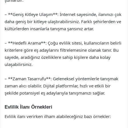
şunlardır:
– **Geniş Kitleye Ulaşım**: İnternet sayesinde, ilanınızı çok
daha geniş bir kitleye ulaştırabilirsiniz. Farklı şehirlerden ve
kültürlerden insanlarla tanışma şansınız artar.
– **Hedefli Arama**: Çoğu evlilik sitesi, kullanıcıların belirli
kriterlere göre eş adaylarını filtrelemesine olanak tanır. Bu
sayede, aradığınız özelliklere sahip kişilere daha kolay
ulaşabilirsiniz.
– **Zaman Tasarrufu**: Geleneksel yöntemlerle tanışmak
zaman alıcı olabilir. Dijital platformlar, hızlı ve etkili bir
şekilde potansiyel eş adaylarıyla tanışmanızı sağlar.
Evlilik İlanı Örnekleri
Evlilik ilanı verirken ilham alabileceğiniz bazı örnekler: