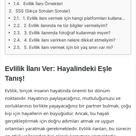
Evlilik İlanı Örnekleri
SSS (Sıkça Sorulan Sorular)
1. Evlilik ilanı vermek için hangi platformları kullanabilirim?
2. Evlilik ilanında ne tür bilgiler vermeliyim?
3. Evlilik ilanımda fotoğraf kullanmalı mıyım?
4. Evlilik ilanı verirken nelere dikkat etmeliyim?
5. Evlilik ilanı vermek için bir yaş sınırı var mı?
Evlilik İlanı Ver: Hayalindeki Eşle
Tanış!
Evlilik, birçok insanın hayatında önemli bir dönüm
noktasıdır. Hayatınızı paylaşacağınız, mutluluğunuzu ve
zorluklarınızı birlikte yaşayacağınız bir partner bulmak, çoğu
kişi için hayallerin en büyüğüdür. Ancak, bu hayali
gerçekleştirmek için doğru adımları atmak ve uygun
ortamları yaratmak gerekmektedir. Evlilik ilanları, bu sürecin
en etkili yollarından biri olarak karşımıza çıkmaktadır.