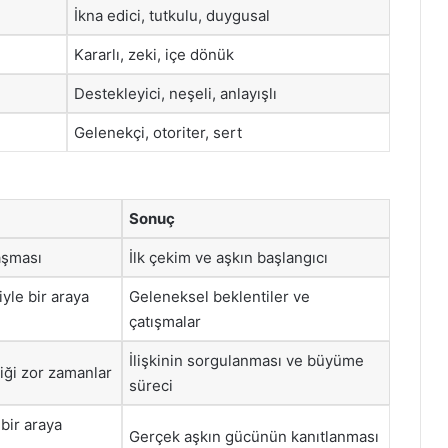
İkna edici, tutkulu, duygusal
Kararlı, zeki, içe dönük
Destekleyici, neşeli, anlayışlı
Gelenekçi, otoriter, sert
Sonuç
aşması
İlk çekim ve aşkın başlangıcı
iyle bir araya
Geleneksel beklentiler ve
çatışmalar
İlişkinin sorgulanması ve büyüme
iği zor zamanlar
süreci
 bir araya
Gerçek aşkın gücünün kanıtlanması