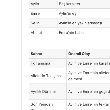
Aylin
Baş karakter
Emre
Aylin’in eşi
Selin
Aylin’in en yakın arkadaşı
Ahmet
Emre’nin babası
Sahne
Önemli Olay
İlk Tanışma
Aylin ve Emre’nin karşıl
Aylin ve Emre’nin aileler
Ailelerin Tanışması
gelmesi
Ayrılık Dönemi
Aylin ve Emre’nin geçird
Son Yeniden
Aylin ve Emre’nin tekrar