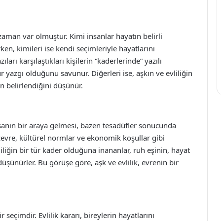
aman var olmuştur. Kimi insanlar hayatın belirli
en, kimileri ise kendi seçimleriyle hayatlarını
ıları karşılaştıkları kişilerin “kaderlerinde” yazılı
r yazgı olduğunu savunur. Diğerleri ise, aşkın ve evliliğin
n belirlendiğini düşünür.
i insanın bir araya gelmesi, bazen tesadüfler sonucunda
 çevre, kültürel normlar ve ekonomik koşullar gibi
iliğin bir tür kader olduğuna inananlar, ruh eşinin, hayat
düşünürler. Bu görüşe göre, aşk ve evlilik, evrenin bir
 seçimdir. Evlilik kararı, bireylerin hayatlarını