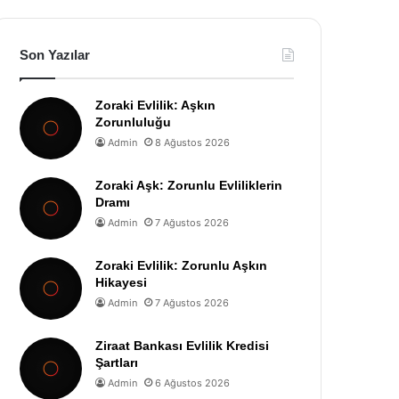
Son Yazılar
Zoraki Evlilik: Aşkın
Zorunluluğu
Admin
8 Ağustos 2026
Zoraki Aşk: Zorunlu Evliliklerin
Dramı
Admin
7 Ağustos 2026
Zoraki Evlilik: Zorunlu Aşkın
Hikayesi
Admin
7 Ağustos 2026
Ziraat Bankası Evlilik Kredisi
Şartları
Admin
6 Ağustos 2026