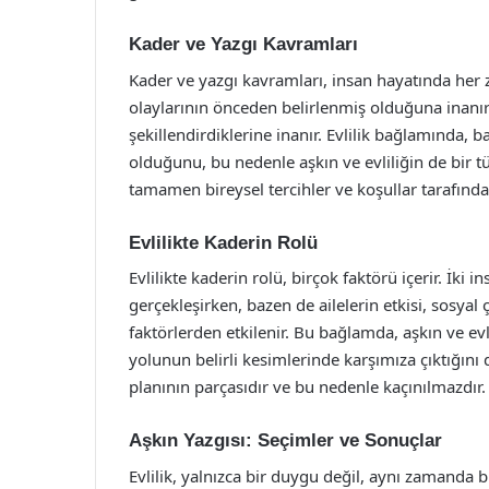
Kader ve Yazgı Kavramları
Kader ve yazgı kavramları, insan hayatında her z
olaylarının önceden belirlenmiş olduğuna inanırk
şekillendirdiklerine inanır. Evlilik bağlamında, baz
olduğunu, bu nedenle aşkın ve evliliğin de bir tü
tamamen bireysel tercihler ve koşullar tarafında
Evlilikte Kaderin Rolü
Evlilikte kaderin rolü, birçok faktörü içerir. İk
gerçekleşirken, bazen de ailelerin etkisi, sosyal
faktörlerden etkilenir. Bu bağlamda, aşkın ve evl
yolunun belirli kesimlerinde karşımıza çıktığını 
planının parçasıdır ve bu nedenle kaçınılmazdır.
Aşkın Yazgısı: Seçimler ve Sonuçlar
Evlilik, yalnızca bir duygu değil, aynı zamanda bir