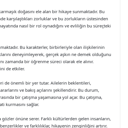
in karmaşık doğasını ele alan bir hikaye sunmaktadır. Bu
nde karşılaştıkları zorluklar ve bu zorlukların üstesinden
ayatında nasıl bir rol oynadığını ve evliliğin bu süreçteki
ktadır. Bu karakterler, birbirleriyle olan ilişkilerinin
rıklıklarını deneyimleyerek, gerçek aşkın ne demek olduğunu
 aynı zamanda bir öğrenme süreci olarak ele alınır.
ini de etkiler.
ri de önemli bir yer tutar. Ailelerin beklentileri,
rarlarını ve bakış açılarını şekillendirir. Bu durum,
ri arasında bir çatışma yaşamasına yol açar. Bu çatışma,
ti kurmasını sağlar.
 gözler önüne serer. Farklı kültürlerden gelen insanların,
enzerlikler ve farklılıklar, hikayenin zenginliğini artırır.