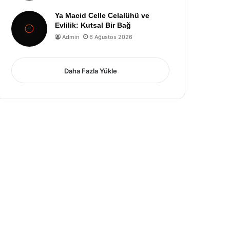
Ya Macid Celle Celalühü ve
Evlilik: Kutsal Bir Bağ
Admin
6 Ağustos 2026
Daha Fazla Yükle