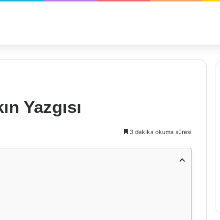
kın Yazgısı
3 dakika okuma süresi