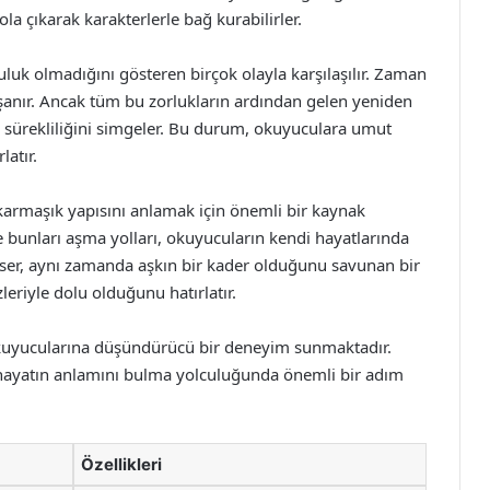
a çıkarak karakterlerle bağ kurabilirler.
luk olmadığını gösteren birçok olayla karşılaşılır. Zaman
yaşanır. Ancak tüm bu zorlukların ardından gelen yeniden
e sürekliliğini simgeler. Bu durum, okuyuculara umut
latır.
in karmaşık yapısını anlamak için önemli bir kaynak
ve bunları aşma yolları, okuyucuların kendi hayatlarında
 Eser, aynı zamanda aşkın bir kader olduğunu savunan bir
leriyle dolu olduğunu hatırlatır.
okuyucularına düşündürücü bir deneyim sunmaktadır.
a hayatın anlamını bulma yolculuğunda önemli bir adım
Özellikleri