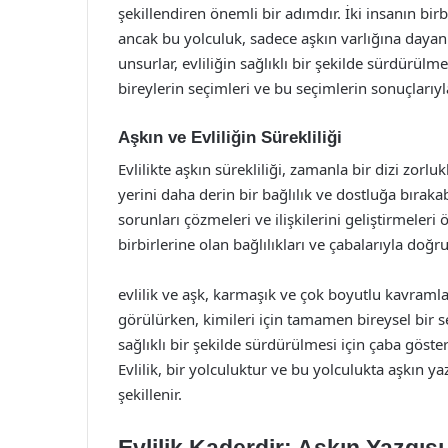
şekillendiren önemli bir adımdır. İki insanın bir
ancak bu yolculuk, sadece aşkın varlığına dayanm
unsurlar, evliliğin sağlıklı bir şekilde sürdürülme
bireylerin seçimleri ve bu seçimlerin sonuçlarıyla
Aşkın ve Evliliğin Sürekliliği
Evlilikte aşkın sürekliliği, zamanla bir dizi zorlu
yerini daha derin bir bağlılık ve dostluğa bırakabi
sorunları çözmeleri ve ilişkilerini geliştirmeleri ö
birbirlerine olan bağlılıkları ve çabalarıyla doğrud
evlilik ve aşk, karmaşık ve çok boyutlu kavramlard
görülürken, kimileri için tamamen bireysel bir s
sağlıklı bir şekilde sürdürülmesi için çaba göste
Evlilik, bir yolculuktur ve bu yolculukta aşkın yazg
şekillenir.