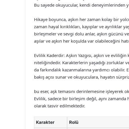
Bu sayede okuyucular, kendi deneyimlerinden yol
Hikaye boyunca, aşkın her zaman kolay bir yolcu
zaman hayal kırıklıkları, kayıplar ve ayrılıklar 
birleşmeler ve sevgi dolu anlar, aşkın gücünü v
aşılar ve aşkın her koşulda var olabileceğini hatır
Evlilik Kaderdir: Aşkın Yazgısı, aşkın ve evliliğ
niteliğindedir. Karakterlerin yaşadığı zorluklar 
da farkındalık kazanmalarına yardımcı olabilir.
bakış açısı sunar ve okuyuculara, hayatın sürpriz
bu eser, aşk temasını derinlemesine işleyerek 
Evlilik, sadece bir birleşim değil, aynı zamand
olarak tasvir edilmektedir.
Karakter
Rolü