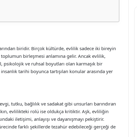
ından biridir. Birçok kültürde, evlilik sadece iki bireyin
e toplumun birleşmesi anlamına gelir. Ancak evlilik,
, psikolojik ve ruhsal boyutları olan karmaşık bir
, insanlık tarihi boyunca tartışılan konular arasında yer
evgi, tutku, bağlılık ve sadakat gibi unsurları barındıran
n, evlilikteki rolü ise oldukça kritiktir. Aşk, evliliğin
ındaki iletişimi, anlayışı ve dayanışmayı pekiştirir.
ürecinde farklı şekillerde tezahür edebileceği gerçeği de