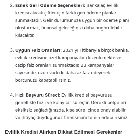
Esnek Geri Ödeme Seçenekleri:
Bankalar, evlilik
kredisi alacak çiftler için farklı geri ödeme planları
sunmaktadır. Gelir durumunuza uygun bir ödeme planı
oluşturmak, finansal geleceğinizi daha öngörülebilir
kılacaktır.
Uygun Faiz Oranları:
2021 yılı itibarıyla birçok banka,
evlilik kredisine özel kampanyalar düzenlemekte ve
cazip faiz oranları sunmaktadır. Bu kampanyalar
sayesinde, uzun vadede daha az faiz ödeyerek
borcunuzu kapatabilirsiniz.
Hızlı Başvuru Süreci:
Evlilik kredisi başvurusu
genellikle hızlı ve kolay bir süreçtir. Gerekli belgeleri
eksiksiz sağladığınızda, kısa süre içinde onay alabilir
ve ihtiyaç duyduğunuz finansmanı temin edebilirsiniz.
Evlilik Kredisi Alırken Dikkat Edilmesi Gerekenler