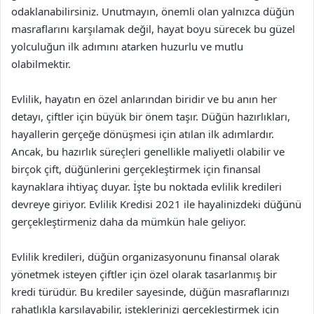
odaklanabilirsiniz. Unutmayın, önemli olan yalnızca düğün
masraflarını karşılamak değil, hayat boyu sürecek bu güzel
yolculuğun ilk adımını atarken huzurlu ve mutlu
olabilmektir.
Evlilik, hayatın en özel anlarından biridir ve bu anın her
detayı, çiftler için büyük bir önem taşır. Düğün hazırlıkları,
hayallerin gerçeğe dönüşmesi için atılan ilk adımlardır.
Ancak, bu hazırlık süreçleri genellikle maliyetli olabilir ve
birçok çift, düğünlerini gerçekleştirmek için finansal
kaynaklara ihtiyaç duyar. İşte bu noktada evlilik kredileri
devreye giriyor. Evlilik Kredisi 2021 ile hayalinizdeki düğünü
gerçekleştirmeniz daha da mümkün hale geliyor.
Evlilik kredileri, düğün organizasyonunu finansal olarak
yönetmek isteyen çiftler için özel olarak tasarlanmış bir
kredi türüdür. Bu krediler sayesinde, düğün masraflarınızı
rahatlıkla karşılayabilir, isteklerinizi gerçekleştirmek için