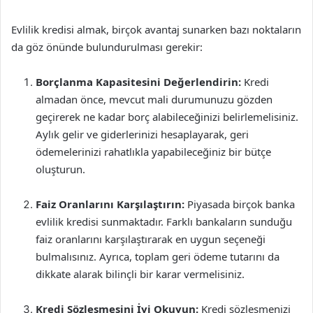
Evlilik kredisi almak, birçok avantaj sunarken bazı noktaların
da göz önünde bulundurulması gerekir:
Borçlanma Kapasitesini Değerlendirin:
Kredi
almadan önce, mevcut mali durumunuzu gözden
geçirerek ne kadar borç alabileceğinizi belirlemelisiniz.
Aylık gelir ve giderlerinizi hesaplayarak, geri
ödemelerinizi rahatlıkla yapabileceğiniz bir bütçe
oluşturun.
Faiz Oranlarını Karşılaştırın:
Piyasada birçok banka
evlilik kredisi sunmaktadır. Farklı bankaların sunduğu
faiz oranlarını karşılaştırarak en uygun seçeneği
bulmalısınız. Ayrıca, toplam geri ödeme tutarını da
dikkate alarak bilinçli bir karar vermelisiniz.
Kredi Sözleşmesini İyi Okuyun:
Kredi sözleşmenizi