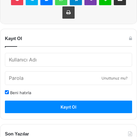
Yazdır
Kayıt Ol
Unuttunuz mu?
Beni hatırla
Kayıt Ol
Son Yazılar