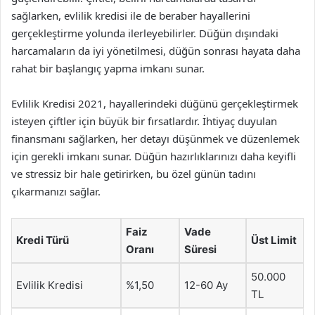
sağlarken, evlilik kredisi ile de beraber hayallerini
gerçekleştirme yolunda ilerleyebilirler. Düğün dışındaki
harcamaların da iyi yönetilmesi, düğün sonrası hayata daha
rahat bir başlangıç yapma imkanı sunar.
Evlilik Kredisi 2021, hayallerindeki düğünü gerçekleştirmek
isteyen çiftler için büyük bir fırsatlardır. İhtiyaç duyulan
finansmanı sağlarken, her detayı düşünmek ve düzenlemek
için gerekli imkanı sunar. Düğün hazırlıklarınızı daha keyifli
ve stressiz bir hale getirirken, bu özel günün tadını
çıkarmanızı sağlar.
Faiz
Vade
Kredi Türü
Üst Limit
Oranı
Süresi
50.000
Evlilik Kredisi
%1,50
12-60 Ay
TL