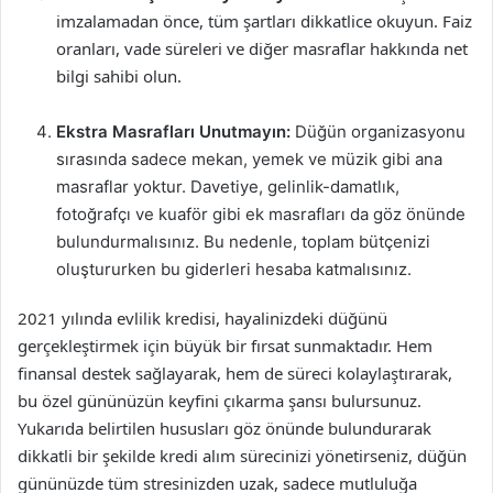
imzalamadan önce, tüm şartları dikkatlice okuyun. Faiz
oranları, vade süreleri ve diğer masraflar hakkında net
bilgi sahibi olun.
Ekstra Masrafları Unutmayın:
Düğün organizasyonu
sırasında sadece mekan, yemek ve müzik gibi ana
masraflar yoktur. Davetiye, gelinlik-damatlık,
fotoğrafçı ve kuaför gibi ek masrafları da göz önünde
bulundurmalısınız. Bu nedenle, toplam bütçenizi
oluştururken bu giderleri hesaba katmalısınız.
2021 yılında evlilik kredisi, hayalinizdeki düğünü
gerçekleştirmek için büyük bir fırsat sunmaktadır. Hem
finansal destek sağlayarak, hem de süreci kolaylaştırarak,
bu özel gününüzün keyfini çıkarma şansı bulursunuz.
Yukarıda belirtilen hususları göz önünde bulundurarak
dikkatli bir şekilde kredi alım sürecinizi yönetirseniz, düğün
gününüzde tüm stresinizden uzak, sadece mutluluğa