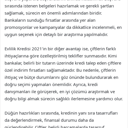
sırasında istenen belgeleri hazırlamak ve gerekli şartları
sağlamak, sürecin en önemli adımlarından biridir.
Bankaların sunduğu fırsatlar arasında yer alan
promosyonlar ve kampanyalar da dikkatlice incelenmeli, en
uygun seçenek için detaylı bir araştırma yapılmalıdır.
Evlilik Kredisi 2021’in bir diğer avantajı ise, çiftlerin farklı
ihtiyaçlarına göre özelleştirilmiş teklifler sunmasıdır. Kimi
bankalar, belirli bir tutarın üzerinde kredi talep eden çiftlere
özel indirim fırsatları sağlamaktadır. Bu nedenle, çiftlerin
ihtiyaç ve bütçe durumlarını göz önünde bulundurarak en
doğru seçimi yapmaları önemlidir. Ayrıca, kredi
danışmanları ile görüşerek, en iyi çözümü araştırmak ve
doğru bilgi almak sürecin sağlıklı ilerlemesine yardımcı olur.
Düğün hazırlıkları sırasında, kredinin yanı sıra tasarrufları
da değerlendirmek, finansal durumu daha da
güçlendirebilir. Çiftler, belirli harcamalarda tasarruf