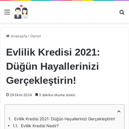
Menü
Ar
Anasayfa
/
Genel
Evlilik Kredisi 2021:
Düğün Hayallerinizi
Gerçekleştirin!
29 Ekim 2024
3 dakika okuma süresi
Evlilik Kredisi 2021: Düğün Hayallerinizi Gerçekleştirin!
Evlilik Kredisi Nedir?