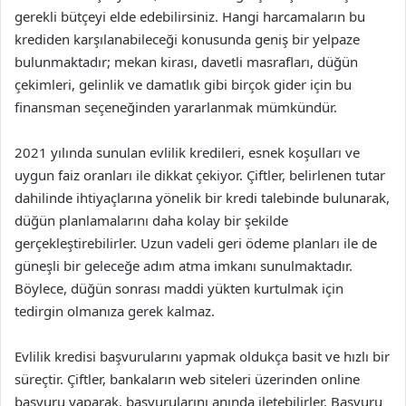
gerekli bütçeyi elde edebilirsiniz. Hangi harcamaların bu
krediden karşılanabileceği konusunda geniş bir yelpaze
bulunmaktadır; mekan kirası, davetli masrafları, düğün
çekimleri, gelinlik ve damatlık gibi birçok gider için bu
finansman seçeneğinden yararlanmak mümkündür.
2021 yılında sunulan evlilik kredileri, esnek koşulları ve
uygun faiz oranları ile dikkat çekiyor. Çiftler, belirlenen tutar
dahilinde ihtiyaçlarına yönelik bir kredi talebinde bulunarak,
düğün planlamalarını daha kolay bir şekilde
gerçekleştirebilirler. Uzun vadeli geri ödeme planları ile de
güneşli bir geleceğe adım atma imkanı sunulmaktadır.
Böylece, düğün sonrası maddi yükten kurtulmak için
tedirgin olmanıza gerek kalmaz.
Evlilik kredisi başvurularını yapmak oldukça basit ve hızlı bir
süreçtir. Çiftler, bankaların web siteleri üzerinden online
başvuru yaparak, başvurularını anında iletebilirler. Başvuru