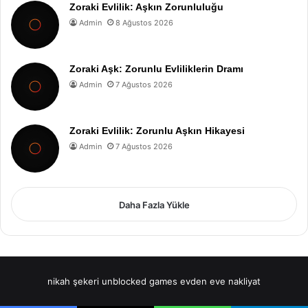
Zoraki Evlilik: Aşkın Zorunluluğu
Admin
8 Ağustos 2026
Zoraki Aşk: Zorunlu Evliliklerin Dramı
Admin
7 Ağustos 2026
Zoraki Evlilik: Zorunlu Aşkın Hikayesi
Admin
7 Ağustos 2026
Daha Fazla Yükle
nikah şekeri
unblocked games
evden eve nakliyat