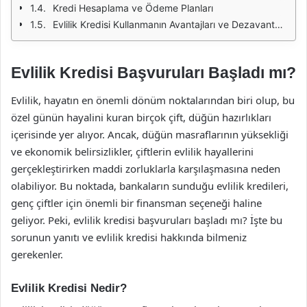
Kredi Hesaplama ve Ödeme Planları
Evlilik Kredisi Kullanmanın Avantajları ve Dezavantajları
Evlilik Kredisi Başvuruları Başladı mı?
Evlilik, hayatın en önemli dönüm noktalarından biri olup, bu
özel günün hayalini kuran birçok çift, düğün hazırlıkları
içerisinde yer alıyor. Ancak, düğün masraflarının yüksekliği
ve ekonomik belirsizlikler, çiftlerin evlilik hayallerini
gerçekleştirirken maddi zorluklarla karşılaşmasına neden
olabiliyor. Bu noktada, bankaların sunduğu evlilik kredileri,
genç çiftler için önemli bir finansman seçeneği haline
geliyor. Peki, evlilik kredisi başvuruları başladı mı? İşte bu
sorunun yanıtı ve evlilik kredisi hakkında bilmeniz
gerekenler.
Evlilik Kredisi Nedir?