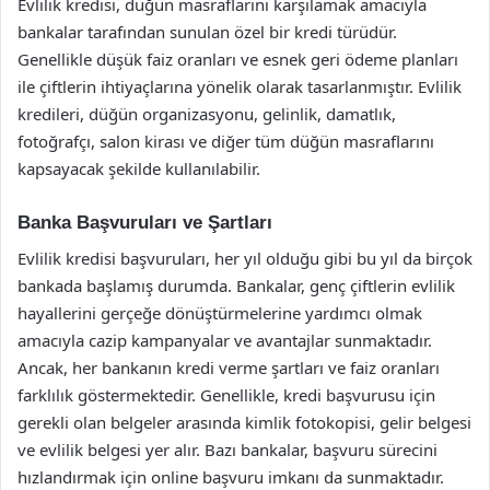
Evlilik kredisi, düğün masraflarını karşılamak amacıyla
bankalar tarafından sunulan özel bir kredi türüdür.
Genellikle düşük faiz oranları ve esnek geri ödeme planları
ile çiftlerin ihtiyaçlarına yönelik olarak tasarlanmıştır. Evlilik
kredileri, düğün organizasyonu, gelinlik, damatlık,
fotoğrafçı, salon kirası ve diğer tüm düğün masraflarını
kapsayacak şekilde kullanılabilir.
Banka Başvuruları ve Şartları
Evlilik kredisi başvuruları, her yıl olduğu gibi bu yıl da birçok
bankada başlamış durumda. Bankalar, genç çiftlerin evlilik
hayallerini gerçeğe dönüştürmelerine yardımcı olmak
amacıyla cazip kampanyalar ve avantajlar sunmaktadır.
Ancak, her bankanın kredi verme şartları ve faiz oranları
farklılık göstermektedir. Genellikle, kredi başvurusu için
gerekli olan belgeler arasında kimlik fotokopisi, gelir belgesi
ve evlilik belgesi yer alır. Bazı bankalar, başvuru sürecini
hızlandırmak için online başvuru imkanı da sunmaktadır.