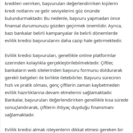
kredileri verirken, başvuruları değerlendirirken kişilerin
kredi notlarını ve gelir seviyelerini göz önünde
bulundurmaktadır. Bu nedenle, başvuru yapmadan önce
finansal durumunuzu gözden geçirmek önemlidir. Ayrıca,
bazı bankalar belirli kampanyalar ile belirli dönemlerde
evlilik kredisi başvurularını daha cazip hale getirmektedir.
Evlilik kredisi başvuruları, genellikle online platformlar
üzerinden kolaylıkla gerçekleştirilebilmektedir. Çiftler,
bankaların web sitelerinden başvuru formunu doldurarak
gerekli belgeleri ile birlikte iletebilirler. Başvuru sürecinin
hızlı ve pratik olması, genç çiftlerin zaman kaybetmeden
evlilik hazırlıklarına devam etmelerini sağlamaktadır.
Bankalar, başvuruları değerlendirirken genellikle kısa sürede
sonuçlandırarak, çiftlerin ihtiyaç duyduğu finansmanı
sağlamaktadır.
Evlilik kredisi almak isteyenlerin dikkat etmesi gereken bir