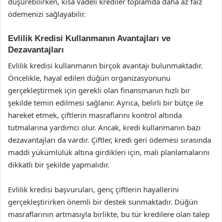
düşürebilirken, kısa vadeli krediler toplamda daha az faiz
ödemenizi sağlayabilir.
Evlilik Kredisi Kullanmanın Avantajları ve
Dezavantajları
Evlilik kredisi kullanmanın birçok avantajı bulunmaktadır.
Öncelikle, hayal edilen düğün organizasyonunu
gerçekleştirmek için gerekli olan finansmanın hızlı bir
şekilde temin edilmesi sağlanır. Ayrıca, belirli bir bütçe ile
hareket etmek, çiftlerin masraflarını kontrol altında
tutmalarına yardımcı olur. Ancak, kredi kullanmanın bazı
dezavantajları da vardır. Çiftler, kredi geri ödemesi sırasında
maddi yükümlülük altına girdikleri için, mali planlamalarını
dikkatli bir şekilde yapmalıdır.
Evlilik kredisi başvuruları, genç çiftlerin hayallerini
gerçekleştirirken önemli bir destek sunmaktadır. Düğün
masraflarının artmasıyla birlikte, bu tür kredilere olan talep