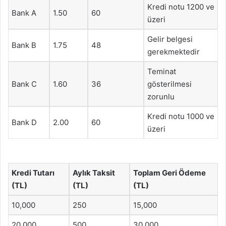
Kredi notu 1200 ve
Bank A
1.50
60
üzeri
Gelir belgesi
Bank B
1.75
48
gerekmektedir
Teminat
Bank C
1.60
36
gösterilmesi
zorunlu
Kredi notu 1000 ve
Bank D
2.00
60
üzeri
Kredi Tutarı
Aylık Taksit
Toplam Geri Ödeme
(TL)
(TL)
(TL)
10,000
250
15,000
20,000
500
30,000