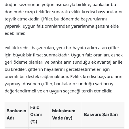
düğün sezonunun yoğunlaşmasıyla birlikte, bankalar bu
dönemde cazip teklifler sunarak evlilik kredisi başvurularını
teşvik etmektedir. Çiftler, bu dönemde başvurularını
yaparak, uygun faiz oranlarından yararlanma şansını elde
edebilirler.
evlilik kredisi başvuruları, yeni bir hayata adım atan çiftler
için büyük bir fırsat sunmaktadır. Uygun faiz oranları, esnek
geri ödeme planları ve bankaların sunduğu ek avantajlar ile
bu krediler, çiftlerin hayallerini gerçekleştirmeleri için
önemli bir destek sağlamaktadır. Evlilik kredisi başvurularını
yapmayı düşünen çiftler, bankaların sunduğu şartları iyi
değerlendirmeli ve en uygun seçeneği tercih etmelidir.
Faiz
Bankanın
Maksimum
Oranı
Başvuru Şartları
Adı
Vade (ay)
(%)