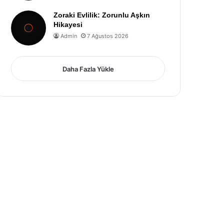
Zoraki Evlilik: Zorunlu Aşkın
Hikayesi
Admin
7 Ağustos 2026
Daha Fazla Yükle