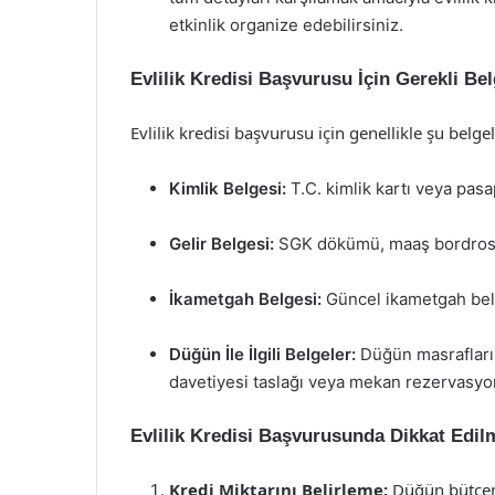
etkinlik organize edebilirsiniz.
Evlilik Kredisi Başvurusu İçin Gerekli Bel
Evlilik kredisi başvurusu için genellikle şu belge
Kimlik Belgesi:
T.C. kimlik kartı veya pasa
Gelir Belgesi:
SGK dökümü, maaş bordrosu 
İkametgah Belgesi:
Güncel ikametgah bel
Düğün İle İlgili Belgeler:
Düğün masrafların
davetiyesi taslağı veya mekan rezervasyon
Evlilik Kredisi Başvurusunda Dikkat Edil
Kredi Miktarını Belirleme:
Düğün bütçeni