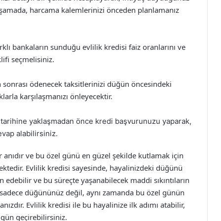
u aşamada, harcama kalemlerinizi önceden planlamanız
klı bankaların sunduğu evlilik kredisi faiz oranlarını ve
ifi seçmelisiniz.
sonrası ödenecek taksitlerinizi düğün öncesindeki
larla karşılaşmanızı önleyecektir.
arihine yaklaşmadan önce kredi başvurunuzu yaparak,
vap alabilirsiniz.
ir anıdır ve bu özel günü en güzel şekilde kutlamak için
edir. Evlilik kredisi sayesinde, hayalinizdeki düğünü
edebilir ve bu süreçte yaşanabilecek maddi sıkıntıların
n sadece düğününüz değil, aynı zamanda bu özel günün
zdır. Evlilik kredisi ile bu hayalinize ilk adımı atabilir,
 gün geçirebilirsiniz.