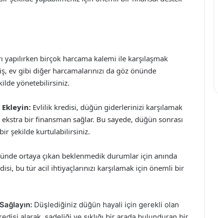
arı yapılırken birçok harcama kalemi ile karşılaşmak
, iş, ev gibi diğer harcamalarınızı da göz önünde
ilde yönetebilirsiniz.
Ekleyin:
Evlilik kredisi, düğün giderlerinizi karşılamak
n ekstra bir finansman sağlar. Bu sayede, düğün sonrası
r şekilde kurtulabilirsiniz.
nde ortaya çıkan beklenmedik durumlar için anında
edisi, bu tür acil ihtiyaçlarınızı karşılamak için önemli bir
 Sağlayın:
Düşlediğiniz düğün hayali için gerekli olan
edisi alarak, sadeliği ve şıklığı bir arada bulunduran bir