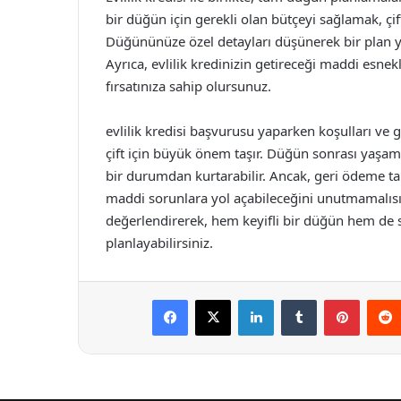
bir düğün için gerekli olan bütçeyi sağlamak, çift
Düğününüze özel detayları düşünerek bir plan 
Ayrıca, evlilik kredinizin getireceği maddi esne
fırsatınıza sahip olursunuz.
evlilik kredisi başvurusu yaparken koşulları ve
çift için büyük önem taşır. Düğün sonrası yaşamın
bir durumdan kurtarabilir. Ancak, geri ödeme ta
maddi sorunlara yol açabileceğini unutmamalısınız
değerlendirerek, hem keyifli bir düğün hem de sağ
planlayabilirsiniz.
Facebook
X
LinkedIn
Tumblr
Pintere