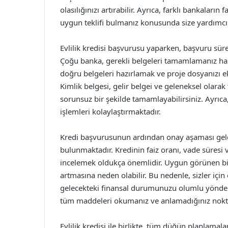
olasılığınızı artırabilir. Ayrıca, farklı bankaları
uygun teklifi bulmanız konusunda size yardımcı 
Evlilik kredisi başvurusu yaparken, başvuru süre
Çoğu banka, gerekli belgeleri tamamlamanız hali
doğru belgeleri hazırlamak ve proje dosyanızı ek
Kimlik belgesi, gelir belgei ve geleneksel olarak
sorunsuz bir şekilde tamamlayabilirsiniz. Ayrıc
işlemleri kolaylaştırmaktadır.
Kredi başvurusunun ardından onay aşaması geld
bulunmaktadır. Kredinin faiz oranı, vade süresi v
incelemek oldukça önemlidir. Uygun görünen bir 
artmasına neden olabilir. Bu nedenle, sizler içi
gelecekteki finansal durumunuzu olumlu yönde 
tüm maddeleri okumanız ve anlamadığınız nokt
Evlilik kredisi ile birlikte, tüm düğün planlamala