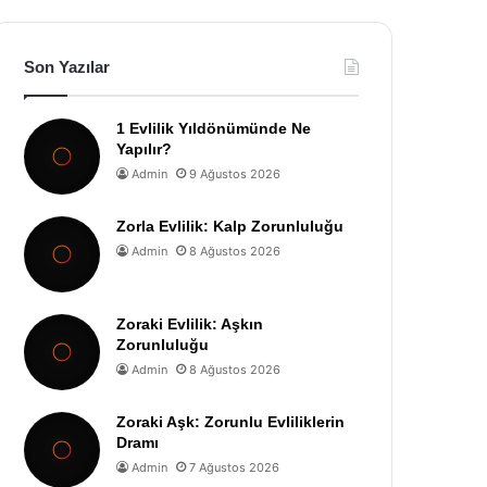
Son Yazılar
1 Evlilik Yıldönümünde Ne
Yapılır?
Admin
9 Ağustos 2026
Zorla Evlilik: Kalp Zorunluluğu
Admin
8 Ağustos 2026
Zoraki Evlilik: Aşkın
Zorunluluğu
Admin
8 Ağustos 2026
Zoraki Aşk: Zorunlu Evliliklerin
Dramı
Admin
7 Ağustos 2026