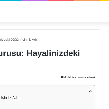
nizdeki Düğün İçin İlk Adım
urusu: Hayalinizdeki
4 dakika okuma süresi
 İçin İlk Adım