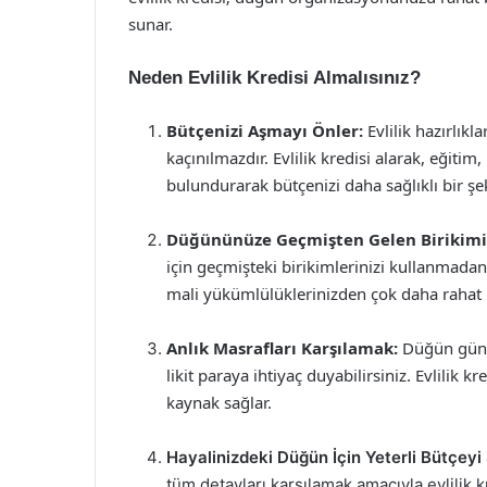
sunar.
Neden Evlilik Kredisi Almalısınız?
Bütçenizi Aşmayı Önler:
Evlilik hazırlıkl
kaçınılmazdır. Evlilik kredisi alarak, eğitim
bulundurarak bütçenizi daha sağlıklı bir şek
Düğününüze Geçmişten Gelen Birikimi 
için geçmişteki birikimlerinizi kullanmada
mali yükümlülüklerinizden çok daha rahat bi
Anlık Masrafları Karşılamak:
Düğün günü
likit paraya ihtiyaç duyabilirsiniz. Evlilik kr
kaynak sağlar.
Hayalinizdeki Düğün İçin Yeterli Bütçeyi
tüm detayları karşılamak amacıyla evlilik kr