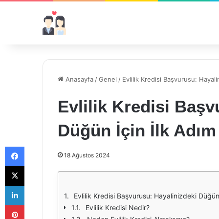
Anasayfa
/
Genel
/
Evlilik Kredisi Başvurusu: Hayali
Evlilik Kredisi Başv
Düğün İçin İlk Adım
Facebook
18 Ağustos 2024
X
LinkedIn
Evlilik Kredisi Başvurusu: Hayalinizdeki Düğün
Pinterest
Evlilik Kredisi Nedir?