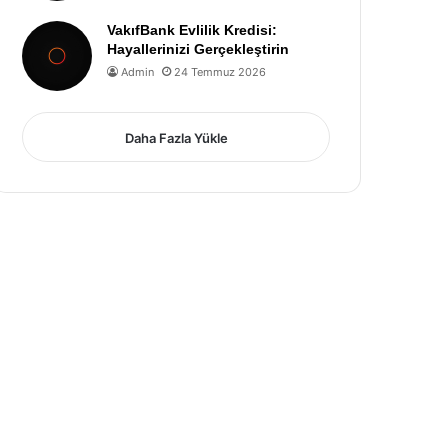
VakıfBank Evlilik Kredisi:
Hayallerinizi Gerçekleştirin
Admin
24 Temmuz 2026
Daha Fazla Yükle