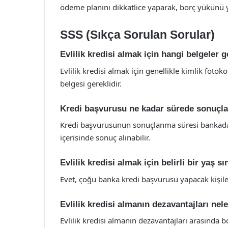
ödeme planını dikkatlice yaparak, borç yükünü
SSS (Sıkça Sorulan Sorular)
Evlilik kredisi almak için hangi belgeler g
Evlilik kredisi almak için genellikle kimlik fotoko
belgesi gereklidir.
Kredi başvurusu ne kadar sürede sonuçla
Kredi başvurusunun sonuçlanma süresi bankadan 
içerisinde sonuç alınabilir.
Evlilik kredisi almak için belirli bir yaş sı
Evet, çoğu banka kredi başvurusu yapacak kişile
Evlilik kredisi almanın dezavantajları nel
Evlilik kredisi almanın dezavantajları arasında