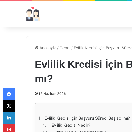
Anasayfa
/
Genel
/
Evlilik Kredisi İçin Başvuru Süre
Evlilik Kredisi İçin
mı?
Facebook
15 Haziran 2026
X
LinkedIn
Evlilik Kredisi İçin Başvuru Süreci Başladı mı?
Pinterest
Evlilik Kredisi Nedir?