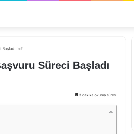
ci Başladı mı?
 Başvuru Süreci Başladı
3 dakika okuma süresi