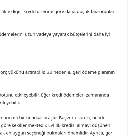
llikle diğer kredi türlerine göre daha düşük faiz oranları
 ödemelerini uzun vadeye yayarak bütçelerini daha iyi
 borç yükünü artırabilir. Bu nedenle, geri ödeme planının
 notunu etkileyebilir. Eğer kredi ödemeleri zamanında
leyebilir.
n önemli bir finansal araçtır. Başvuru süreci, belirli
 göre şekillenmektedir. Evlilik kredisi almayı düşünen
ırarak en uygun seçeneği bulmaları önemlidir. Ayrıca, geri