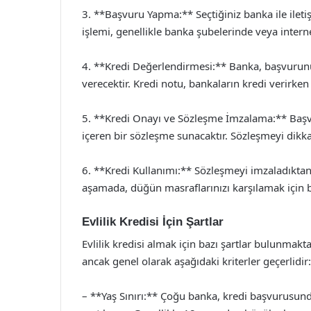
3. **Başvuru Yapma:** Seçtiğiniz banka ile ilet
işlemi, genellikle banka şubelerinde veya interne
4. **Kredi Değerlendirmesi:** Banka, başvurunu
verecektir. Kredi notu, bankaların kredi verirken
5. **Kredi Onayı ve Sözleşme İmzalama:** Başvu
içeren bir sözleşme sunacaktır. Sözleşmeyi dikka
6. **Kredi Kullanımı:** Sözleşmeyi imzaladıktan s
aşamada, düğün masraflarınızı karşılamak için bu
Evlilik Kredisi İçin Şartlar
Evlilik kredisi almak için bazı şartlar bulunmakt
ancak genel olarak aşağıdaki kriterler geçerlidir:
– **Yaş Sınırı:** Çoğu banka, kredi başvurusunda