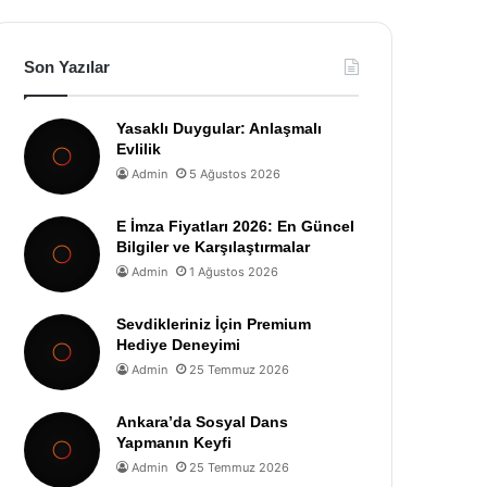
Son Yazılar
Yasaklı Duygular: Anlaşmalı
Evlilik
Admin
5 Ağustos 2026
E İmza Fiyatları 2026: En Güncel
Bilgiler ve Karşılaştırmalar
Admin
1 Ağustos 2026
Sevdikleriniz İçin Premium
Hediye Deneyimi
Admin
25 Temmuz 2026
Ankara’da Sosyal Dans
Yapmanın Keyfi
Admin
25 Temmuz 2026