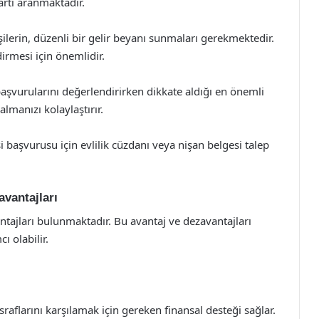
artı aranmaktadır.
ilerin, düzenli bir gelir beyanı sunmaları gerekmektedir.
rmesi için önemlidir.
aşvurularını değerlendirirken dikkate aldığı en önemli
almanızı kolaylaştırır.
isi başvurusu için evlilik cüzdanı veya nişan belgesi talep
avantajları
antajları bulunmaktadır. Bu avantaj ve dezavantajları
ı olabilir.
raflarını karşılamak için gereken finansal desteği sağlar.