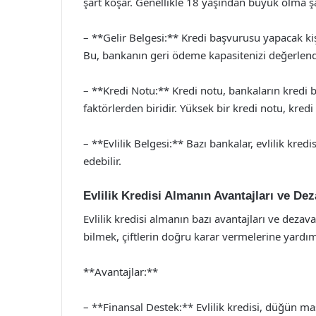
şart koşar. Genellikle 18 yaşından büyük olma ş
– **Gelir Belgesi:** Kredi başvurusu yapacak kiş
Bu, bankanın geri ödeme kapasitenizi değerlendi
– **Kredi Notu:** Kredi notu, bankaların kredi b
faktörlerden biridir. Yüksek bir kredi notu, kredi 
– **Evlilik Belgesi:** Bazı bankalar, evlilik kred
edebilir.
Evlilik Kredisi Almanın Avantajları ve Dez
Evlilik kredisi almanın bazı avantajları ve dezav
bilmek, çiftlerin doğru karar vermelerine yardımc
**Avantajlar:**
– **Finansal Destek:** Evlilik kredisi, düğün mas