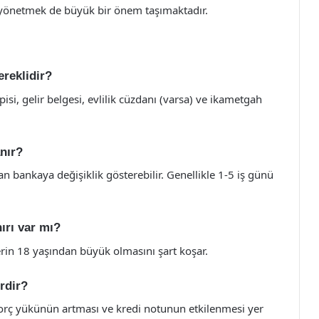
 yönetmek de büyük bir önem taşımaktadır.
ereklidir?
pisi, gelir belgesi, evlilik cüzdanı (varsa) ve ikametgah
nır?
bankaya değişiklik gösterebilir. Genellikle 1-5 iş günü
nırı var mı?
rin 18 yaşından büyük olmasını şart koşar.
erdir?
 borç yükünün artması ve kredi notunun etkilenmesi yer