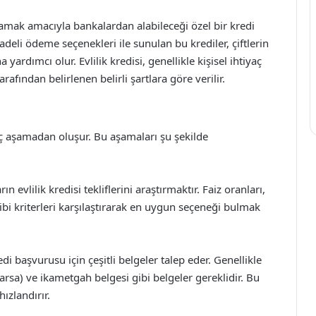
şılamak amacıyla bankalardan alabileceği özel bir kredi
adeli ödeme seçenekleri ile sunulan bu krediler, çiftlerin
yardımcı olur. Evlilik kredisi, genellikle kişisel ihtiyaç
afından belirlenen belirli şartlara göre verilir.
kaç aşamadan oluşur. Bu aşamaları şu şekilde
 evlilik kredisi tekliflerini araştırmaktır. Faiz oranları,
bi kriterleri karşılaştırarak en uygun seçeneği bulmak
di başvurusu için çeşitli belgeler talep eder. Genellikle
(varsa) ve ikametgah belgesi gibi belgeler gereklidir. Bu
ızlandırır.