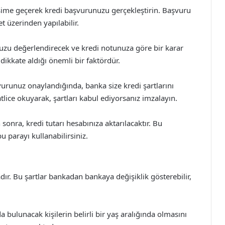
işime geçerek kredi başvurunuzu gerçekleştirin. Başvuru
t üzerinden yapılabilir.
zu değerlendirecek ve kredi notunuza göre bir karar
 dikkate aldığı önemli bir faktördür.
runuz onaylandığında, banka size kredi şartlarını
tlice okuyarak, şartları kabul ediyorsanız imzalayın.
onra, kredi tutarı hesabınıza aktarılacaktır. Bu
 parayı kullanabilirsiniz.
adır. Bu şartlar bankadan bankaya değişiklik gösterebilir,
 bulunacak kişilerin belirli bir yaş aralığında olmasını