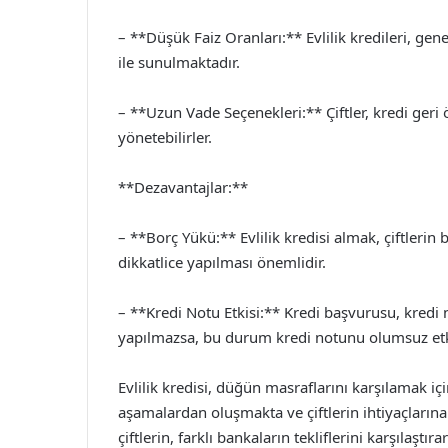
– **Düşük Faiz Oranları:** Evlilik kredileri, gene
ile sunulmaktadır.
– **Uzun Vade Seçenekleri:** Çiftler, kredi geri
yönetebilirler.
**Dezavantajlar:**
– **Borç Yükü:** Evlilik kredisi almak, çiftlerin
dikkatlice yapılması önemlidir.
– **Kredi Notu Etkisi:** Kredi başvurusu, kredi
yapılmazsa, bu durum kredi notunu olumsuz etki
Evlilik kredisi, düğün masraflarını karşılamak içi
aşamalardan oluşmakta ve çiftlerin ihtiyaçlarına
çiftlerin, farklı bankaların tekliflerini karşılaşt