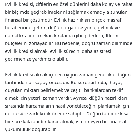
Evlilik kredisi, çiftlerin en özel günlerini daha kolay ve rahat
bir biçimde geçirebilmelerini sağlamak amacıyla sunulan
finansal bir çözümdür. Evlilik hazırlıkları birçok masrafı
beraberinde getirir; düğün organizasyonu, gelinlik ve
damatlık alımı, mekan kiralama gibi giderler, çiftlerin
bütçelerini zorlayabilir. Bu nedenle, doğru zaman diliminde
evlilik kredisi almak, evlilik sürecini daha az stresli
geçirmenize yardımcı olabilir.
Evlilik kredisi almak için en uygun zaman genellikle düğün
tarihinden birkaç ay öncesidir. Bu süre zarfında, ihtiyaç
duyulan miktarı belirlemek ve çeşitli bankalardan teklif
almak için yeterli zaman vardır. Ayrıca, düğün hazırlıkları
sırasında harcamaların nasıl yönetileceğini planlamak için
de bu süre zarfı kritik öneme sahiptir. Düğün tarihine kısa
bir süre kala ani bir karar almak, istenmeyen bir finansal
yükümlülük doğurabilir.