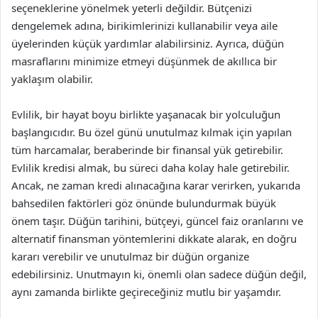
seçeneklerine yönelmek yeterli değildir. Bütçenizi
dengelemek adına, birikimlerinizi kullanabilir veya aile
üyelerinden küçük yardımlar alabilirsiniz. Ayrıca, düğün
masraflarını minimize etmeyi düşünmek de akıllıca bir
yaklaşım olabilir.
Evlilik, bir hayat boyu birlikte yaşanacak bir yolculuğun
başlangıcıdır. Bu özel günü unutulmaz kılmak için yapılan
tüm harcamalar, beraberinde bir finansal yük getirebilir.
Evlilik kredisi almak, bu süreci daha kolay hale getirebilir.
Ancak, ne zaman kredi alınacağına karar verirken, yukarıda
bahsedilen faktörleri göz önünde bulundurmak büyük
önem taşır. Düğün tarihini, bütçeyi, güncel faiz oranlarını ve
alternatif finansman yöntemlerini dikkate alarak, en doğru
kararı verebilir ve unutulmaz bir düğün organize
edebilirsiniz. Unutmayın ki, önemli olan sadece düğün değil,
aynı zamanda birlikte geçireceğiniz mutlu bir yaşamdır.