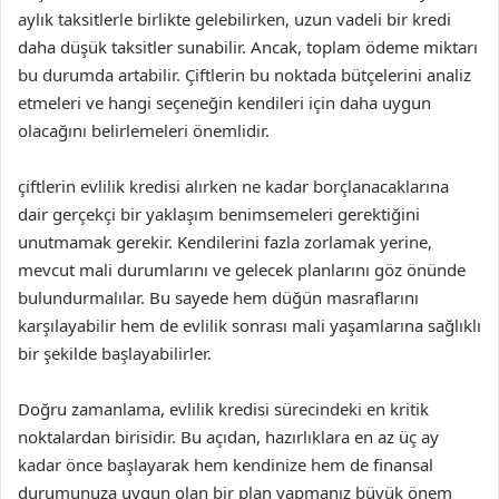
aylık taksitlerle birlikte gelebilirken, uzun vadeli bir kredi
daha düşük taksitler sunabilir. Ancak, toplam ödeme miktarı
bu durumda artabilir. Çiftlerin bu noktada bütçelerini analiz
etmeleri ve hangi seçeneğin kendileri için daha uygun
olacağını belirlemeleri önemlidir.
çiftlerin evlilik kredisi alırken ne kadar borçlanacaklarına
dair gerçekçi bir yaklaşım benimsemeleri gerektiğini
unutmamak gerekir. Kendilerini fazla zorlamak yerine,
mevcut mali durumlarını ve gelecek planlarını göz önünde
bulundurmalılar. Bu sayede hem düğün masraflarını
karşılayabilir hem de evlilik sonrası mali yaşamlarına sağlıklı
bir şekilde başlayabilirler.
Doğru zamanlama, evlilik kredisi sürecindeki en kritik
noktalardan birisidir. Bu açıdan, hazırlıklara en az üç ay
kadar önce başlayarak hem kendinize hem de finansal
durumunuza uygun olan bir plan yapmanız büyük önem