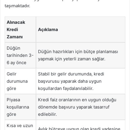
taşımaktadır.
Alınacak
Kredi
Açıklama
Zamanı
Düğün
Düğün hazırlıkları için bütçe planlaması
tarihinden 3-
yapmak için yeterli zaman sağlar.
6 ay önce
Gelir
Stabil bir gelir durumunda, kredi
durumuna
başvurusu yaparak daha uygun
göre
koşullardan faydalanılabilir.
Piyasa
Kredi faiz oranlarının en uygun olduğu
koşullarına
dönemde başvuru yaparak tasarruf
göre
edilebilir.
Kısa ve uzun
Aylık bütçeye uygun olan kredi vadesine