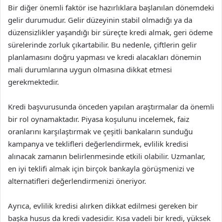
Bir diğer önemli faktör ise hazırlıklara başlanılan dönemdeki
gelir durumudur. Gelir düzeyinin stabil olmadığı ya da
düzensizlikler yaşandığı bir süreçte kredi almak, geri ödeme
sürelerinde zorluk çıkartabilir. Bu nedenle, çiftlerin gelir
planlamasını doğru yapması ve kredi alacakları dönemin
mali durumlarına uygun olmasına dikkat etmesi
gerekmektedir.
Kredi başvurusunda önceden yapılan araştırmalar da önemli
bir rol oynamaktadır. Piyasa koşulunu incelemek, faiz
oranlarını karşılaştırmak ve çeşitli bankaların sunduğu
kampanya ve teklifleri değerlendirmek, evlilik kredisi
alınacak zamanın belirlenmesinde etkili olabilir. Uzmanlar,
en iyi teklifi almak için birçok bankayla görüşmenizi ve
alternatifleri değerlendirmenizi öneriyor.
Ayrıca, evlilik kredisi alırken dikkat edilmesi gereken bir
başka husus da kredi vadesidir. Kısa vadeli bir kredi, yüksek