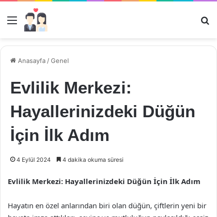
Menü
Ar
Anasayfa
/
Genel
Evlilik Merkezi:
Hayallerinizdeki Düğün
İçin İlk Adım
4 Eylül 2024
4 dakika okuma süresi
Evlilik Merkezi: Hayallerinizdeki Düğün İçin İlk Adım
Hayatın en özel anlarından biri olan düğün, çiftlerin yeni bir