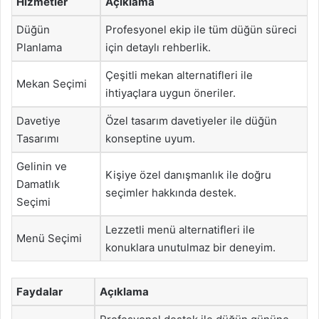
Hizmetler
Açıklama
Düğün
Profesyonel ekip ile tüm düğün süreci
Planlama
için detaylı rehberlik.
Çeşitli mekan alternatifleri ile
Mekan Seçimi
ihtiyaçlara uygun öneriler.
Davetiye
Özel tasarım davetiyeler ile düğün
Tasarımı
konseptine uyum.
Gelinin ve
Kişiye özel danışmanlık ile doğru
Damatlık
seçimler hakkında destek.
Seçimi
Lezzetli menü alternatifleri ile
Menü Seçimi
konuklara unutulmaz bir deneyim.
Faydalar
Açıklama