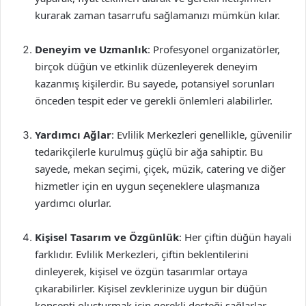
kurarak zaman tasarrufu sağlamanızı mümkün kılar.
Deneyim ve Uzmanlık
: Profesyonel organizatörler,
birçok düğün ve etkinlik düzenleyerek deneyim
kazanmış kişilerdir. Bu sayede, potansiyel sorunları
önceden tespit eder ve gerekli önlemleri alabilirler.
Yardımcı Ağlar
: Evlilik Merkezleri genellikle, güvenilir
tedarikçilerle kurulmuş güçlü bir ağa sahiptir. Bu
sayede, mekan seçimi, çiçek, müzik, catering ve diğer
hizmetler için en uygun seçeneklere ulaşmanıza
yardımcı olurlar.
Kişisel Tasarım ve Özgünlük
: Her çiftin düğün hayali
farklıdır. Evlilik Merkezleri, çiftin beklentilerini
dinleyerek, kişisel ve özgün tasarımlar ortaya
çıkarabilirler. Kişisel zevklerinize uygun bir düğün
konsepti oluşturmak için gerekli desteği sağlarlar.