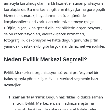
amacıyla kurulmuş olan, farklı hizmetler sunan profesyonel
kuruluşlardır. Bu merkezler, çiftlerin ihtiyaçlarına göre çeşitli
hizmetler sunarak, hayatlarının en özel gününde
karşılaşabilecekleri zorlukları minimize etmeye çalışır.
Düğün, nişan, kına gecesi gibi etkinliklerin organizasyonu,
salon rezervasyonları, yiyecek-içecek hizmetleri,
fotoğrafçılık, dekorasyon ve hatta düğün gününde çiftin
yanındaki destek ekibi gibi birçok alanda hizmet verebilirler.
Neden Evlilik Merkezi Seçmeli?
Evlilik Merkezleri, organizasyon sürecini profesyonel bir
bakış açısıyla yönetir. İşte, Evlilik Merkezi seçmenin bazı
avantajları:
Zaman Tasarrufu
: Düğün hazırlıkları oldukça zaman
alıcıdır. Evlilik Merkezleri, sizin adınıza araştırma
yaparak, fiyat teklifleri alarak ve gerekli iletişimleri