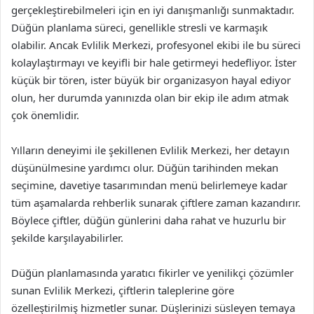
gerçekleştirebilmeleri için en iyi danışmanlığı sunmaktadır.
Düğün planlama süreci, genellikle stresli ve karmaşık
olabilir. Ancak Evlilik Merkezi, profesyonel ekibi ile bu süreci
kolaylaştırmayı ve keyifli bir hale getirmeyi hedefliyor. İster
küçük bir tören, ister büyük bir organizasyon hayal ediyor
olun, her durumda yanınızda olan bir ekip ile adım atmak
çok önemlidir.
Yılların deneyimi ile şekillenen Evlilik Merkezi, her detayın
düşünülmesine yardımcı olur. Düğün tarihinden mekan
seçimine, davetiye tasarımından menü belirlemeye kadar
tüm aşamalarda rehberlik sunarak çiftlere zaman kazandırır.
Böylece çiftler, düğün günlerini daha rahat ve huzurlu bir
şekilde karşılayabilirler.
Düğün planlamasında yaratıcı fikirler ve yenilikçi çözümler
sunan Evlilik Merkezi, çiftlerin taleplerine göre
özelleştirilmiş hizmetler sunar. Düşlerinizi süsleyen temaya