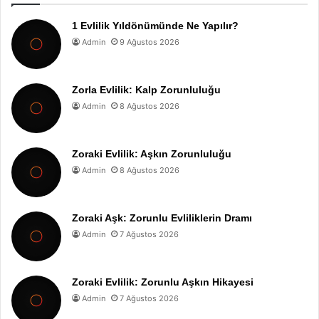
1 Evlilik Yıldönümünde Ne Yapılır?
Admin
9 Ağustos 2026
Zorla Evlilik: Kalp Zorunluluğu
Admin
8 Ağustos 2026
Zoraki Evlilik: Aşkın Zorunluluğu
Admin
8 Ağustos 2026
Zoraki Aşk: Zorunlu Evliliklerin Dramı
Admin
7 Ağustos 2026
Zoraki Evlilik: Zorunlu Aşkın Hikayesi
Admin
7 Ağustos 2026