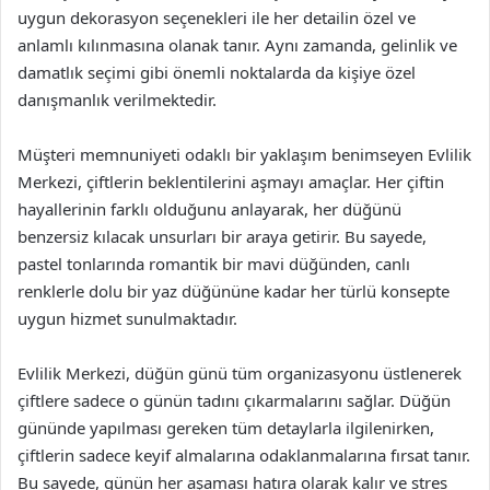
uygun dekorasyon seçenekleri ile her detailin özel ve
anlamlı kılınmasına olanak tanır. Aynı zamanda, gelinlik ve
damatlık seçimi gibi önemli noktalarda da kişiye özel
danışmanlık verilmektedir.
Müşteri memnuniyeti odaklı bir yaklaşım benimseyen Evlilik
Merkezi, çiftlerin beklentilerini aşmayı amaçlar. Her çiftin
hayallerinin farklı olduğunu anlayarak, her düğünü
benzersiz kılacak unsurları bir araya getirir. Bu sayede,
pastel tonlarında romantik bir mavi düğünden, canlı
renklerle dolu bir yaz düğününe kadar her türlü konsepte
uygun hizmet sunulmaktadır.
Evlilik Merkezi, düğün günü tüm organizasyonu üstlenerek
çiftlere sadece o günün tadını çıkarmalarını sağlar. Düğün
gününde yapılması gereken tüm detaylarla ilgilenirken,
çiftlerin sadece keyif almalarına odaklanmalarına fırsat tanır.
Bu sayede, günün her aşaması hatıra olarak kalır ve stres