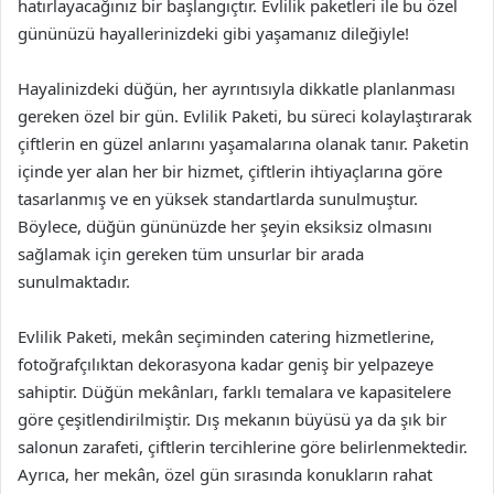
hatırlayacağınız bir başlangıçtır. Evlilik paketleri ile bu özel
gününüzü hayallerinizdeki gibi yaşamanız dileğiyle!
Hayalinizdeki düğün, her ayrıntısıyla dikkatle planlanması
gereken özel bir gün. Evlilik Paketi, bu süreci kolaylaştırarak
çiftlerin en güzel anlarını yaşamalarına olanak tanır. Paketin
içinde yer alan her bir hizmet, çiftlerin ihtiyaçlarına göre
tasarlanmış ve en yüksek standartlarda sunulmuştur.
Böylece, düğün gününüzde her şeyin eksiksiz olmasını
sağlamak için gereken tüm unsurlar bir arada
sunulmaktadır.
Evlilik Paketi, mekân seçiminden catering hizmetlerine,
fotoğrafçılıktan dekorasyona kadar geniş bir yelpazeye
sahiptir. Düğün mekânları, farklı temalara ve kapasitelere
göre çeşitlendirilmiştir. Dış mekanın büyüsü ya da şık bir
salonun zarafeti, çiftlerin tercihlerine göre belirlenmektedir.
Ayrıca, her mekân, özel gün sırasında konukların rahat