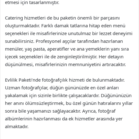
etmesi için tasarlanmıştır.
Catering hizmetleri de bu paketin önemli bir parçasını
oluşturmaktadır. Farklı damak tatlarına hitap eden menü
seçenekleri ile misafirlerinize unutulmaz bir lezzet deneyimi
sunabilirsiniz. Profesyonel aşçılar tarafından hazırlanan
menüler, yaş pasta, aperatifler ve ana yemeklerin yanı sıra
içecek seçenekleri ile de zenginleştirilmiştir. Her detayın
düşünülmesi, misafirlerinizin memnuniyetini artıracaktır.
Evlilik Paketi’nde fotoğrafçılık hizmeti de bulunmaktadır.
Uzman fotoğrafçılar, düğün gününüzde en özel anları
yakalamak için sizinle birlikte çalışacaklardır. Düğününüzün
her anını ölümsüzleştirmek, bu özel günün hatıralarını yıllar
sonra bile yaşamanızı sağlayacaktır. Ayrıca, fotoğraf
albümlerinin hazırlanması da ek hizmetler arasında yer
almaktadır.