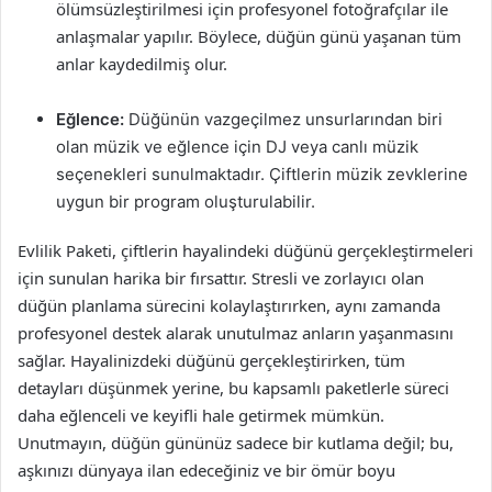
ölümsüzleştirilmesi için profesyonel fotoğrafçılar ile
anlaşmalar yapılır. Böylece, düğün günü yaşanan tüm
anlar kaydedilmiş olur.
Eğlence:
Düğünün vazgeçilmez unsurlarından biri
olan müzik ve eğlence için DJ veya canlı müzik
seçenekleri sunulmaktadır. Çiftlerin müzik zevklerine
uygun bir program oluşturulabilir.
Evlilik Paketi, çiftlerin hayalindeki düğünü gerçekleştirmeleri
için sunulan harika bir fırsattır. Stresli ve zorlayıcı olan
düğün planlama sürecini kolaylaştırırken, aynı zamanda
profesyonel destek alarak unutulmaz anların yaşanmasını
sağlar. Hayalinizdeki düğünü gerçekleştirirken, tüm
detayları düşünmek yerine, bu kapsamlı paketlerle süreci
daha eğlenceli ve keyifli hale getirmek mümkün.
Unutmayın, düğün gününüz sadece bir kutlama değil; bu,
aşkınızı dünyaya ilan edeceğiniz ve bir ömür boyu