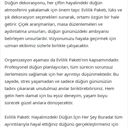
Düğün dekorasyonu, her çiftin hayalindeki düğün
atmosferini yakalamak için önem taşır. Evlilik Paketi, lüks ve
şık dekorasyon seçenekleri sunarak, ortamı özgün bir hale
getirir. Çiçek aranjmanları, masa düzenlemeleri ve
aydınlatma unsurları, düğün gününüzdeki ambiyansı
belirleyen unsurlardır. Vizyonunuzu hayata geçirmek için
uzman ekibimiz sizlerle birlikte çalışacaktır.
Organizasyon aşaması da Evlilik Paketi’nin kapsamındadır.
Profesyonel düğün planlayıcıları, tüm sürecin sorunsuz
ilerlemesini sağlamak için her ayrıntıyı düşünmektedir. Bu
sayede, stres yaşamadan ve sadece düğün gününüzün
tadını çıkararak unutulmaz anılar biriktirebilirsiniz. Hem
gelin hem damat için bu eşsiz deneyim, yaşam boyu
sürecek güzel anılara dönüşecektir.
Evlilik Paketi: Hayalinizdeki Düğün İçin Her Şey Burada! tüm
ayrıntılarıyla hayal ettiğiniz düğünü gerçekleştirmeniz için