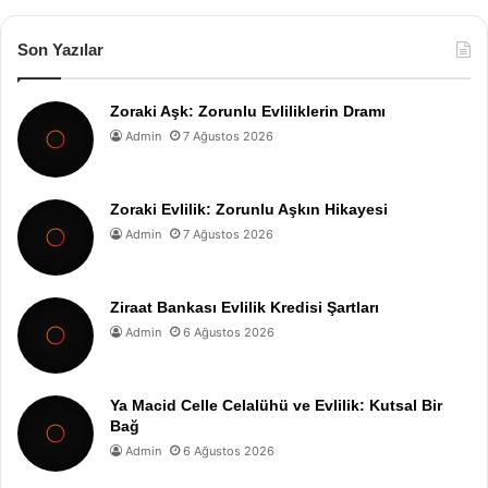
Son Yazılar
Zoraki Aşk: Zorunlu Evliliklerin Dramı
Admin
7 Ağustos 2026
Zoraki Evlilik: Zorunlu Aşkın Hikayesi
Admin
7 Ağustos 2026
Ziraat Bankası Evlilik Kredisi Şartları
Admin
6 Ağustos 2026
Ya Macid Celle Celalühü ve Evlilik: Kutsal Bir
Bağ
Admin
6 Ağustos 2026