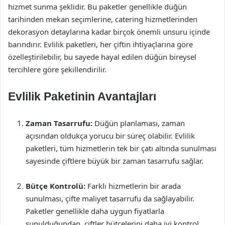
hizmet sunma şeklidir. Bu paketler genellikle düğün
tarihinden mekan seçimlerine, catering hizmetlerinden
dekorasyon detaylarına kadar birçok önemli unsuru içinde
barındırır. Evlilik paketleri, her çiftin ihtiyaçlarına göre
özelleştirilebilir, bu sayede hayal edilen düğün bireysel
tercihlere göre şekillendirilir.
Evlilik Paketinin Avantajları
Zaman Tasarrufu:
Düğün planlaması, zaman
açısından oldukça yorucu bir süreç olabilir. Evlilik
paketleri, tüm hizmetlerin tek bir çatı altında sunulması
sayesinde çiftlere büyük bir zaman tasarrufu sağlar.
Bütçe Kontrolü:
Farklı hizmetlerin bir arada
sunulması, çifte maliyet tasarrufu da sağlayabilir.
Paketler genellikle daha uygun fiyatlarla
sunulduğundan, çiftler bütçelerini daha iyi kontrol