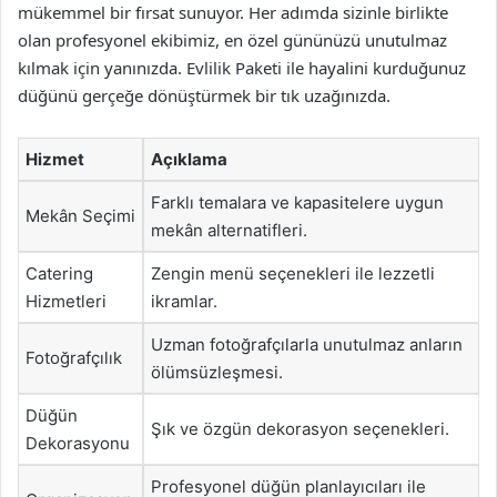
mükemmel bir fırsat sunuyor. Her adımda sizinle birlikte
olan profesyonel ekibimiz, en özel gününüzü unutulmaz
kılmak için yanınızda. Evlilik Paketi ile hayalini kurduğunuz
düğünü gerçeğe dönüştürmek bir tık uzağınızda.
Hizmet
Açıklama
Farklı temalara ve kapasitelere uygun
Mekân Seçimi
mekân alternatifleri.
Catering
Zengin menü seçenekleri ile lezzetli
Hizmetleri
ikramlar.
Uzman fotoğrafçılarla unutulmaz anların
Fotoğrafçılık
ölümsüzleşmesi.
Düğün
Şık ve özgün dekorasyon seçenekleri.
Dekorasyonu
Profesyonel düğün planlayıcıları ile