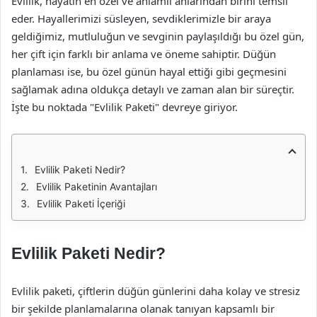
Evlilik, hayatın en özel ve anlamlı anlarından birini temsil
eder. Hayallerimizi süsleyen, sevdiklerimizle bir araya
geldiğimiz, mutluluğun ve sevginin paylaşıldığı bu özel gün,
her çift için farklı bir anlama ve öneme sahiptir. Düğün
planlaması ise, bu özel günün hayal ettiği gibi geçmesini
sağlamak adına oldukça detaylı ve zaman alan bir süreçtir.
İşte bu noktada "Evlilik Paketi" devreye giriyor.
Evlilik Paketi Nedir?
Evlilik Paketinin Avantajları
Evlilik Paketi İçeriği
Evlilik Paketi Nedir?
Evlilik paketi, çiftlerin düğün günlerini daha kolay ve stresiz
bir şekilde planlamalarına olanak tanıyan kapsamlı bir