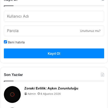
Unuttunuz mu?
Beni hatırla
Kayıt Ol
Son Yazılar
Zoraki Evlilik: Aşkın Zorunluluğu
Admin
8 Ağustos 2026