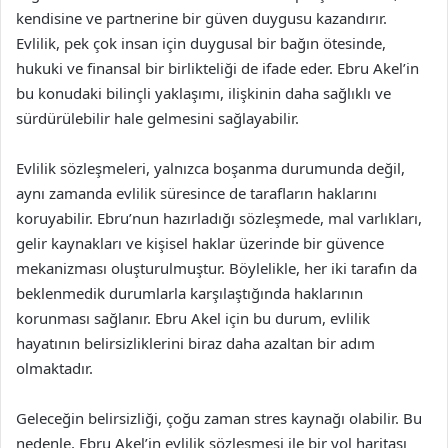
kendisine ve partnerine bir güven duygusu kazandırır.
Evlilik, pek çok insan için duygusal bir bağın ötesinde,
hukuki ve finansal bir birlikteliği de ifade eder. Ebru Akel’in
bu konudaki bilinçli yaklaşımı, ilişkinin daha sağlıklı ve
sürdürülebilir hale gelmesini sağlayabilir.
Evlilik sözleşmeleri, yalnızca boşanma durumunda değil,
aynı zamanda evlilik süresince de tarafların haklarını
koruyabilir. Ebru’nun hazırladığı sözleşmede, mal varlıkları,
gelir kaynakları ve kişisel haklar üzerinde bir güvence
mekanizması oluşturulmuştur. Böylelikle, her iki tarafın da
beklenmedik durumlarla karşılaştığında haklarının
korunması sağlanır. Ebru Akel için bu durum, evlilik
hayatının belirsizliklerini biraz daha azaltan bir adım
olmaktadır.
Geleceğin belirsizliği, çoğu zaman stres kaynağı olabilir. Bu
nedenle, Ebru Akel’in evlilik sözleşmesi ile bir yol haritası