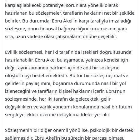
karşılaşılabilecek potansiyel sorunlara yönelik olarak
hazırlanan bu sözleşmeler, tarafların haklarını net bir şekilde
belirler. Bu durumda, Ebru Akel’in karşı tarafıyla imzaladığı
sözleşme, onun finansal bağımsızlığını korumasının yanı
sıra, uzun vadede olası çatışmaların önüne geçebilir.
Evlilik sözleşmesi, her iki tarafın da istekleri doğrultusunda
hazırlanabilir. Ebru Akel bu aşamada, yalnızca kendisi için
değil, aynı zamanda partneri için de adil bir sözleşme
oluşturmayı hedeflemektedir. Bu tür bir sözleşme, mal ve
gelirlerin paylaşımını, boşanma durumunda nasıl bir yol
izleneceğini ve tarafların kişisel haklarını içerir. Ebru’nun
sözleşmesinde, her iki tarafın da gelecekteki gelir
değişiklikleri ve varlık yönetimi konularında nasıl bir tutum
sergileyecekleri üzerine detaylı maddeler yer alır.
Sözleşmenin bir diğer önemli yönü ise, psikolojik bir destek
sağlamasıdır. Ebru Akel’in bu sürecin bir parçası olması,