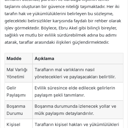
taşlarını oluşturan bir güvence niteliği taşımaktadır. Her iki
tarafın hak ve yükümlülüklerini belirleyen bu sözleşme,
gelecekteki belirsizlikler karşısında faydalı bir rehber olarak
işlev görmektedir. Böylece, Ebru Akel gibi bilinçli bireyler,
sağlıklı ve mutlu bir evlilik sürdürebilmek adına bu adımı
atarak, taraflar arasındaki ilişkileri güçlendirmektedir.
Madde
Açıklama
Mal Varlığı
Tarafların mal varlıklarını nasıl
Yönetimi
yönetecekleri ve paylaşacakları belirtilir.
Gelir
Evlilik süresince elde edilecek gelirlerin
Paylaşımı
paylaşım şekli tanımlanır.
Boşanma
Boşanma durumunda izlenecek yollar ve
Durumu
mülk paylaşımı detaylandırılır.
Kişisel
Tarafların kişisel hakları ve yükümlülükleri