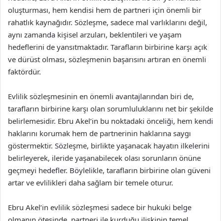
oluşturması, hem kendisi hem de partneri için önemli bir
rahatlık kaynağıdır. Sözleşme, sadece mal varlıklarını değil,
aynı zamanda kişisel arzuları, beklentileri ve yaşam
hedeflerini de yansıtmaktadır. Tarafların birbirine karşı açık
ve dürüst olması, sözleşmenin başarısını artıran en önemli
faktördür.
Evlilik sözleşmesinin en önemli avantajlarından biri de,
tarafların birbirine karşı olan sorumluluklarını net bir şekilde
belirlemesidir. Ebru Akel’in bu noktadaki önceliği, hem kendi
haklarını korumak hem de partnerinin haklarına saygı
göstermektir. Sözleşme, birlikte yaşanacak hayatın ilkelerini
belirleyerek, ileride yaşanabilecek olası sorunların önüne
geçmeyi hedefler. Böylelikle, tarafların birbirine olan güveni
artar ve evlilikleri daha sağlam bir temele oturur.
Ebru Akel’in evlilik sözleşmesi sadece bir hukuki belge
olmanın ötesinde, partneri ile kurduğu ilişkinin temel