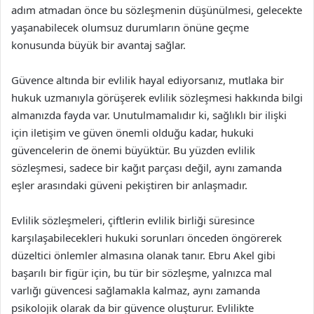
adım atmadan önce bu sözleşmenin düşünülmesi, gelecekte
yaşanabilecek olumsuz durumların önüne geçme
konusunda büyük bir avantaj sağlar.
Güvence altında bir evlilik hayal ediyorsanız, mutlaka bir
hukuk uzmanıyla görüşerek evlilik sözleşmesi hakkında bilgi
almanızda fayda var. Unutulmamalıdır ki, sağlıklı bir ilişki
için iletişim ve güven önemli olduğu kadar, hukuki
güvencelerin de önemi büyüktür. Bu yüzden evlilik
sözleşmesi, sadece bir kağıt parçası değil, aynı zamanda
eşler arasındaki güveni pekiştiren bir anlaşmadır.
Evlilik sözleşmeleri, çiftlerin evlilik birliği süresince
karşılaşabilecekleri hukuki sorunları önceden öngörerek
düzeltici önlemler almasına olanak tanır. Ebru Akel gibi
başarılı bir figür için, bu tür bir sözleşme, yalnızca mal
varlığı güvencesi sağlamakla kalmaz, aynı zamanda
psikolojik olarak da bir güvence oluşturur. Evlilikte