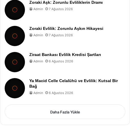
Zoraki Aşk: Zorunlu Evliliklerin Dramı
Admin
7 Ağustos 2026
Zoraki Evlilik: Zorunlu Aşkın Hikayesi
Admin
7 Ağustos 2026
Ziraat Bankası Evlilik Kredisi Şartları
Admin
6 Ağustos 2026
Ya Macid Celle Celalühü ve Evlilik: Kutsal Bir
Bağ
Admin
6 Ağustos 2026
Daha Fazla Yükle