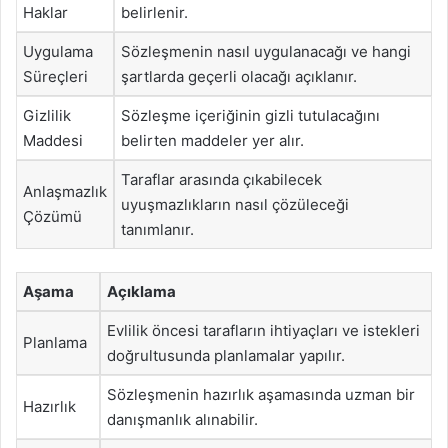
Haklar
belirlenir.
Uygulama
Sözleşmenin nasıl uygulanacağı ve hangi
Süreçleri
şartlarda geçerli olacağı açıklanır.
Gizlilik
Sözleşme içeriğinin gizli tutulacağını
Maddesi
belirten maddeler yer alır.
Taraflar arasında çıkabilecek
Anlaşmazlık
uyuşmazlıkların nasıl çözüleceği
Çözümü
tanımlanır.
Aşama
Açıklama
Evlilik öncesi tarafların ihtiyaçları ve istekleri
Planlama
doğrultusunda planlamalar yapılır.
Sözleşmenin hazırlık aşamasında uzman bir
Hazırlık
danışmanlık alınabilir.