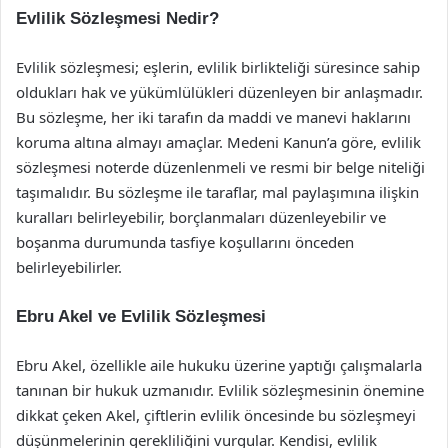
Evlilik Sözleşmesi Nedir?
Evlilik sözleşmesi; eşlerin, evlilik birlikteliği süresince sahip
oldukları hak ve yükümlülükleri düzenleyen bir anlaşmadır.
Bu sözleşme, her iki tarafın da maddi ve manevi haklarını
koruma altına almayı amaçlar. Medeni Kanun’a göre, evlilik
sözleşmesi noterde düzenlenmeli ve resmi bir belge niteliği
taşımalıdır. Bu sözleşme ile taraflar, mal paylaşımına ilişkin
kuralları belirleyebilir, borçlanmaları düzenleyebilir ve
boşanma durumunda tasfiye koşullarını önceden
belirleyebilirler.
Ebru Akel ve Evlilik Sözleşmesi
Ebru Akel, özellikle aile hukuku üzerine yaptığı çalışmalarla
tanınan bir hukuk uzmanıdır. Evlilik sözleşmesinin önemine
dikkat çeken Akel, çiftlerin evlilik öncesinde bu sözleşmeyi
düşünmelerinin gerekliliğini vurgular. Kendisi, evlilik