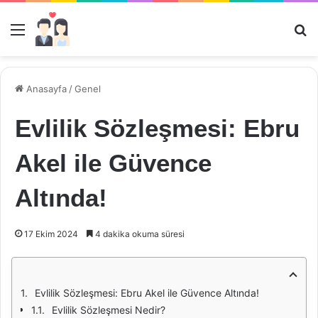
Menü
Ar
Anasayfa
/
Genel
Evlilik Sözleşmesi: Ebru
Akel ile Güvence
Altında!
17 Ekim 2024
4 dakika okuma süresi
Evlilik Sözleşmesi: Ebru Akel ile Güvence Altında!
Evlilik Sözleşmesi Nedir?