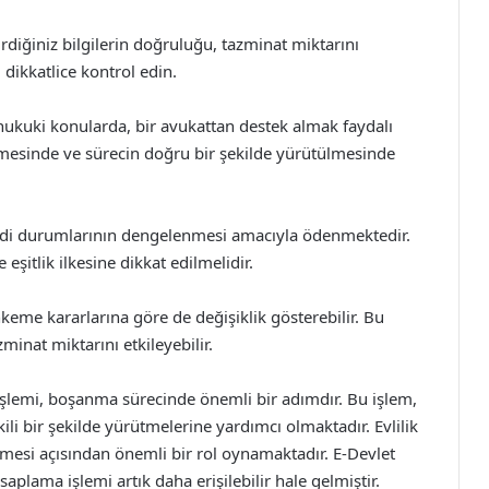
rdiğiniz bilgilerin doğruluğu, tazminat miktarını
 dikkatlice kontrol edin.
 hukuki konularda, bir avukattan destek almak faydalı
enmesinde ve sürecin doğru bir şekilde yürütülmesinde
 maddi durumlarının dengelenmesi amacıyla ödenmektedir.
şitlik ilkesine dikkat edilmelidir.
keme kararlarına göre de değişiklik gösterebilir. Bu
inat miktarını etkileyebilir.
işlemi, boşanma sürecinde önemli bir adımdır. Bu işlem,
kili bir şekilde yürütmelerine yardımcı olmaktadır. Evlilik
mesi açısından önemli bir rol oynamaktadır. E-Devlet
plama işlemi artık daha erişilebilir hale gelmiştir.