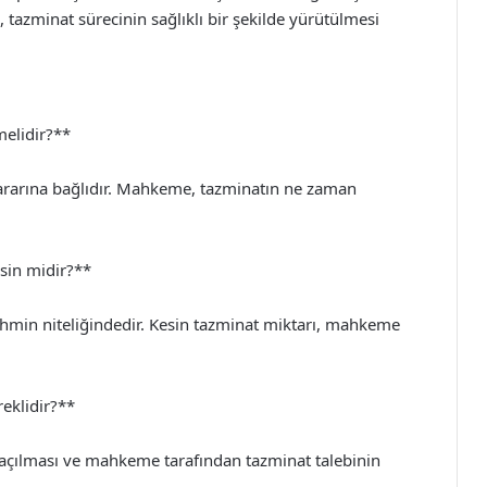
 tazminat sürecinin sağlıklı bir şekilde yürütülmesi
melidir?**
ararına bağlıdır. Mahkeme, tazminatın ne zaman
sin midir?**
ahmin niteliğindedir. Kesin tazminat miktarı, mahkeme
reklidir?**
 açılması ve mahkeme tarafından tazminat talebinin