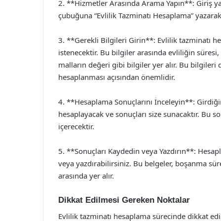
2. **Hizmetler Arasında Arama Yapın**: Giriş ya
çubuğuna “Evlilik Tazminatı Hesaplama” yazarak il
3. **Gerekli Bilgileri Girin**: Evlilik tazminatı 
istenecektir. Bu bilgiler arasında evliliğin süre
malların değeri gibi bilgiler yer alır. Bu bilgile
hesaplanması açısından önemlidir.
4. **Hesaplama Sonuçlarını İnceleyin**: Girdiğin
hesaplayacak ve sonuçları size sunacaktır. Bu son
içerecektir.
5. **Sonuçları Kaydedin veya Yazdırın**: Hesapla
veya yazdırabilirsiniz. Bu belgeler, boşanma s
arasında yer alır.
Dikkat Edilmesi Gereken Noktalar
Evlilik tazminatı hesaplama sürecinde dikkat ed