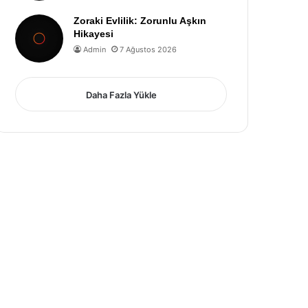
Zoraki Evlilik: Zorunlu Aşkın
Hikayesi
Admin
7 Ağustos 2026
Daha Fazla Yükle