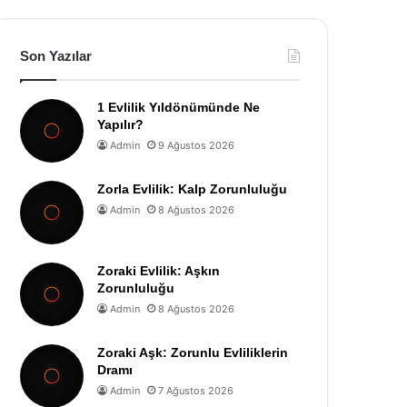
Son Yazılar
1 Evlilik Yıldönümünde Ne
Yapılır?
Admin
9 Ağustos 2026
Zorla Evlilik: Kalp Zorunluluğu
Admin
8 Ağustos 2026
Zoraki Evlilik: Aşkın
Zorunluluğu
Admin
8 Ağustos 2026
Zoraki Aşk: Zorunlu Evliliklerin
Dramı
Admin
7 Ağustos 2026