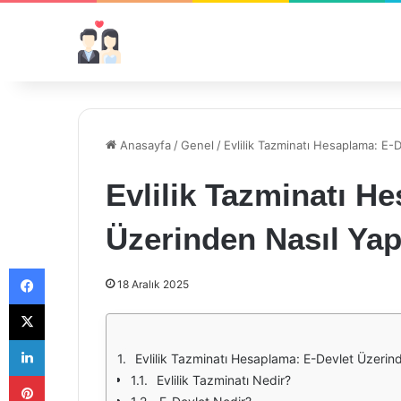
Anasayfa
/
Genel
/
Evlilik Tazminatı Hesaplama: E-D
Evlilik Tazminatı H
Üzerinden Nasıl Yapı
Facebook
18 Aralık 2025
X
LinkedIn
Evlilik Tazminatı Hesaplama: E-Devlet Üzerind
Pinterest
Evlilik Tazminatı Nedir?