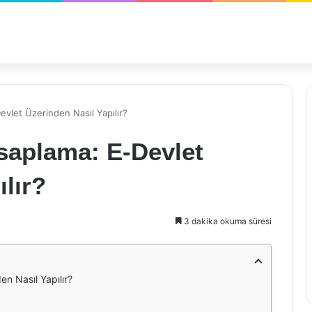
evlet Üzerinden Nasıl Yapılır?
esaplama: E-Devlet
lır?
3 dakika okuma süresi
en Nasıl Yapılır?