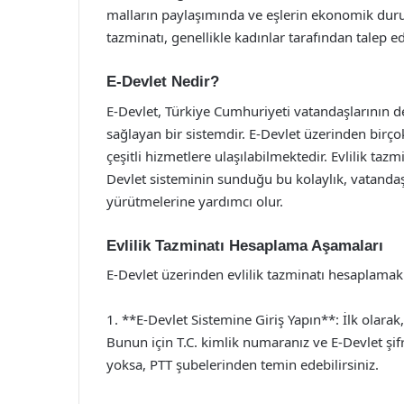
malların paylaşımında ve eşlerin ekonomik durum
tazminatı, genellikle kadınlar tarafından talep ed
E-Devlet Nedir?
E-Devlet, Türkiye Cumhuriyeti vatandaşlarının dev
sağlayan bir sistemdir. E-Devlet üzerinden birço
çeşitli hizmetlere ulaşılabilmektedir. Evlilik taz
Devlet sisteminin sunduğu bu kolaylık, vatandaşla
yürütmelerine yardımcı olur.
Evlilik Tazminatı Hesaplama Aşamaları
E-Devlet üzerinden evlilik tazminatı hesaplamak
1. **E-Devlet Sistemine Giriş Yapın**: İlk olara
Bunun için T.C. kimlik numaranız ve E-Devlet şifre
yoksa, PTT şubelerinden temin edebilirsiniz.