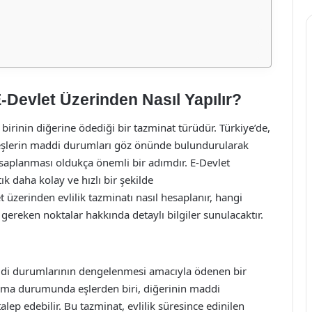
-Devlet Üzerinden Nasıl Yapılır?
irinin diğerine ödediği bir tazminat türüdür. Türkiye’de,
e eşlerin maddi durumları göz önünde bulundurularak
saplanması oldukça önemli bir adımdır. E-Devlet
ık daha kolay ve hızlı bir şekilde
 üzerinden evlilik tazminatı nasıl hesaplanır, hangi
 gereken noktalar hakkında detaylı bilgiler sunulacaktır.
addi durumlarının dengelenmesi amacıyla ödenen bir
nma durumunda eşlerden biri, diğerinin maddi
 edebilir. Bu tazminat, evlilik süresince edinilen