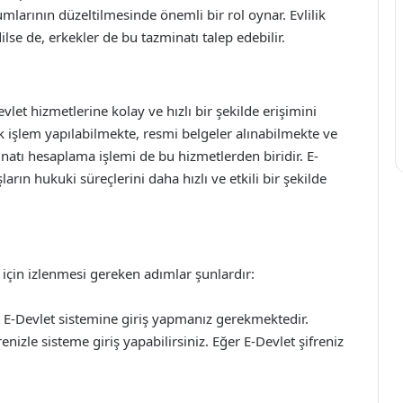
larının düzeltilmesinde önemli bir rol oynar. Evlilik
ilse de, erkekler de bu tazminatı talep edebilir.
let hizmetlerine kolay ve hızlı bir şekilde erişimini
k işlem yapılabilmekte, resmi belgeler alınabilmekte ve
minatı hesaplama işlemi de bu hizmetlerden biridir. E-
rın hukuki süreçlerini daha hızlı ve etkili bir şekilde
 için izlenmesi gereken adımlar şunlardır:
k, E-Devlet sistemine giriş yapmanız gerekmektedir.
nizle sisteme giriş yapabilirsiniz. Eğer E-Devlet şifreniz