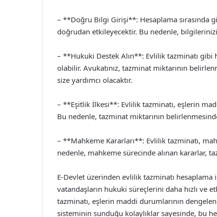
– **Doğru Bilgi Girişi**: Hesaplama sırasında gi
doğrudan etkileyecektir. Bu nedenle, bilgilerinizi
– **Hukuki Destek Alın**: Evlilik tazminatı gibi
olabilir. Avukatınız, tazminat miktarının belirl
size yardımcı olacaktır.
– **Eşitlik İlkesi**: Evlilik tazminatı, eşlerin
Bu nedenle, tazminat miktarının belirlenmesinde e
– **Mahkeme Kararları**: Evlilik tazminatı, mah
nedenle, mahkeme sürecinde alınan kararlar, tazm
E-Devlet üzerinden evlilik tazminatı hesaplama 
vatandaşların hukuki süreçlerini daha hızlı ve et
tazminatı, eşlerin maddi durumlarının dengelen
sisteminin sunduğu kolaylıklar sayesinde, bu hesa