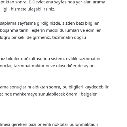
ptıktan sonra, E-Devlet ana sayfasında yer alan arama
gili hizmete ulaşabilirsiniz.
hesaplama sayfasına girdiğinizde, sizden bazı bilgiler
si, boşanma tarihi, eşlerin maddi durumları ve edinilen
ri doğru bir şekilde girmeniz, tazminatın doğru
iz bilgiler doğrultusunda sistem, evlilik tazminatını
uçlar, tazminat miktarını ve olası diğer detayları
ma sonuçlarını aldıktan sonra, bu bilgileri kaydedebilir
ürecinde mahkemeye sunulabilecek önemli belgeler
ilmesi gereken bazı önemli noktalar bulunmaktadır: