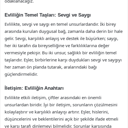
odaklanacağız.
Evliliğin Temel Taşları: Sevgi ve Saygı
Evlilikte, sevgi ve saygı en temel unsurlardandır. İki birey
arasında kurulan duygusal bağ, zamanla daha derin bir hale
gelir. Sevgi, karşılıklı anlayış ve destek ile büyürken; saygı,
her iki tarafın da bireyselliğine ve farklılıklarına değer
vermesiyle pekişir. Bu iki unsur, sağlıklı bir evliliğin temel
taşlarıdır. Eşler, birbirlerine karşı duydukları sevgi ve saygıyı
her zaman ön planda tutarak, aralarındaki bağı
güçlendirmelidir.
İletişim: Evliliğin Anahtarı
Evlilikte etkili iletişim, çiftler arasındaki en önemli
unsurlardan biridir. İyi bir iletişim, sorunların çözülmesini
kolaylaştırır ve karşılıklı anlayışı artırır. Eşler, hislerini,
düşüncelerini ve beklentilerini açık bir şekilde ifade etmeli
ve karşı tarafı dinlemeyi bilmelidir. Sorunlar karşısında