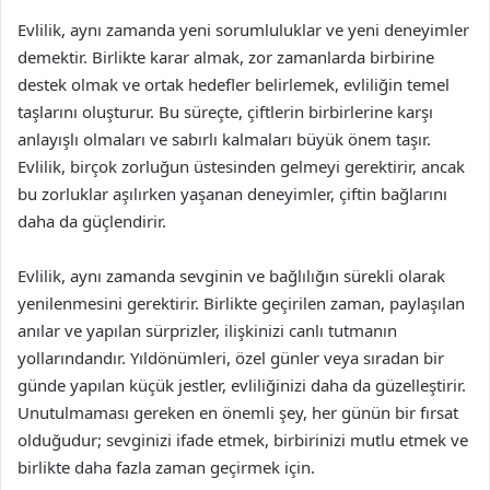
Evlilik, aynı zamanda yeni sorumluluklar ve yeni deneyimler
demektir. Birlikte karar almak, zor zamanlarda birbirine
destek olmak ve ortak hedefler belirlemek, evliliğin temel
taşlarını oluşturur. Bu süreçte, çiftlerin birbirlerine karşı
anlayışlı olmaları ve sabırlı kalmaları büyük önem taşır.
Evlilik, birçok zorluğun üstesinden gelmeyi gerektirir, ancak
bu zorluklar aşılırken yaşanan deneyimler, çiftin bağlarını
daha da güçlendirir.
Evlilik, aynı zamanda sevginin ve bağlılığın sürekli olarak
yenilenmesini gerektirir. Birlikte geçirilen zaman, paylaşılan
anılar ve yapılan sürprizler, ilişkinizi canlı tutmanın
yollarındandır. Yıldönümleri, özel günler veya sıradan bir
günde yapılan küçük jestler, evliliğinizi daha da güzelleştirir.
Unutulmaması gereken en önemli şey, her günün bir fırsat
olduğudur; sevginizi ifade etmek, birbirinizi mutlu etmek ve
birlikte daha fazla zaman geçirmek için.