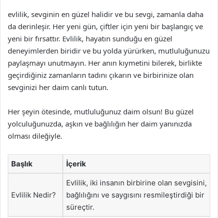
evlilik, sevginin en güzel halidir ve bu sevgi, zamanla daha
da derinleşir. Her yeni gün, çiftler için yeni bir başlangıç ve
yeni bir fırsattır. Evlilik, hayatın sunduğu en güzel
deneyimlerden biridir ve bu yolda yürürken, mutluluğunuzu
paylaşmayı unutmayın. Her anın kıymetini bilerek, birlikte
geçirdiğiniz zamanların tadını çıkarın ve birbirinize olan
sevginizi her daim canlı tutun.
Her şeyin ötesinde, mutluluğunuz daim olsun! Bu güzel
yolculuğunuzda, aşkın ve bağlılığın her daim yanınızda
olması dileğiyle.
Başlık
İçerik
Evlilik, iki insanın birbirine olan sevgisini,
Evlilik Nedir?
bağlılığını ve saygısını resmileştirdiği bir
süreçtir.