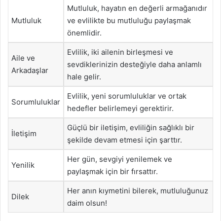
Mutluluk, hayatın en değerli armağanıdır
Mutluluk
ve evlilikte bu mutluluğu paylaşmak
önemlidir.
Evlilik, iki ailenin birleşmesi ve
Aile ve
sevdiklerinizin desteğiyle daha anlamlı
Arkadaşlar
hale gelir.
Evlilik, yeni sorumluluklar ve ortak
Sorumluluklar
hedefler belirlemeyi gerektirir.
Güçlü bir iletişim, evliliğin sağlıklı bir
İletişim
şekilde devam etmesi için şarttır.
Her gün, sevgiyi yenilemek ve
Yenilik
paylaşmak için bir fırsattır.
Her anın kıymetini bilerek, mutluluğunuz
Dilek
daim olsun!