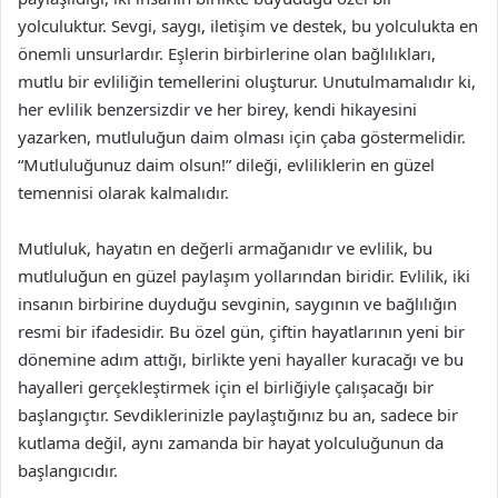
yolculuktur. Sevgi, saygı, iletişim ve destek, bu yolculukta en
önemli unsurlardır. Eşlerin birbirlerine olan bağlılıkları,
mutlu bir evliliğin temellerini oluşturur. Unutulmamalıdır ki,
her evlilik benzersizdir ve her birey, kendi hikayesini
yazarken, mutluluğun daim olması için çaba göstermelidir.
“Mutluluğunuz daim olsun!” dileği, evliliklerin en güzel
temennisi olarak kalmalıdır.
Mutluluk, hayatın en değerli armağanıdır ve evlilik, bu
mutluluğun en güzel paylaşım yollarından biridir. Evlilik, iki
insanın birbirine duyduğu sevginin, saygının ve bağlılığın
resmi bir ifadesidir. Bu özel gün, çiftin hayatlarının yeni bir
dönemine adım attığı, birlikte yeni hayaller kuracağı ve bu
hayalleri gerçekleştirmek için el birliğiyle çalışacağı bir
başlangıçtır. Sevdiklerinizle paylaştığınız bu an, sadece bir
kutlama değil, aynı zamanda bir hayat yolculuğunun da
başlangıcıdır.