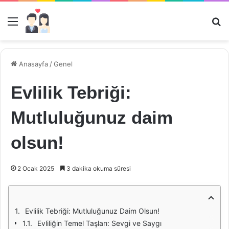
Menü
Ar
Anasayfa
/
Genel
Evlilik Tebriği:
Mutluluğunuz daim
olsun!
2 Ocak 2025
3 dakika okuma süresi
Evlilik Tebriği: Mutluluğunuz Daim Olsun!
Evliliğin Temel Taşları: Sevgi ve Saygı