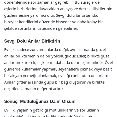
dönemlerinde zor zamanlar geçirebilir. Bu süreçlerde,
eşlerin birbirlerine duyacakları anlayış ve destek, ilişkilerinin
güçlenmesine yardımcı olur. Sevgi dolu bir ortamda,
bireyler kendilerini güvende hisseder ve daha kolay bir
şekilde sorunların üstesinden gelebilirler.
Sevgi Dolu Anılar Biriktirin
Evlilik, sadece zor zamanlarda değil, aynı zamanda güzel
anılar biriktirmenin de bir yolculuğudur. Eşler, birlikte güzel
anılar biriktirerek, ilişkilerini daha da derinleştirebilirler. Özel
günlerde kutlamalar yapmak, seyahatlere çıkmak veya basit
bir akşam yemeği planlamak, evliliği canlı tutan unsurlardır.
Anılar, çiftler arasında güçlü bir bağ oluşturur ve birlikte
geçirilen zamanın değerini artırır.
Sonuç: Mutluluğunuz Daim Olsun!
Evlilik, yaşamın getirdiği mutlulukların ve zorlukların
paylaşıldığı, iki insanın birlikte büyüdüğü özel bir