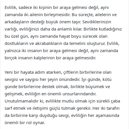
Evlilik, sadece iki kişinin bir araya gelmesi değil, aynı
zamanda iki ailenin birleşmesidir. Bu süreçte, ailelerin ve
arkadaşların desteği büyük önem taşır. Sevdiklerinizin
varlığı, evliliğinizi daha da anlamlı kılar. Birlikte kutladığınız
bu özel gün, aynı zamanda hayat boyu sürecek olan
dostlukların ve akrabalıkların da temelini oluşturur. Evlilik,
yalnızca iki insanın bir araya gelmesi değil, aynı zamanda
birçok insanın kalplerinin bir araya gelmesidir.
Yeni bir hayata adım atarken, çiftlerin birbirlerine olan
sevgisi ve saygısı her şeyin önündedir. İyi günde, kötü
günde birbirlerine destek olmak, birlikte büyümek ve
gelişmek, evliliğin en önemli unsurlarındandır.
Unutulmamalıdır ki, evlilikte mutlu olmak için sürekli çaba
sarf etmek ve iletişimi güçlü tutmak gerekir. Her iki tarafın
da birbirine karşı duyduğu sevgi, evliliğin her aşamasında
önemli bir rol oynar.