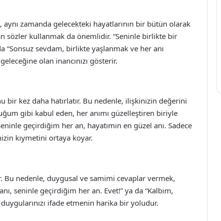
il, aynı zamanda gelecekteki hayatlarının bir bütün olarak
n sözler kullanmak da önemlidir. “Seninle birlikte bir
da “Sonsuz sevdam, birlikte yaşlanmak ve her anı
 geleceğine olan inancınızı gösterir.
nu bir kez daha hatırlatır. Bu nedenle, ilişkinizin değerini
duğum gibi kabul eden, her anımı güzelleştiren biriyle
“Seninle geçirdiğim her an, hayatımın en güzel anı. Sadece
inizin kıymetini ortaya koyar.
ırır. Bu nedenle, duygusal ve samimi cevaplar vermek,
anı, seninle geçirdiğim her an. Evet!” ya da “Kalbim,
n duygularınızı ifade etmenin harika bir yoludur.