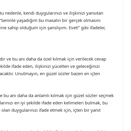
r. Bu nedenle, kendi duygularınızı ve ilişkinizi yansıtan
 “Seninle yaşadığım bu masalın bir gerçek olmasını
ine sahip olduğum için şanslıyım. Evet!” gibi ifadeler,
anıdır ve bu anı daha da özel kılmak için verilecek cevap
ilde ifade eden, ilişkinizi yücelten ve geleceğinizi
caktır. Unutmayın, en güzel sözler bazen en içten
r ve bu anı daha da anlamlı kılmak için güzel sözler seçmek
larınızı en iyi şekilde ifade eden kelimeleri bulmak, bu
ze olan duygularınızı ifade etmek için, içten bir yanıt