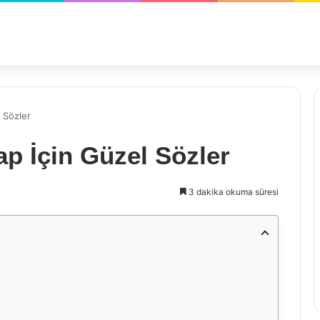
l Sözler
vap İçin Güzel Sözler
3 dakika okuma süresi