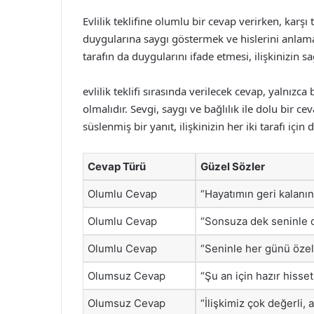
Evlilik teklifine olumlu bir cevap verirken, karşı
duygularına saygı göstermek ve hislerini anlamak,
tarafın da duygularını ifade etmesi, ilişkinizin sa
evlilik teklifi sırasında verilecek cevap, yalnızc
olmalıdır. Sevgi, saygı ve bağlılık ile dolu bir ce
süslenmiş bir yanıt, ilişkinizin her iki tarafı için 
Cevap Türü
Güzel Sözler
Olumlu Cevap
“Hayatımın geri kalanı
Olumlu Cevap
“Sonsuza dek seninle o
Olumlu Cevap
“Seninle her günü özel 
Olumsuz Cevap
“Şu an için hazır hiss
Olumsuz Cevap
“İlişkimiz çok değerli, 