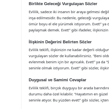
Birlikte Geleceği Vurgulayan Sözler
Evlilik, sadece iki insanın bir araya gelmesi değ
inşa edilmesidir. Bu nedenle, geleceği vurgulaya
ömür boyu el ele yürümek istiyorum. Evet!” ya 
paylaşmak demek. Evet!” gibi ifadeler, ilişkinizin
İlişkinin Değerini Belirten Sözler
Evlilik teklifi, ilişkinizin ne kadar değerli olduğu
vurgulayan sözler de kullanabilirsiniz. “Beni ol
evlenmek benim için bir ayrıcalık. Evet!” ya da 
seninle olmak istiyorum. Evet!” gibi sözler, ilişk
Duygusal ve Samimi Cevaplar
Evlilik teklifi, birçok duyguyu bir arada barınd
durumu daha özel kılabilir. “Hayatımın en güzel 
seninle atıyor. Bu yüzden evet!” gibi sözler, içte