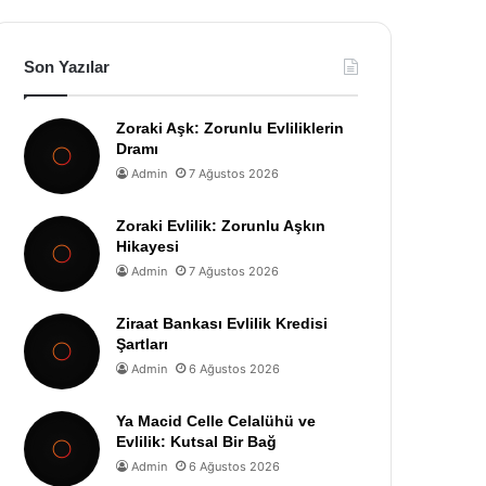
Son Yazılar
Zoraki Aşk: Zorunlu Evliliklerin
Dramı
Admin
7 Ağustos 2026
Zoraki Evlilik: Zorunlu Aşkın
Hikayesi
Admin
7 Ağustos 2026
Ziraat Bankası Evlilik Kredisi
Şartları
Admin
6 Ağustos 2026
Ya Macid Celle Celalühü ve
Evlilik: Kutsal Bir Bağ
Admin
6 Ağustos 2026