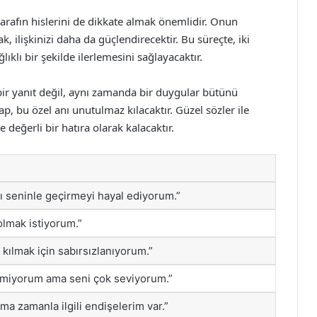
 tarafın hislerini de dikkate almak önemlidir. Onun
 ilişkinizi daha da güçlendirecektir. Bu süreçte, iki
ğlıklı bir şekilde ilerlemesini sağlayacaktır.
a bir yanıt değil, aynı zamanda bir duygular bütünü
vap, bu özel anı unutulmaz kılacaktır. Güzel sözler ile
de değerli bir hatıra olarak kalacaktır.
nı seninle geçirmeyi hayal ediyorum.”
lmak istiyorum.”
kılmak için sabırsızlanıyorum.”
etmiyorum ama seni çok seviyorum.”
ama zamanla ilgili endişelerim var.”