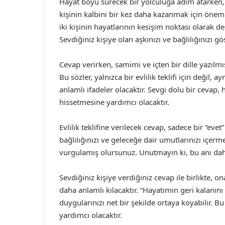
Hayat boyu sürecek bir yolculuğa adım atarken, h
kişinin kalbini bir kez daha kazanmak için önemli b
iki kişinin hayatlarının kesişim noktası olarak d
Sevdiğiniz kişiye olan aşkınızı ve bağlılığınızı g
Cevap verirken, samimi ve içten bir dille yazılmış
Bu sözler, yalnızca bir evlilik teklifi için değil
anlamlı ifadeler olacaktır. Sevgi dolu bir cevap
hissetmesine yardımcı olacaktır.
Evlilik teklifine verilecek cevap, sadece bir “evet
bağlılığınızı ve geleceğe dair umutlarınızı içermel
vurgulamış olursunuz. Unutmayın ki, bu anı daha 
Sevdiğiniz kişiye verdiğiniz cevap ile birlikte, o
daha anlamlı kılacaktır. “Hayatımın geri kalanını
duygularınızı net bir şekilde ortaya koyabilir. B
yardımcı olacaktır.