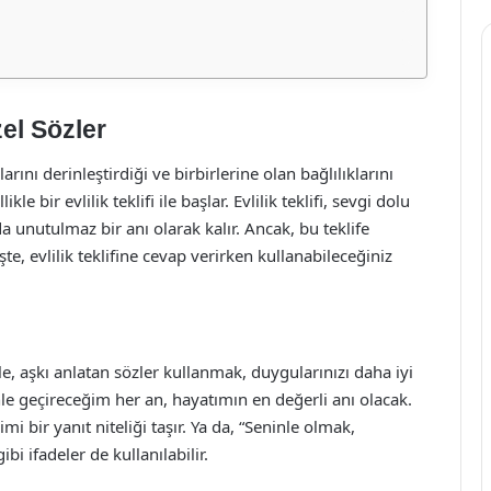
zel Sözler
larını derinleştirdiği ve birbirlerine olan bağlılıklarını
le bir evlilik teklifi ile başlar. Evlilik teklifi, sevgi dolu
da unutulmaz bir anı olarak kalır. Ancak, bu teklife
şte, evlilik teklifine cevap verirken kullanabileceğiniz
enle, aşkı anlatan sözler kullanmak, duygularınızı daha iyi
nle geçireceğim her an, hayatımın en değerli anı olacak.
 bir yanıt niteliği taşır. Ya da, “Seninle olmak,
i ifadeler de kullanılabilir.