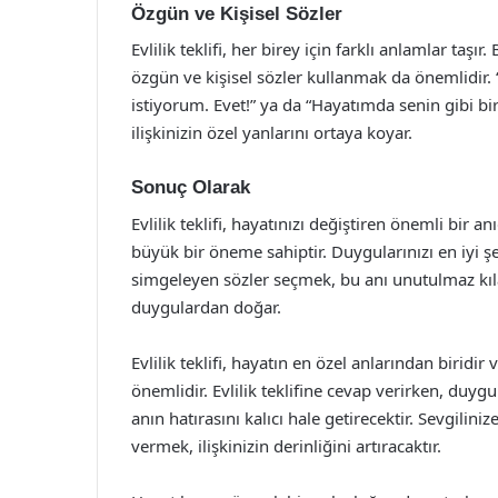
Özgün ve Kişisel Sözler
Evlilik teklifi, her birey için farklı anlamlar taşı
özgün ve kişisel sözler kullanmak da önemlidir.
istiyorum. Evet!” ya da “Hayatımda senin gibi bir
ilişkinizin özel yanlarını ortaya koyar.
Sonuç Olarak
Evlilik teklifi, hayatınızı değiştiren önemli bir 
büyük bir öneme sahiptir. Duygularınızı en iyi şek
simgeleyen sözler seçmek, bu anı unutulmaz kıla
duygulardan doğar.
Evlilik teklifi, hayatın en özel anlarından biridi
önemlidir. Evlilik teklifine cevap verirken, duygu
anın hatırasını kalıcı hale getirecektir. Sevgilini
vermek, ilişkinizin derinliğini artıracaktır.