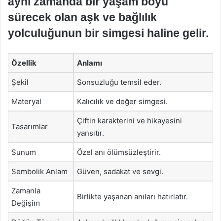
aynı zamanda bir yaşam boyu
sürecek olan aşk ve bağlılık
yolculuğunun bir simgesi haline gelir.
Özellik
Anlamı
Şekil
Sonsuzluğu temsil eder.
Materyal
Kalıcılık ve değer simgesi.
Çiftin karakterini ve hikayesini
Tasarımlar
yansıtır.
Sunum
Özel anı ölümsüzleştirir.
Sembolik Anlam
Güven, sadakat ve sevgi.
Zamanla
Birlikte yaşanan anıları hatırlatır.
Değişim