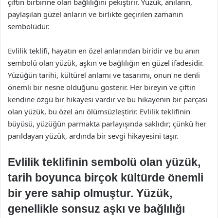
çiftin birbirine olan bağlılığını pekiştirir. Yüzük, anıların,
paylaşılan güzel anların ve birlikte geçirilen zamanın
sembolüdür.
Evlilik teklifi, hayatın en özel anlarından biridir ve bu anın
sembolü olan yüzük, aşkın ve bağlılığın en güzel ifadesidir.
Yüzüğün tarihi, kültürel anlamı ve tasarımı, onun ne denli
önemli bir nesne olduğunu gösterir. Her bireyin ve çiftin
kendine özgü bir hikayesi vardır ve bu hikayenin bir parçası
olan yüzük, bu özel anı ölümsüzleştirir. Evlilik teklifinin
büyüsü, yüzüğün parmakta parlayışında saklıdır; çünkü her
parıldayan yüzük, ardında bir sevgi hikayesini taşır.
Evlilik teklifinin sembolü olan yüzük,
tarih boyunca birçok kültürde önemli
bir yere sahip olmuştur. Yüzük,
genellikle sonsuz aşkı ve bağlılığı