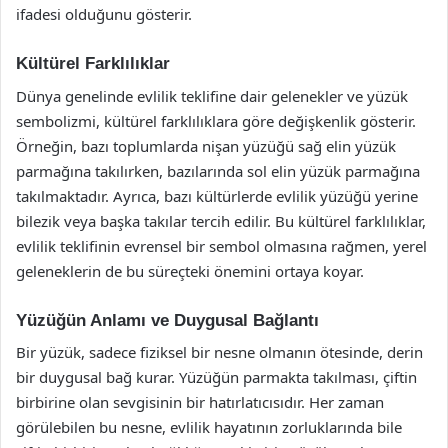
ifadesi olduğunu gösterir.
Kültürel Farklılıklar
Dünya genelinde evlilik teklifine dair gelenekler ve yüzük
sembolizmi, kültürel farklılıklara göre değişkenlik gösterir.
Örneğin, bazı toplumlarda nişan yüzüğü sağ elin yüzük
parmağına takılırken, bazılarında sol elin yüzük parmağına
takılmaktadır. Ayrıca, bazı kültürlerde evlilik yüzüğü yerine
bilezik veya başka takılar tercih edilir. Bu kültürel farklılıklar,
evlilik teklifinin evrensel bir sembol olmasına rağmen, yerel
geleneklerin de bu süreçteki önemini ortaya koyar.
Yüzüğün Anlamı ve Duygusal Bağlantı
Bir yüzük, sadece fiziksel bir nesne olmanın ötesinde, derin
bir duygusal bağ kurar. Yüzüğün parmakta takılması, çiftin
birbirine olan sevgisinin bir hatırlatıcısıdır. Her zaman
görülebilen bu nesne, evlilik hayatının zorluklarında bile