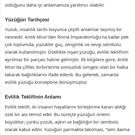
olduğunu daha iyi anlamamıza yardımcı olabilir.
Yüzüğün Tarihçesi
Yüzük, insanlık tarihi boyunca çeşitli anlamlar taşımış bir
nesnedir. Antik Mısır’dan Roma İmparatorluğu’na kadar pek
çok toplumda, yüzükler güç, zenginlik ve sevgi sembolü
olarak kullanılmıştır. Özellikle nişan yüzüğü, evlilik teklifinin
ayrılmaz bir parçası haline gelmiştir. İlk bilgilere göre, Antik
Mısır’da çiftler, birbirlerine sonsuzluk simgesi olan bir halka
takarak bağlılıklarını ifade ederdi. Bu gelenek, zamanla
evlilik yüzüğü konseptine dönüşmüştür.
Evlilik Teklifinin Anlamı
Evlilik teklifi, iki insanın hayatlarını birleştirme kararı aldığı
özel bir anı temsil eder. Bu süreçte yüzüğün önemi
büyüktür; çünkü yüzük, aşkın ve bağlılığın bir sembolü
olarak kabul edilir. Yüzüğün parmakta takılması, “seni daima