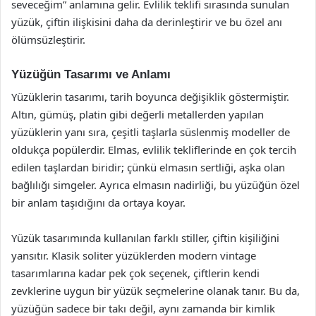
seveceğim” anlamına gelir. Evlilik teklifi sırasında sunulan
yüzük, çiftin ilişkisini daha da derinleştirir ve bu özel anı
ölümsüzleştirir.
Yüzüğün Tasarımı ve Anlamı
Yüzüklerin tasarımı, tarih boyunca değişiklik göstermiştir.
Altın, gümüş, platin gibi değerli metallerden yapılan
yüzüklerin yanı sıra, çeşitli taşlarla süslenmiş modeller de
oldukça popülerdir. Elmas, evlilik tekliflerinde en çok tercih
edilen taşlardan biridir; çünkü elmasın sertliği, aşka olan
bağlılığı simgeler. Ayrıca elmasın nadirliği, bu yüzüğün özel
bir anlam taşıdığını da ortaya koyar.
Yüzük tasarımında kullanılan farklı stiller, çiftin kişiliğini
yansıtır. Klasik soliter yüzüklerden modern vintage
tasarımlarına kadar pek çok seçenek, çiftlerin kendi
zevklerine uygun bir yüzük seçmelerine olanak tanır. Bu da,
yüzüğün sadece bir takı değil, aynı zamanda bir kimlik