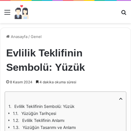
Menü
Ar
Anasayfa
/
Genel
Evlilik Teklifinin
Sembolü: Yüzük
8 Kasım 2024
4 dakika okuma süresi
Evlilik Teklifinin Sembolü: Yüzük
Yüzüğün Tarihçesi
Evlilik Teklifinin Anlamı
Yüzüğün Tasarımı ve Anlamı