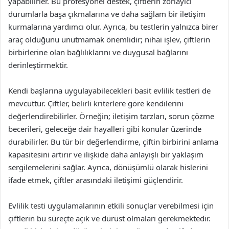
yapabilirler. Bu profesyonel destek, çiftlerin zorlayıcı
durumlarla başa çıkmalarına ve daha sağlam bir iletişim
kurmalarına yardımcı olur. Ayrıca, bu testlerin yalnızca birer
araç olduğunu unutmamak önemlidir; nihai işlev, çiftlerin
birbirlerine olan bağlılıklarını ve duygusal bağlarını
derinleştirmektir.
Kendi başlarına uygulayabilecekleri basit evlilik testleri de
mevcuttur. Çiftler, belirli kriterlere göre kendilerini
değerlendirebilirler. Örneğin; iletişim tarzları, sorun çözme
becerileri, geleceğe dair hayalleri gibi konular üzerinde
durabilirler. Bu tür bir değerlendirme, çiftin birbirini anlama
kapasitesini artırır ve ilişkide daha anlayışlı bir yaklaşım
sergilemelerini sağlar. Ayrıca, dönüşümlü olarak hislerini
ifade etmek, çiftler arasındaki iletişimi güçlendirir.
Evlilik testi uygulamalarının etkili sonuçlar verebilmesi için
çiftlerin bu süreçte açık ve dürüst olmaları gerekmektedir.