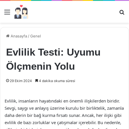
Menü
Ar
Anasayfa
/
Genel
Evlilik Testi: Uyumu
Ölçmenin Yolu
29 Ekim 2024
4 dakika okuma süresi
Evlilik, insanların hayatındaki en önemli ilişkilerden biridir.
Sevgi, saygı ve anlayış üzerine kurulu bir birliktelik, zamanla
daha derin bir bağ kurma fırsatı sunar. Ancak, her ilişki gibi
evlilik de bazı zorluklar ve çatışmalar içerebilir. Bu nedenle,