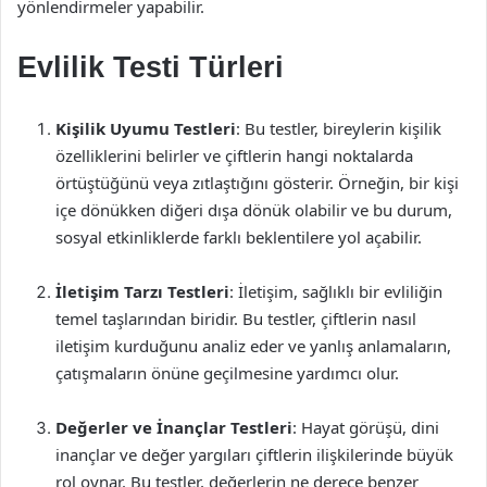
yönlendirmeler yapabilir.
Evlilik Testi Türleri
Kişilik Uyumu Testleri
: Bu testler, bireylerin kişilik
özelliklerini belirler ve çiftlerin hangi noktalarda
örtüştüğünü veya zıtlaştığını gösterir. Örneğin, bir kişi
içe dönükken diğeri dışa dönük olabilir ve bu durum,
sosyal etkinliklerde farklı beklentilere yol açabilir.
İletişim Tarzı Testleri
: İletişim, sağlıklı bir evliliğin
temel taşlarından biridir. Bu testler, çiftlerin nasıl
iletişim kurduğunu analiz eder ve yanlış anlamaların,
çatışmaların önüne geçilmesine yardımcı olur.
Değerler ve İnançlar Testleri
: Hayat görüşü, dini
inançlar ve değer yargıları çiftlerin ilişkilerinde büyük
rol oynar. Bu testler, değerlerin ne derece benzer