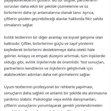
yaşayabileceklerini gösterir. Bu tür bilgiler, partnerlerin
sorunları daha etkili bir şekilde çözmelerine ve öz
birbirlerini daha iyi anlamalarına olanak tanır. Ayrıca,
çiftlerin gözden geçirebileceği alanlar hakkında fikir sahibi
olmalarını sağlar.
Evlilik testlerinin bir diğer avantajı ise kişisel gelişime olan
katkısıdır. Çiftler, birbirlerinin güçlü ve zayıf yönlerini
keşfederek birbirlerini desteklemeye daha istekli hale
gelirler. Anlayış ve empati düzeyini artırmak, tüm ilişkilerde
olduğu gibi, evlilik ilişkilerinde de önemlidir. Test sonuçları,
partnerlerin kendilerini ve ilişkilerini geliştirmek için
atabilecekleri adımları daha net görmelerini sağlar.
Uyum testlerinin profesyonel bir rehberle yapılması,
sonuçların daha sağlıklı ve anlamlı bir şekilde ele alınmasına
yardımcı olabilir. Psikologlar veya evlilik danışmanları,
çiftlerin sonuçlarını yorumlayarak gerekli yönlendirmeleri