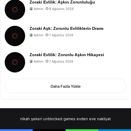
Zoraki Evlilik: Aşkın Zorunluluğu
Admin
8 Ağustos 2026
Zoraki Aşk: Zorunlu Evliliklerin Dramı
Admin
7 Ağustos 2026
Zoraki Evlilik: Zorunlu Aşkın Hikayesi
Admin
7 Ağustos 2026
Daha Fazla Yükle
nikah şekeri
unblocked games
evden eve nakliyat