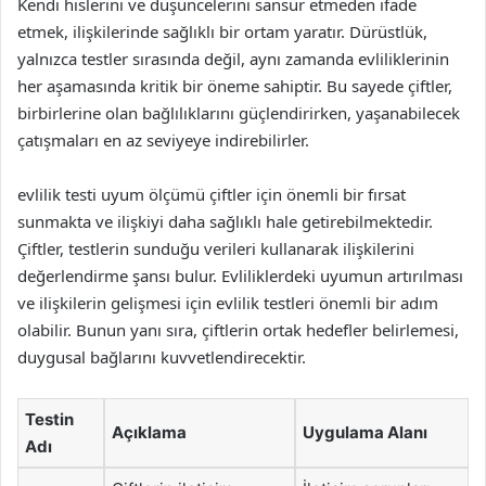
Kendi hislerini ve düşüncelerini sansür etmeden ifade
etmek, ilişkilerinde sağlıklı bir ortam yaratır. Dürüstlük,
yalnızca testler sırasında değil, aynı zamanda evliliklerinin
her aşamasında kritik bir öneme sahiptir. Bu sayede çiftler,
birbirlerine olan bağlılıklarını güçlendirirken, yaşanabilecek
çatışmaları en az seviyeye indirebilirler.
evlilik testi uyum ölçümü çiftler için önemli bir fırsat
sunmakta ve ilişkiyi daha sağlıklı hale getirebilmektedir.
Çiftler, testlerin sunduğu verileri kullanarak ilişkilerini
değerlendirme şansı bulur. Evliliklerdeki uyumun artırılması
ve ilişkilerin gelişmesi için evlilik testleri önemli bir adım
olabilir. Bunun yanı sıra, çiftlerin ortak hedefler belirlemesi,
duygusal bağlarını kuvvetlendirecektir.
Testin
Açıklama
Uygulama Alanı
Adı