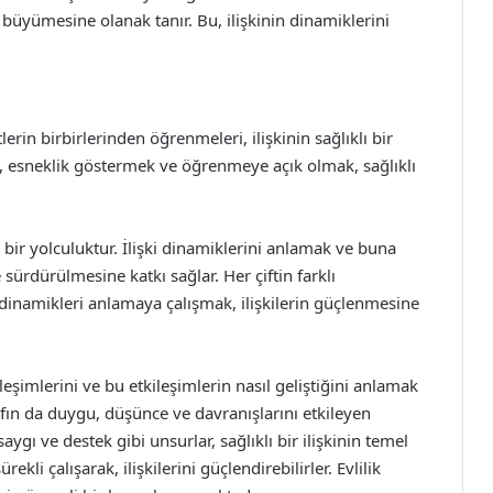
k büyümesine olanak tanır. Bu, ilişkinin dinamiklerini
lerin birbirlerinden öğrenmeleri, ilişkinin sağlıklı bir
k, esneklik göstermek ve öğrenmeye açık olmak, sağlıklı
 bir yolculuktur. İlişki dinamiklerini anlamak ve buna
 sürdürülmesine katkı sağlar. Her çiftin farklı
namikleri anlamaya çalışmak, ilişkilerin güçlenmesine
kileşimlerini ve bu etkileşimlerin nasıl geliştiğini anlamak
arafın da duygu, düşünce ve davranışlarını etkileyen
saygı ve destek gibi unsurlar, sağlıklı bir ilişkinin temel
rekli çalışarak, ilişkilerini güçlendirebilirler. Evlilik