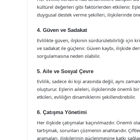
kültürel değerleri gibi faktörlerden etkilenir. E
duygusal destek verme şekilleri, ilişkilerinde ön
4. Güven ve Sadakat
Evlilikte güven, ilişkinin sürdürülebilirliği için k
ve sadakat ile güçlenir. Güven kaybı, ilişkide derin
sorgulamasına neden olabilir.
5. Aile ve Sosyal Çevre
Evlilik, sadece iki kişi arasında değil, aynı zama
oluşturur. Eşlerin aileleri, ilişkilerinde önemli bi
etkileri, evliliğin dinamiklerini şekillendirebilir.
6. Çatışma Yönetimi
Her ilişkide çatışmalar kaçınılmazdır. Önemli olan
tartışmak, sorunları çözmenin anahtarıdır. Çiftl
aramaları, ilişkilerinin güçlenmesine katkı sağlar