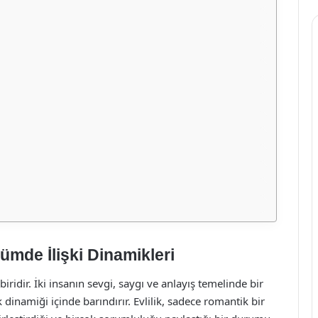
lümde İlişki Dinamikleri
ridir. İki insanın sevgi, saygı ve anlayış temelinde bir
 dinamiği içinde barındırır. Evlilik, sadece romantik bir