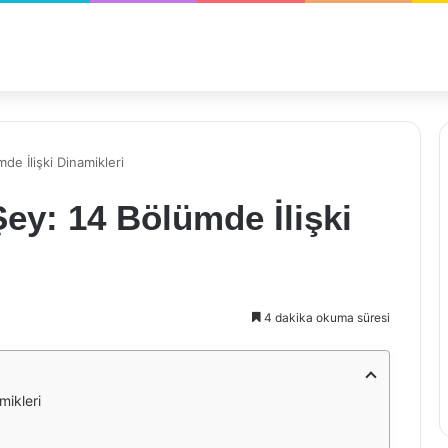
de İlişki Dinamikleri
Şey: 14 Bölümde İlişki
4 dakika okuma süresi
mikleri