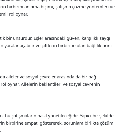
şlerin birbirini anlama biçimi, çatışma çözme yöntemleri ve
emli rol oynar.
ritik bir unsurdur. Eşler arasındaki güven, karşılıklı saygı
 yaralar açabilir ve çiftlerin birbirine olan bağlılıklarını
nda aileler ve sosyal çevreler arasında da bir bağ
r rol oynar. Ailelerin beklentileri ve sosyal çevrenin
, bu çatışmaların nasıl yönetileceğidir. Yapıcı bir şekilde
erin birbirine empati göstererek, sorunlara birlikte çözüm
.