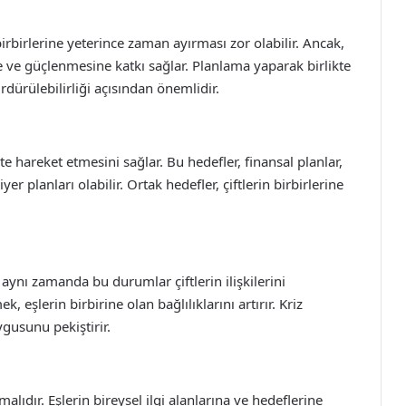
rbirlerine yeterince zaman ayırması zor olabilir. Ancak,
e ve güçlenmesine katkı sağlar. Planlama yaparak birlikte
ürdürülebilirliği açısından önemlidir.
ikte hareket etmesini sağlar. Bu hedefler, finansal planlar,
r planları olabilir. Ortak hedefler, çiftlerin birbirlerine
ak aynı zamanda bu durumlar çiftlerin ilişkilerini
, eşlerin birbirine olan bağlılıklarını artırır. Kriz
gusunu pekiştirir.
malıdır. Eşlerin bireysel ilgi alanlarına ve hedeflerine