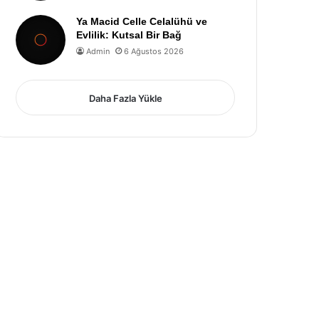
Ya Macid Celle Celalühü ve
Evlilik: Kutsal Bir Bağ
Admin
6 Ağustos 2026
Daha Fazla Yükle