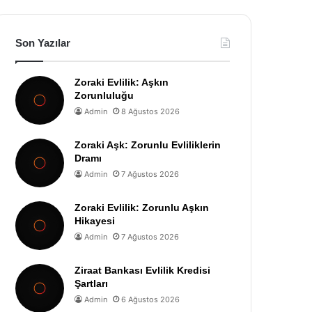
Son Yazılar
Zoraki Evlilik: Aşkın
Zorunluluğu
Admin
8 Ağustos 2026
Zoraki Aşk: Zorunlu Evliliklerin
Dramı
Admin
7 Ağustos 2026
Zoraki Evlilik: Zorunlu Aşkın
Hikayesi
Admin
7 Ağustos 2026
Ziraat Bankası Evlilik Kredisi
Şartları
Admin
6 Ağustos 2026