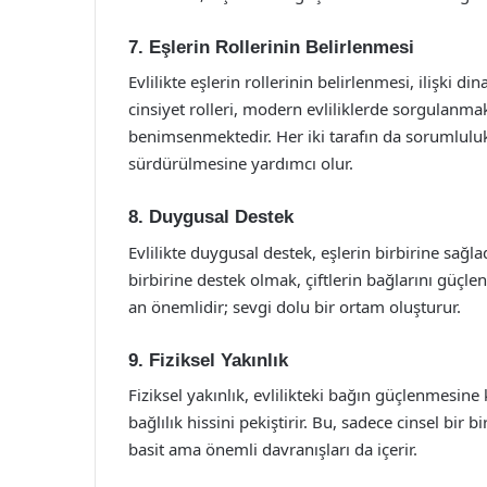
7. Eşlerin Rollerinin Belirlenmesi
Evlilikte eşlerin rollerinin belirlenmesi, ilişki d
cinsiyet rolleri, modern evliliklerde sorgulanmak
benimsenmektedir. Her iki tarafın da sorumlulukla
sürdürülmesine yardımcı olur.
8. Duygusal Destek
Evlilikte duygusal destek, eşlerin birbirine sağ
birbirine destek olmak, çiftlerin bağlarını güçl
an önemlidir; sevgi dolu bir ortam oluşturur.
9. Fiziksel Yakınlık
Fiziksel yakınlık, evlilikteki bağın güçlenmesine 
bağlılık hissini pekiştirir. Bu, sadece cinsel bir
basit ama önemli davranışları da içerir.