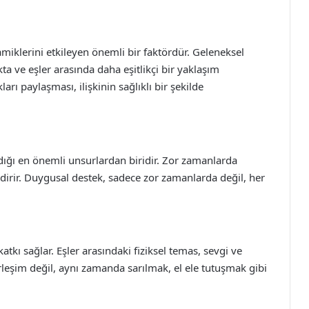
inamiklerini etkileyen önemli bir faktördür. Geleneksel
ta ve eşler arasında daha eşitlikçi bir yaklaşım
rı paylaşması, ilişkinin sağlıklı bir şekilde
ladığı en önemli unsurlardan biridir. Zor zamanlarda
endirir. Duygusal destek, sadece zor zamanlarda değil, her
katkı sağlar. Eşler arasındaki fiziksel temas, sevgi ve
 birleşim değil, aynı zamanda sarılmak, el ele tutuşmak gibi