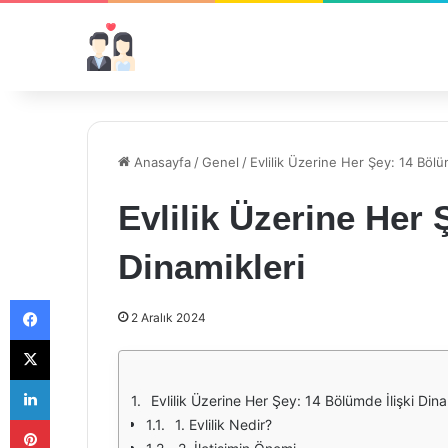
Anasayfa
/
Genel
/
Evlilik Üzerine Her Şey: 14 Bölüm
Evlilik Üzerine Her 
Dinamikleri
Facebook
2 Aralık 2024
X
LinkedIn
Evlilik Üzerine Her Şey: 14 Bölümde İlişki Dina
Pinterest
1. Evlilik Nedir?