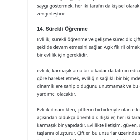
saygı göstermek, her iki tarafın da kişisel olara
zenginleştirir.
14. Sürekli Öğrenme
Evlilik, sürekli öğrenme ve gelişme sürecidir. Çift
şekilde devam etmesini sağlar. Açık fikirli olma
bir evlilik için gereklidir.
evlilik, karmaşık ama bir o kadar da tatmin edici
göre hareket etmek, evliliğin sağlıklı bir biçimde
dinamiklere sahip olduğunu unutmamak ve bu di
yardımcı olacaktır.
Evlilik dinamikleri, çiftlerin birbirleriyle olan et
açısından oldukça önemlidir. İlişkiler, her iki t
karmaşık bir yapıdadır. Evlilikte iletişim, güven, 
taşlarını oluşturur. Çiftler, bu unsurlar üzerinde sü