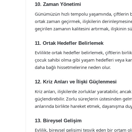
10. Zaman Yönetimi
Günümüzün hızlı tempolu yaşamında, çiftlerin bi
ortak zaman geçirmek, ilişkilerin derinleşmesin
geçirilen zamanın kalitesini artırmak, ilişkinin s
11. Ortak Hedefler Belirlemek
Evlilikte ortak hedefler belirlemek, çiftlerin birl
çocuk sahibi olma gibi yaşam hedefleri veya kariye
daha bağlı hissetmelerine neden olur.
12. Kriz Anları ve İlişki Güçlenmesi
Kriz anları, ilişkilerde zorluklar yaratabilir, anc
güçlendirebilir. Zorlu süreçlerin üstesinden gelmek
anlarında birlikte hareket etmek, dayanışma duy
13. Bireysel Gelişim
Evlilik, bireysel gelişimi teşvik eden bir ortam ol