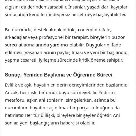
algısını da derinden sarsabilir. İnsanlar, yaşadıkları kayıplar
sonucunda kendilerini değersiz hissetmeye başlayabilirler.
Bu durumda, destek almak oldukça önemlidir. Aile,
arkadaşlar veya profesyonel bir terapist, bireylerin bu zor
süreci atlatmalarında yardımcı olabilir. Duyguların ifade
edilmesi, yaşanan acının paylaşılması ve yeni bir başlangıç
yapma cesareti, iyileşme sürecinde kritik öneme sahiptir.
Sonuç: Yeniden Başlama ve Öğrenme Süreci
Evlilik ve aşk, hayatın en derin deneyimlerinden bazılarıdır.
Ancak, her ilişki bir ömür boyu sürmeyebilir. Yıldırım
metaforu, aşkın ani sonlarını simgelerken, aslında bu
durumların hayatın kaçınılmaz bir parçası olduğunu da
hatırlatır. Her türlü ilişki, bireylere bir şeyler öğretir. Ani
sonlar, yeni başlangıçların habercisi olabilir.