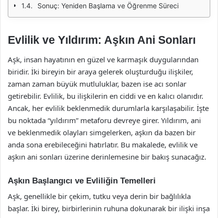
Sonuç: Yeniden Başlama ve Öğrenme Süreci
Evlilik ve Yıldırım: Aşkın Ani Sonları
Aşk, insan hayatının en güzel ve karmaşık duygularından
biridir. İki bireyin bir araya gelerek oluşturduğu ilişkiler,
zaman zaman büyük mutluluklar, bazen ise acı sonlar
getirebilir. Evlilik, bu ilişkilerin en ciddi ve en kalıcı olanıdır.
Ancak, her evlilik beklenmedik durumlarla karşılaşabilir. İşte
bu noktada “yıldırım” metaforu devreye girer. Yıldırım, ani
ve beklenmedik olayları simgelerken, aşkın da bazen bir
anda sona erebileceğini hatırlatır. Bu makalede, evlilik ve
aşkın ani sonları üzerine derinlemesine bir bakış sunacağız.
Aşkın Başlangıcı ve Evliliğin Temelleri
Aşk, genellikle bir çekim, tutku veya derin bir bağlılıkla
başlar. İki birey, birbirlerinin ruhuna dokunarak bir ilişki inşa