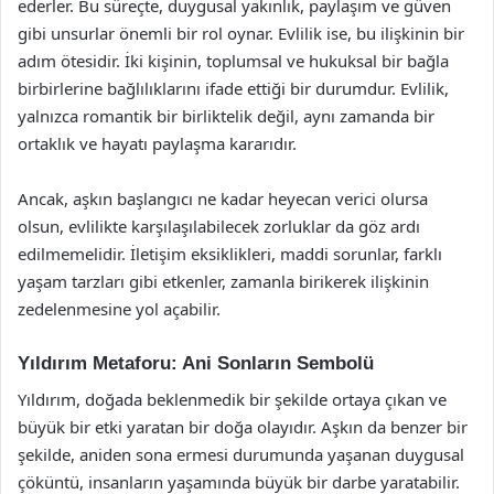
ederler. Bu süreçte, duygusal yakınlık, paylaşım ve güven
gibi unsurlar önemli bir rol oynar. Evlilik ise, bu ilişkinin bir
adım ötesidir. İki kişinin, toplumsal ve hukuksal bir bağla
birbirlerine bağlılıklarını ifade ettiği bir durumdur. Evlilik,
yalnızca romantik bir birliktelik değil, aynı zamanda bir
ortaklık ve hayatı paylaşma kararıdır.
Ancak, aşkın başlangıcı ne kadar heyecan verici olursa
olsun, evlilikte karşılaşılabilecek zorluklar da göz ardı
edilmemelidir. İletişim eksiklikleri, maddi sorunlar, farklı
yaşam tarzları gibi etkenler, zamanla birikerek ilişkinin
zedelenmesine yol açabilir.
Yıldırım Metaforu: Ani Sonların Sembolü
Yıldırım, doğada beklenmedik bir şekilde ortaya çıkan ve
büyük bir etki yaratan bir doğa olayıdır. Aşkın da benzer bir
şekilde, aniden sona ermesi durumunda yaşanan duygusal
çöküntü, insanların yaşamında büyük bir darbe yaratabilir.