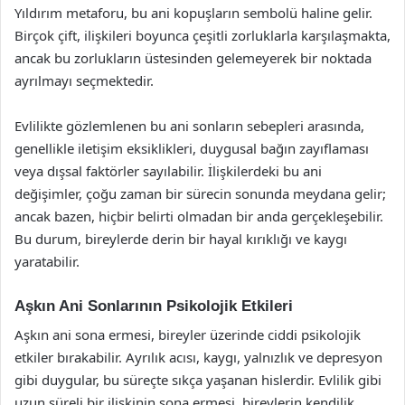
Yıldırım metaforu, bu ani kopuşların sembolü haline gelir.
Birçok çift, ilişkileri boyunca çeşitli zorluklarla karşılaşmakta,
ancak bu zorlukların üstesinden gelemeyerek bir noktada
ayrılmayı seçmektedir.
Evlilikte gözlemlenen bu ani sonların sebepleri arasında,
genellikle iletişim eksiklikleri, duygusal bağın zayıflaması
veya dışsal faktörler sayılabilir. İlişkilerdeki bu ani
değişimler, çoğu zaman bir sürecin sonunda meydana gelir;
ancak bazen, hiçbir belirti olmadan bir anda gerçekleşebilir.
Bu durum, bireylerde derin bir hayal kırıklığı ve kaygı
yaratabilir.
Aşkın Ani Sonlarının Psikolojik Etkileri
Aşkın ani sona ermesi, bireyler üzerinde ciddi psikolojik
etkiler bırakabilir. Ayrılık acısı, kaygı, yalnızlık ve depresyon
gibi duygular, bu süreçte sıkça yaşanan hislerdir. Evlilik gibi
uzun süreli bir ilişkinin sona ermesi, bireylerin kendilik