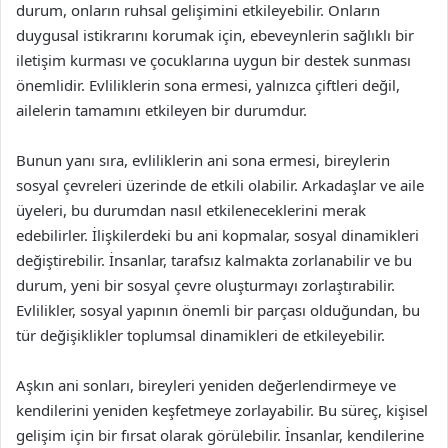
durum, onların ruhsal gelişimini etkileyebilir. Onların
duygusal istikrarını korumak için, ebeveynlerin sağlıklı bir
iletişim kurması ve çocuklarına uygun bir destek sunması
önemlidir. Evliliklerin sona ermesi, yalnızca çiftleri değil,
ailelerin tamamını etkileyen bir durumdur.
Bunun yanı sıra, evliliklerin ani sona ermesi, bireylerin
sosyal çevreleri üzerinde de etkili olabilir. Arkadaşlar ve aile
üyeleri, bu durumdan nasıl etkileneceklerini merak
edebilirler. İlişkilerdeki bu ani kopmalar, sosyal dinamikleri
değiştirebilir. İnsanlar, tarafsız kalmakta zorlanabilir ve bu
durum, yeni bir sosyal çevre oluşturmayı zorlaştırabilir.
Evlilikler, sosyal yapının önemli bir parçası olduğundan, bu
tür değişiklikler toplumsal dinamikleri de etkileyebilir.
Aşkın ani sonları, bireyleri yeniden değerlendirmeye ve
kendilerini yeniden keşfetmeye zorlayabilir. Bu süreç, kişisel
gelişim için bir fırsat olarak görülebilir. İnsanlar, kendilerine