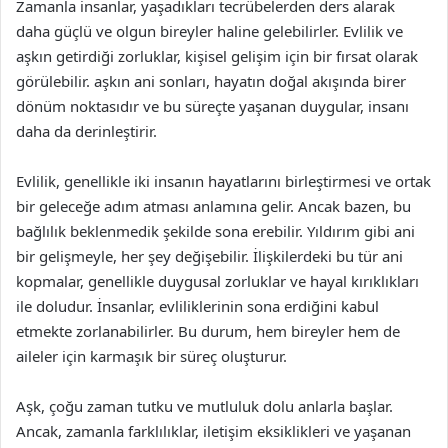
Zamanla insanlar, yaşadıkları tecrübelerden ders alarak
daha güçlü ve olgun bireyler haline gelebilirler. Evlilik ve
aşkın getirdiği zorluklar, kişisel gelişim için bir fırsat olarak
görülebilir. aşkın ani sonları, hayatın doğal akışında birer
dönüm noktasıdır ve bu süreçte yaşanan duygular, insanı
daha da derinleştirir.
Evlilik, genellikle iki insanın hayatlarını birleştirmesi ve ortak
bir geleceğe adım atması anlamına gelir. Ancak bazen, bu
bağlılık beklenmedik şekilde sona erebilir. Yıldırım gibi ani
bir gelişmeyle, her şey değişebilir. İlişkilerdeki bu tür ani
kopmalar, genellikle duygusal zorluklar ve hayal kırıklıkları
ile doludur. İnsanlar, evliliklerinin sona erdiğini kabul
etmekte zorlanabilirler. Bu durum, hem bireyler hem de
aileler için karmaşık bir süreç oluşturur.
Aşk, çoğu zaman tutku ve mutluluk dolu anlarla başlar.
Ancak, zamanla farklılıklar, iletişim eksiklikleri ve yaşanan