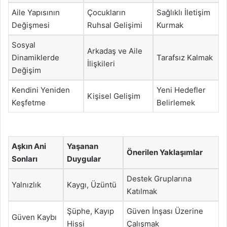
Aile Yapısının
Çocukların
Sağlıklı İletişim
Değişmesi
Ruhsal Gelişimi
Kurmak
Sosyal
Arkadaş ve Aile
Dinamiklerde
Tarafsız Kalmak
İlişkileri
Değişim
Kendini Yeniden
Yeni Hedefler
Kişisel Gelişim
Keşfetme
Belirlemek
Aşkın Ani
Yaşanan
Önerilen Yaklaşımlar
Sonları
Duygular
Destek Gruplarına
Yalnızlık
Kaygı, Üzüntü
Katılmak
Şüphe, Kayıp
Güven İnşası Üzerine
Güven Kaybı
Hissi
Çalışmak