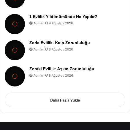
1 Evlilik Yıldönümünde Ne Yapılır?
Admin
9 Ağustos 2026
Zorla Evlilik: Kalp Zorunluluğu
Admin
8 Ağustos 2026
Zoraki Evlilik: Aşkın Zorunluluğu
Admin
8 Ağustos 2026
Daha Fazla Yükle