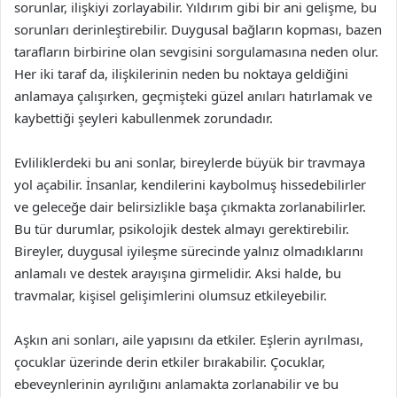
sorunlar, ilişkiyi zorlayabilir. Yıldırım gibi bir ani gelişme, bu
sorunları derinleştirebilir. Duygusal bağların kopması, bazen
tarafların birbirine olan sevgisini sorgulamasına neden olur.
Her iki taraf da, ilişkilerinin neden bu noktaya geldiğini
anlamaya çalışırken, geçmişteki güzel anıları hatırlamak ve
kaybettiği şeyleri kabullenmek zorundadır.
Evliliklerdeki bu ani sonlar, bireylerde büyük bir travmaya
yol açabilir. İnsanlar, kendilerini kaybolmuş hissedebilirler
ve geleceğe dair belirsizlikle başa çıkmakta zorlanabilirler.
Bu tür durumlar, psikolojik destek almayı gerektirebilir.
Bireyler, duygusal iyileşme sürecinde yalnız olmadıklarını
anlamalı ve destek arayışına girmelidir. Aksi halde, bu
travmalar, kişisel gelişimlerini olumsuz etkileyebilir.
Aşkın ani sonları, aile yapısını da etkiler. Eşlerin ayrılması,
çocuklar üzerinde derin etkiler bırakabilir. Çocuklar,
ebeveynlerinin ayrılığını anlamakta zorlanabilir ve bu